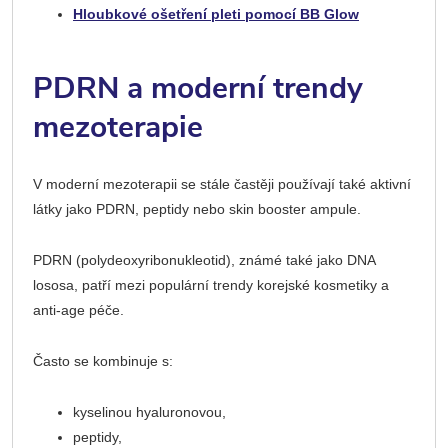
Hloubkové ošetření pleti pomocí BB Glow
PDRN a moderní trendy
mezoterapie
V moderní mezoterapii se stále častěji používají také aktivní
látky jako PDRN, peptidy nebo skin booster ampule.
PDRN (polydeoxyribonukleotid), známé také jako DNA
lososa, patří mezi populární trendy korejské kosmetiky a
anti-age péče.
Často se kombinuje s:
kyselinou hyaluronovou,
peptidy,