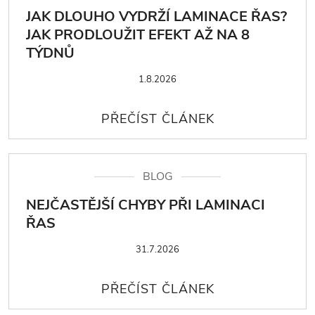
JAK DLOUHO VYDRŽÍ LAMINACE ŘAS?
JAK PRODLOUŽIT EFEKT AŽ NA 8
TÝDNŮ
1.8.2026
BLOG
NEJČASTĚJŠÍ CHYBY PŘI LAMINACI
ŘAS
31.7.2026