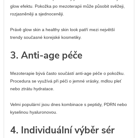
glow efektu. Pokožka po mezoterapii může působit svěžeji,
rozjasněněji a sjednoceněji.
Právě glow skin a healthy skin look patří mezi největší
trendy současné korejské kosmetiky.
3. Anti-age péče
Mezoterapie bývá často součástí anti-age péče o pokožku.
Procedura se využívá při péči o jemné vrásky, mdlou pleť
nebo ztrátu hydratace.
Velmi populární jsou dnes kombinace s peptidy, PDRN nebo
kyselinou hyaluronovou.
4. Individuální výběr sér