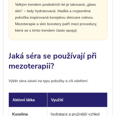
Velkým trendem posledních let je takzvaná „glass
skin“ – tedy hydratovaná, hladká a rozjasněná
pokožka inspirovaná korejskou skincare rutinou.
Mezoterapie a skin boostery patří mezi procedury,
které se s tímto trendem často spojují.
Jaká séra se používají při
mezoterapii?
Výběr séra závisí na typu pokožky a cíli ošetření.
Aktivní látka
Využití
Kyselina
hydratace a pružnější vzhled