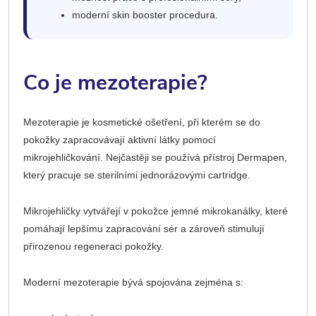
moderní skin booster procedura.
Co je mezoterapie?
Mezoterapie je kosmetické ošetření, při kterém se do
pokožky zapracovávají aktivní látky pomocí
mikrojehličkování. Nejčastěji se používá přístroj Dermapen,
který pracuje se sterilními jednorázovými cartridge.
Mikrojehličky vytvářejí v pokožce jemné mikrokanálky, které
pomáhají lepšímu zapracování sér a zároveň stimulují
přirozenou regeneraci pokožky.
Moderní mezoterapie bývá spojována zejména s: