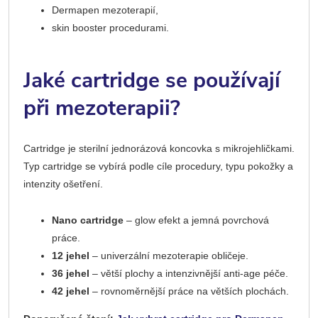
Dermapen mezoterapií,
skin booster procedurami.
Jaké cartridge se používají
při mezoterapii?
Cartridge je sterilní jednorázová koncovka s mikrojehličkami.
Typ cartridge se vybírá podle cíle procedury, typu pokožky a
intenzity ošetření.
Nano cartridge
– glow efekt a jemná povrchová
práce.
12 jehel
– univerzální mezoterapie obličeje.
36 jehel
– větší plochy a intenzivnější anti-age péče.
42 jehel
– rovnoměrnější práce na větších plochách.