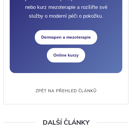
nebo kurz mezoterapie a rozšiřte své
služby o moderní péči o pokožku.
Dermapen a mezoterapie
Online kurzy
ZPĚT NA PŘEHLED ČLÁNKŮ
DALŠÍ ČLÁNKY