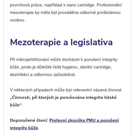
povrchová práce, například s nano cartridge. Profesionální
mezoterapie by měla být prováděna odborně proškolenou
osobou.
Mezoterapie a legislativa
Při mikrojehličkování může docházet k porušení integrity
kůže, proto je důležité řešit hygienu, sterilní cartridge,
dezinfekci a odbornou způsobilost.
V některých případech může být relevantní vázaná živnost
„Činnosti, při kterých je porušována integrita lidské
kůže“
.
Doporučené čtení:
Profesní zkouška PMU a porušení
integrity kůže
.