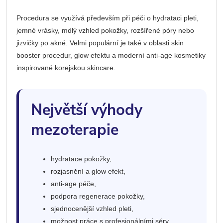
Procedura se využívá především při péči o hydrataci pleti,
jemné vrásky, mdlý vzhled pokožky, rozšířené póry nebo
jizvičky po akné. Velmi populární je také v oblasti skin
booster procedur, glow efektu a moderní anti-age kosmetiky
inspirované korejskou skincare.
Největší výhody
mezoterapie
hydratace pokožky,
rozjasnění a glow efekt,
anti-age péče,
podpora regenerace pokožky,
sjednocenější vzhled pleti,
možnost práce s profesionálními séry,