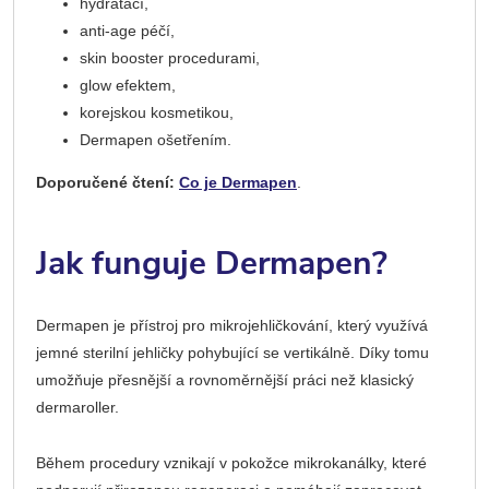
hydratací,
anti-age péčí,
skin booster procedurami,
glow efektem,
korejskou kosmetikou,
Dermapen ošetřením.
Doporučené čtení:
Co je Dermapen
.
Jak funguje Dermapen?
Dermapen je přístroj pro mikrojehličkování, který využívá
jemné sterilní jehličky pohybující se vertikálně. Díky tomu
umožňuje přesnější a rovnoměrnější práci než klasický
dermaroller.
Během procedury vznikají v pokožce mikrokanálky, které