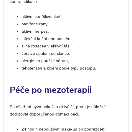
kontraindikace.
aktivní zánětlivé akné,
otevřené rány,
aktivní herpes,
infekční kožní onemocnění,
silná rosacea v aktivní fázi,
čerstvé spálení od slunce,
alergie na použité sérum,
těhotenství a kojení podle typu postupu.
Péče po mezoterapii
Po ošetření bývá pokožka citlivější, proto je důležité
dodržovat doporučenou domácí péči.
24 hodin nepoužívat make-up při podráždění,