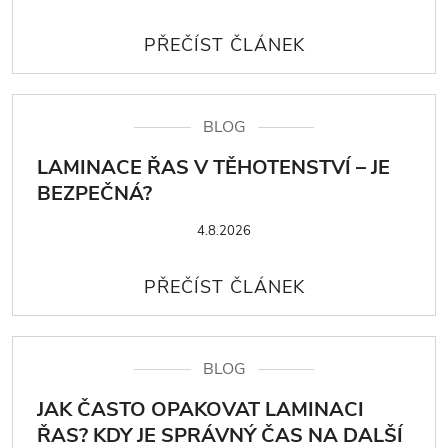
BLOG
LAMINACE ŘAS V TĚHOTENSTVÍ – JE
BEZPEČNÁ?
4.8.2026
BLOG
JAK ČASTO OPAKOVAT LAMINACI
ŘAS? KDY JE SPRÁVNÝ ČAS NA DALŠÍ