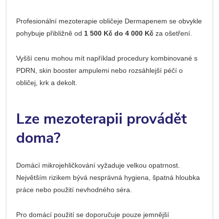
Profesionální mezoterapie obličeje Dermapenem se obvykle
pohybuje přibližně od
1 500 Kč do 4 000 Kč
za ošetření.
Vyšší cenu mohou mít například procedury kombinované s
PDRN, skin booster ampulemi nebo rozsáhlejší péčí o
obličej, krk a dekolt.
Lze mezoterapii provádět
doma?
Domácí mikrojehličkování vyžaduje velkou opatrnost.
Největším rizikem bývá nesprávná hygiena, špatná hloubka
práce nebo použití nevhodného séra.
Pro domácí použití se doporučuje pouze jemnější