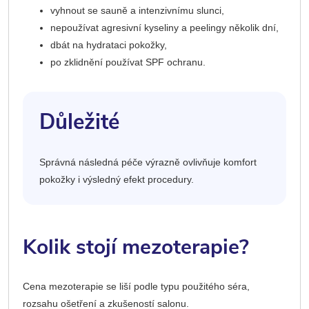
vyhnout se sauně a intenzivnímu slunci,
nepoužívat agresivní kyseliny a peelingy několik dní,
dbát na hydrataci pokožky,
po zklidnění používat SPF ochranu.
Důležité
Správná následná péče výrazně ovlivňuje komfort
pokožky i výsledný efekt procedury.
Kolik stojí mezoterapie?
Cena mezoterapie se liší podle typu použitého séra,
rozsahu ošetření a zkušeností salonu.