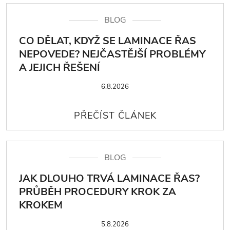
BLOG
CO DĚLAT, KDYŽ SE LAMINACE ŘAS
NEPOVEDE? NEJČASTĚJŠÍ PROBLÉMY
A JEJICH ŘEŠENÍ
6.8.2026
BLOG
JAK DLOUHO TRVÁ LAMINACE ŘAS?
PRŮBĚH PROCEDURY KROK ZA
KROKEM
5.8.2026