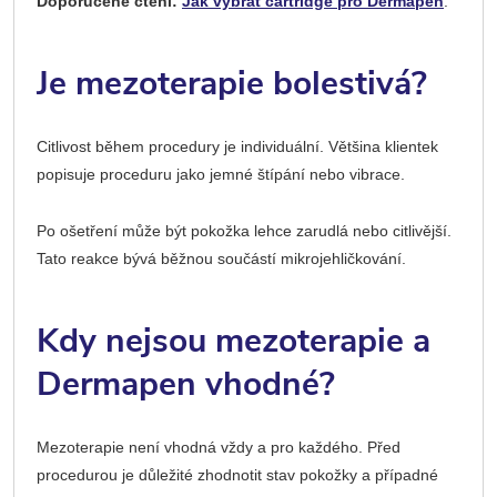
Doporučené čtení:
Jak vybrat cartridge pro Dermapen
.
Je mezoterapie bolestivá?
Citlivost během procedury je individuální. Většina klientek
popisuje proceduru jako jemné štípání nebo vibrace.
Po ošetření může být pokožka lehce zarudlá nebo citlivější.
Tato reakce bývá běžnou součástí mikrojehličkování.
Kdy nejsou mezoterapie a
Dermapen vhodné?
Mezoterapie není vhodná vždy a pro každého. Před
procedurou je důležité zhodnotit stav pokožky a případné