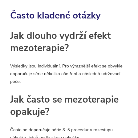
Často kladené otázky
Jak dlouho vydrží efekt
mezoterapie?
Výsledky jsou individuální. Pro výraznější efekt se obvykle
doporučuje série několika ošetření a následná udržovací
péče.
Jak často se mezoterapie
opakuje?
Často se doporučuje série 3–5 procedur v rozestupu
několika týdnů podle stavu pokožky.