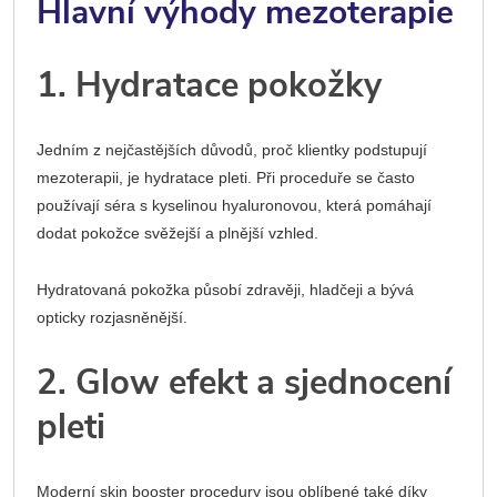
Hlavní výhody mezoterapie
1. Hydratace pokožky
Jedním z nejčastějších důvodů, proč klientky podstupují
mezoterapii, je hydratace pleti. Při proceduře se často
používají séra s kyselinou hyaluronovou, která pomáhají
dodat pokožce svěžejší a plnější vzhled.
Hydratovaná pokožka působí zdravěji, hladčeji a bývá
opticky rozjasněnější.
2. Glow efekt a sjednocení
pleti
Moderní skin booster procedury jsou oblíbené také díky