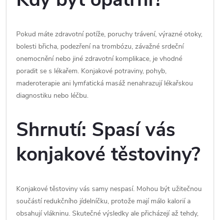
Pokud máte zdravotní potíže, poruchy trávení, výrazné otoky,
bolesti břicha, podezření na trombózu, závažné srdeční
onemocnění nebo jiné zdravotní komplikace, je vhodné
poradit se s lékařem. Konjakové potraviny, pohyb,
maderoterapie ani lymfatická masáž nenahrazují lékařskou
diagnostiku nebo léčbu.
Shrnutí: Spasí vás
konjakové těstoviny?
Konjakové těstoviny vás samy nespasí. Mohou být užitečnou
součástí redukčního jídelníčku, protože mají málo kalorií a
obsahují vlákninu. Skutečné výsledky ale přicházejí až tehdy,