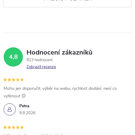
Hodnocení zákazníků
4,8
823 hodnocení
Zobrazit recenze
Mohu jen doporučit, výběr na webu, rychlost dodání, není co
vytknout 😊
Petra
9.8.2026