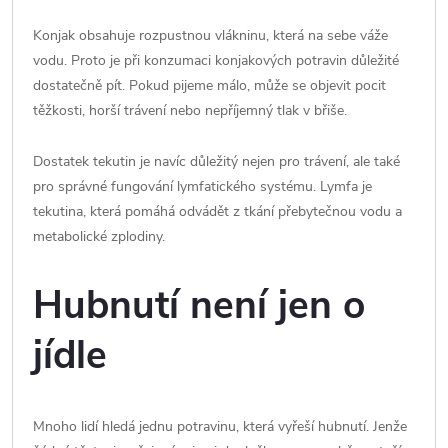
Konjak obsahuje rozpustnou vlákninu, která na sebe váže
vodu. Proto je při konzumaci konjakových potravin důležité
dostatečně pít. Pokud pijeme málo, může se objevit pocit
těžkosti, horší trávení nebo nepříjemný tlak v břiše.
Dostatek tekutin je navíc důležitý nejen pro trávení, ale také
pro správné fungování lymfatického systému. Lymfa je
tekutina, která pomáhá odvádět z tkání přebytečnou vodu a
metabolické zplodiny.
Hubnutí není jen o
jídle
Mnoho lidí hledá jednu potravinu, která vyřeší hubnutí. Jenže