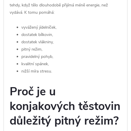
tehdy, když tělo dlouhodobě přijímá méně energie, než
vydává. K tomu pomáhá:
vyvážený jídelníček,
dostatek bílkovin,
dostatek vlákniny,
pitný režim,
pravidelný pohyb,
kvalitní spánek,
nižší míra stresu.
Proč je u
konjakových těstovin
důležitý pitný režim?