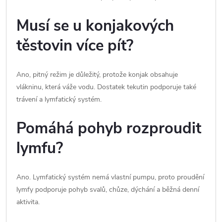
Musí se u konjakových
těstovin více pít?
Ano, pitný režim je důležitý, protože konjak obsahuje
vlákninu, která váže vodu. Dostatek tekutin podporuje také
trávení a lymfatický systém.
Pomáhá pohyb rozproudit
lymfu?
Ano. Lymfatický systém nemá vlastní pumpu, proto proudění
lymfy podporuje pohyb svalů, chůze, dýchání a běžná denní
aktivita.