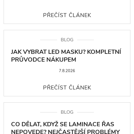
BLOG
JAK VYBRAT LED MASKU? KOMPLETNÍ
PRŮVODCE NÁKUPEM
7.8.2026
BLOG
CO DĚLAT, KDYŽ SE LAMINACE ŘAS
NEPOVEDE? NEJČASTĚJŠÍ PROBLÉMY