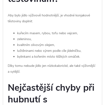
Aby bylo jídlo výživově hodnotnější, je vhodné konjakové
těstoviny doplnit:
kuřecím masem, rybou, tofu nebo vejcem,
zeleninou,
kvalitním olivovým olejem,
luštěninami nebo sýrem podle cíle jídelníčku,
bylinkami a kořením místo těžkých omáček.
Díky tomu nebude jídlo jen nízkokalorické, ale také výživnější
a sytější.
Nejčastější chyby při
hubnutí s