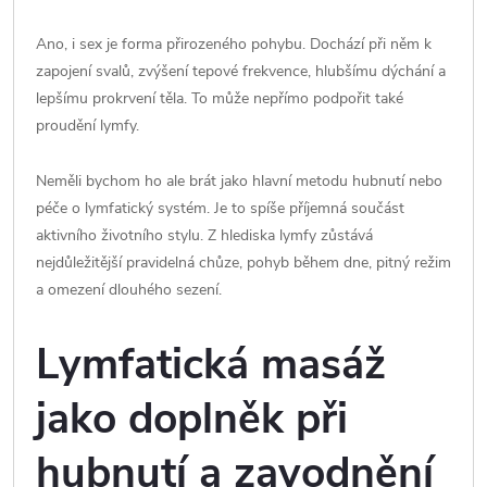
Ano, i sex je forma přirozeného pohybu. Dochází při něm k
zapojení svalů, zvýšení tepové frekvence, hlubšímu dýchání a
lepšímu prokrvení těla. To může nepřímo podpořit také
proudění lymfy.
Neměli bychom ho ale brát jako hlavní metodu hubnutí nebo
péče o lymfatický systém. Je to spíše příjemná součást
aktivního životního stylu. Z hlediska lymfy zůstává
nejdůležitější pravidelná chůze, pohyb během dne, pitný režim
a omezení dlouhého sezení.
Lymfatická masáž
jako doplněk při
hubnutí a zavodnění