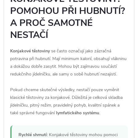
POMOHOU PŘI HUBNUTÍ?
A PROČ SAMOTNÉ
NESTAČÍ
Konjakové těstoviny
se často označují jako zázračná
potravina při hubnutí. Mají minimum kalorií, obsahují vlákninu
a dokážou dobře zasytit. Mohou být zajímavou součástí
redukčního jídelníčku, ale samy o sobě hubnutí nezajistí.
Pokud chceme skutečné výsledky, nestačí pouze vyměnit
klasické těstoviny za konjakové. Důležitá je celková skladba
jídelníčku, pitný režim, pravidelný pohyb, kvalitní spánek a
také správné fungování
lymfatického systému
.
Rychlé shrnutí:
Konjakové těstoviny mohou pomoci