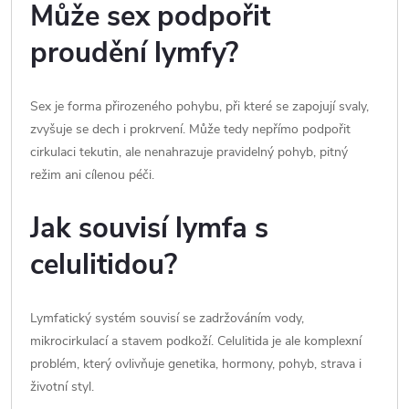
Může sex podpořit
proudění lymfy?
Sex je forma přirozeného pohybu, při které se zapojují svaly,
zvyšuje se dech i prokrvení. Může tedy nepřímo podpořit
cirkulaci tekutin, ale nenahrazuje pravidelný pohyb, pitný
režim ani cílenou péči.
Jak souvisí lymfa s
celulitidou?
Lymfatický systém souvisí se zadržováním vody,
mikrocirkulací a stavem podkoží. Celulitida je ale komplexní
problém, který ovlivňuje genetika, hormony, pohyb, strava i
životní styl.