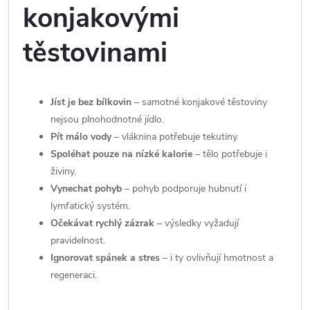
konjakovými
těstovinami
Jíst je bez bílkovin
– samotné konjakové těstoviny
nejsou plnohodnotné jídlo.
Pít málo vody
– vláknina potřebuje tekutiny.
Spoléhat pouze na nízké kalorie
– tělo potřebuje i
živiny.
Vynechat pohyb
– pohyb podporuje hubnutí i
lymfatický systém.
Očekávat rychlý zázrak
– výsledky vyžadují
pravidelnost.
Ignorovat spánek a stres
– i ty ovlivňují hmotnost a
regeneraci.