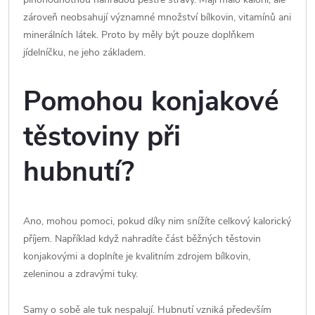
zároveň neobsahují významné množství bílkovin, vitamínů ani
minerálních látek. Proto by měly být pouze doplňkem
jídelníčku, ne jeho základem.
Pomohou konjakové
těstoviny při
hubnutí?
Ano, mohou pomoci, pokud díky nim snížíte celkový kalorický
příjem. Například když nahradíte část běžných těstovin
konjakovými a doplníte je kvalitním zdrojem bílkovin,
zeleninou a zdravými tuky.
Samy o sobě ale tuk nespalují. Hubnutí vzniká především