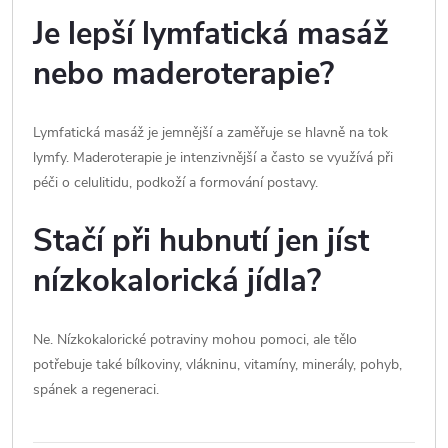
Je lepší lymfatická masáž
nebo maderoterapie?
Lymfatická masáž je jemnější a zaměřuje se hlavně na tok
lymfy. Maderoterapie je intenzivnější a často se využívá při
péči o celulitidu, podkoží a formování postavy.
Stačí při hubnutí jen jíst
nízkokalorická jídla?
Ne. Nízkokalorické potraviny mohou pomoci, ale tělo
potřebuje také bílkoviny, vlákninu, vitamíny, minerály, pohyb,
spánek a regeneraci.