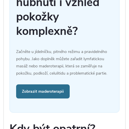
hubnutí i vzhled
pokožky
komplexně?
Začněte u jídelníčku, pitného režimu a pravidelného
pohybu. Jako doplněk můžete zařadit lymfatickou
masáž nebo maderoterapii, která se zaměřuje na
pokožku, podkoží, celulitidu a problematické partie.
Zobrazit maderoterapii
Kdy být opatrní?