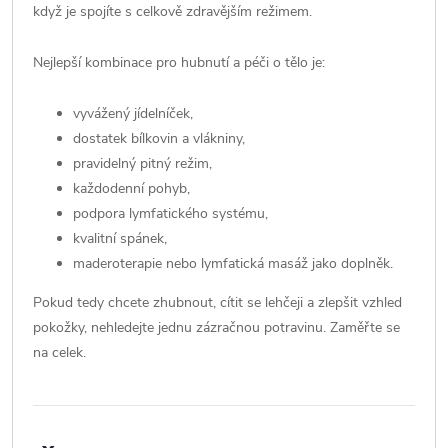
když je spojíte s celkově zdravějším režimem.
Nejlepší kombinace pro hubnutí a péči o tělo je:
vyvážený jídelníček,
dostatek bílkovin a vlákniny,
pravidelný pitný režim,
každodenní pohyb,
podpora lymfatického systému,
kvalitní spánek,
maderoterapie nebo lymfatická masáž jako doplněk.
Pokud tedy chcete zhubnout, cítit se lehčeji a zlepšit vzhled
pokožky, nehledejte jednu zázračnou potravinu. Zaměřte se
na celek.