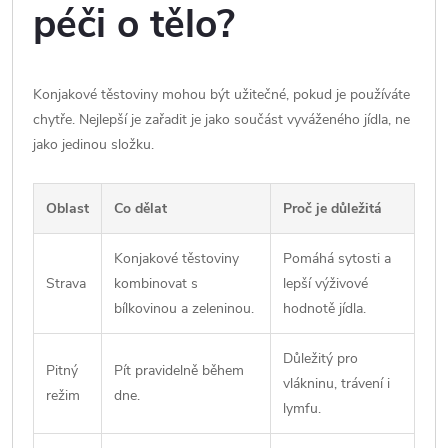
péči o tělo?
Konjakové těstoviny mohou být užitečné, pokud je používáte
chytře. Nejlepší je zařadit je jako součást vyváženého jídla, ne
jako jedinou složku.
Oblast
Co dělat
Proč je důležitá
Konjakové těstoviny
Pomáhá sytosti a
Strava
kombinovat s
lepší výživové
bílkovinou a zeleninou.
hodnotě jídla.
Důležitý pro
Pitný
Pít pravidelně během
vlákninu, trávení i
režim
dne.
lymfu.