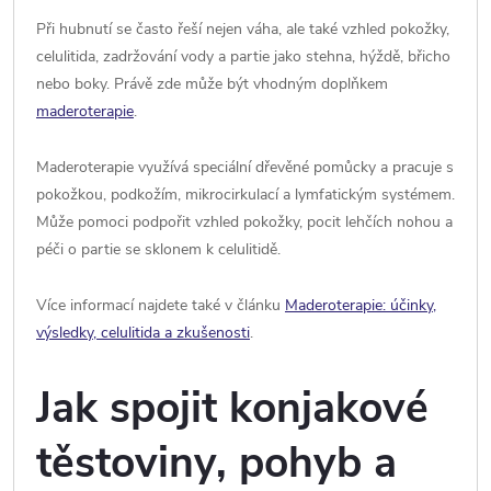
Při hubnutí se často řeší nejen váha, ale také vzhled pokožky,
celulitida, zadržování vody a partie jako stehna, hýždě, břicho
nebo boky. Právě zde může být vhodným doplňkem
maderoterapie
.
Maderoterapie využívá speciální dřevěné pomůcky a pracuje s
pokožkou, podkožím, mikrocirkulací a lymfatickým systémem.
Může pomoci podpořit vzhled pokožky, pocit lehčích nohou a
péči o partie se sklonem k celulitidě.
Více informací najdete také v článku
Maderoterapie: účinky,
výsledky, celulitida a zkušenosti
.
Jak spojit konjakové
těstoviny, pohyb a