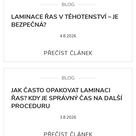
BLOG
LAMINACE ŘAS V TĚHOTENSTVÍ – JE
BEZPEČNÁ?
4.8.2026
BLOG
JAK ČASTO OPAKOVAT LAMINACI
ŘAS? KDY JE SPRÁVNÝ ČAS NA DALŠÍ
PROCEDURU
3.8.2026