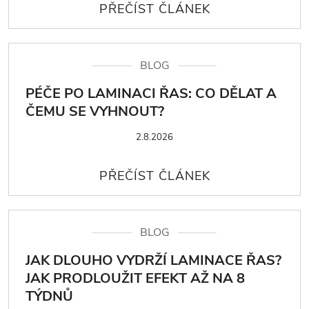
BLOG
PÉČE PO LAMINACI ŘAS: CO DĚLAT A
ČEMU SE VYHNOUT?
2.8.2026
BLOG
JAK DLOUHO VYDRŽÍ LAMINACE ŘAS?
JAK PRODLOUŽIT EFEKT AŽ NA 8
TÝDNŮ