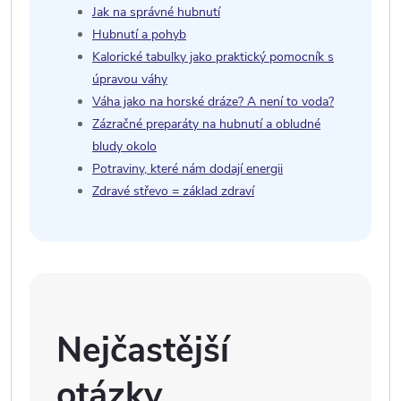
Jak na správné hubnutí
Hubnutí a pohyb
Kalorické tabulky jako praktický pomocník s
úpravou váhy
Váha jako na horské dráze? A není to voda?
Zázračné preparáty na hubnutí a obludné
bludy okolo
Potraviny, které nám dodají energii
Zdravé střevo = základ zdraví
Nejčastější
otázky