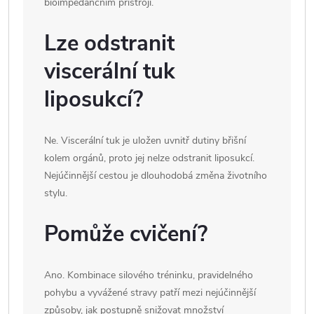
bioimpedančním přístroji.
Lze odstranit
viscerální tuk
liposukcí?
Ne. Viscerální tuk je uložen uvnitř dutiny břišní
kolem orgánů, proto jej nelze odstranit liposukcí.
Nejúčinnější cestou je dlouhodobá změna životního
stylu.
Pomůže cvičení?
Ano. Kombinace silového tréninku, pravidelného
pohybu a vyvážené stravy patří mezi nejúčinnější
způsoby, jak postupně snižovat množství