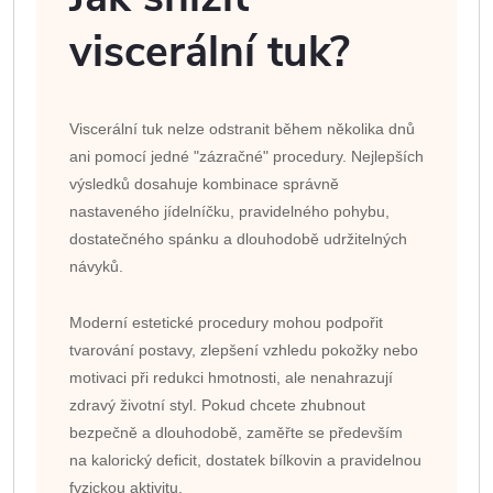
viscerální tuk?
Viscerální tuk nelze odstranit během několika dnů
ani pomocí jedné "zázračné" procedury. Nejlepších
výsledků dosahuje kombinace správně
nastaveného jídelníčku, pravidelného pohybu,
dostatečného spánku a dlouhodobě udržitelných
návyků.
Moderní estetické procedury mohou podpořit
tvarování postavy, zlepšení vzhledu pokožky nebo
motivaci při redukci hmotnosti, ale nenahrazují
zdravý životní styl. Pokud chcete zhubnout
bezpečně a dlouhodobě, zaměřte se především
na kalorický deficit, dostatek bílkovin a pravidelnou
fyzickou aktivitu.