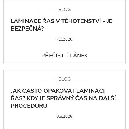
BLOG
LAMINACE ŘAS V TĚHOTENSTVÍ – JE
BEZPEČNÁ?
4.8.2026
BLOG
JAK ČASTO OPAKOVAT LAMINACI
ŘAS? KDY JE SPRÁVNÝ ČAS NA DALŠÍ
PROCEDURU
3.8.2026