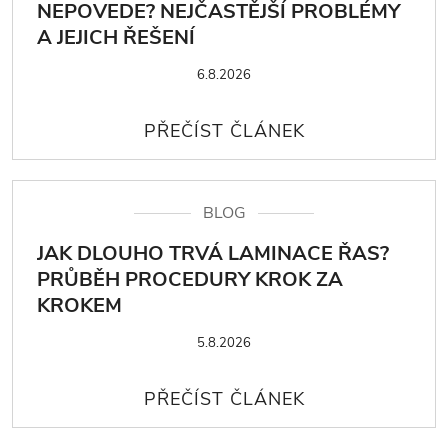
NEPOVEDE? NEJČASTĚJŠÍ PROBLÉMY
A JEJICH ŘEŠENÍ
6.8.2026
BLOG
JAK DLOUHO TRVÁ LAMINACE ŘAS?
PRŮBĚH PROCEDURY KROK ZA
KROKEM
5.8.2026