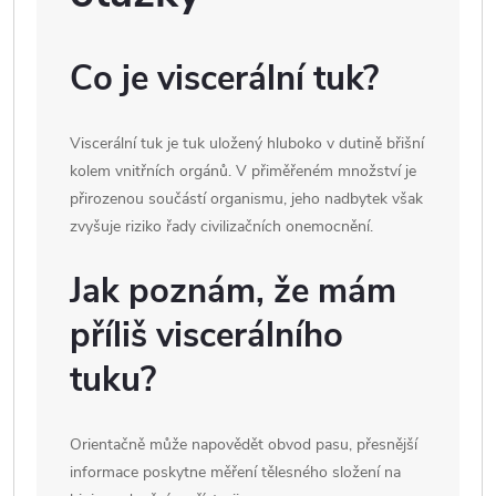
Co je viscerální tuk?
Viscerální tuk je tuk uložený hluboko v dutině břišní
kolem vnitřních orgánů. V přiměřeném množství je
přirozenou součástí organismu, jeho nadbytek však
zvyšuje riziko řady civilizačních onemocnění.
Jak poznám, že mám
příliš viscerálního
tuku?
Orientačně může napovědět obvod pasu, přesnější
informace poskytne měření tělesného složení na