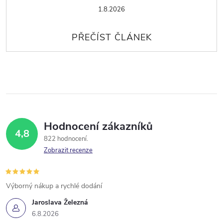
1.8.2026
Hodnocení zákazníků
4,8
822 hodnocení
Zobrazit recenze
Výborný nákup a rychlé dodání
Jaroslava Železná
6.8.2026