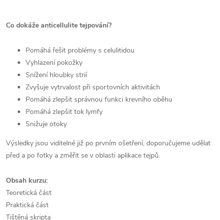
Co dokáže anticellulite tejpování?
Pomáhá řešit problémy s celulitidou
Vyhlazení pokožky
Snížení hloubky strií
Zvyšuje vytrvalost při sportovních aktivitách
Pomáhá zlepšit správnou funkci krevního oběhu
Pomáhá zlepšit tok lymfy
Snižuje otoky
Výsledky jsou viditelné již po prvním ošetření, doporučujeme udělat
před a po fotky a změřit se v oblasti aplikace tejpů.
Obsah kurzu:
Teoretická část
Praktická část
Tištěná skripta