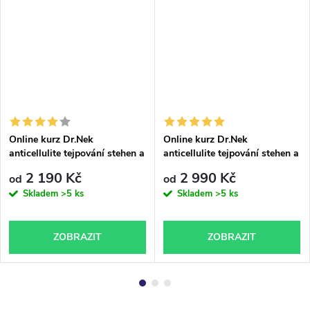
Online kurz Dr.Nek
Online kurz Dr.Nek
anticellulite tejpování stehen a
anticellulite tejpování stehen a
hýždí
hýždí včetně příslušenství
2 190 Kč
2 990 Kč
od
od
Skladem
>5 ks
Skladem
>5 ks
ZOBRAZIT
ZOBRAZIT