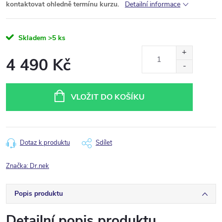
kontaktovat ohledně termínu kurzu.
Detailní informace
Skladem
>5 ks
4 490 Kč
Měrná
cena:
VLOŽIT DO KOŠÍKU
Dotaz k produktu
Sdílet
Značka:
Dr.nek
Popis produktu
Detailní popis produktu