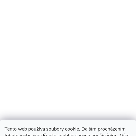
Tento web používá soubory cookie. Dalším procházením
tohoto webu vyjadřujete souhlas s jejich používáním.. Více