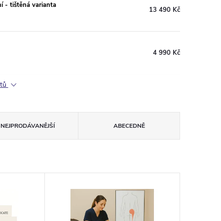
 - tištěná varianta
13 490 Kč
4 990 Kč
ktů
NEJPRODÁVANĚJŠÍ
ABECEDNĚ