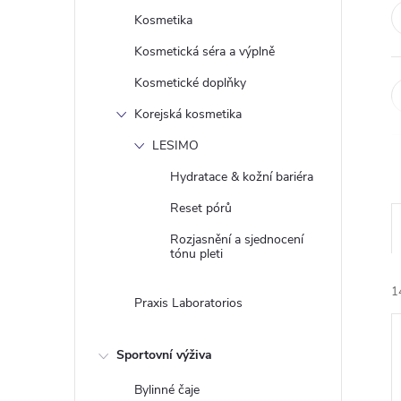
e
Kosmetika
Kosmetická séra a výplně
l
Kosmetické doplňky
Korejská kosmetika
LESIMO
Hydratace & kožní bariéra
Reset pórů
Rozjasnění a sjednocení
tónu pleti
1
Praxis Laboratorios
Sportovní výživa
Bylinné čaje