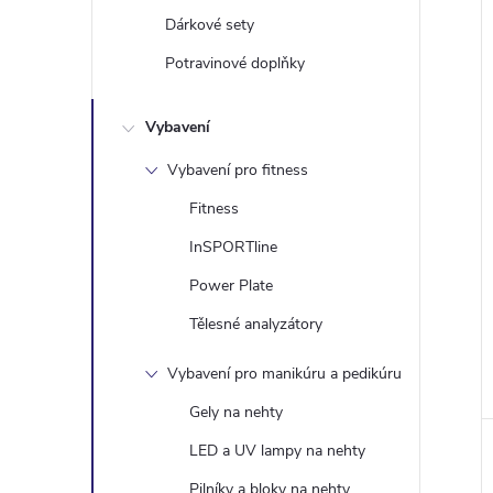
Dárkové sety
í
Potravinové doplňky
i
Vybavení
Vybavení pro fitness
Fitness
InSPORTline
Power Plate
Tělesné analyzátory
Vybavení pro manikúru a pedikúru
Gely na nehty
LED a UV lampy na nehty
Pilníky a bloky na nehty