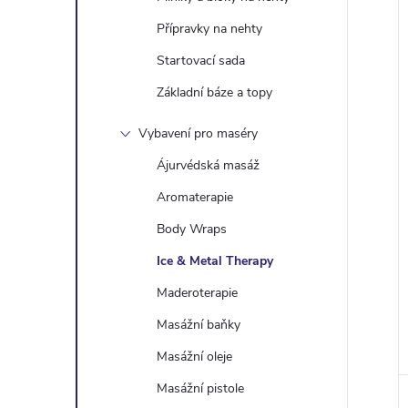
Přípravky na nehty
Startovací sada
Základní báze a topy
Vybavení pro maséry
Ájurvédská masáž
Aromaterapie
Body Wraps
Ice & Metal Therapy
Maderoterapie
Masážní baňky
Masážní oleje
Masážní pistole