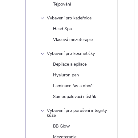
Tejpování
Vybavení pro kadeřnice
Head Spa
Vlasová mezoterapie
Vybavení pro kosmetičky
Depilace a epilace
Hyaluron pen
Laminace řas a obočí
Samoopalovací nástřik
Vybavení pro porušení integrity
kůže
BB Glow
Mezoterapie