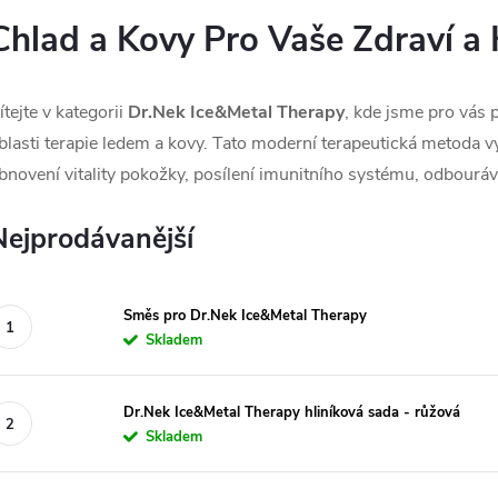
Chlad a Kovy Pro Vaše Zdraví a 
ítejte v kategorii
Dr.Nek
Ice&Metal Therapy
, kde jsme pro vás p
blasti terapie ledem a kovy. Tato moderní terapeutická metoda v
bnovení vitality pokožky, posílení imunitního systému, odbouráv
Nejprodávanější
Směs pro Dr.Nek Ice&Metal Therapy
Skladem
Dr.Nek Ice&Metal Therapy hliníková sada - růžová
Skladem