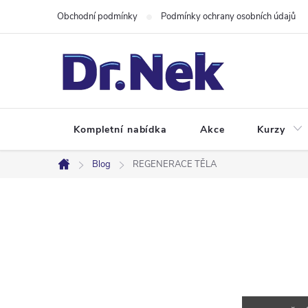
Přejít
Obchodní podmínky
Podmínky ochrany osobních údajů
na
obsah
Kompletní nabídka
Akce
Kurzy
Blog
REGENERACE TĚLA
Domů