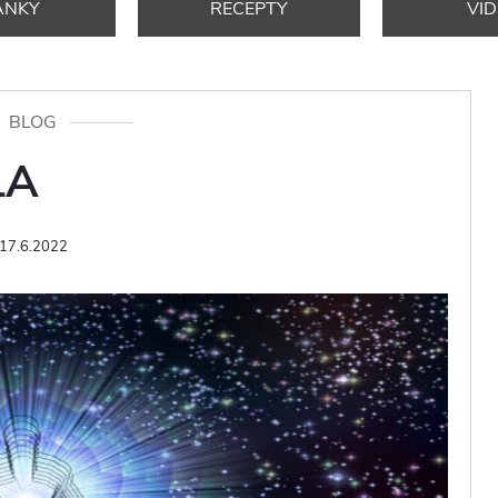
ÁNKY
RECEPTY
VI
BLOG
LA
17.6.2022