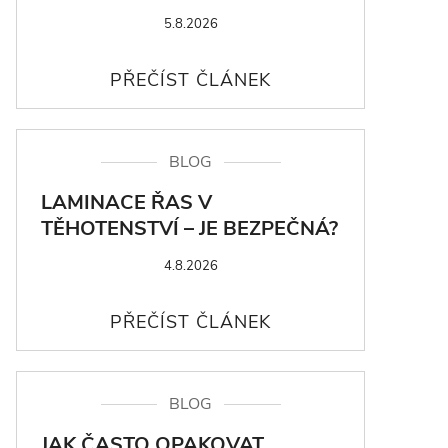
5.8.2026
BLOG
LAMINACE ŘAS V
TĚHOTENSTVÍ – JE BEZPEČNÁ?
4.8.2026
BLOG
JAK ČASTO OPAKOVAT