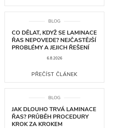
BLOG
CO DĚLAT, KDYŽ SE LAMINACE
ŘAS NEPOVEDE? NEJČASTĚJŠÍ
PROBLÉMY A JEJICH ŘEŠENÍ
6.8.2026
BLOG
JAK DLOUHO TRVÁ LAMINACE
ŘAS? PRŮBĚH PROCEDURY
KROK ZA KROKEM