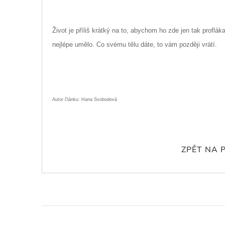
Život je příliš krátký na to, abychom ho zde jen tak profláka
nejlépe umělo. Co svému tělu dáte, to vám později vrátí.
Autor článku: Hana Svobodová
ZPĚT NA 