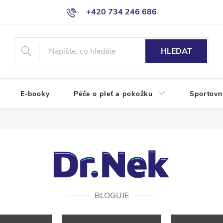
+420 734 246 686
HLEDAT
E-booky
Péče o pleť a pokožku
Sportovn
BLOGUJE