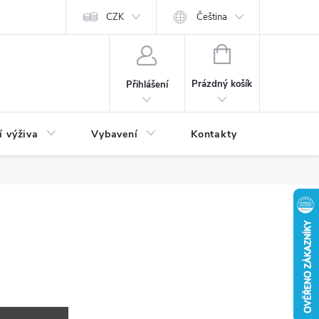
CZK
Čeština
NÁKUPNÍ
KOŠÍK
Prázdný košík
Přihlášení
í výživa
Vybavení
Kontakty
Blog