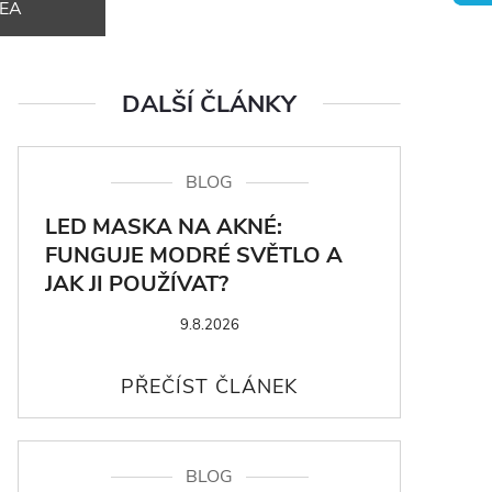
DEA
DALŠÍ ČLÁNKY
BLOG
LED MASKA NA AKNÉ:
FUNGUJE MODRÉ SVĚTLO A
JAK JI POUŽÍVAT?
9.8.2026
BLOG