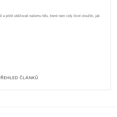
li a ještě ubližovali našemu tělu, které nám celý život sloužilo, jak
PŘEHLED ČLÁNKŮ