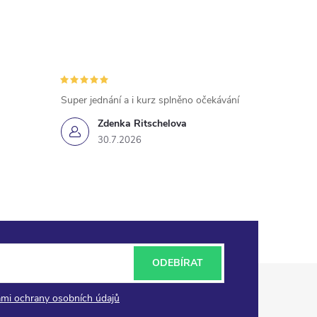
Super jednání a i kurz splněno očekávání
Zdenka Ritschelova
30.7.2026
ODEBÍRAT
mi ochrany osobních údajů