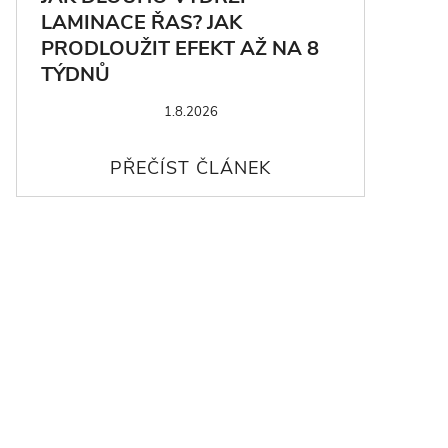
LAMINACE ŘAS? JAK
PRODLOUŽIT EFEKT AŽ NA 8
TÝDNŮ
1.8.2026