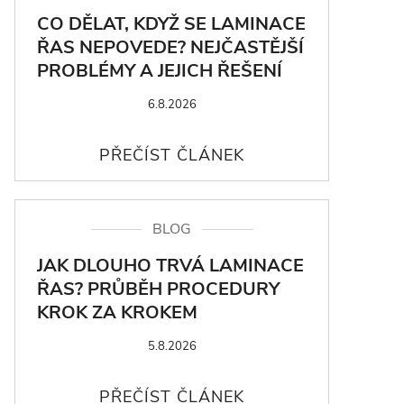
CO DĚLAT, KDYŽ SE LAMINACE
ŘAS NEPOVEDE? NEJČASTĚJŠÍ
PROBLÉMY A JEJICH ŘEŠENÍ
6.8.2026
BLOG
JAK DLOUHO TRVÁ LAMINACE
ŘAS? PRŮBĚH PROCEDURY
KROK ZA KROKEM
5.8.2026