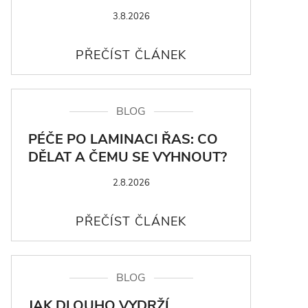
3.8.2026
BLOG
PÉČE PO LAMINACI ŘAS: CO
DĚLAT A ČEMU SE VYHNOUT?
2.8.2026
BLOG
JAK DLOUHO VYDRŽÍ