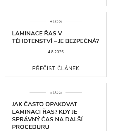
BLOG
LAMINACE ŘAS V
TĚHOTENSTVÍ – JE BEZPEČNÁ?
4.8.2026
BLOG
JAK ČASTO OPAKOVAT
LAMINACI ŘAS? KDY JE
SPRÁVNÝ ČAS NA DALŠÍ
PROCEDURU