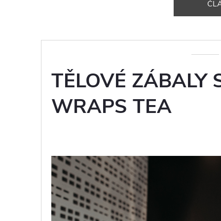
ČL
TĚLOVÉ ZÁBALY 
WRAPS TEA