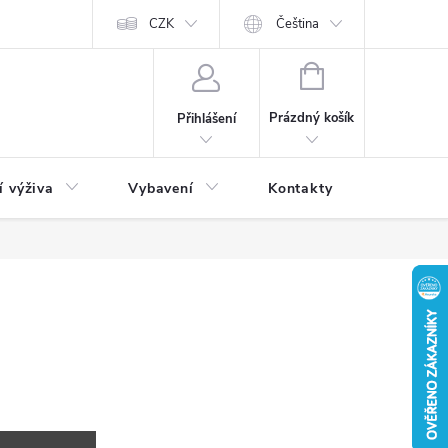
CZK
Čeština
NÁKUPNÍ
KOŠÍK
Prázdný košík
Přihlášení
í výživa
Vybavení
Kontakty
Blog