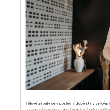
Tělové zábaly se v poslední době staly velkým h