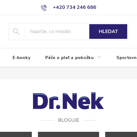
+420 734 246 686
HLEDAT
E-booky
Péče o pleť a pokožku
Sportovn
BLOGUJE