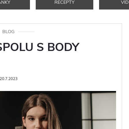
ÁNKY
RECEPTY
VI
BLOG
SPOLU S BODY
20.7.2023