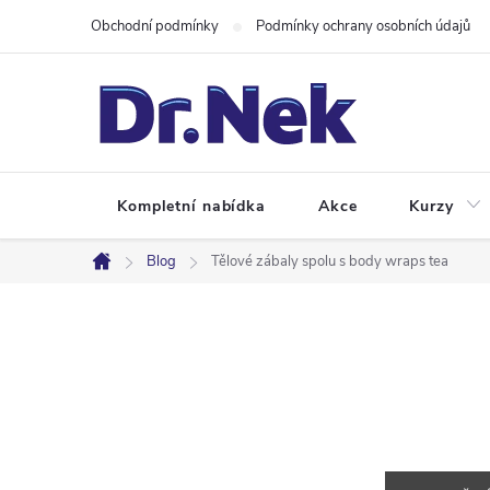
Přejít
Obchodní podmínky
Podmínky ochrany osobních údajů
na
obsah
Kompletní nabídka
Akce
Kurzy
Blog
Tělové zábaly spolu s body wraps tea
Domů