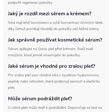
podpořit regeneraci pokožky.
Jaký je rozdíl mezi sérem a krémem?
Séra mají lehčí konzistenci a vyšší koncentraci účinných látek,
díky čemuž pronikají hlouběji do pokožky než běžné krémy.
Jak správně používat kosmetické sérum?
Sérum aplikujte na čistou pleť před krémem. Stačí malé
množství, které jemně vmasírujete do pokožky.
Jaké sérum je vhodné pro zralou pleť?
Pro zralou pleť jsou vhodná séra s kyselinou hyaluronovou,
peptidy nebo retinolem, která podporují pevnost a elasticitu
pleti.
Může sérum podráždit pleť?
U citlivé pleti může dojít k podráždění. Doporučuje se test na