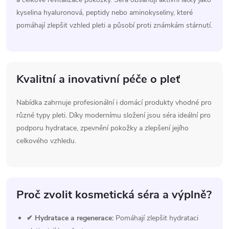
kyselina hyaluronová, peptidy nebo aminokyseliny, které
pomáhají zlepšit vzhled pleti a působí proti známkám stárnutí.
Kvalitní a inovativní péče o pleť
Nabídka zahrnuje profesionální i domácí produkty vhodné pro
různé typy pleti. Díky modernímu složení jsou séra ideální pro
podporu hydratace, zpevnění pokožky a zlepšení jejího
celkového vzhledu.
Proč zvolit kosmetická séra a výplně?
✔ Hydratace a regenerace:
Pomáhají zlepšit hydrataci