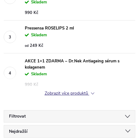
Skladem
990 Kč
Pressensa ROSELIPS 2 ml
Skladem
249 Kč
od
AKCE 1+1 ZDARMA – Dr.Nek Antiageing sérum s
kolagenem
Skladem
990 Kč
Zobrazit více produktů
Filtrovat
Ř
Nejdražší