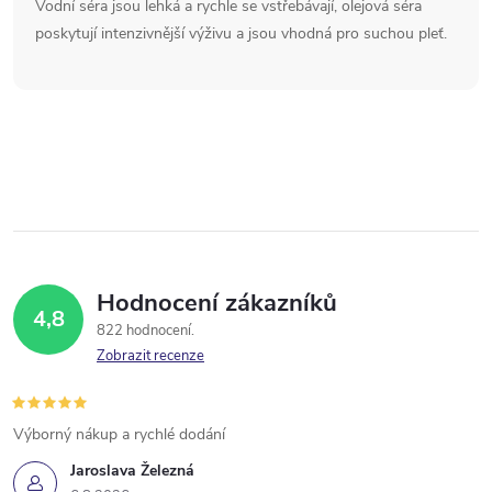
Vodní séra jsou lehká a rychle se vstřebávají, olejová séra
poskytují intenzivnější výživu a jsou vhodná pro suchou pleť.
Hodnocení zákazníků
4,8
822 hodnocení
Zobrazit recenze
Výborný nákup a rychlé dodání
Jaroslava Železná