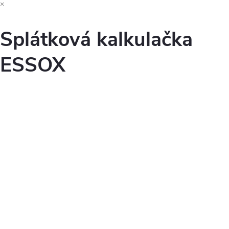
×
Splátková kalkulačka
ESSOX