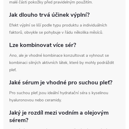
malé části pokožky před pravidelným použitím.
Jak dlouho trvá účinek výplní?
Efekt výplní se liší podle typu produktu a individuálních
faktorů, obvykle se pohybuje v řádu několika měsíců.
Lze kombinovat více sér?
Ano, ale je vhodné kombinace konzultovat a vyhnout se
kombinaci silných aktivních látek, které by mohly podráždit
pleť.
Jaké sérum je vhodné pro suchou pleť?
Pro suchou pleť jsou ideální hydratační séra s kyselinou
hyaluronovou nebo ceramidy.
Jaký je rozdíl mezi vodním a olejovým
sérem?