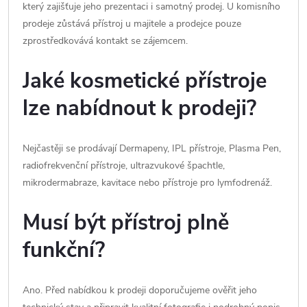
který zajišťuje jeho prezentaci i samotný prodej. U komisního
prodeje zůstává přístroj u majitele a prodejce pouze
zprostředkovává kontakt se zájemcem.
Jaké kosmetické přístroje
lze nabídnout k prodeji?
Nejčastěji se prodávají Dermapeny, IPL přístroje, Plasma Pen,
radiofrekvenční přístroje, ultrazvukové špachtle,
mikrodermabraze, kavitace nebo přístroje pro lymfodrenáž.
Musí být přístroj plně
funkční?
Ano. Před nabídkou k prodeji doporučujeme ověřit jeho