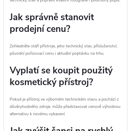
technický stav a připravit kvalitní fotografie i podrobný popis.
Jak správně stanovit
prodejní cenu?
Zohledněte stáří přístroje, jeho technický stav, příslušenství,
původní pořizovací cenu i aktuální poptávku na trhu.
Vyplatí se koupit použitý
kosmetický přístroj?
Pokud je přístroj ve výborném technickém stavu a pochází z
důvěryhodného zdroje, může představovat cenově výhodnou
alternativu k novému vybavení.