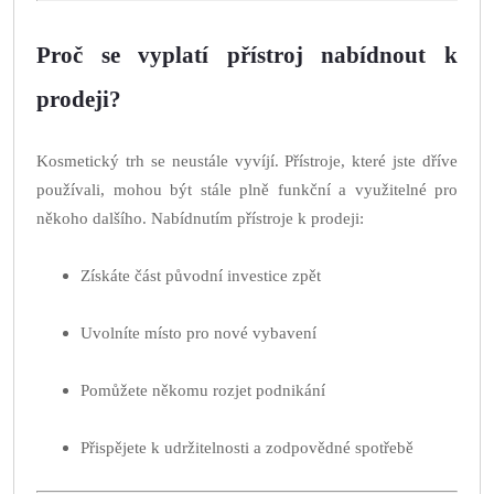
Proč se vyplatí přístroj nabídnout k
prodeji?
Kosmetický trh se neustále vyvíjí. Přístroje, které jste dříve
používali, mohou být stále plně funkční a využitelné pro
někoho dalšího. Nabídnutím přístroje k prodeji:
Získáte část původní investice zpět
Uvolníte místo pro nové vybavení
Pomůžete někomu rozjet podnikání
Přispějete k udržitelnosti a zodpovědné spotřebě