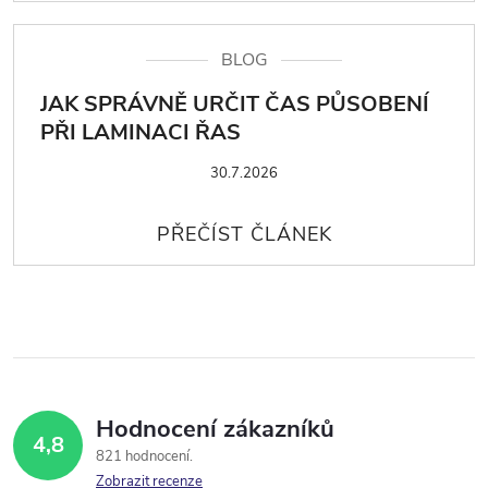
BLOG
JAK SPRÁVNĚ URČIT ČAS PŮSOBENÍ
PŘI LAMINACI ŘAS
30.7.2026
Hodnocení zákazníků
4,8
821 hodnocení
Zobrazit recenze