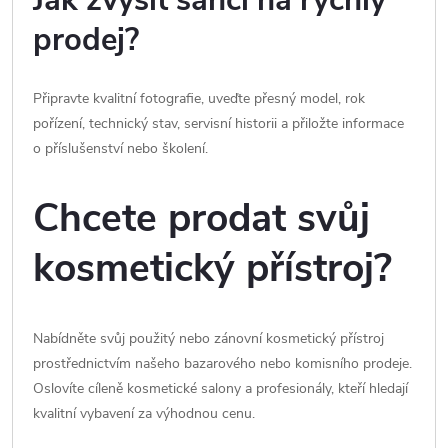
Jak zvýšit šanci na rychlý
prodej?
Připravte kvalitní fotografie, uveďte přesný model, rok
pořízení, technický stav, servisní historii a přiložte informace
o příslušenství nebo školení.
Chcete prodat svůj
kosmetický přístroj?
Nabídněte svůj použitý nebo zánovní kosmetický přístroj
prostřednictvím našeho bazarového nebo komisního prodeje.
Oslovíte cíleně kosmetické salony a profesionály, kteří hledají
kvalitní vybavení za výhodnou cenu.