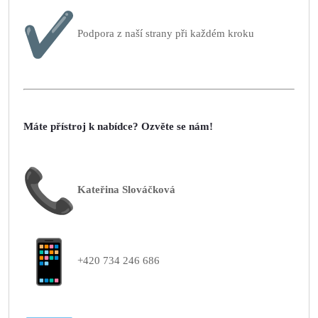
Podpora z naší strany při každém kroku
Máte přístroj k nabídce? Ozvěte se nám!
Kateřina Slováčková
+420 734 246 686