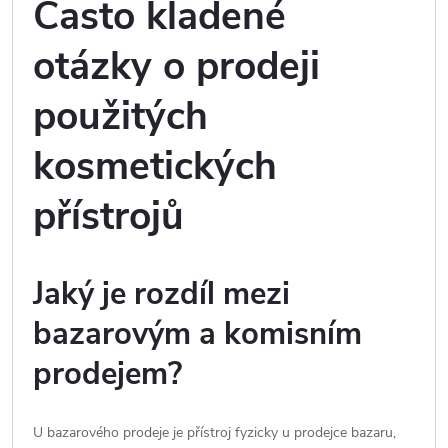
Často kladené
otázky o prodeji
použitých
kosmetických
přístrojů
Jaký je rozdíl mezi
bazarovým a komisním
prodejem?
U bazarového prodeje je přístroj fyzicky u prodejce bazaru,