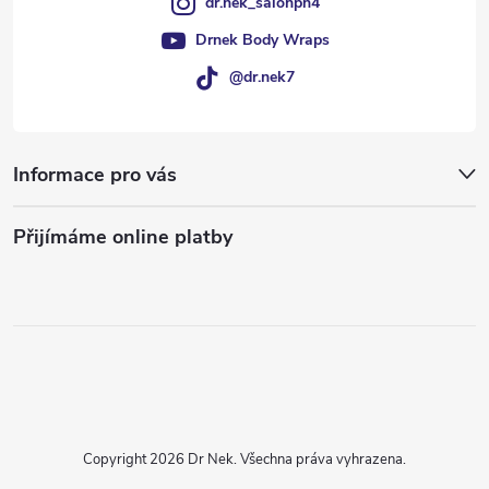
dr.nek_salonph4
Drnek Body Wraps
@dr.nek7
Informace pro vás
Přijímáme online platby
Copyright 2026
Dr Nek
. Všechna práva vyhrazena.