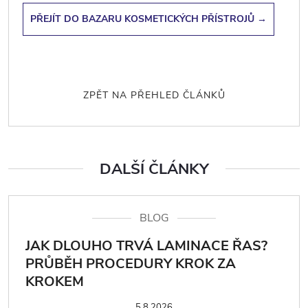
PŘEJÍT DO BAZARU KOSMETICKÝCH PŘÍSTROJŮ →
ZPĚT NA PŘEHLED ČLÁNKŮ
DALŠÍ ČLÁNKY
BLOG
JAK DLOUHO TRVÁ LAMINACE ŘAS?
PRŮBĚH PROCEDURY KROK ZA
KROKEM
5.8.2026