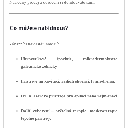
Následný prodej a doručení si domlouváte sami.
Co můžete nabídnout?
Zákazníci nejčastěji hledají:
Ultrazvukové špachtle, mikrodermabraze,
galvanické žehličky
Přístroje na kavitaci, radiofrekvenci, lymfodrenáž
IPL a laserové přístroje pro epilaci nebo rejuvenaci
Další vybavení – světelná terapie, maderoterapie,
tepelné přístroje