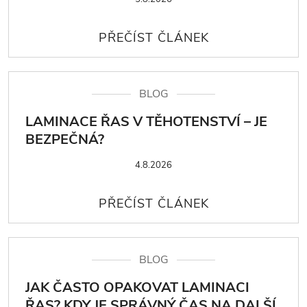
BLOG
LAMINACE ŘAS V TĚHOTENSTVÍ – JE
BEZPEČNÁ?
4.8.2026
BLOG
JAK ČASTO OPAKOVAT LAMINACI
ŘAS? KDY JE SPRÁVNÝ ČAS NA DALŠÍ