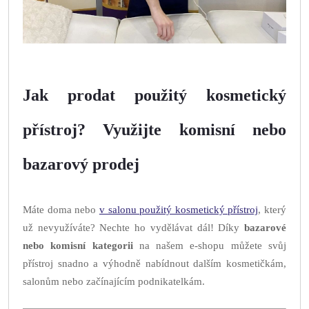
Jak prodat použitý kosmetický
přístroj? Využijte komisní nebo
bazarový prodej
Máte doma nebo
v salonu použitý kosmetický přístroj
, který
už nevyužíváte? Nechte ho vydělávat dál! Díky
bazarové
nebo komisní kategorii
na našem e-shopu můžete svůj
přístroj snadno a výhodně nabídnout dalším kosmetičkám,
salonům nebo začínajícím podnikatelkám.