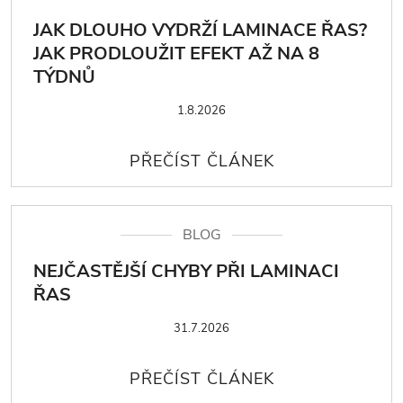
JAK DLOUHO VYDRŽÍ LAMINACE ŘAS?
JAK PRODLOUŽIT EFEKT AŽ NA 8
TÝDNŮ
1.8.2026
BLOG
NEJČASTĚJŠÍ CHYBY PŘI LAMINACI
ŘAS
31.7.2026