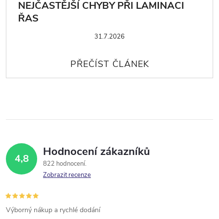
NEJČASTĚJŠÍ CHYBY PŘI LAMINACI
ŘAS
31.7.2026
Hodnocení zákazníků
4,8
822 hodnocení
Zobrazit recenze
Výborný nákup a rychlé dodání