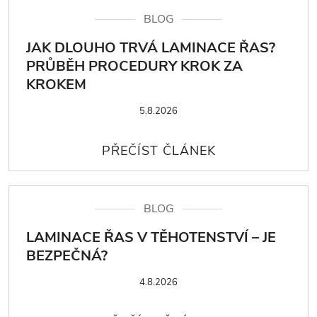
BLOG
JAK DLOUHO TRVÁ LAMINACE ŘAS?
PRŮBĚH PROCEDURY KROK ZA
KROKEM
5.8.2026
BLOG
LAMINACE ŘAS V TĚHOTENSTVÍ – JE
BEZPEČNÁ?
4.8.2026