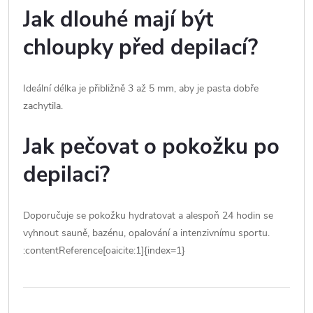
Jak dlouhé mají být
chloupky před depilací?
Ideální délka je přibližně 3 až 5 mm, aby je pasta dobře
zachytila.
Jak pečovat o pokožku po
depilaci?
Doporučuje se pokožku hydratovat a alespoň 24 hodin se
vyhnout sauně, bazénu, opalování a intenzivnímu sportu.
:contentReference[oaicite:1]{index=1}