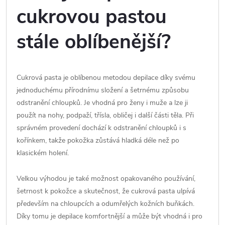
cukrovou pastou
stále oblíbenější?
Cukrová pasta je oblíbenou metodou depilace díky svému
jednoduchému přírodnímu složení a šetrnému způsobu
odstranění chloupků. Je vhodná pro ženy i muže a lze ji
použít na nohy, podpaží, třísla, obličej i další části těla. Při
správném provedení dochází k odstranění chloupků i s
kořínkem, takže pokožka zůstává hladká déle než po
klasickém holení.
Velkou výhodou je také možnost opakovaného používání,
šetrnost k pokožce a skutečnost, že cukrová pasta ulpívá
především na chloupcích a odumřelých kožních buňkách.
Díky tomu je depilace komfortnější a může být vhodná i pro