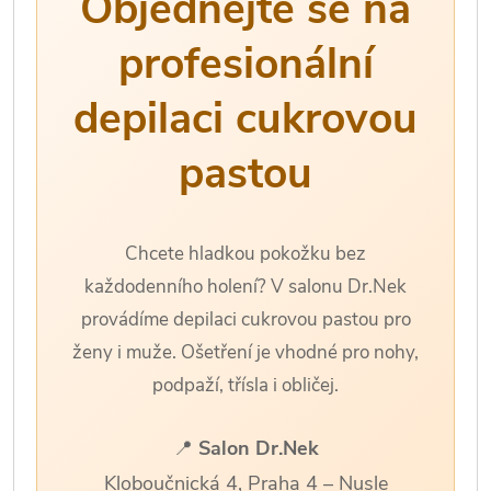
Objednejte se na
profesionální
depilaci cukrovou
pastou
Chcete hladkou pokožku bez
každodenního holení? V salonu Dr.Nek
provádíme depilaci cukrovou pastou pro
ženy i muže. Ošetření je vhodné pro nohy,
podpaží, třísla i obličej.
📍
Salon Dr.Nek
Kloboučnická 4, Praha 4 – Nusle