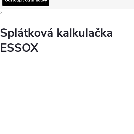
Odstoupit od smlouvy
×
Splátková kalkulačka
ESSOX