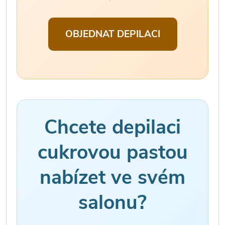
OBJEDNAT DEPILACI
Chcete depilaci
cukrovou pastou
nabízet ve svém
salonu?