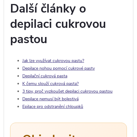
Další články o
depilaci cukrovou
pastou
Jak lze využívat cukrovou pastu?
Depilace nohou pomocí cukrové pasty
Depilační cukrová pasta
K čemu slouží cukrová pasta?
3 tipy, proč vyzkoušet depilaci cukrovou pastou
Depilace nemusí být bolestivá
Epilace pro odstranění chloupků