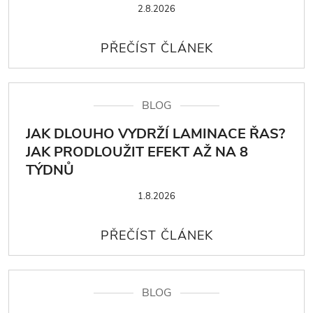
2.8.2026
BLOG
JAK DLOUHO VYDRŽÍ LAMINACE ŘAS?
JAK PRODLOUŽIT EFEKT AŽ NA 8
TÝDNŮ
1.8.2026
BLOG