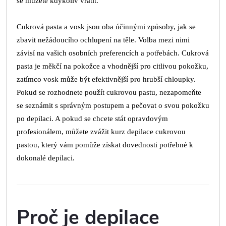
se můžete kdykoliv vrátit.
Cukrová pasta a vosk jsou oba účinnými způsoby, jak se
zbavit nežádoucího ochlupení na těle. Volba mezi nimi
závisí na vašich osobních preferencích a potřebách. Cukrová
pasta je měkčí na pokožce a vhodnější pro citlivou pokožku,
zatímco vosk může být efektivnější pro hrubší chloupky.
Pokud se rozhodnete použít cukrovou pastu, nezapomeňte
se seznámit s správným postupem a pečovat o svou pokožku
po depilaci. A pokud se chcete stát opravdovým
profesionálem, můžete zvážit kurz depilace cukrovou
pastou, který vám pomůže získat dovednosti potřebné k
dokonalé depilaci.
Proč je depilace