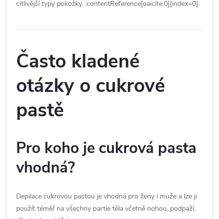
citlivější typy pokožky. :contentReference[oaicite:0]{index=0}
Často kladené
otázky o cukrové
pastě
Pro koho je cukrová pasta
vhodná?
Depilace cukrovou pastou je vhodná pro ženy i muže a lze ji
použít téměř na všechny partie těla včetně nohou, podpaží,