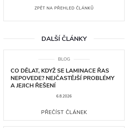
ZPĚT NA PŘEHLED ČLÁNKŮ
DALŠÍ ČLÁNKY
BLOG
CO DĚLAT, KDYŽ SE LAMINACE ŘAS
NEPOVEDE? NEJČASTĚJŠÍ PROBLÉMY
A JEJICH ŘEŠENÍ
6.8.2026