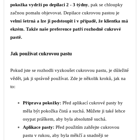
pokožka vydrží po depilaci 2 - 3 týdny
, pak se chloupky
začnou pomalu objevovat. Depilace cukrovou pastou je
velmi šetrná a lze ji podstoupit i v případě, že klientka má
ekzém. Takže naše preference patří rozhodně cukrové
pastě.
Jak používat cukrovou pastu
Pokud jste se rozhodli vyzkoušet cukrovou pastu, je důležité
vědět, jak ji správně používat. Zde je několik kroků, jak na
to:
Příprava pokožky:
Před aplikací cukrové pasty by
měla být pokožka čistá a suchá. Můžete ji také lehce
osypat práškem, aby byla absolutně suchá.
Aplikace pasty:
Před použitím zahřejte cukrovou
pastu v rukou, aby byla měkčí a snadněji se