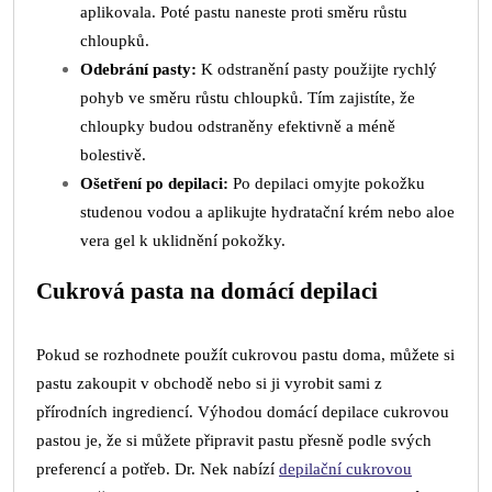
aplikovala. Poté pastu naneste proti směru růstu
chloupků.
Odebrání pasty:
K odstranění pasty použijte rychlý
pohyb ve směru růstu chloupků. Tím zajistíte, že
chloupky budou odstraněny efektivně a méně
bolestivě.
Ošetření po depilaci:
Po depilaci omyjte pokožku
studenou vodou a aplikujte hydratační krém nebo aloe
vera gel k uklidnění pokožky.
Cukrová pasta na domácí depilaci
Pokud se rozhodnete použít cukrovou pastu doma, můžete si
pastu zakoupit v obchodě nebo si ji vyrobit sami z
přírodních ingrediencí. Výhodou domácí depilace cukrovou
pastou je, že si můžete připravit pastu přesně podle svých
preferencí a potřeb. Dr. Nek nabízí
depilační cukrovou