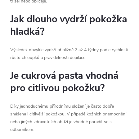
třísel nebo obličeje.
Jak dlouho vydrží pokožka
hladká?
Výsledek obvykle vydrží přibližně 2 až 4 týdny podle rychlosti
růstu chloupků a pravidelnosti depilace.
Je cukrová pasta vhodná
pro citlivou pokožku?
Díky jednoduchému přírodnímu složení je často dobře
snášena i citlivější pokožkou. V případě kožních onemocnění
nebo jiných zdravotních obtíží je vhodné poradit se s
odborníkem.