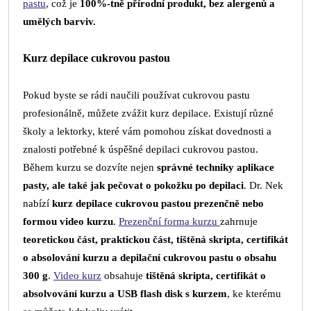
pastu
, což je
100%-tně přírodní produkt, bez alergenů a
umělých barviv.
Kurz depilace cukrovou pastou
Pokud byste se rádi naučili používat cukrovou pastu
profesionálně, můžete zvážit kurz depilace. Existují různé
školy a lektorky, které vám pomohou získat dovednosti a
znalosti potřebné k úspěšné depilaci cukrovou pastou.
Během kurzu se dozvíte nejen
správné techniky aplikace
pasty, ale také jak pečovat o pokožku po depilaci
. Dr. Nek
nabízí
kurz depilace cukrovou pastou prezenčně nebo
formou video kurzu
.
Prezenční forma kurzu
zahrnuje
teoretickou část, praktickou část, tištěná skripta, certifikát
o absolování kurzu a depilační cukrovou pastu o obsahu
300 g
.
Video kurz
obsahuje
tištěná skripta, certifikát o
absolvování kurzu a USB flash disk s kurzem
, ke kterému