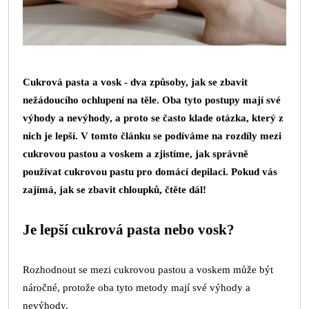
Cukrová pasta a vosk - dva způsoby, jak se zbavit
nežádoucího ochlupení na těle. Oba tyto postupy mají své
výhody a nevýhody, a proto se často klade otázka, který z
nich je lepší. V tomto článku se podíváme na rozdíly mezi
cukrovou pastou a voskem a zjistíme, jak správně
používat cukrovou pastu pro domácí depilaci. Pokud vás
zajímá, jak se zbavit chloupků, čtěte dál!
Je lepší cukrová pasta nebo vosk?
Rozhodnout se mezi cukrovou pastou a voskem může být
náročné, protože oba tyto metody mají své výhody a
nevýhody.