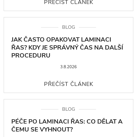
BLOG
JAK ČASTO OPAKOVAT LAMINACI
ŘAS? KDY JE SPRÁVNÝ ČAS NA DALŠÍ
PROCEDURU
3.8.2026
BLOG
PÉČE PO LAMINACI ŘAS: CO DĚLAT A
ČEMU SE VYHNOUT?