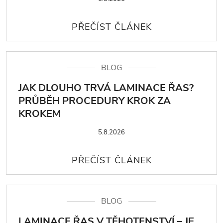
BLOG
JAK DLOUHO TRVÁ LAMINACE ŘAS?
PRŮBĚH PROCEDURY KROK ZA
KROKEM
5.8.2026
BLOG
LAMINACE ŘAS V TĚHOTENSTVÍ – JE