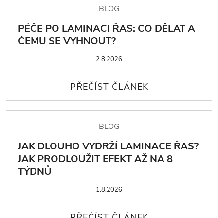
BLOG
PÉČE PO LAMINACI ŘAS: CO DĚLAT A
ČEMU SE VYHNOUT?
2.8.2026
BLOG
JAK DLOUHO VYDRŽÍ LAMINACE ŘAS?
JAK PRODLOUŽIT EFEKT AŽ NA 8
TÝDNŮ
1.8.2026