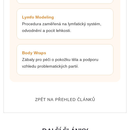
Lymfo Modeling
Procedura zaměřená na lymfatický systém,
odvodnění a pocit lehkosti.
Body Wraps
Zábaly pro péči o pokožku těla a podporu
vzhledu problematických partií.
ZPĚT NA PŘEHLED ČLÁNKŮ