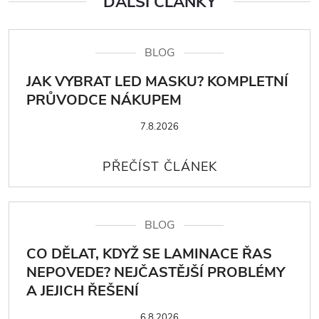
DALŠÍ ČLÁNKY
BLOG
JAK VYBRAT LED MASKU? KOMPLETNÍ
PRŮVODCE NÁKUPEM
7.8.2026
BLOG
CO DĚLAT, KDYŽ SE LAMINACE ŘAS
NEPOVEDE? NEJČASTĚJŠÍ PROBLÉMY
A JEJICH ŘEŠENÍ
6.8.2026