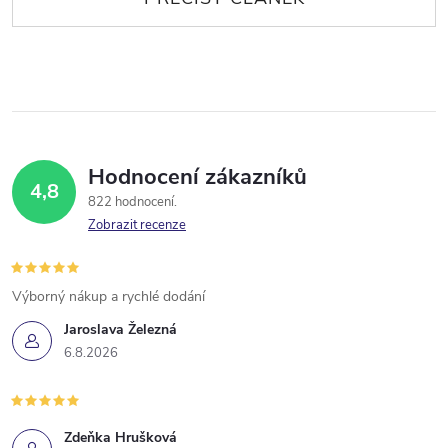
Hodnocení zákazníků
4,8
822 hodnocení
Zobrazit recenze
Výborný nákup a rychlé dodání
Jaroslava Železná
6.8.2026
Zdeňka Hrušková