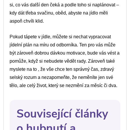
si, co vás další den čeká a podle toho si naplánovat –
kdy dát třeba svačinu, oběd, abyste na jídlo měli
aspoň chvíli klid.
Pokud tápete v jídle, můžete si nechat vypracovat
jídelní plán na míru od odborníka. Ten pro vás může
být zároveň dobrou dávkou motivace, bude vás vést a
pomůže, když si nebudete vědět rady. Zároveň také
myslete na to , že vše chce ten správný čas, zdravý
selský rozum a nezapomeňte, že neměníte jen své
tělo, ale celý život, který se nezmění za měsíc či dva.
Související články
o hubnutí a