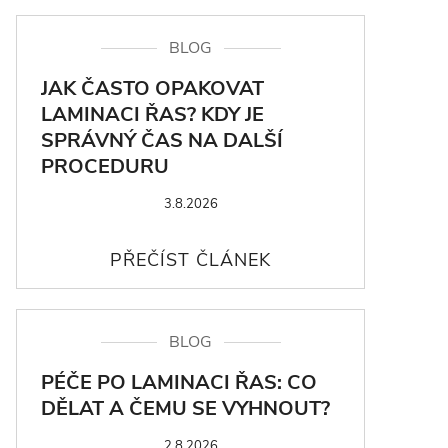
BLOG
JAK ČASTO OPAKOVAT
LAMINACI ŘAS? KDY JE
SPRÁVNÝ ČAS NA DALŠÍ
PROCEDURU
3.8.2026
BLOG
PÉČE PO LAMINACI ŘAS: CO
DĚLAT A ČEMU SE VYHNOUT?
2.8.2026