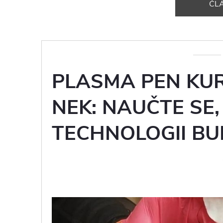
ČL
PLASMA PEN KUR
NEK: NAUČTE SE,
TECHNOLOGII B