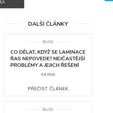
DEA
DALŠÍ ČLÁNKY
BLOG
CO DĚLAT, KDYŽ SE LAMINACE
ŘAS NEPOVEDE? NEJČASTĚJŠÍ
PROBLÉMY A JEJICH ŘEŠENÍ
6.8.2026
BLOG