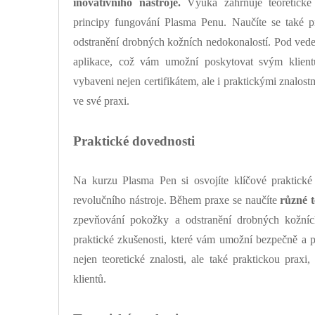
inovativního nástroje.
Výuka zahrnuje teoretické 
principy fungování Plasma Penu. Naučíte se také p
odstranění drobných kožních nedokonalostí. Pod vede
aplikace, což vám umožní poskytovat svým klient
vybaveni nejen certifikátem, ale i praktickými znal
ve své praxi.
Praktické dovednosti
Na kurzu Plasma Pen si osvojíte klíčové praktické 
revolučního nástroje. Během praxe se naučíte
různé 
zpevňování pokožky a odstranění drobných kožníc
praktické zkušenosti, které vám umožní bezpečně a p
nejen teoretické znalosti, ale také praktickou praxi
klientů.