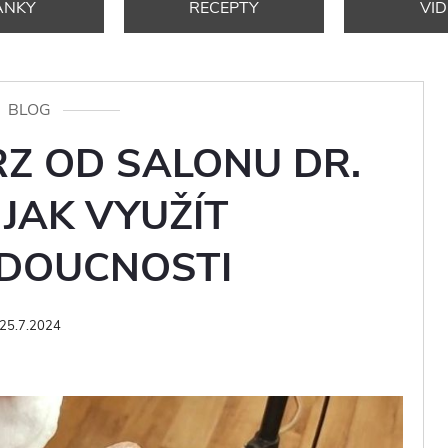
ÁNKY
RECEPTY
VI
BLOG
Z OD SALONU DR.
 JAK VYUŽÍT
UDOUCNOSTI
25.7.2024