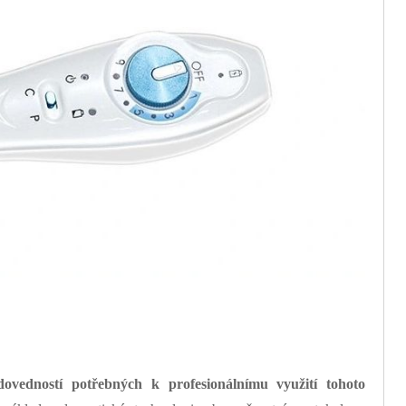
dovedností potřebných k profesionálnímu využití tohoto