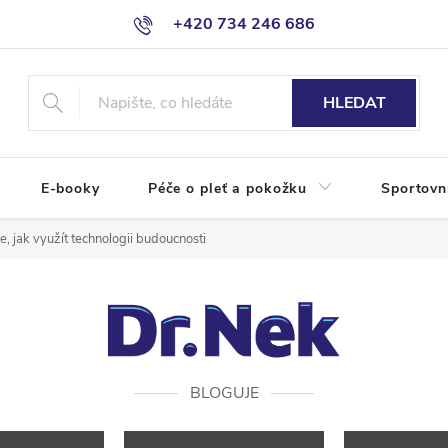
+420 734 246 686
HLEDAT
E-booky
Péče o pleť a pokožku
Sportovn
, jak využít technologii budoucnosti
BLOGUJE