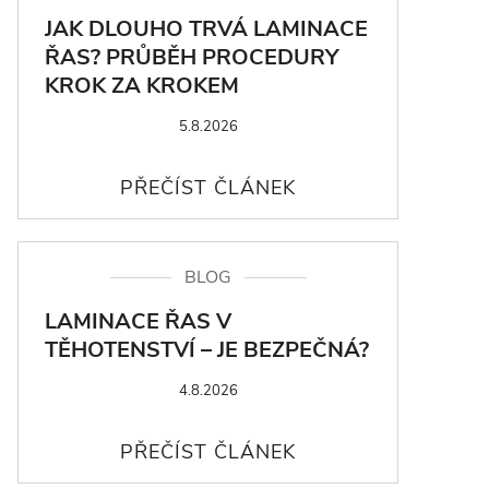
JAK DLOUHO TRVÁ LAMINACE
ŘAS? PRŮBĚH PROCEDURY
KROK ZA KROKEM
5.8.2026
BLOG
LAMINACE ŘAS V
TĚHOTENSTVÍ – JE BEZPEČNÁ?
4.8.2026