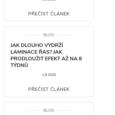
BLOG
JAK DLOUHO VYDRŽÍ
LAMINACE ŘAS? JAK
PRODLOUŽIT EFEKT AŽ NA 8
TÝDNŮ
1.8.2026
BLOG