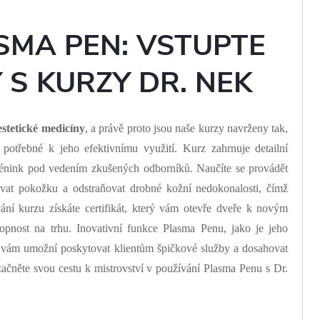
SMA PEN: VSTUPTE
 S KURZY DR. NEK
 estetické medicíny
, a právě proto jsou naše kurzy navrženy tak,
potřebné k jeho efektivnímu využití. Kurz zahrnuje detailní
trénink pod vedením zkušených odborníků. Naučíte se provádět
ovat pokožku a odstraňovat drobné kožní nedokonalosti, čímž
vání kurzu získáte certifikát, který vám otevře dveře k novým
opnost na trhu. Inovativní funkce Plasma Penu, jako je jeho
, vám umožní poskytovat klientům špičkové služby a dosahovat
začněte svou cestu k mistrovství v používání Plasma Penu s Dr.