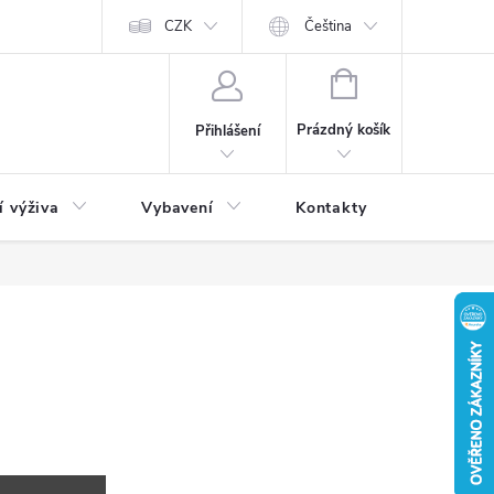
CZK
Čeština
NÁKUPNÍ
KOŠÍK
Prázdný košík
Přihlášení
í výživa
Vybavení
Kontakty
Blog