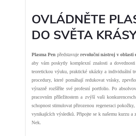
OVLÁDNĚTE PLA
DO SVĚTA KRÁSY
Plasma Pen
představuje
revoluční nástroj v oblasti
aby vám poskytly komplexní znalosti a dovednosti 
teoretickou výuku, praktické ukázky a individuální 
procedury, které pomáhají redukovat vrásky, zpevň
výrazně rozšíříte své profesní portfolio. Po absolvo
pracovním příležitostem a zvýší vaši konkurencesch
schopnost stimulovat přirozenou regeneraci pokožky
vynikajících výsledků. Připojte se k našemu kurzu a 
Nek.