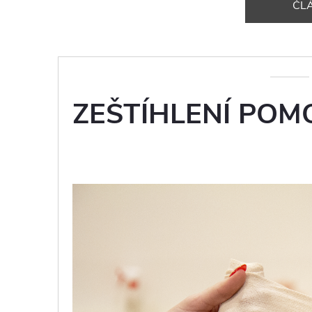
ČL
ZEŠTÍHLENÍ POM