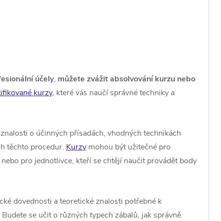
fesionální účely
,
můžete zvážit absolvování kurzu nebo
tifikované kurzy
, které vás naučí správné techniky a
znalosti o účinných přísadách, vhodných technikách
ěch těchto procedur.
Kurzy
mohou být užitečné pro
nebo pro jednotlivce, kteří se chtějí naučit provádět body
é dovednosti a teoretické znalosti potřebné k
Budete se učit o různých typech zábalů, jak správně