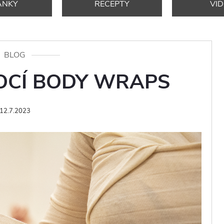
ÁNKY
RECEPTY
VI
BLOG
OCÍ BODY WRAPS
12.7.2023