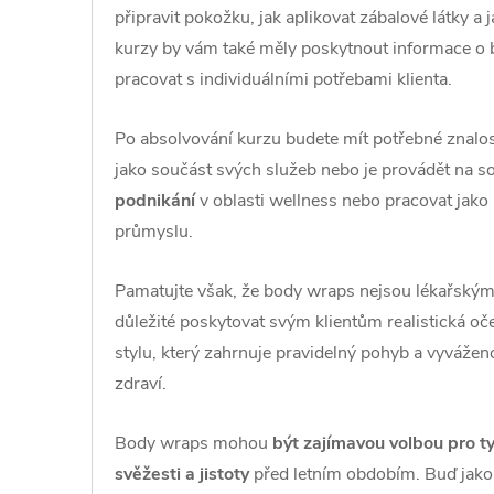
připravit pokožku, jak aplikovat zábalové látky a 
kurzy by vám také měly poskytnout informace o b
pracovat s individuálními potřebami klienta.
Po absolvování kurzu budete mít potřebné znalos
jako součást svých služeb nebo je provádět na s
podnikání
v oblasti wellness nebo pracovat jako
průmyslu.
Pamatujte však, že body wraps nejsou lékařským
důležité poskytovat svým klientům realistická oč
stylu, který zahrnuje pravidelný pohyb a vyvážen
zdraví.
Body wraps mohou
být zajímavou volbou pro ty,
svěžesti a jistoty
před letním obdobím. Buď jako