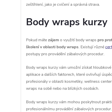
zeštíhlení, jako je cvičení a správná strava.
Body wraps kurzy
Pokud máte
zájem
o využití body wraps
pro pro
školení v oblasti body wraps
. Existují různé
cer
postupy pro provádění zábalových procedur.
Body wraps kurzy vám umožní získat hloubkové 
aplikace a dalších faktorech, které ovlivňují úsp
profesionály v oblasti kosmetiky, wellness center 
wraps na sobě nebo na blízkých osobách.
Body wraps kurzy vám mohou poskytnout praktick
profesionálnímu provádění zábalových procedur. 