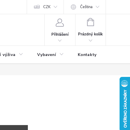
CZK
Čeština
NÁKUPNÍ
KOŠÍK
Prázdný košík
Přihlášení
í výživa
Vybavení
Kontakty
Blog