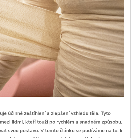
je účinné zeštíhlení a zlepšení vzhledu těla. Tyto
mezi lidmi, kteří touží po rychlém a snadném způsobu,
vat svou postavu. V tomto článku se podíváme na to, k