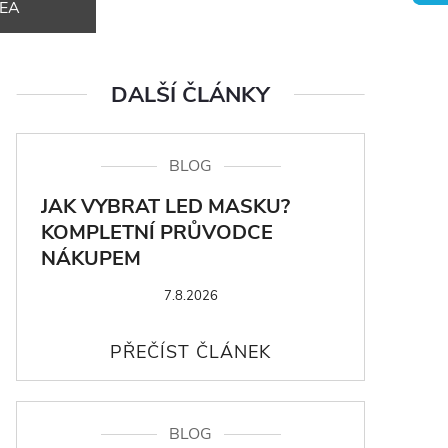
DEA
DALŠÍ ČLÁNKY
BLOG
JAK VYBRAT LED MASKU?
KOMPLETNÍ PRŮVODCE
NÁKUPEM
7.8.2026
BLOG