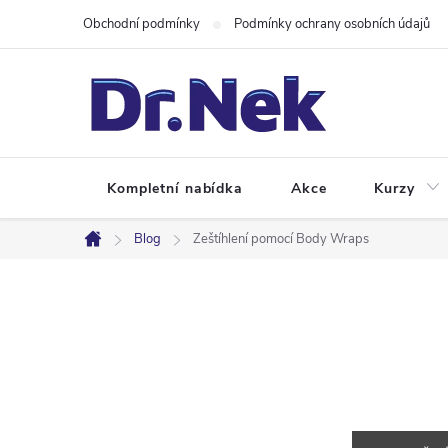
Přejít
Obchodní podmínky
Podmínky ochrany osobních údajů
na
obsah
Kompletní nabídka
Akce
Kurzy
Blog
Zeštíhlení pomocí Body Wraps
Domů