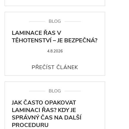
BLOG
LAMINACE ŘAS V
TĚHOTENSTVÍ – JE BEZPEČNÁ?
4.8.2026
BLOG
JAK ČASTO OPAKOVAT
LAMINACI ŘAS? KDY JE
SPRÁVNÝ ČAS NA DALŠÍ
PROCEDURU