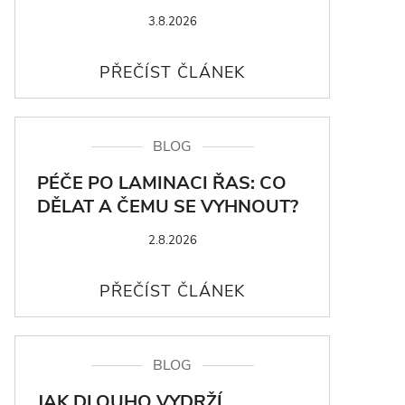
3.8.2026
BLOG
PÉČE PO LAMINACI ŘAS: CO
DĚLAT A ČEMU SE VYHNOUT?
2.8.2026
BLOG
JAK DLOUHO VYDRŽÍ