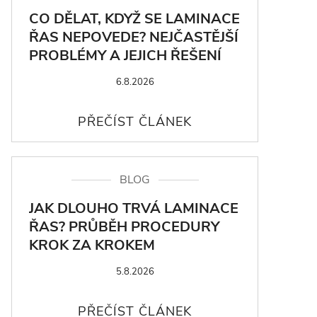
CO DĚLAT, KDYŽ SE LAMINACE
ŘAS NEPOVEDE? NEJČASTĚJŠÍ
PROBLÉMY A JEJICH ŘEŠENÍ
6.8.2026
BLOG
JAK DLOUHO TRVÁ LAMINACE
ŘAS? PRŮBĚH PROCEDURY
KROK ZA KROKEM
5.8.2026