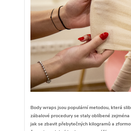
Body wraps jsou populární metodou, která slibu
zábalové procedury se staly oblíbené zejména 
jak se zbavit přebytečných kilogramů a zformo