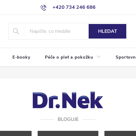
+420 734 246 686
HLEDAT
E-booky
Péče o pleť a pokožku
Sportovn
BLOGUJE