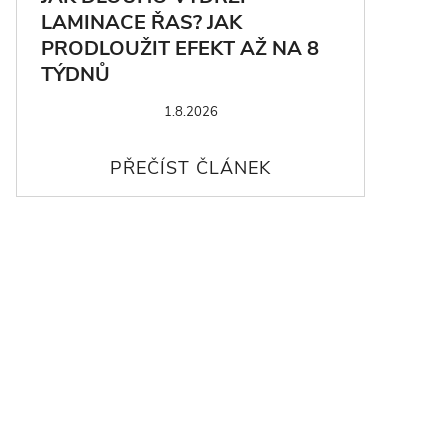
LAMINACE ŘAS? JAK
PRODLOUŽIT EFEKT AŽ NA 8
TÝDNŮ
1.8.2026