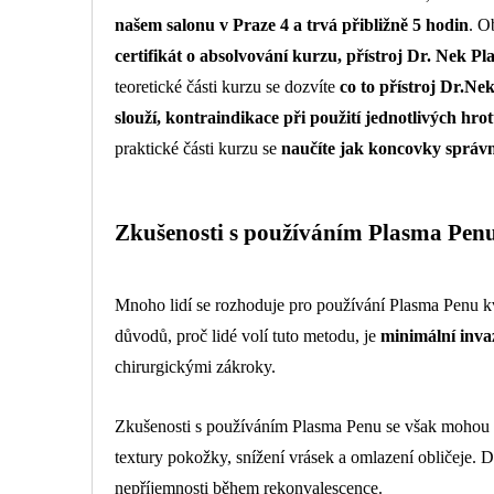
našem salonu v Praze 4 a trvá přibližně 5 hodin
. O
certifikát o absolvování kurzu, přístroj Dr. Nek 
teoretické části kurzu se dozvíte
co to přístroj Dr.Ne
slouží, kontraindikace při použití jednotlivých hrot
praktické části kurzu se
naučíte jak koncovky správ
Zkušenosti s používáním Plasma Pen
Mnoho lidí se rozhoduje pro používání Plasma Penu kv
důvodů, proč lidé volí tuto metodu, je
minimální inva
chirurgickými zákroky.
Zkušenosti s používáním Plasma Penu se však mohou liši
textury pokožky, snížení vrásek a omlazení obličeje.
nepříjemnosti během rekonvalescence.