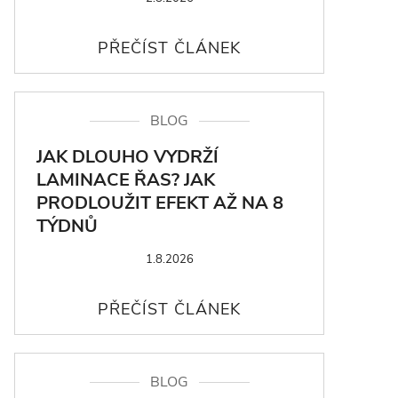
BLOG
JAK DLOUHO VYDRŽÍ
LAMINACE ŘAS? JAK
PRODLOUŽIT EFEKT AŽ NA 8
TÝDNŮ
1.8.2026
BLOG