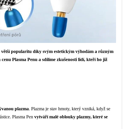
le větší popularitu díky svým estetickým výhodám a různým
enu Plasma Penu a sdílíme zkušenosti lidí, kteří ho již
zývanou plazma
. Plazma je stav hmoty, který vzniká, když se
částice. Plasma Pen
vytváří malé oblouky plazmy, které se