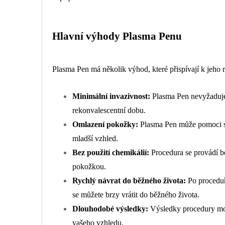
Hlavní výhody Plasma Penu
Plasma Pen má několik výhod, které přispívají k jeho r
Minimální invazivnost:
Plasma Pen nevyžaduje ř
rekonvalescentní dobu.
Omlazení pokožky:
Plasma Pen může pomoci sní
mladší vzhled.
Bez použití chemikálií:
Procedura se provádí bez
pokožkou.
Rychlý návrat do běžného života:
Po proceduř
se můžete brzy vrátit do běžného života.
Dlouhodobé výsledky:
Výsledky procedury moho
vašeho vzhledu.