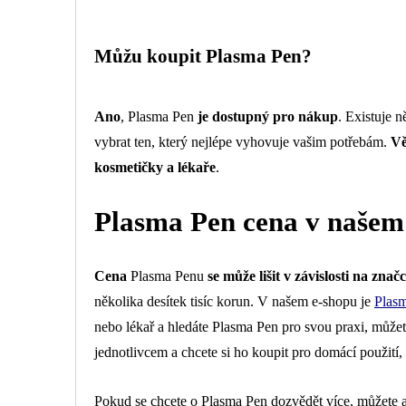
Můžu koupit Plasma Pen?
Ano
, Plasma Pen
je dostupný pro nákup
. Existuje n
vybrat ten, který nejlépe vyhovuje vašim potřebám.
Vě
kosmetičky a lékaře
.
Plasma Pen cena v našem
Cena
Plasma Penu
se může lišit v závislosti na zna
několika desítek tisíc korun. V našem e-shopu je
Plas
nebo lékař a hledáte Plasma Pen pro svou praxi, můžet
jednotlivcem a chcete si ho koupit pro domácí použití,
Pokud se chcete o Plasma Pen dozvědět více, můžete 