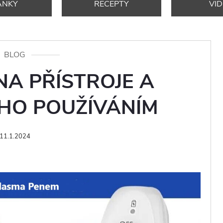
ÁNKY
RECEPTY
VI
BLOG
NA PŘÍSTROJE A
EHO POUŽÍVÁNÍM
11.1.2024