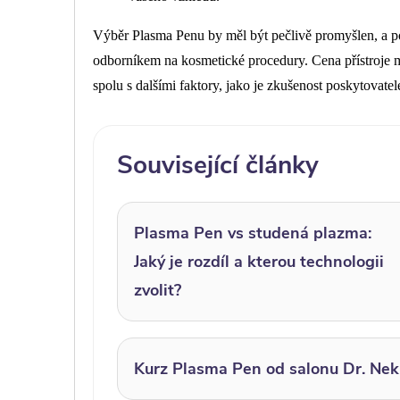
Výběr Plasma Penu by měl být pečlivě promyšlen, a po
odborníkem na kosmetické procedury. Cena přístroje 
spolu s dalšími faktory, jako je zkušenost poskytovate
Související články
Plasma Pen vs studená plazma:
Jaký je rozdíl a kterou technologii
zvolit?
Kurz Plasma Pen od salonu Dr. Nek