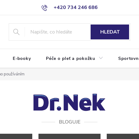
+420 734 246 686
HLEDAT
E-booky
Péče o pleť a pokožku
Sportovn
eho používáním
BLOGUJE