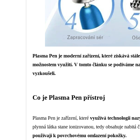
Plasma Pen je moderní zařízení, které získává stá
možnostem využití. V tomto článku se podíváme na c
vyzkoušeli.
Co je Plasma Pen přístroj
Plasma Pen je zařízení, které
využívá technologii na
plynná látka stane ionizovanou, tedy obsahuje nabitá 
používají k povrchovému omlazení pokožky.