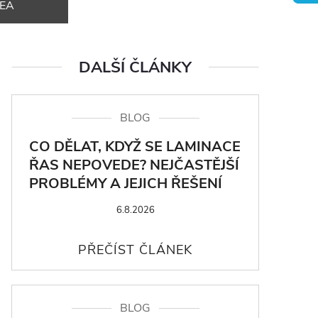
DEA
DALŠÍ ČLÁNKY
BLOG
CO DĚLAT, KDYŽ SE LAMINACE
ŘAS NEPOVEDE? NEJČASTĚJŠÍ
PROBLÉMY A JEJICH ŘEŠENÍ
6.8.2026
BLOG