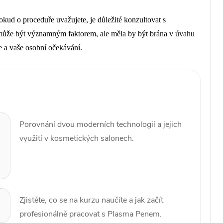
kud o proceduře uvažujete, je důležité konzultovat s
může být významným faktorem, ale měla by být brána v úvahu
le a vaše osobní očekávání.
Porovnání dvou moderních technologií a jejich
využití v kosmetických salonech.
Zjistěte, co se na kurzu naučíte a jak začít
profesionálně pracovat s Plasma Penem.