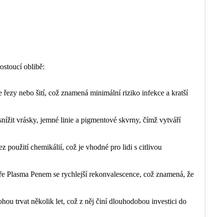
ostoucí oblibě:
ezy nebo šití, což znamená minimální riziko infekce a kratší
žit vrásky, jemné linie a pigmentové skvrny, čímž vytváří
 použití chemikálií, což je vhodné pro lidi s citlivou
e Plasma Penem se rychlejší rekonvalescence, což znamená, že
u trvat několik let, což z něj činí dlouhodobou investici do