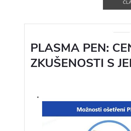
ČL
PLASMA PEN: CE
ZKUŠENOSTI S J