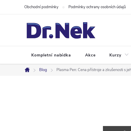
Přejít
Obchodní podmínky
Podmínky ochrany osobních údajů
na
obsah
Kompletní nabídka
Akce
Kurzy
Blog
Plasma Pen: Cena přístroje a zkušenosti s j
Domů