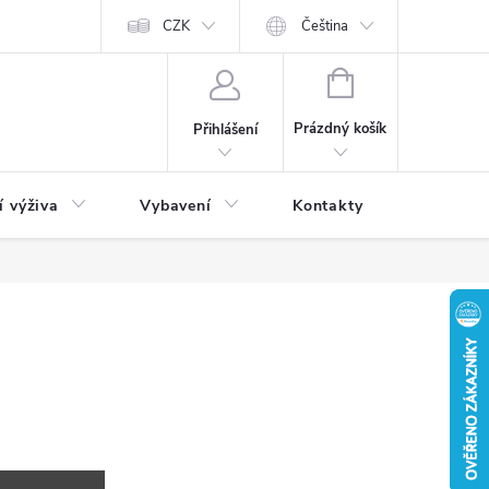
CZK
Čeština
NÁKUPNÍ
KOŠÍK
Prázdný košík
Přihlášení
í výživa
Vybavení
Kontakty
Blog