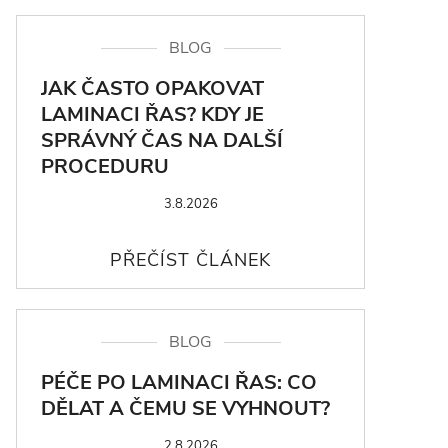
BLOG
JAK ČASTO OPAKOVAT
LAMINACI ŘAS? KDY JE
SPRÁVNÝ ČAS NA DALŠÍ
PROCEDURU
3.8.2026
BLOG
PÉČE PO LAMINACI ŘAS: CO
DĚLAT A ČEMU SE VYHNOUT?
2.8.2026