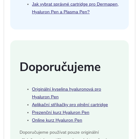
Jak vybrat správné cartridge pro Dermapen,
Hyaluron Pen a Plasma Pen?
Doporučujeme
Originální kyselina hyaluronová pro
Hyaluron Pen
Aplikační stříkačky pro plnění cartridge
Prezenční kurz Hyaluron Pen
Online kurz Hyaluron Pen
Doporučujeme používat pouze originální