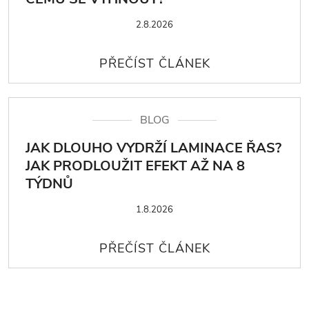
2.8.2026
BLOG
JAK DLOUHO VYDRŽÍ LAMINACE ŘAS?
JAK PRODLOUŽIT EFEKT AŽ NA 8
TÝDNŮ
1.8.2026