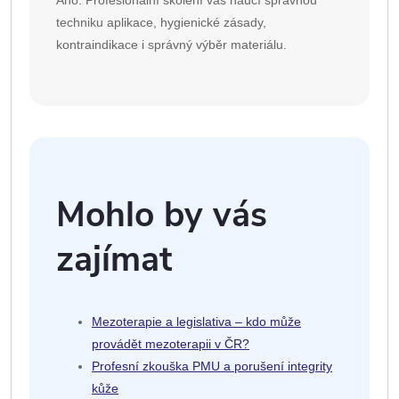
Ano. Profesionální školení vás naučí správnou
techniku aplikace, hygienické zásady,
kontraindikace i správný výběr materiálu.
Mohlo by vás
zajímat
Mezoterapie a legislativa – kdo může
provádět mezoterapii v ČR?
Profesní zkouška PMU a porušení integrity
kůže