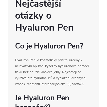
Nejčastější
otázky o
Hyaluron Pen
Co je Hyaluron Pen?
Hyaluron Pen je kosmetický přístroj určený k
neinvazivní aplikaci kyseliny hyaluronové pomocí
tlaku bez použití klasické jehly. Nejčastěji se
využívá pro hydrataci rtů a vyhlazení drobných
vrásek. :contentReference[oaicite:0]{index=0}
Je Hyaluron Pen