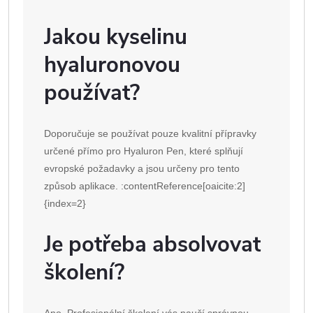
Jakou kyselinu
hyaluronovou
používat?
Doporučuje se používat pouze kvalitní přípravky
určené přímo pro Hyaluron Pen, které splňují
evropské požadavky a jsou určeny pro tento
způsob aplikace. :contentReference[oaicite:2]
{index=2}
Je potřeba absolvovat
školení?