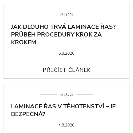
BLOG
JAK DLOUHO TRVÁ LAMINACE ŘAS?
PRŮBĚH PROCEDURY KROK ZA
KROKEM
5.8.2026
BLOG
LAMINACE ŘAS V TĚHOTENSTVÍ – JE
BEZPEČNÁ?
4.8.2026