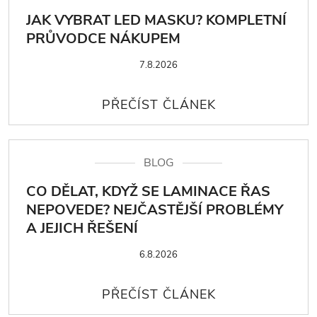
JAK VYBRAT LED MASKU? KOMPLETNÍ
PRŮVODCE NÁKUPEM
7.8.2026
BLOG
CO DĚLAT, KDYŽ SE LAMINACE ŘAS
NEPOVEDE? NEJČASTĚJŠÍ PROBLÉMY
A JEJICH ŘEŠENÍ
6.8.2026