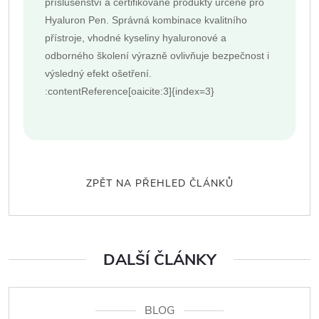
příslušenství a certifikované produkty určené pro
Hyaluron Pen. Správná kombinace kvalitního
přístroje, vhodné kyseliny hyaluronové a
odborného školení výrazně ovlivňuje bezpečnost i
výsledný efekt ošetření.
:contentReference[oaicite:3]{index=3}
ZPĚT NA PŘEHLED ČLÁNKŮ
DALŠÍ ČLÁNKY
BLOG