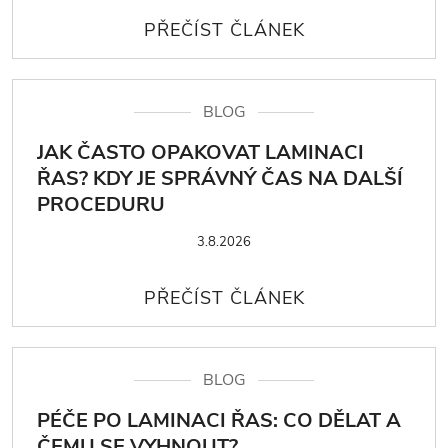
BLOG
JAK ČASTO OPAKOVAT LAMINACI
ŘAS? KDY JE SPRÁVNÝ ČAS NA DALŠÍ
PROCEDURU
3.8.2026
BLOG
PÉČE PO LAMINACI ŘAS: CO DĚLAT A
ČEMU SE VYHNOUT?