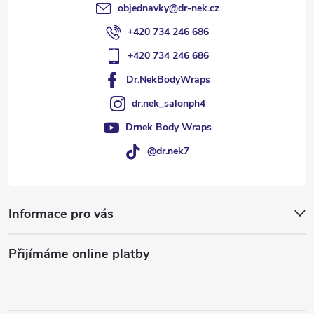
objednavky
@
dr-nek.cz
+420 734 246 686
+420 734 246 686
Dr.NekBodyWraps
dr.nek_salonph4
Drnek Body Wraps
@dr.nek7
Informace pro vás
Přijímáme online platby