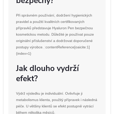
bezpečný?
Při správném používání, dodržení hygienických
pravidel a použití kvalitních certifikovaných
přípravků představuje Hyaluron Pen bezpečnou
kosmetickou metodu. Důležité je používat pouze
originální příslušenství a dodržovat doporučené
postupy výrobce. :contentReference[oaicite:1]
{index=1}
Jak dlouho vydrží
efekt?
Výdrž výsledku je individuální. Ovlivňuje ji
metabolismus klienta, použitý přípravek i následná
péče. U většiny klientů se efekt postupně vytrácí
během několika měsíců.