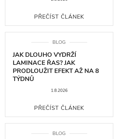
BLOG
JAK DLOUHO VYDRŽÍ
LAMINACE ŘAS? JAK
PRODLOUŽIT EFEKT AŽ NA 8
TÝDNŮ
1.8.2026
BLOG