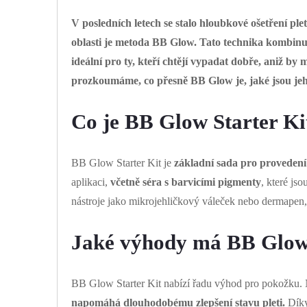
V posledních letech se stalo hloubkové ošetření pl
oblasti je metoda BB Glow. Tato technika kombinu
ideální pro ty, kteří chtějí vypadat dobře, aniž b
prozkoumáme, co přesně BB Glow je, jaké jsou jeh
Co je BB Glow Starter Kit
BB Glow Starter Kit je
základní sada pro provedení
aplikaci,
včetně séra s barvicími pigmenty
, které js
nástroje jako mikrojehličkový váleček nebo dermapen,
Jaké výhody má BB Glow S
BB Glow Starter Kit nabízí řadu výhod pro pokožku.
napomáhá dlouhodobému zlepšení stavu pleti.
Díky