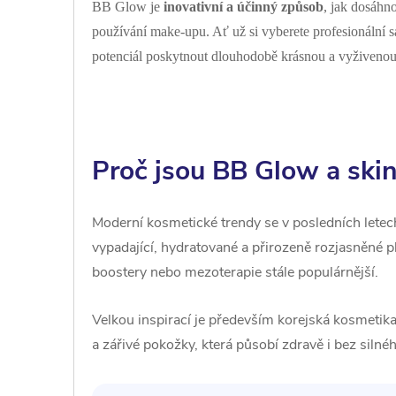
BB Glow je
inovativní a účinný způsob
, jak dosáhn
používání make-upu. Ať už si vyberete profesionální 
potenciál poskytnout dlouhodobě krásnou a vyživenou
Proč jsou BB Glow a skin
Moderní kosmetické trendy se v posledních letec
vypadající, hydratované a přirozeně rozjasněné p
boostery nebo mezoterapie stále populárnější.
Velkou inspirací je především korejská kosmetika
a zářivé pokožky, která působí zdravě i bez siln