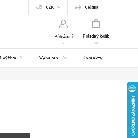
CZK
Čeština
NÁKUPNÍ
KOŠÍK
Prázdný košík
Přihlášení
í výživa
Vybavení
Kontakty
Blog