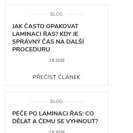
BLOG
JAK ČASTO OPAKOVAT
LAMINACI ŘAS? KDY JE
SPRÁVNÝ ČAS NA DALŠÍ
PROCEDURU
3.8.2026
BLOG
PÉČE PO LAMINACI ŘAS: CO
DĚLAT A ČEMU SE VYHNOUT?
2.8.2026