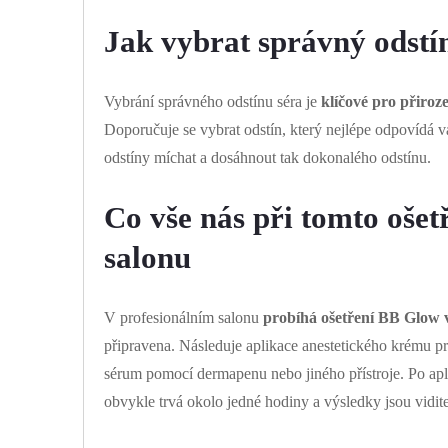
Jak vybrat správný odstí
Vybrání správného odstínu séra je
klíčové pro přiroz
Doporučuje se vybrat odstín, který nejlépe odpovídá 
odstíny míchat a dosáhnout tak dokonalého odstínu.
Co vše nás při tomto ošet
salonu
V profesionálním salonu
probíhá ošetření BB Glow v
připravena. Následuje aplikace anestetického krému pr
sérum pomocí dermapenu nebo jiného přístroje. Po apl
obvykle trvá okolo jedné hodiny a výsledky jsou vidit