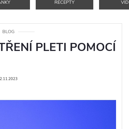
ÁNKY
RECEPTY
VI
BLOG
ŘENÍ PLETI POMOCÍ
2.11.2023