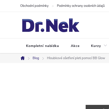
Přejít
Obchodní podmínky
Podmínky ochrany osobních údajů
na
obsah
Kompletní nabídka
Akce
Kurzy
Blog
Hloubkové ošetření pleti pomocí BB Glow
Domů