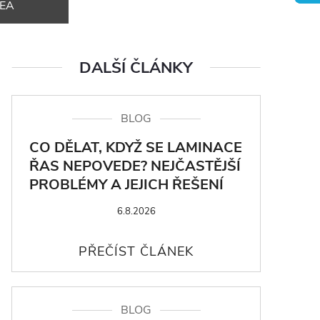
DEA
DALŠÍ ČLÁNKY
BLOG
CO DĚLAT, KDYŽ SE LAMINACE
ŘAS NEPOVEDE? NEJČASTĚJŠÍ
PROBLÉMY A JEJICH ŘEŠENÍ
6.8.2026
BLOG