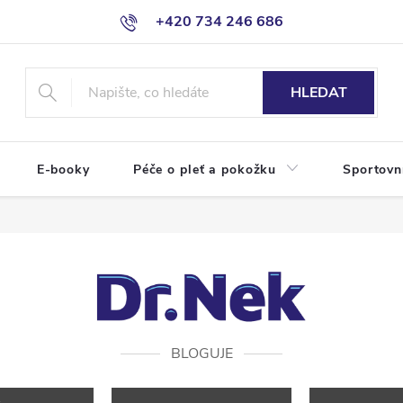
+420 734 246 686
HLEDAT
E-booky
Péče o pleť a pokožku
Sportovn
BLOGUJE