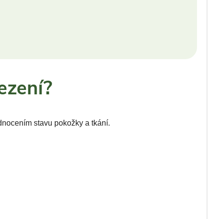
ezení?
dnocením stavu pokožky a tkání.