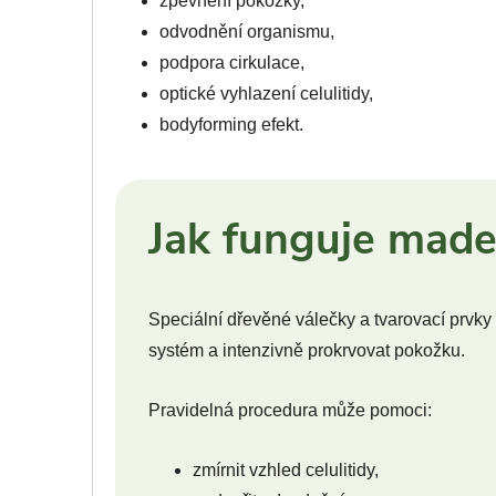
zpevnění pokožky,
odvodnění organismu,
podpora cirkulace,
optické vyhlazení celulitidy,
bodyforming efekt.
Jak funguje made
Speciální dřevěné válečky a tvarovací prvky
systém a intenzivně prokrvovat pokožku.
Pravidelná procedura může pomoci:
zmírnit vzhled celulitidy,