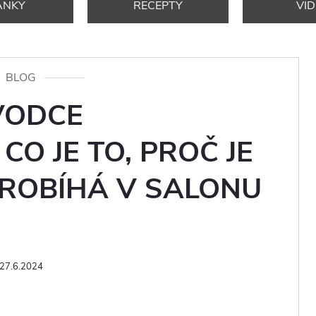
ÁNKY
RECEPTY
VI
BLOG
VODCE
CO JE TO, PROČ JE
PROBÍHÁ V SALONU
27.6.2024