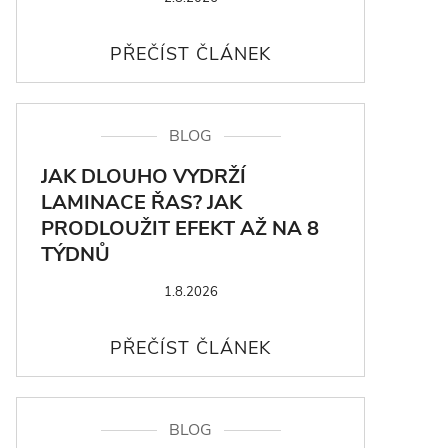
BLOG
JAK DLOUHO VYDRŽÍ
LAMINACE ŘAS? JAK
PRODLOUŽIT EFEKT AŽ NA 8
TÝDNŮ
1.8.2026
BLOG