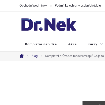
Přejít
Obchodní podmínky
Podmínky ochrany osobních údajů
na
obsah
Kompletní nabídka
Akce
Kurzy
Blog
Kompletní průvodce maderoterapií: Co je to,
Domů