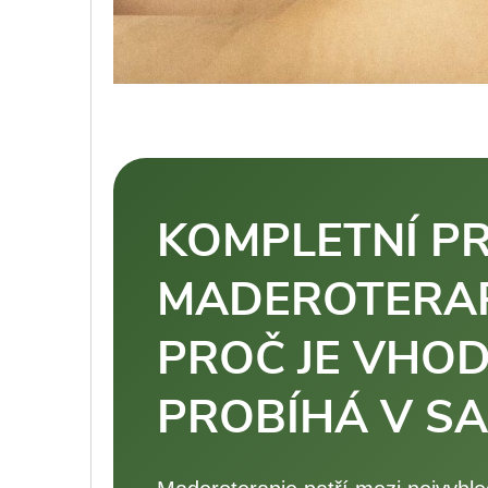
KOMPLETNÍ P
MADEROTERAPIÍ
PROČ JE VHOD
PROBÍHÁ V S