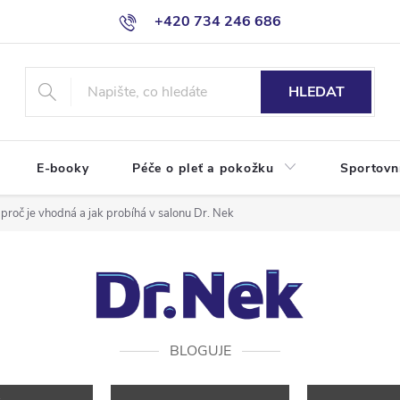
+420 734 246 686
HLEDAT
E-booky
Péče o pleť a pokožku
Sportovn
 proč je vhodná a jak probíhá v salonu Dr. Nek
BLOGUJE