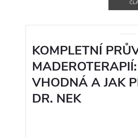
ČL
KOMPLETNÍ PRŮ
MADEROTERAPIÍ: 
VHODNÁ A JAK 
DR. NEK