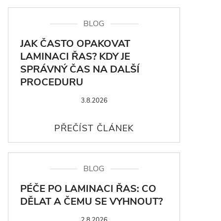
BLOG
JAK ČASTO OPAKOVAT
LAMINACI ŘAS? KDY JE
SPRÁVNÝ ČAS NA DALŠÍ
PROCEDURU
3.8.2026
BLOG
PÉČE PO LAMINACI ŘAS: CO
DĚLAT A ČEMU SE VYHNOUT?
2.8.2026