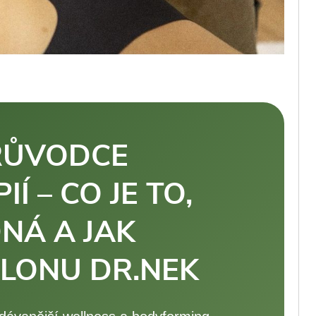
RŮVODCE
 – CO JE TO,
NÁ A JAK
ALONU DR.NEK