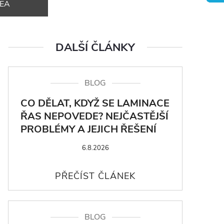
DEA
DALŠÍ ČLÁNKY
BLOG
CO DĚLAT, KDYŽ SE LAMINACE
ŘAS NEPOVEDE? NEJČASTĚJŠÍ
PROBLÉMY A JEJICH ŘEŠENÍ
6.8.2026
BLOG