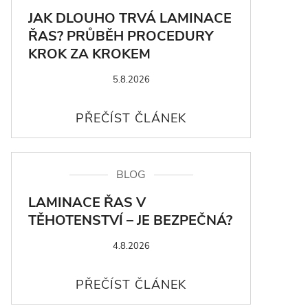
JAK DLOUHO TRVÁ LAMINACE
ŘAS? PRŮBĚH PROCEDURY
KROK ZA KROKEM
5.8.2026
BLOG
LAMINACE ŘAS V
TĚHOTENSTVÍ – JE BEZPEČNÁ?
4.8.2026