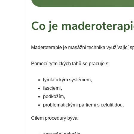
Co je maderoterapi
Maderoterapie je masážní technika využívající sp
Pomocí rytmických tahů se pracuje s:
lymfatickým systémem,
fasciemi,
podkožím,
problematickými partiemi s celulitidou.
Cílem procedury bývá: