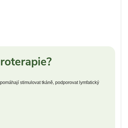
roterapie?
 pomáhají stimulovat tkáně, podporovat lymfatický