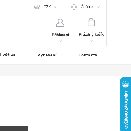
CZK
Čeština
NÁKUPNÍ
KOŠÍK
Prázdný košík
Přihlášení
í výživa
Vybavení
Kontakty
Blog