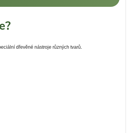
e?
eciální dřevěné nástroje různých tvarů.