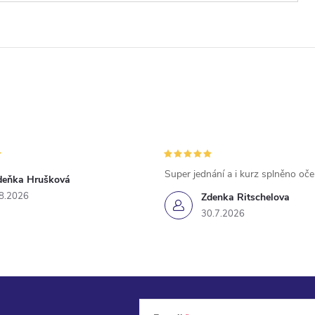
Super jednání a i kurz splněno oč
deňka Hrušková
8.2026
Zdenka Ritschelova
30.7.2026