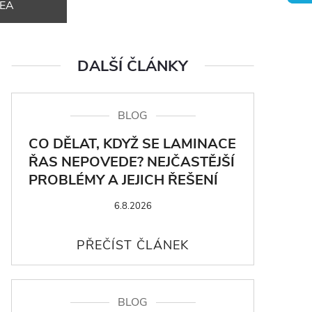
DEA
DALŠÍ ČLÁNKY
BLOG
CO DĚLAT, KDYŽ SE LAMINACE
ŘAS NEPOVEDE? NEJČASTĚJŠÍ
PROBLÉMY A JEJICH ŘEŠENÍ
6.8.2026
BLOG