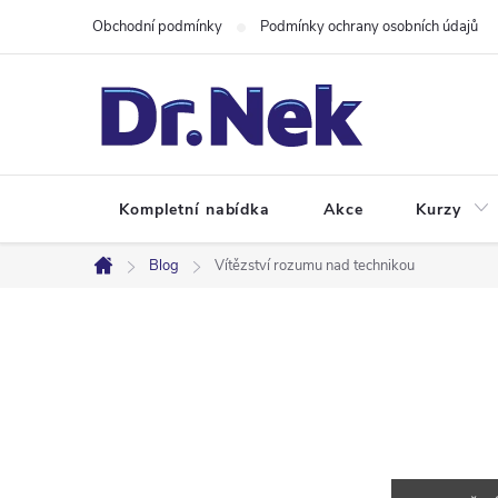
Přejít
Obchodní podmínky
Podmínky ochrany osobních údajů
na
obsah
Kompletní nabídka
Akce
Kurzy
Blog
Vítězství rozumu nad technikou
Domů