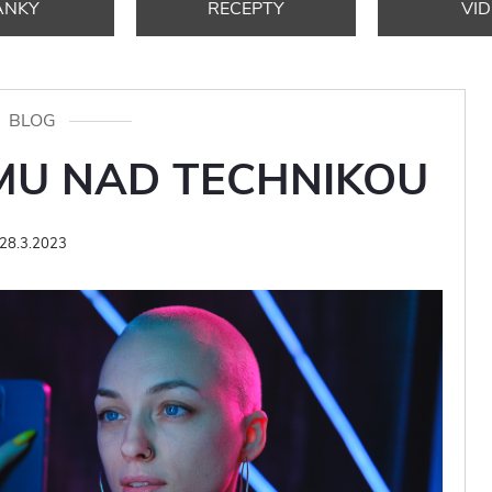
ÁNKY
RECEPTY
VI
BLOG
MU NAD TECHNIKOU
28.3.2023