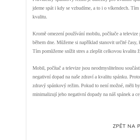
jdeme spát i kdy se vzbudíme, a to i o víkendech. Tím
kvalitu.
Kromě omezení používání mobilu, počítače a televize 
během dne. Můžeme si například stanovit určité časy
Tím pomůžeme snížit stres a zlepšit celkovou kvalitu ž
Mobil, počítač a televize jsou neodmyslitelnou součást
negativní dopad na naše zdraví a kvalitu spánku. Proto 
zdravý spánkový režim. Pokud to není možné, měli bych
minimalizují jeho negativní dopady na náš spánek a ce
ZPĚT NA 