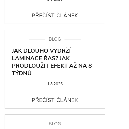
BLOG
JAK DLOUHO VYDRŽÍ
LAMINACE ŘAS? JAK
PRODLOUŽIT EFEKT AŽ NA 8
TÝDNŮ
1.8.2026
BLOG