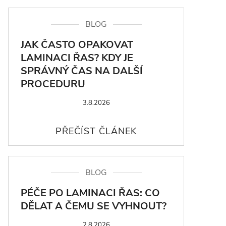
BLOG
JAK ČASTO OPAKOVAT
LAMINACI ŘAS? KDY JE
SPRÁVNÝ ČAS NA DALŠÍ
PROCEDURU
3.8.2026
BLOG
PÉČE PO LAMINACI ŘAS: CO
DĚLAT A ČEMU SE VYHNOUT?
2.8.2026