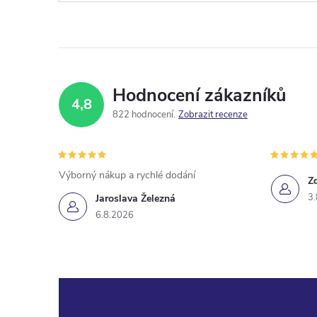
Hodnocení zákazníků
4,8
822 hodnocení
Zobrazit recenze
Výborný nákup a rychlé dodání
Z
3.
Jaroslava Železná
6.8.2026