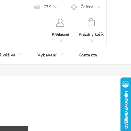
CZK
Čeština
NÁKUPNÍ
KOŠÍK
Prázdný košík
Přihlášení
í výživa
Vybavení
Kontakty
Blog