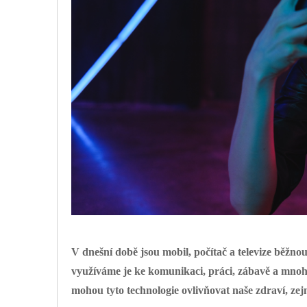
V dnešní době jsou mobil, počítač a televize běžnou
využíváme je ke komunikaci, práci, zábavě a mno
mohou tyto technologie ovlivňovat naše zdraví, z