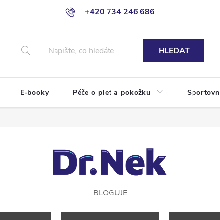
+420 734 246 686
HLEDAT
E-booky
Péče o pleť a pokožku
Sportovn
BLOGUJE