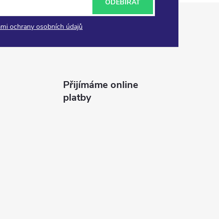
ODEBÍRAT
mi ochrany osobních údajů
Přijímáme online
platby