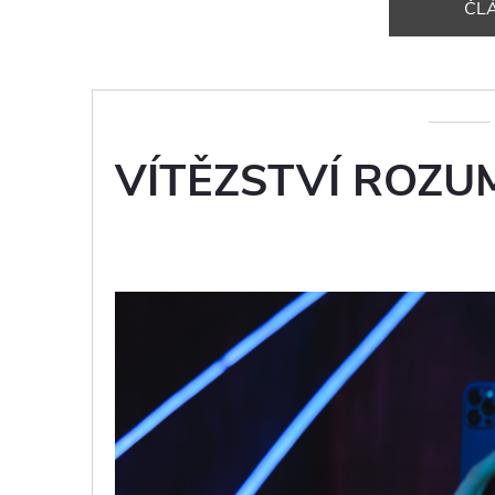
ČL
VÍTĚZSTVÍ ROZU