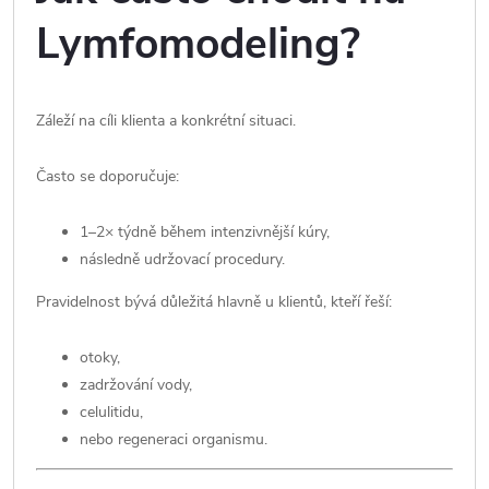
Lymfomodeling?
Záleží na cíli klienta a konkrétní situaci.
Často se doporučuje:
1–2× týdně během intenzivnější kúry,
následně udržovací procedury.
Pravidelnost bývá důležitá hlavně u klientů, kteří řeší:
otoky,
zadržování vody,
celulitidu,
nebo regeneraci organismu.