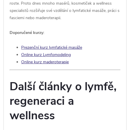
roste. Proto dnes mnoho masérů, kosmetiček a wellness
specialistů rozšiřuje své vzdělání o lymfatické masáže, práci s
fasciemi nebo maderoterapii.
Doporučené kurzy:
Prezenční kurz lymfatické masáže
Online kurz Lymfomodeling
Online kurz maderoterapie
Další články o lymfě,
regeneraci a
wellness