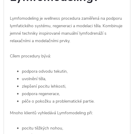
Lymfomodeling je wellness procedura zaměřená na podporu
lymfatického systému, regeneraci a modelaci těla. Kombinuje
jemné techniky inspirované manuální lymfodrenáží s
relaxačními a modelačními prvky.
Cílem procedury bývá:
podpora odvodu tekutin,
uvolnění těla,
zlepšení pocitu lehkosti,
podpora regenerace,
péče o pokožku a problematické partie.
Mnoho klientů vyhledává Lymfomodeling při:
pocitu těžkých nohou,