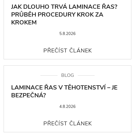
JAK DLOUHO TRVÁ LAMINACE ŘAS?
PRŮBĚH PROCEDURY KROK ZA
KROKEM
5.8.2026
BLOG
LAMINACE ŘAS V TĚHOTENSTVÍ – JE
BEZPEČNÁ?
4.8.2026