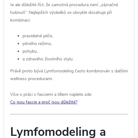
Je ale důležité říct, že samotná procedura není „zázračné
hubnutí“. Nejlepších výsledků se obvykle dosahuje při
kombinaci:
pravidelné péče,
pitného režimu,
pohybu,
a zdravého životního stylu.
Právě proto bývá Lymfomodeling často kombinován s dalšími
wellness procedurami.
Více o práci s fasciemi a tělem najdete zde:
Co jsou fascie a proč jsou důležité?
Lymfomodeling a