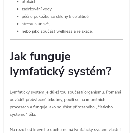
otokách,
zadržování vody,
péči o pokožku se sklony k celulitidě,
stresu a únavě,
nebo jako součást wellness a relaxace.
Jak funguje
lymfatický systém?
Lymfatický systém je důležitou součástí organismu. Pomáhá
odvádět přebytečné tekutiny, podílí se na imunitních
procesech a funguje jako součást přirozeného „čisticího
systému“ těla.
Na rozdíl od krevního oběhu nemá lymfatický systém vlastní