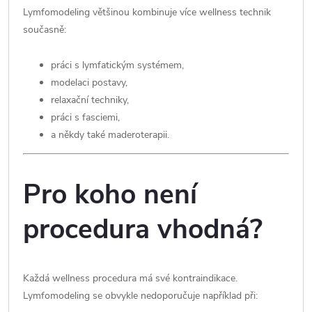
Lymfomodeling většinou kombinuje více wellness technik
současně:
práci s lymfatickým systémem,
modelaci postavy,
relaxační techniky,
práci s fasciemi,
a někdy také maderoterapii.
Pro koho není
procedura vhodná?
Každá wellness procedura má své kontraindikace.
Lymfomodeling se obvykle nedoporučuje například při: