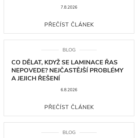
7.8.2026
BLOG
CO DĚLAT, KDYŽ SE LAMINACE ŘAS
NEPOVEDE? NEJČASTĚJŠÍ PROBLÉMY
A JEJICH ŘEŠENÍ
6.8.2026
BLOG