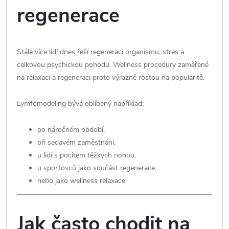
regenerace
Stále více lidí dnes řeší regeneraci organismu, stres a
celkovou psychickou pohodu. Wellness procedury zaměřené
na relaxaci a regeneraci proto výrazně rostou na popularitě.
Lymfomodeling bývá oblíbený například:
po náročném období,
při sedavém zaměstnání,
u lidí s pocitem těžkých nohou,
u sportovců jako součást regenerace,
nebo jako wellness relaxace.
Jak často chodit na