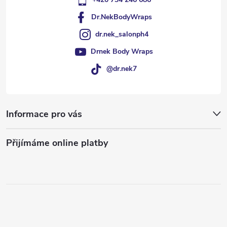
Dr.NekBodyWraps
dr.nek_salonph4
Drnek Body Wraps
@dr.nek7
Informace pro vás
Přijímáme online platby