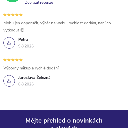
Zobrazit recenze
Mohu jen doporučit, výběr na webu, rychlost dodání, není co
vytknout 😊
Petra
9.8.2026
Výborný nákup a rychlé dodání
Jaroslava Železná
6.8.2026
Mějte přehled o novinkách