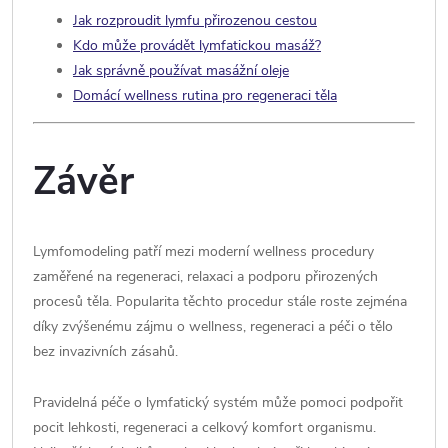
Jak rozproudit lymfu přirozenou cestou
Kdo může provádět lymfatickou masáž?
Jak správně používat masážní oleje
Domácí wellness rutina pro regeneraci těla
Závěr
Lymfomodeling patří mezi moderní wellness procedury
zaměřené na regeneraci, relaxaci a podporu přirozených
procesů těla. Popularita těchto procedur stále roste zejména
díky zvýšenému zájmu o wellness, regeneraci a péči o tělo
bez invazivních zásahů.
Pravidelná péče o lymfatický systém může pomoci podpořit
pocit lehkosti, regeneraci a celkový komfort organismu.