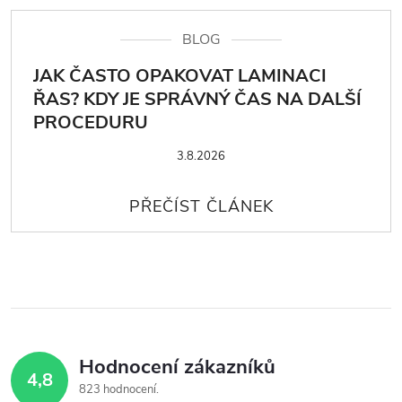
BLOG
JAK ČASTO OPAKOVAT LAMINACI
ŘAS? KDY JE SPRÁVNÝ ČAS NA DALŠÍ
PROCEDURU
3.8.2026
Hodnocení zákazníků
4,8
823 hodnocení