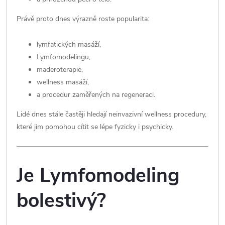
Právě proto dnes výrazně roste popularita:
lymfatických masáží,
Lymfomodelingu,
maderoterapie,
wellness masáží,
a procedur zaměřených na regeneraci.
Lidé dnes stále častěji hledají neinvazivní wellness procedury,
které jim pomohou cítit se lépe fyzicky i psychicky.
Je Lymfomodeling
bolestivý?