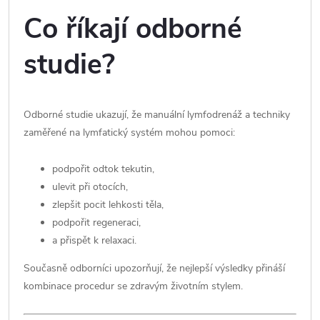
Co říkají odborné
studie?
Odborné studie ukazují, že manuální lymfodrenáž a techniky
zaměřené na lymfatický systém mohou pomoci:
podpořit odtok tekutin,
ulevit při otocích,
zlepšit pocit lehkosti těla,
podpořit regeneraci,
a přispět k relaxaci.
Současně odborníci upozorňují, že nejlepší výsledky přináší
kombinace procedur se zdravým životním stylem.