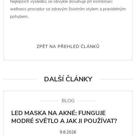
Nejlepších výsledků se obvykle dosahuje při kombinaci
wellness procedur se zdravým životním stylem a pravidelným
pohybem.
ZPĚT NA PŘEHLED ČLÁNKŮ
DALŠÍ ČLÁNKY
BLOG
LED MASKA NA AKNÉ: FUNGUJE
MODRÉ SVĚTLO A JAK JI POUŽÍVAT?
9.8.2026