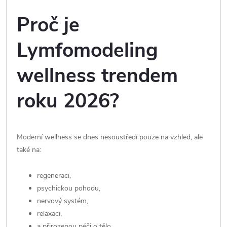
Proč je
Lymfomodeling
wellness trendem
roku 2026?
Moderní wellness se dnes nesoustředí pouze na vzhled, ale
také na:
regeneraci,
psychickou pohodu,
nervový systém,
relaxaci,
a přirozenou péči o tělo.