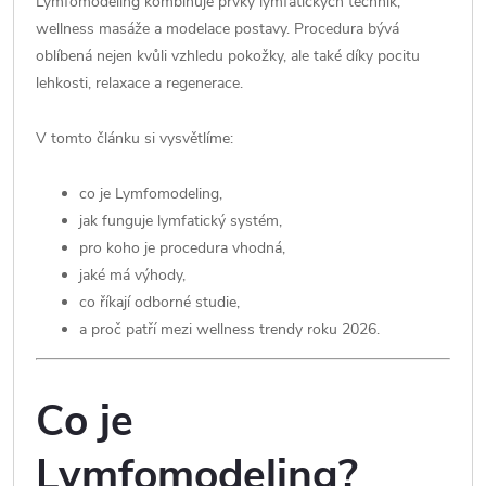
Lymfomodeling kombinuje prvky lymfatických technik,
wellness masáže a modelace postavy. Procedura bývá
oblíbená nejen kvůli vzhledu pokožky, ale také díky pocitu
lehkosti, relaxace a regenerace.
V tomto článku si vysvětlíme:
co je Lymfomodeling,
jak funguje lymfatický systém,
pro koho je procedura vhodná,
jaké má výhody,
co říkají odborné studie,
a proč patří mezi wellness trendy roku 2026.
Co je
Lymfomodeling?