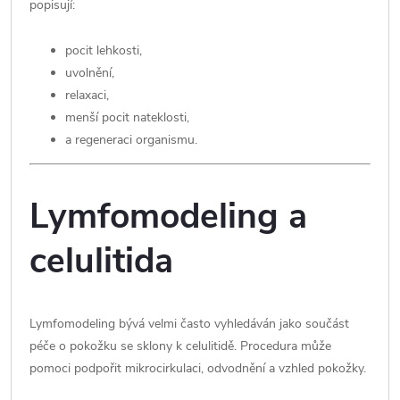
popisují:
pocit lehkosti,
uvolnění,
relaxaci,
menší pocit nateklosti,
a regeneraci organismu.
Lymfomodeling a
celulitida
Lymfomodeling bývá velmi často vyhledáván jako součást
péče o pokožku se sklony k celulitidě. Procedura může
pomoci podpořit mikrocirkulaci, odvodnění a vzhled pokožky.