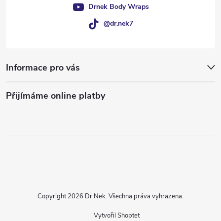
Drnek Body Wraps
@dr.nek7
Informace pro vás
Přijímáme online platby
Copyright 2026
Dr Nek
. Všechna práva vyhrazena.
Vytvořil Shoptet