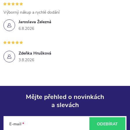
Výborný nákup a rychlé dodání
Jaroslava Železná
6.8.2026
Zdeňka Hrušková
3.8.2026
Mějte přehled o novinkách
a slevách
Z
á
E-mail
ODEBÍRAT