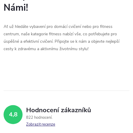
Námi!
Ať už hledáte vybavení pro domácí cvičení nebo pro fitness
centrum, naše kategorie fitness nabízí vše, co potřebujete pro
úspěšné a efektivní cvičení. Připojte se k nám a objevte nejlepší
cesty k zdravému a aktivnímu životnímu stylu!
Hodnocení zákazníků
4,8
822 hodnocení
Zobrazit recenze