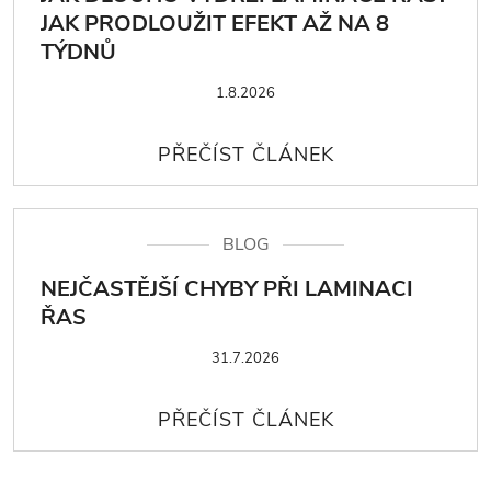
JAK PRODLOUŽIT EFEKT AŽ NA 8
TÝDNŮ
1.8.2026
BLOG
NEJČASTĚJŠÍ CHYBY PŘI LAMINACI
ŘAS
31.7.2026