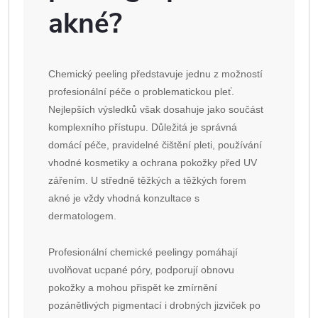
akné?
Chemický peeling představuje jednu z možností
profesionální péče o problematickou pleť.
Nejlepších výsledků však dosahuje jako součást
komplexního přístupu. Důležitá je správná
domácí péče, pravidelné čištění pleti, používání
vhodné kosmetiky a ochrana pokožky před UV
zářením. U středně těžkých a těžkých forem
akné je vždy vhodná konzultace s
dermatologem.
Profesionální chemické peelingy pomáhají
uvolňovat ucpané póry, podporují obnovu
pokožky a mohou přispět ke zmírnění
pozánětlivých pigmentací i drobných jizviček po