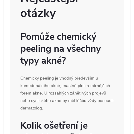
otázky
Pomůže chemický
peeling na všechny
typy akné?
Chemický peeling je vhodný především u
komedonálního akné, mastné pleti a mírnějších
forem akné. U rozsáhlých zánětlivých projevů
nebo cystického akné by měl léčbu vždy posoudit
dermatolog.
Kolik ošetření je