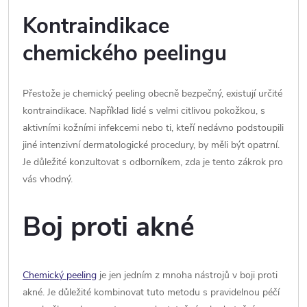
Kontraindikace
chemického peelingu
Přestože je chemický peeling obecně bezpečný, existují určité
kontraindikace. Například lidé s velmi citlivou pokožkou, s
aktivními kožními infekcemi nebo ti, kteří nedávno podstoupili
jiné intenzivní dermatologické procedury, by měli být opatrní.
Je důležité konzultovat s odborníkem, zda je tento zákrok pro
vás vhodný.
Boj proti akné
Chemický peeling
je jen jedním z mnoha nástrojů v boji proti
akné. Je důležité kombinovat tuto metodu s pravidelnou péčí