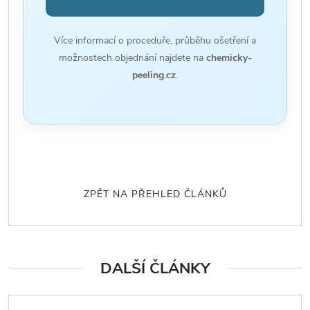
Více informací o proceduře, průběhu ošetření a
možnostech objednání najdete na
chemicky-
peeling.cz
.
ZPĚT NA PŘEHLED ČLÁNKŮ
DALŠÍ ČLÁNKY