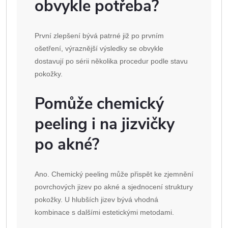
obvykle potřeba?
První zlepšení bývá patrné již po prvním
ošetření, výraznější výsledky se obvykle
dostavují po sérii několika procedur podle stavu
pokožky.
Pomůže chemický
peeling i na jizvičky
po akné?
Ano. Chemický peeling může přispět ke zjemnění
povrchových jizev po akné a sjednocení struktury
pokožky. U hlubších jizev bývá vhodná
kombinace s dalšími estetickými metodami.