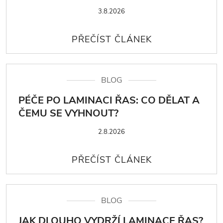
3.8.2026
BLOG
PÉČE PO LAMINACI ŘAS: CO DĚLAT A
ČEMU SE VYHNOUT?
2.8.2026
BLOG
JAK DLOUHO VYDRŽÍ LAMINACE ŘAS?