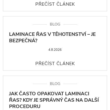
BLOG
LAMINACE ŘAS V TĚHOTENSTVÍ – JE
BEZPEČNÁ?
4.8.2026
BLOG
JAK ČASTO OPAKOVAT LAMINACI
ŘAS? KDY JE SPRÁVNÝ ČAS NA DALŠÍ
PROCEDURU