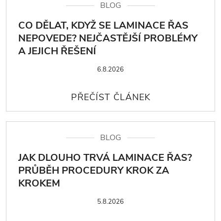
BLOG
CO DĚLAT, KDYŽ SE LAMINACE ŘAS
NEPOVEDE? NEJČASTĚJŠÍ PROBLÉMY
A JEJICH ŘEŠENÍ
6.8.2026
BLOG
JAK DLOUHO TRVÁ LAMINACE ŘAS?
PRŮBĚH PROCEDURY KROK ZA
KROKEM
5.8.2026