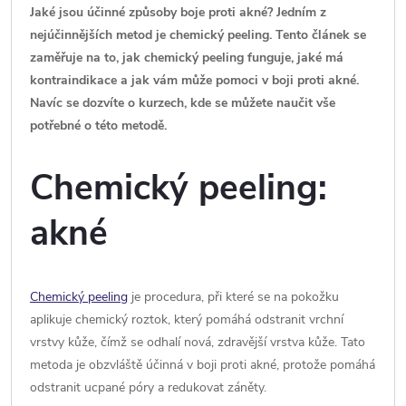
Jaké jsou účinné způsoby boje proti akné? Jedním z
nejúčinnějších metod je chemický peeling. Tento článek se
zaměřuje na to, jak chemický peeling funguje, jaké má
kontraindikace a jak vám může pomoci v boji proti akné.
Navíc se dozvíte o kurzech, kde se můžete naučit vše
potřebné o této metodě.
Chemický peeling:
akné
Chemický peeling
je procedura, při které se na pokožku
aplikuje chemický roztok, který pomáhá odstranit vrchní
vrstvy kůže, čímž se odhalí nová, zdravější vrstva kůže. Tato
metoda je obzvláště účinná v boji proti akné, protože pomáhá
odstranit ucpané póry a redukovat záněty.