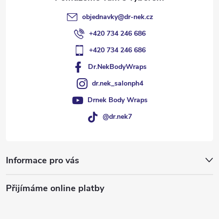
objednavky
@
dr-nek.cz
+420 734 246 686
+420 734 246 686
Dr.NekBodyWraps
dr.nek_salonph4
Drnek Body Wraps
@dr.nek7
Informace pro vás
Přijímáme online platby