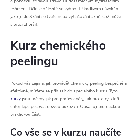
o pokožku, zdravou stravou a dostatečným hydratačním
režimem. Dále je důležité se vyhnout škodlivým návykům,
jako je dotýkání se tváře nebo vytlačování akné, což může
situaci zhoršit.
Kurz chemického
peelingu
Pokud vás zajímá, jak provádět chemický peeling bezpečně a
efektivně, můžete se přihlásit do speciálního kurzu. Tyto
kurzy
jsou určeny jak pro profesionály, tak pro laiky, kteří
chtějí lépe pečovat o svou pokožku. Obsahují teoretickou i
praktickou část.
Co vše se v kurzu naučíte