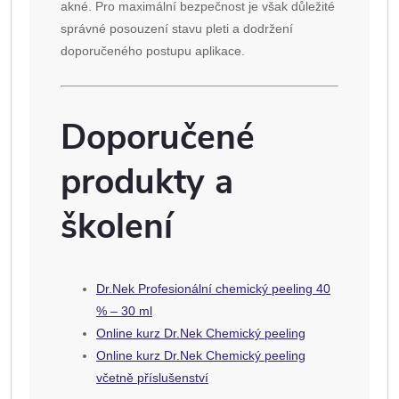
akné. Pro maximální bezpečnost je však důležité
správné posouzení stavu pleti a dodržení
doporučeného postupu aplikace.
Doporučené
produkty a
školení
Dr.Nek Profesionální chemický peeling 40
% – 30 ml
Online kurz Dr.Nek Chemický peeling
Online kurz Dr.Nek Chemický peeling
včetně příslušenství