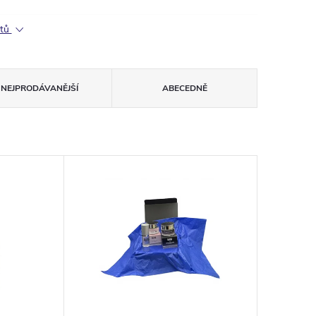
ktů
NEJPRODÁVANĚJŠÍ
ABECEDNĚ