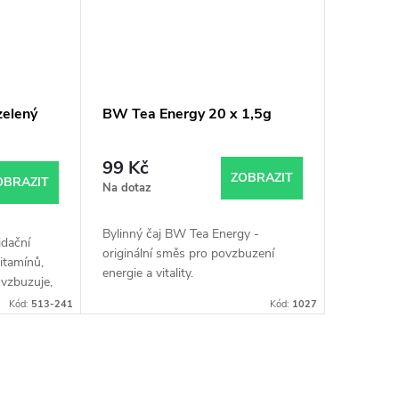
zelený
BW Tea Energy 20 x 1,5g
99 Kč
ZOBRAZIT
OBRAZIT
Na dotaz
Bylinný čaj BW Tea Energy -
idační
originální směs pro povzbuzení
vitamínů,
energie a vitality.
ovzbuzuje,
ální
Kód:
513-241
Kód:
1027