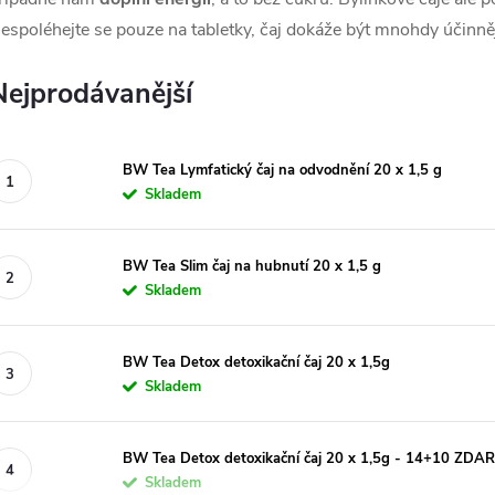
espoléhejte se pouze na tabletky, čaj dokáže být mnohdy účinněj
Nejprodávanější
BW Tea Lymfatický čaj na odvodnění 20 x 1,5 g
Skladem
BW Tea Slim čaj na hubnutí 20 x 1,5 g
Skladem
BW Tea Detox detoxikační čaj 20 x 1,5g
Skladem
BW Tea Detox detoxikační čaj 20 x 1,5g - 14+10 ZD
Skladem