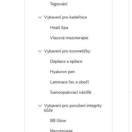
Tejpování
Vybavení pro kadeřnice
Head Spa
Vlasová mezoterapie
Vybavení pro kosmetičky
Depilace a epilace
Hyaluron pen
Laminace řas a obočí
Samoopalovací nástřik
Vybavení pro porušení integrity
kůže
BB Glow
Mezoterapie