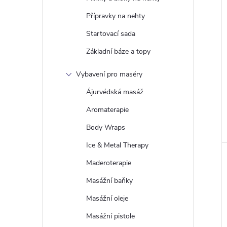
Přípravky na nehty
Startovací sada
Základní báze a topy
Vybavení pro maséry
Ájurvédská masáž
Aromaterapie
Body Wraps
Ice & Metal Therapy
Maderoterapie
Masážní baňky
Masážní oleje
Masážní pistole