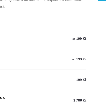
ší.
199 Kč
od
199 Kč
od
199 Kč
ARMA
2 786 Kč