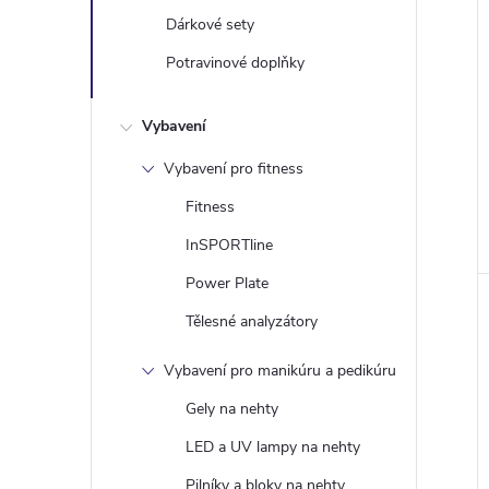
Dárkové sety
Potravinové doplňky
Vybavení
Vybavení pro fitness
Fitness
InSPORTline
Power Plate
Tělesné analyzátory
Vybavení pro manikúru a pedikúru
Gely na nehty
LED a UV lampy na nehty
Pilníky a bloky na nehty