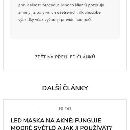
pravidelnosti procedur. Mnoho klientů pozoruje
změny již po prvních ošetřeních, dlouhodobé
výsledky však vyžadují pravidelnou péči.
ZPĚT NA PŘEHLED ČLÁNKŮ
DALŠÍ ČLÁNKY
BLOG
LED MASKA NA AKNÉ: FUNGUJE
MODRÉ SVĚTLO A JAK JI POUŽÍVAT?