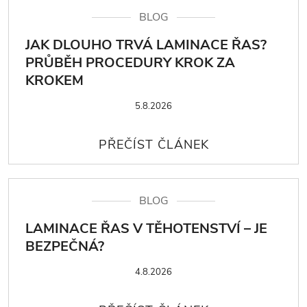
BLOG
JAK DLOUHO TRVÁ LAMINACE ŘAS?
PRŮBĚH PROCEDURY KROK ZA
KROKEM
5.8.2026
BLOG
LAMINACE ŘAS V TĚHOTENSTVÍ – JE
BEZPEČNÁ?
4.8.2026