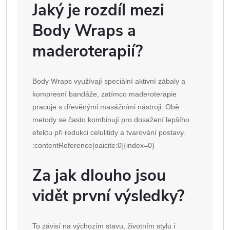
Jaký je rozdíl mezi
Body Wraps a
maderoterapií?
Body Wraps využívají speciální aktivní zábaly a
kompresní bandáže, zatímco maderoterapie
pracuje s dřevěnými masážními nástroji. Obě
metody se často kombinují pro dosažení lepšího
efektu při redukci celulitidy a tvarování postavy.
:contentReference[oaicite:0]{index=0}
Za jak dlouho jsou
vidět první výsledky?
To závisí na výchozím stavu, životním stylu i