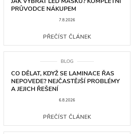
JAK VYBRAT LED MASKU? KOMPLETNÍ
PRŮVODCE NÁKUPEM
7.8.2026
BLOG
CO DĚLAT, KDYŽ SE LAMINACE ŘAS
NEPOVEDE? NEJČASTĚJŠÍ PROBLÉMY
A JEJICH ŘEŠENÍ
6.8.2026