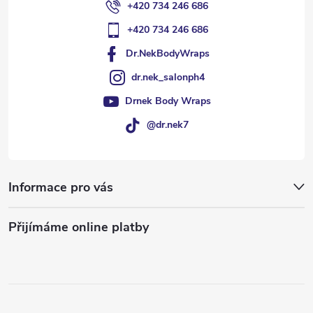
+420 734 246 686
+420 734 246 686
Dr.NekBodyWraps
dr.nek_salonph4
Drnek Body Wraps
@dr.nek7
Informace pro vás
Přijímáme online platby