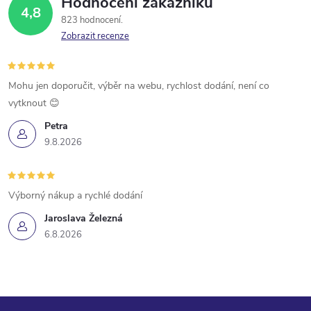
Hodnocení zákazníků
4,8
823 hodnocení
Zobrazit recenze
Mohu jen doporučit, výběr na webu, rychlost dodání, není co
vytknout 😊
Petra
9.8.2026
Výborný nákup a rychlé dodání
Jaroslava Železná
6.8.2026