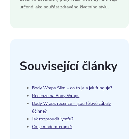
určené jako součást zdravého životního stylu.
Související články
Body Wraps Slim – co to je a jak funguje?
Recenze na Body Wraps
Body Wraps recenze – jsou tělové zábaly
účinné?
Jak rozproudit lymfu?
Co je maderoterapie?