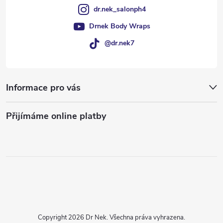
dr.nek_salonph4
Drnek Body Wraps
@dr.nek7
Informace pro vás
Přijímáme online platby
Copyright 2026
Dr Nek
. Všechna práva vyhrazena.