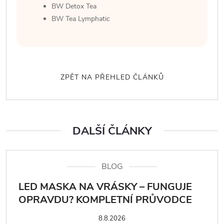
BW Detox Tea
BW Tea Lymphatic
ZPĚT NA PŘEHLED ČLÁNKŮ
DALŠÍ ČLÁNKY
BLOG
LED MASKA NA VRÁSKY – FUNGUJE
OPRAVDU? KOMPLETNÍ PRŮVODCE
8.8.2026