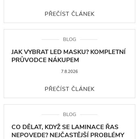
BLOG
JAK VYBRAT LED MASKU? KOMPLETNÍ
PRŮVODCE NÁKUPEM
7.8.2026
BLOG
CO DĚLAT, KDYŽ SE LAMINACE ŘAS
NEPOVEDE? NEJČASTĚJŠÍ PROBLÉMY