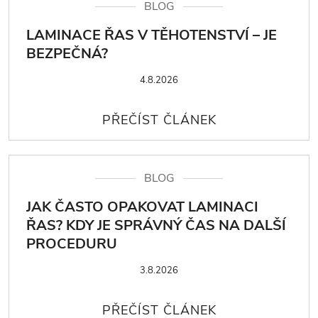
BLOG
LAMINACE ŘAS V TĚHOTENSTVÍ – JE
BEZPEČNÁ?
4.8.2026
BLOG
JAK ČASTO OPAKOVAT LAMINACI
ŘAS? KDY JE SPRÁVNÝ ČAS NA DALŠÍ
PROCEDURU
3.8.2026