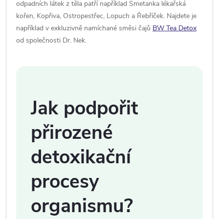
odpadních látek z těla patří například Smetanka lékařská
kořen, Kopřiva, Ostropestřec, Lopuch a Řebříček. Najdete je
například v exkluzivně namíchané směsi čajů
BW Tea Detox
od společnosti Dr. Nek.
Jak podpořit
přirozené
detoxikační
procesy
organismu?