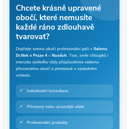
Chcete krásně upravené
obočí, které nemusíte
každé ráno zdlouhavě
tvarovat?
Dopřejte svému obočí profesionální péči v
Salonu
Dr.Nek v Praze 4 – Nuslích
. Tvar, směr chloupků i
intenzitu výsledku vždy přizpůsobíme vašemu
přirozenému obočí a představě o výsledném
vzhledu.
Individuální konzultace
Přirozený nebo výraznější efekt
Profesionální produkty