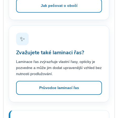
Jak pečovat o obočí
✨
Zvažujete také laminaci řas?
Laminace řas zvýrazňuje vlastní řasy, opticky je
pozvedne a může jim dodat upravenější vzhled bez
nutnosti prodlužování.
Průvodce laminací řas