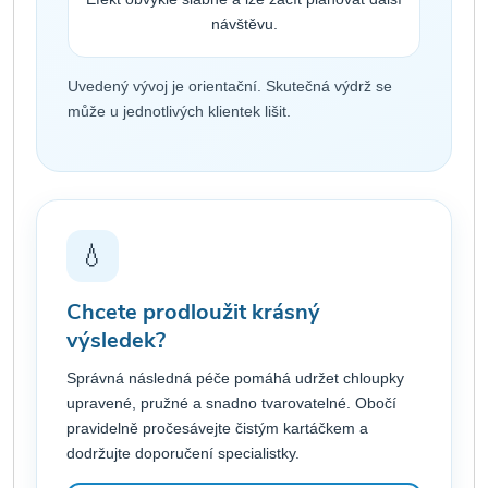
návštěvu.
Uvedený vývoj je orientační. Skutečná výdrž se
může u jednotlivých klientek lišit.
💧
Chcete prodloužit krásný
výsledek?
Správná následná péče pomáhá udržet chloupky
upravené, pružné a snadno tvarovatelné. Obočí
pravidelně pročesávejte čistým kartáčkem a
dodržujte doporučení specialistky.