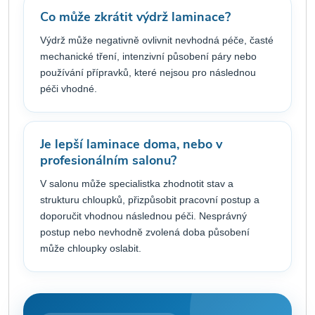
Co může zkrátit výdrž laminace?
Výdrž může negativně ovlivnit nevhodná péče, časté
mechanické tření, intenzivní působení páry nebo
používání přípravků, které nejsou pro následnou
péči vhodné.
Je lepší laminace doma, nebo v
profesionálním salonu?
V salonu může specialistka zhodnotit stav a
strukturu chloupků, přizpůsobit pracovní postup a
doporučit vhodnou následnou péči. Nesprávný
postup nebo nevhodně zvolená doba působení
může chloupky oslabit.