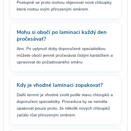
Postupně se proto mohou objevovat nové chloupky,
které rostou svým přirozeným směrem.
Mohu si obočí po laminaci každý den
pročesávat?
Ano. Po uplynutí doby doporučené specialistkou
můžete obočí jemně pročesávat čistým kartáčkem a
upravovat do požadovaného směru.
Kdy je vhodné laminaci zopakovat?
Další termín je vhodné zvolit podle stavu chloupků a
doporučení specialistky. Procedura by se neměla
opakovat pouze proto, že několik nových chloupků
začalo růst přirozeným směrem.