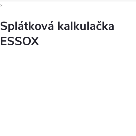
×
Splátková kalkulačka
ESSOX