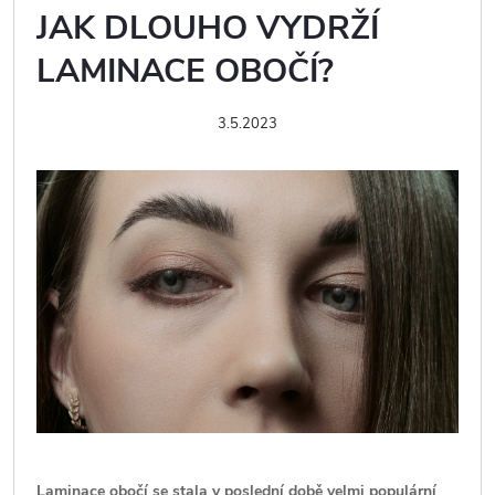
JAK DLOUHO VYDRŽÍ
LAMINACE OBOČÍ?
3.5.2023
Laminace obočí se stala v poslední době velmi populární