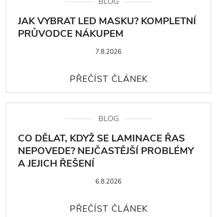
BLOG
JAK VYBRAT LED MASKU? KOMPLETNÍ
PRŮVODCE NÁKUPEM
7.8.2026
BLOG
CO DĚLAT, KDYŽ SE LAMINACE ŘAS
NEPOVEDE? NEJČASTĚJŠÍ PROBLÉMY
A JEJICH ŘEŠENÍ
6.8.2026