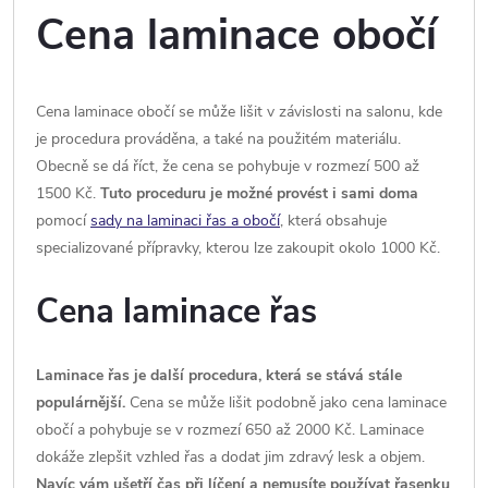
Cena laminace obočí
Cena laminace obočí se může lišit v závislosti na salonu, kde
je procedura prováděna, a také na použitém materiálu.
Obecně se dá říct, že cena se pohybuje v rozmezí 500 až
1500 Kč.
Tuto proceduru je možné provést i sami doma
pomocí
sady na laminaci řas a obočí
, která obsahuje
specializované přípravky, kterou lze zakoupit okolo 1000 Kč.
Cena laminace řas
Laminace řas je další procedura, která se stává stále
populárnější.
Cena se může lišit podobně jako cena laminace
obočí a pohybuje se v rozmezí 650 až 2000 Kč. Laminace
dokáže zlepšit vzhled řas a dodat jim zdravý lesk a objem.
Navíc vám ušetří čas při líčení a nemusíte používat řasenku