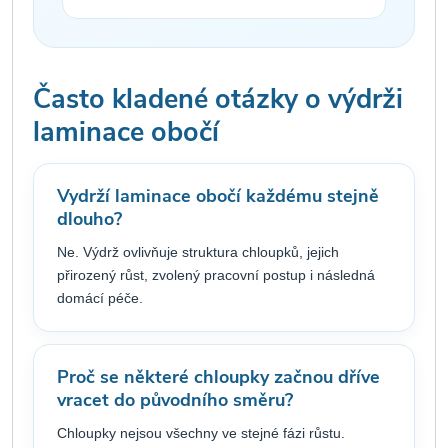
Často kladené otázky o výdrži
laminace obočí
Vydrží laminace obočí každému stejně
dlouho?
Ne. Výdrž ovlivňuje struktura chloupků, jejich
přirozený růst, zvolený pracovní postup i následná
domácí péče.
Proč se některé chloupky začnou dříve
vracet do původního směru?
Chloupky nejsou všechny ve stejné fázi růstu.