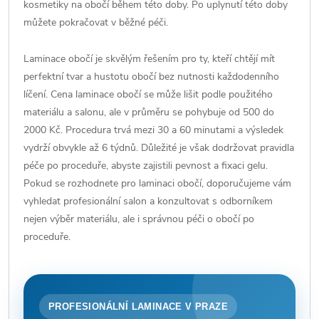
kosmetiky na obočí během této doby. Po uplynutí této doby
můžete pokračovat v běžné péči.
Laminace obočí je skvělým řešením pro ty, kteří chtějí mít
perfektní tvar a hustotu obočí bez nutnosti každodenního
líčení. Cena laminace obočí se může lišit podle použitého
materiálu a salonu, ale v průměru se pohybuje od 500 do
2000 Kč. Procedura trvá mezi 30 a 60 minutami a výsledek
vydrží obvykle až 6 týdnů. Důležité je však dodržovat pravidla
péče po proceduře, abyste zajistili pevnost a fixaci gelu.
Pokud se rozhodnete pro laminaci obočí, doporučujeme vám
vyhledat profesionální salon a konzultovat s odborníkem
nejen výběr materiálu, ale i správnou péči o obočí po
proceduře.
PROFESIONÁLNÍ LAMINACE V PRAZE