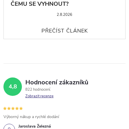
ČEMU SE VYHNOUT?
2.8.2026
Hodnocení zákazníků
4,8
822 hodnocení
Zobrazit recenze
Výborný nákup a rychlé dodání
Jaroslava Železná