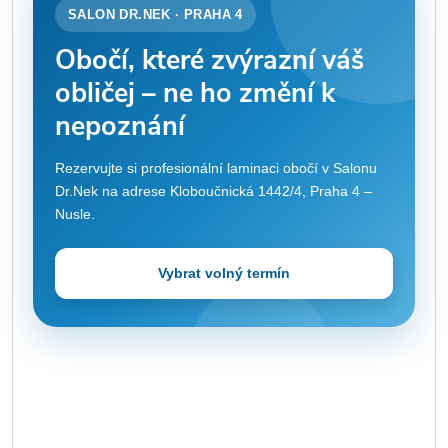
SALON DR.NEK · PRAHA 4
Obočí, které zvýrazní váš
obličej – ne ho změní k
nepoznání
Rezervujte si profesionální laminaci obočí v Salonu
Dr.Nek na adrese Kloboučnická 1442/4, Praha 4 –
Nusle.
Vybrat volný termín