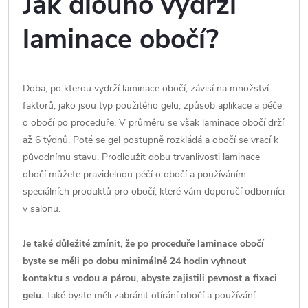
Jak dlouho vydrží
laminace obočí?
Doba, po kterou vydrží laminace obočí, závisí na množství
faktorů, jako jsou typ použitého gelu, způsob aplikace a péče
o obočí po proceduře. V průměru se však laminace obočí drží
až 6 týdnů. Poté se gel postupně rozkládá a obočí se vrací k
původnímu stavu. Prodloužit dobu trvanlivosti laminace
obočí můžete pravidelnou péčí o obočí a používáním
speciálních produktů pro obočí, které vám doporučí odborníci
v salonu.
Je také důležité zmínit, že po proceduře laminace obočí
byste se měli po dobu minimálně 24 hodin vyhnout
kontaktu s vodou a párou, abyste zajistili pevnost a fixaci
gelu.
Také byste měli zabránit otírání obočí a používání