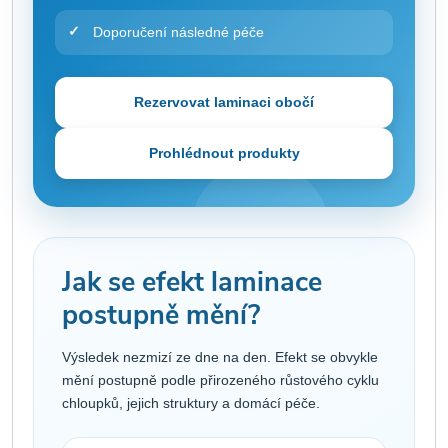
Doporučení následné péče
Rezervovat laminaci obočí
Prohlédnout produkty
Jak se efekt laminace
postupně mění?
Výsledek nezmizí ze dne na den. Efekt se obvykle
mění postupně podle přirozeného růstového cyklu
chloupků, jejich struktury a domácí péče.