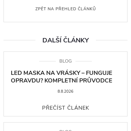
ZPĚT NA PŘEHLED ČLÁNKŮ
DALŠÍ ČLÁNKY
BLOG
LED MASKA NA VRÁSKY – FUNGUJE
OPRAVDU? KOMPLETNÍ PRŮVODCE
8.8.2026