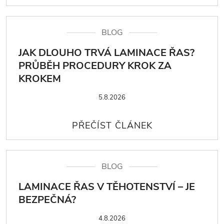
BLOG
JAK DLOUHO TRVÁ LAMINACE ŘAS?
PRŮBĚH PROCEDURY KROK ZA
KROKEM
5.8.2026
BLOG
LAMINACE ŘAS V TĚHOTENSTVÍ – JE
BEZPEČNÁ?
4.8.2026