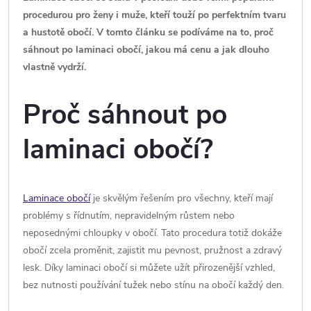
procedurou pro ženy i muže, kteří touží po perfektním tvaru
a hustotě obočí. V tomto článku se podíváme na to, proč
sáhnout po laminaci obočí, jakou má cenu a jak dlouho
vlastně vydrží.
Proč sáhnout po
laminaci obočí?
Laminace obočí
je skvělým řešením pro všechny, kteří mají
problémy s řídnutím, nepravidelným růstem nebo
neposednými chloupky v obočí. Tato procedura totiž dokáže
obočí zcela proměnit, zajistit mu pevnost, pružnost a zdravý
lesk. Díky laminaci obočí si můžete užít přirozenější vzhled,
bez nutnosti používání tužek nebo stínu na obočí každý den.