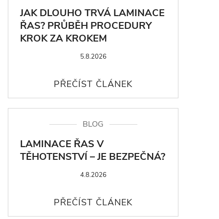
JAK DLOUHO TRVÁ LAMINACE
ŘAS? PRŮBĚH PROCEDURY
KROK ZA KROKEM
5.8.2026
BLOG
LAMINACE ŘAS V
TĚHOTENSTVÍ – JE BEZPEČNÁ?
4.8.2026