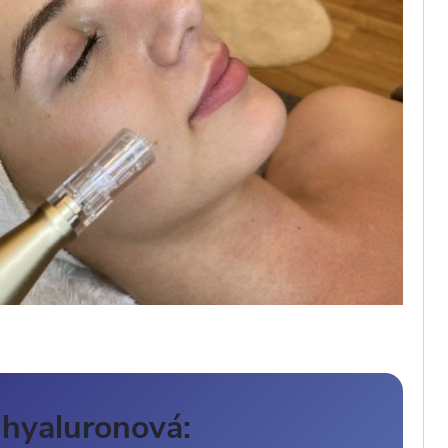
 hyaluronová: