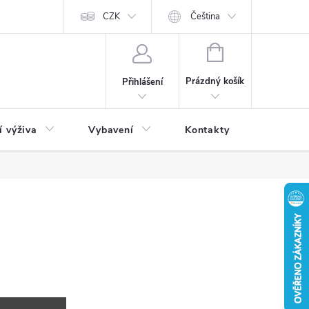
CZK
Čeština
NÁKUPNÍ
KOŠÍK
Prázdný košík
Přihlášení
í výživa
Vybavení
Kontakty
Blog