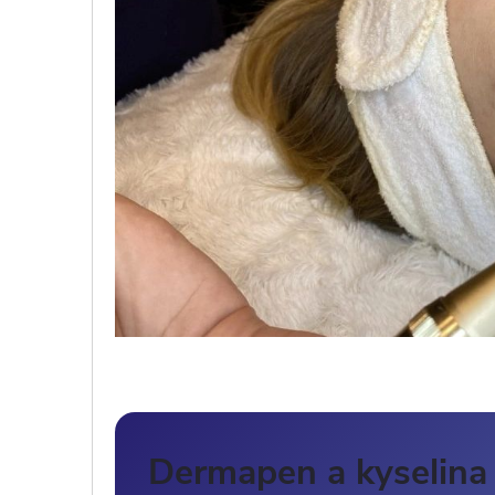
Dermapen a kyselina