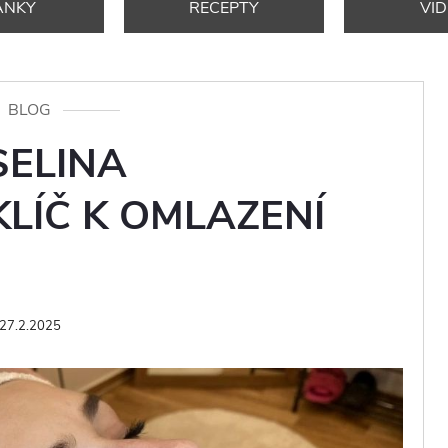
ÁNKY
RECEPTY
VI
BLOG
SELINA
LÍČ K OMLAZENÍ
27.2.2025