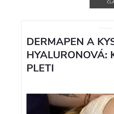
ČL
DERMAPEN A KY
HYALURONOVÁ: K
PLETI