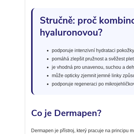
Stručně: proč kombin
hyaluronovou?
podporuje intenzivní hydrataci pokožky
pomáhá zlepšit pružnost a svěžest pleti
je vhodná pro unavenou, suchou a deh
může opticky zjemnit jemné linky způs
podporuje regeneraci po mikrojehličko
Co je Dermapen?
Dermapen je přístroj, který pracuje na principu 