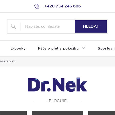
+420 734 246 686
HLEDAT
E-booky
Péče o pleť a pokožku
Sportovn
azení pleti
BLOGUJE