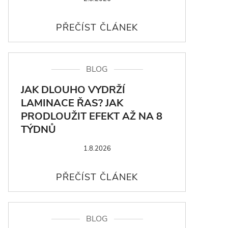
BLOG
JAK DLOUHO VYDRŽÍ
LAMINACE ŘAS? JAK
PRODLOUŽIT EFEKT AŽ NA 8
TÝDNŮ
1.8.2026
BLOG