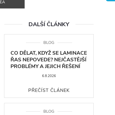
DEA
DALŠÍ ČLÁNKY
BLOG
CO DĚLAT, KDYŽ SE LAMINACE
ŘAS NEPOVEDE? NEJČASTĚJŠÍ
PROBLÉMY A JEJICH ŘEŠENÍ
6.8.2026
BLOG