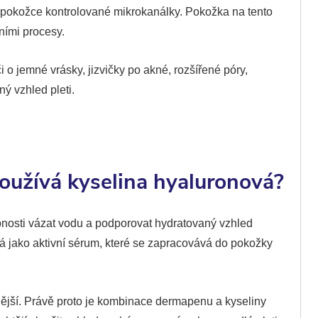
 v pokožce kontrolované mikrokanálky. Pokožka na tento
ními procesy.
o jemné vrásky, jizvičky po akné, rozšířené póry,
ý vzhled pleti.
oužívá kyselina hyaluronová?
pnosti vázat vodu a podporovat hydratovaný vzhled
 jako aktivní sérum, které se zapracovává do pokožky
nější. Právě proto je kombinace dermapenu a kyseliny