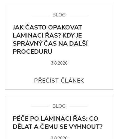
BLOG
JAK ČASTO OPAKOVAT
LAMINACI ŘAS? KDY JE
SPRÁVNÝ ČAS NA DALŠÍ
PROCEDURU
3.8.2026
BLOG
PÉČE PO LAMINACI ŘAS: CO
DĚLAT A ČEMU SE VYHNOUT?
2.8.2026