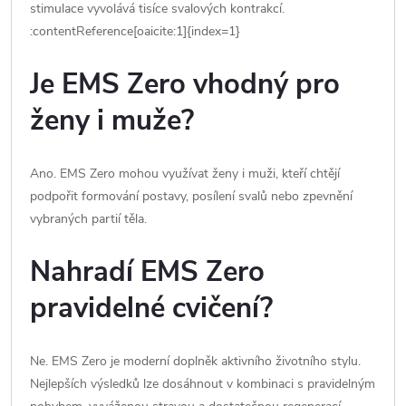
stimulace vyvolává tisíce svalových kontrakcí.
:contentReference[oaicite:1]{index=1}
Je EMS Zero vhodný pro
ženy i muže?
Ano. EMS Zero mohou využívat ženy i muži, kteří chtějí
podpořit formování postavy, posílení svalů nebo zpevnění
vybraných partií těla.
Nahradí EMS Zero
pravidelné cvičení?
Ne. EMS Zero je moderní doplněk aktivního životního stylu.
Nejlepších výsledků lze dosáhnout v kombinaci s pravidelným