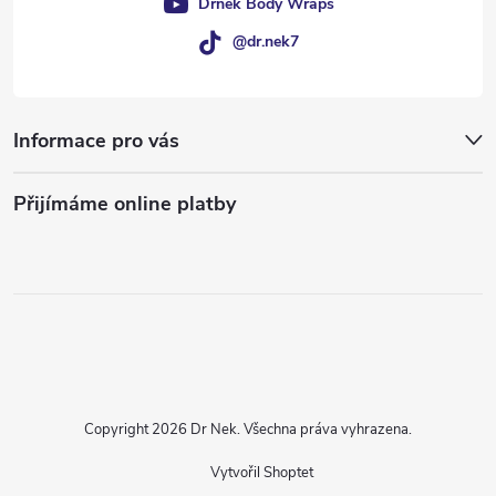
Drnek Body Wraps
@dr.nek7
Informace pro vás
Přijímáme online platby
Copyright 2026
Dr Nek
. Všechna práva vyhrazena.
Vytvořil Shoptet