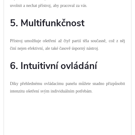
uvolnit a nechat přístroj, aby pracoval za vás.
5. Multifunkčnost
Přístroj umožňuje ošetření až čtyř partií těla současně, což z něj
činí nejen efektivní, ale také časově úsporný nástroj.
6. Intuitivní ovládání
Díky přehlednému ovládacímu panelu můžete snadno přizpůsobit
intenzitu ošetření svým individuálním potřebám.