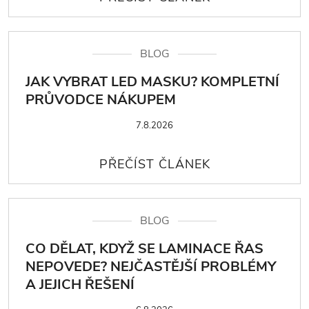
BLOG
JAK VYBRAT LED MASKU? KOMPLETNÍ
PRŮVODCE NÁKUPEM
7.8.2026
BLOG
CO DĚLAT, KDYŽ SE LAMINACE ŘAS
NEPOVEDE? NEJČASTĚJŠÍ PROBLÉMY
A JEJICH ŘEŠENÍ