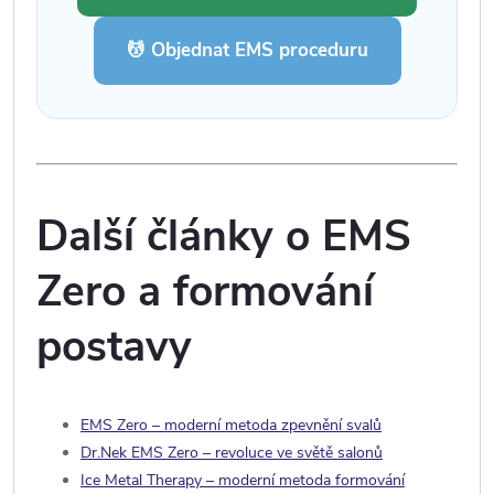
💆 Objednat EMS proceduru
Další články o EMS
Zero a formování
postavy
EMS Zero – moderní metoda zpevnění svalů
Dr.Nek EMS Zero – revoluce ve světě salonů
Ice Metal Therapy – moderní metoda formování