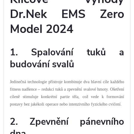
Dr.Nek EMS Zero
Model 2024
1. Spalování tuků a
budování svalů
Jedinečná technologie přístroje kombinuje dva hlavní cíle každého
fitness nadšence – redukci tuků a zpevnění svalové hmoty. Ošetření
cíleně stimuluje konkrétní partie těla, což vede k formování
postavy bez jakékoli operace nebo intenzivního fyzického cvičení.
2. Zpevnění pánevního
dna