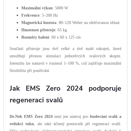
Maximální výkon
: 5000 W
Frekvence
: 5–200 Hz
Magnetická hustota
: 80–120 Weber na ošetřovanou oblast
Hmotnost přístroje
: 65 kg
Rozměry balení
: 60 x 60 x 125 cm
Součástí přístroje jsou dvě velké a dvě malé rukojeti, které
umožňují přesnou stimulaci jednotlivých svalových skupin.
Intenzitu lze nastavit v rozmezí 1–100 %, což zajišťuje maximální
flexibilitu při používání.
Jak EMS Zero 2024 podporuje
regeneraci svalů
Dr.Nek EMS Zero 2024
není jen nástroj pro
budování svalů a
redukci tuku
, ale také účinný pomocník při regeneraci svalů.