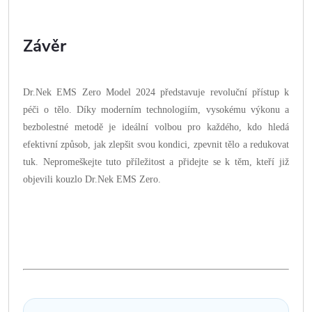
Závěr
Dr.Nek EMS Zero Model 2024 představuje revoluční přístup k
péči o tělo. Díky moderním technologiím, vysokému výkonu a
bezbolestné metodě je ideální volbou pro každého, kdo hledá
efektivní způsob, jak zlepšit svou kondici, zpevnit tělo a redukovat
tuk. Nepromeškejte tuto příležitost a přidejte se k těm, kteří již
objevili kouzlo Dr.Nek EMS Zero.