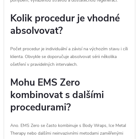
pohybem, vyváženou stravou a dostatečnou regenerací.
Kolik procedur je vhodné
absolvovat?
Počet procedur je individuální a závisí na výchozím stavu i cíli
klienta. Obvykle se doporučuje absolvovat sérii několika
ošetření v pravidelných intervalech.
Mohu EMS Zero
kombinovat s dalšími
procedurami?
Ano. EMS Zero se často kombinuje s Body Wraps, Ice Metal
Therapy nebo dalšími neinvazivními metodami zaměřenými