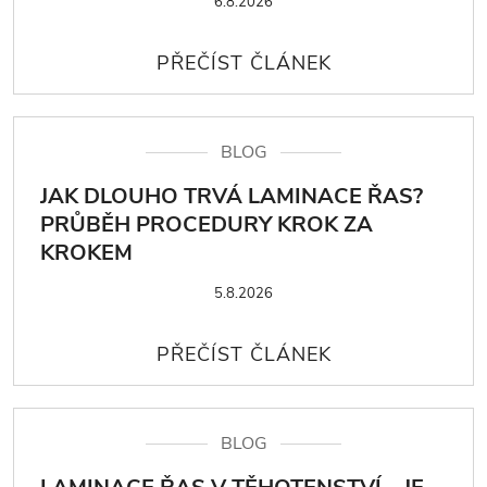
6.8.2026
BLOG
JAK DLOUHO TRVÁ LAMINACE ŘAS?
PRŮBĚH PROCEDURY KROK ZA
KROKEM
5.8.2026
BLOG