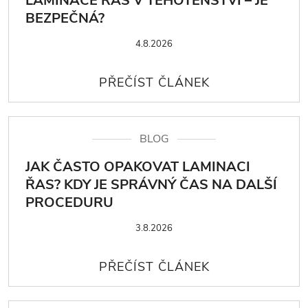
LAMINACE ŘAS V TĚHOTENSTVÍ – JE
BEZPEČNÁ?
4.8.2026
BLOG
JAK ČASTO OPAKOVAT LAMINACI
ŘAS? KDY JE SPRÁVNÝ ČAS NA DALŠÍ
PROCEDURU
3.8.2026