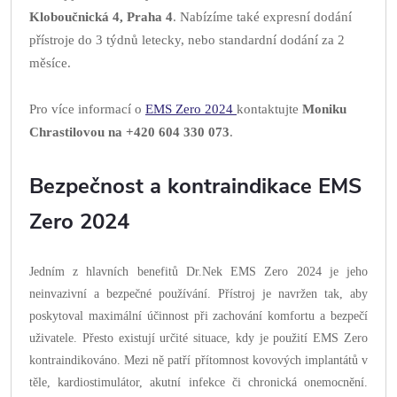
Kloboučnická 4, Praha 4
. Nabízíme také expresní dodání
přístroje do 3 týdnů letecky, nebo standardní dodání za 2
měsíce.
Pro více informací o
EMS Zero 2024
kontaktujte
Moniku
Chrastilovou na +420 604 330 073
.
Bezpečnost a kontraindikace EMS
Zero 2024
Jedním z hlavních benefitů Dr.Nek EMS Zero 2024 je jeho
neinvazivní a bezpečné používání. Přístroj je navržen tak, aby
poskytoval maximální účinnost při zachování komfortu a bezpečí
uživatele. Přesto existují určité situace, kdy je použití EMS Zero
kontraindikováno. Mezi ně patří přítomnost kovových implantátů v
těle, kardiostimulátor, akutní infekce či chronická onemocnění.