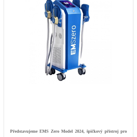
Představujeme EMS Zero Model 2024, špičkový přístroj pro