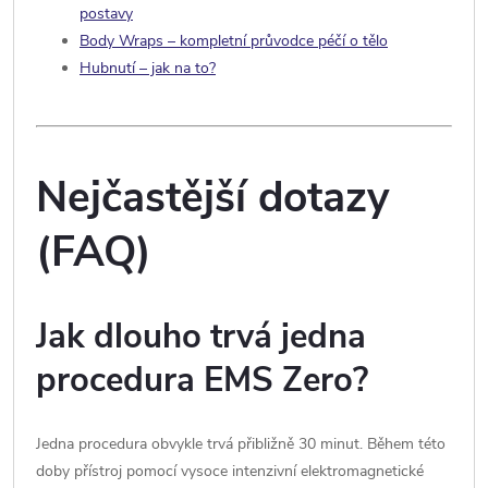
postavy
Body Wraps – kompletní průvodce péčí o tělo
Hubnutí – jak na to?
Nejčastější dotazy
(FAQ)
Jak dlouho trvá jedna
procedura EMS Zero?
Jedna procedura obvykle trvá přibližně 30 minut. Během této
doby přístroj pomocí vysoce intenzivní elektromagnetické