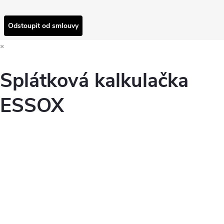
Odstoupit od smlouvy
×
Splátková kalkulačka
ESSOX