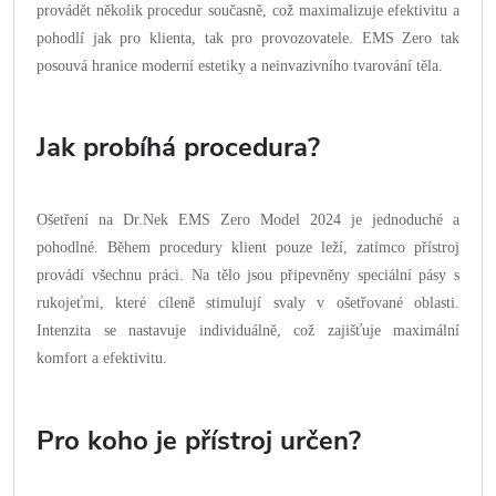
provádět několik procedur současně, což maximalizuje efektivitu a
pohodlí jak pro klienta, tak pro provozovatele. EMS Zero tak
posouvá hranice moderní estetiky a neinvazivního tvarování těla.
Jak probíhá procedura?
Ošetření na Dr.Nek EMS Zero Model 2024 je jednoduché a
pohodlné. Během procedury klient pouze leží, zatímco přístroj
provádí všechnu práci. Na tělo jsou připevněny speciální pásy s
rukojeťmi, které cíleně stimulují svaly v ošetřované oblasti.
Intenzita se nastavuje individuálně, což zajišťuje maximální
komfort a efektivitu.
Pro koho je přístroj určen?