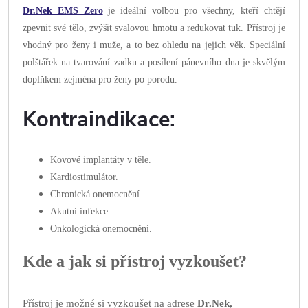
Dr.Nek EMS Zero
je ideální volbou pro všechny, kteří chtějí
zpevnit své tělo, zvýšit svalovou hmotu a redukovat tuk. Přístroj je
vhodný pro ženy i muže, a to bez ohledu na jejich věk. Speciální
polštářek na tvarování zadku a posílení pánevního dna je skvělým
doplňkem zejména pro ženy po porodu.
Kontraindikace
:
Kovové implantáty v těle.
Kardiostimulátor.
Chronická onemocnění.
Akutní infekce.
Onkologická onemocnění.
Kde a jak si přístroj vyzkoušet?
Přístroj je možné si vyzkoušet na adrese
Dr.Nek,