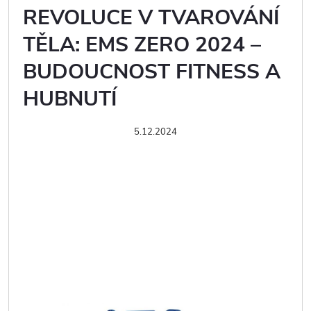
REVOLUCE V TVAROVÁNÍ
TĚLA: EMS ZERO 2024 –
BUDOUCNOST FITNESS A
HUBNUTÍ
5.12.2024