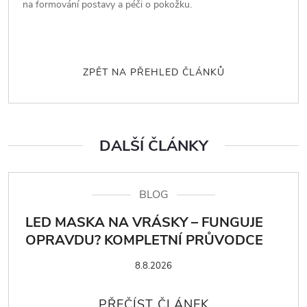
na formování postavy a péči o pokožku.
ZPĚT NA PŘEHLED ČLÁNKŮ
DALŠÍ ČLÁNKY
BLOG
LED MASKA NA VRÁSKY – FUNGUJE
OPRAVDU? KOMPLETNÍ PRŮVODCE
8.8.2026