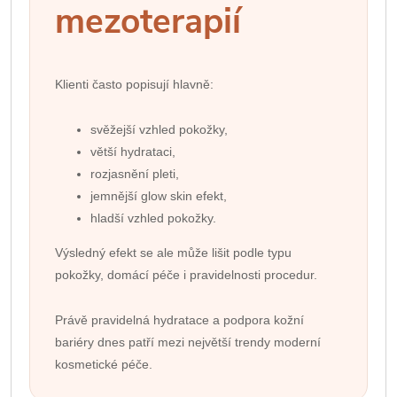
mezoterapií
Klienti často popisují hlavně:
svěžejší vzhled pokožky,
větší hydrataci,
rozjasnění pleti,
jemnější glow skin efekt,
hladší vzhled pokožky.
Výsledný efekt se ale může lišit podle typu
pokožky, domácí péče i pravidelnosti procedur.
Právě pravidelná hydratace a podpora kožní
bariéry dnes patří mezi největší trendy moderní
kosmetické péče.