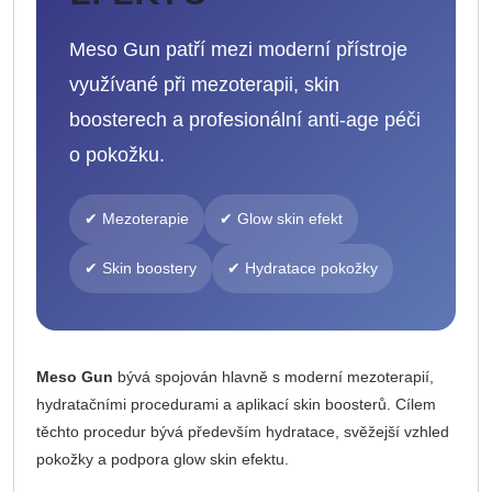
Meso Gun patří mezi moderní přístroje
využívané při mezoterapii, skin
boosterech a profesionální anti-age péči
o pokožku.
✔ Mezoterapie
✔ Glow skin efekt
✔ Skin boostery
✔ Hydratace pokožky
Meso Gun
bývá spojován hlavně s moderní mezoterapií,
hydratačními procedurami a aplikací skin boosterů. Cílem
těchto procedur bývá především hydratace, svěžejší vzhled
pokožky a podpora glow skin efektu.