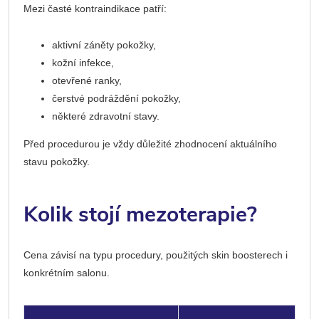
Mezi časté kontraindikace patří:
aktivní záněty pokožky,
kožní infekce,
otevřené ranky,
čerstvé podráždění pokožky,
některé zdravotní stavy.
Před procedurou je vždy důležité zhodnocení aktuálního
stavu pokožky.
Kolik stojí mezoterapie?
Cena závisí na typu procedury, použitých skin boosterech i
konkrétním salonu.