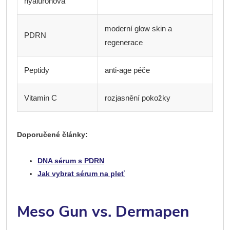
hyaluronová
moderní glow skin a
PDRN
regenerace
Peptidy
anti-age péče
Vitamin C
rozjasnění pokožky
Doporučené články:
DNA sérum s PDRN
Jak vybrat sérum na pleť
Meso Gun vs. Dermapen