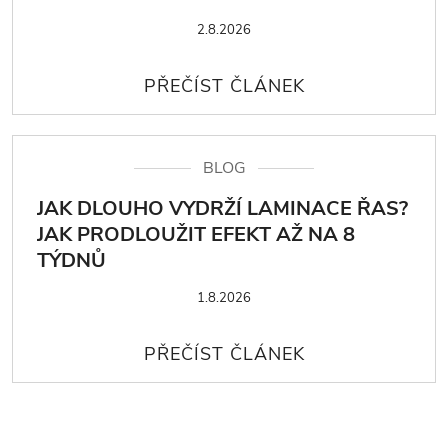
2.8.2026
BLOG
JAK DLOUHO VYDRŽÍ LAMINACE ŘAS?
JAK PRODLOUŽIT EFEKT AŽ NA 8
TÝDNŮ
1.8.2026