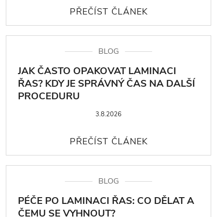
BLOG
JAK ČASTO OPAKOVAT LAMINACI
ŘAS? KDY JE SPRÁVNÝ ČAS NA DALŠÍ
PROCEDURU
3.8.2026
BLOG
PÉČE PO LAMINACI ŘAS: CO DĚLAT A
ČEMU SE VYHNOUT?