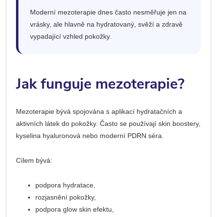
Moderní mezoterapie dnes často nesměřuje jen na
vrásky, ale hlavně na hydratovaný, svěží a zdravě
vypadající vzhled pokožky.
Jak funguje mezoterapie?
Mezoterapie bývá spojována s aplikací hydratačních a
aktivních látek do pokožky. Často se používají skin boostery,
kyselina hyaluronová nebo moderní PDRN séra.
Cílem bývá:
podpora hydratace,
rozjasnění pokožky,
podpora glow skin efektu,