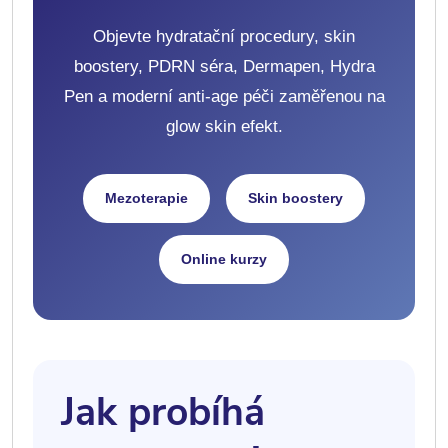
Objevte hydratační procedury, skin
boostery, PDRN séra, Dermapen, Hydra
Pen a moderní anti-age péči zaměřenou na
glow skin efekt.
Mezoterapie
Skin boostery
Online kurzy
Jak probíhá