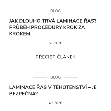
BLOG
JAK DLOUHO TRVÁ LAMINACE ŘAS?
PRŮBĚH PROCEDURY KROK ZA
KROKEM
5.8.2026
BLOG
LAMINACE ŘAS V TĚHOTENSTVÍ – JE
BEZPEČNÁ?
4.8.2026