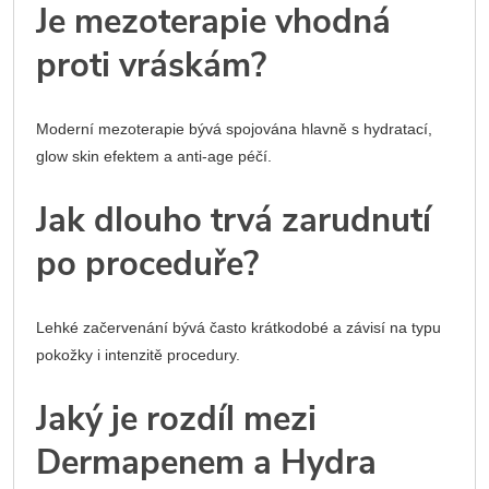
Je mezoterapie vhodná
proti vráskám?
Moderní mezoterapie bývá spojována hlavně s hydratací,
glow skin efektem a anti-age péčí.
Jak dlouho trvá zarudnutí
po proceduře?
Lehké začervenání bývá často krátkodobé a závisí na typu
pokožky i intenzitě procedury.
Jaký je rozdíl mezi
Dermapenem a Hydra