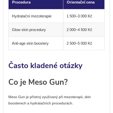
Procedura
Orientační cena
Hydratační mezoterapie
1 500–3 000 Kč
Glow skin procedury
2 000–4 500 Kč
Anti-age skin boostery
2 500–5 000 Kč
Často kladené otázky
Co je Meso Gun?
Meso Gun je přístroj využívaný při mezoterapii, skin
boosterech a hydratačních procedurách.