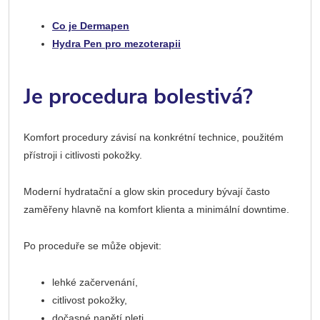
Co je Dermapen
Hydra Pen pro mezoterapii
Je procedura bolestivá?
Komfort procedury závisí na konkrétní technice, použitém
přístroji i citlivosti pokožky.
Moderní hydratační a glow skin procedury bývají často
zaměřeny hlavně na komfort klienta a minimální downtime.
Po proceduře se může objevit:
lehké začervenání,
citlivost pokožky,
dočasné napětí pleti.