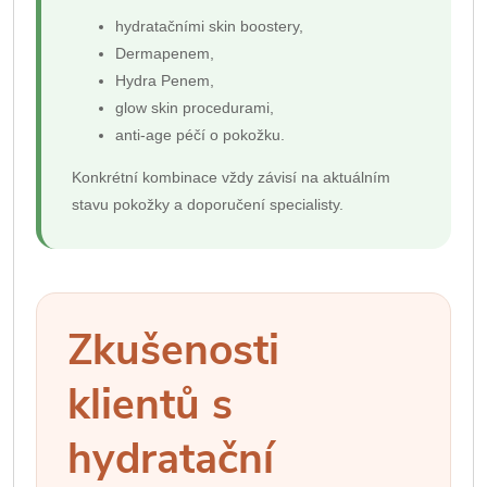
hydratačními skin boostery,
Dermapenem,
Hydra Penem,
glow skin procedurami,
anti-age péčí o pokožku.
Konkrétní kombinace vždy závisí na aktuálním
stavu pokožky a doporučení specialisty.
Zkušenosti
klientů s
hydratační