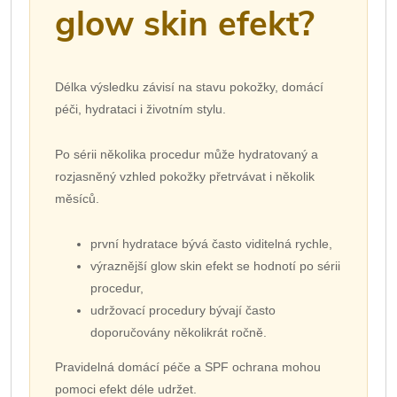
glow skin efekt?
Délka výsledku závisí na stavu pokožky, domácí
péči, hydrataci i životním stylu.
Po sérii několika procedur může hydratovaný a
rozjasněný vzhled pokožky přetrvávat i několik
měsíců.
první hydratace bývá často viditelná rychle,
výraznější glow skin efekt se hodnotí po sérii
procedur,
udržovací procedury bývají často
doporučovány několikrát ročně.
Pravidelná domácí péče a SPF ochrana mohou
pomoci efekt déle udržet.