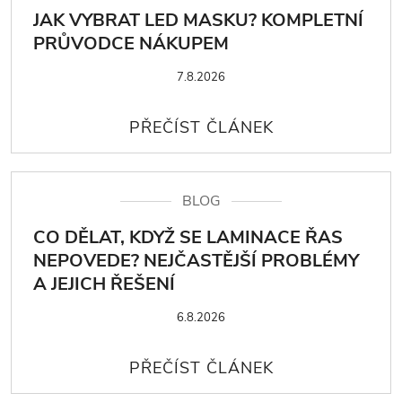
JAK VYBRAT LED MASKU? KOMPLETNÍ
PRŮVODCE NÁKUPEM
7.8.2026
BLOG
CO DĚLAT, KDYŽ SE LAMINACE ŘAS
NEPOVEDE? NEJČASTĚJŠÍ PROBLÉMY
A JEJICH ŘEŠENÍ
6.8.2026