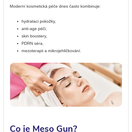
Moderní kosmetická péče dnes často kombinuje:
hydrataci pokožky,
anti-age péči,
skin boostery,
PDRN séra,
mezoterapii a mikrojehličkování.
Co je Meso Gun?