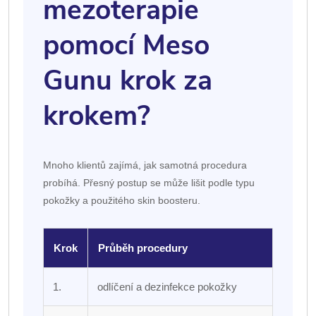
mezoterapie
pomocí Meso
Gunu krok za
krokem?
Mnoho klientů zajímá, jak samotná procedura
probíhá. Přesný postup se může lišit podle typu
pokožky a použitého skin boosteru.
Krok
Průběh procedury
1.
odlíčení a dezinfekce pokožky