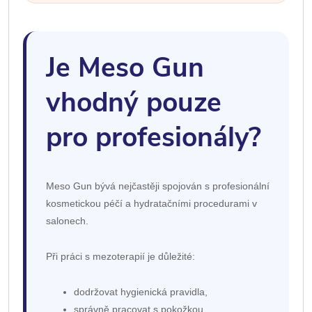
Je Meso Gun
vhodný pouze
pro profesionály?
Meso Gun bývá nejčastěji spojován s profesionální
kosmetickou péčí a hydratačními procedurami v
salonech.
Při práci s mezoterapií je důležité:
dodržovat hygienická pravidla,
správně pracovat s pokožkou,