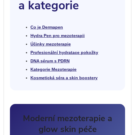
a kategorie
Co je Dermapen
Hydra Pen pro mezoterapii
Účinky mezoterapie
Profesionální hydratace pokožky
DNA sérum s PDRN
Kategorie Mezoterapie
Kosmetická séra a skin boostery
Moderní mezoterapie a
glow skin péče