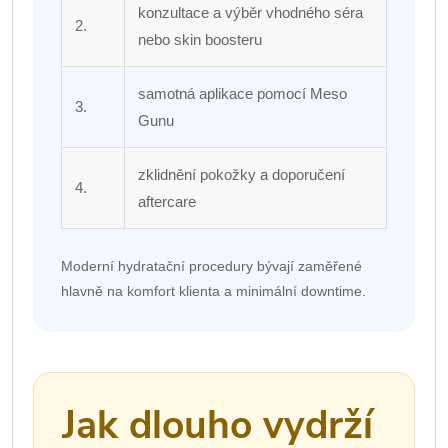
konzultace a výběr vhodného séra
2.
nebo skin boosteru
samotná aplikace pomocí Meso
3.
Gunu
zklidnění pokožky a doporučení
4.
aftercare
Moderní hydratační procedury bývají zaměřené
hlavně na komfort klienta a minimální downtime.
Jak dlouho vydrží