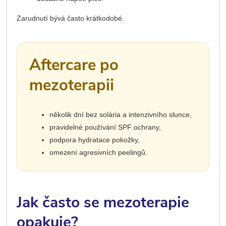
Zarudnutí bývá často krátkodobé.
Aftercare po
mezoterapii
několik dní bez solária a intenzivního slunce,
pravidelné používání SPF ochrany,
podpora hydratace pokožky,
omezení agresivních peelingů.
Jak často se mezoterapie
opakuje?