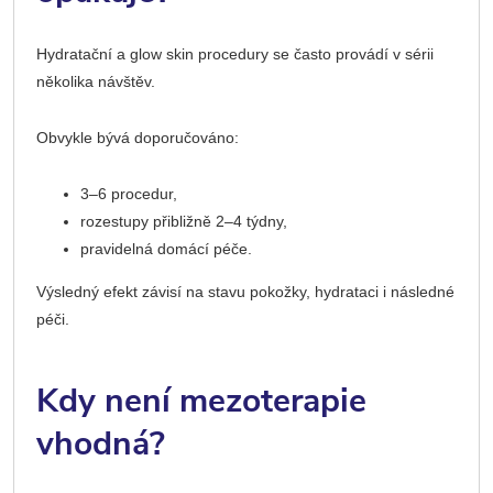
Hydratační a glow skin procedury se často provádí v sérii
několika návštěv.
Obvykle bývá doporučováno:
3–6 procedur,
rozestupy přibližně 2–4 týdny,
pravidelná domácí péče.
Výsledný efekt závisí na stavu pokožky, hydrataci i následné
péči.
Kdy není mezoterapie
vhodná?