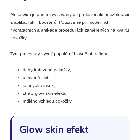
Meso Gun je přístroj využívaný při profesionální mezoterapii
a aplikaci skin boosterů. Používá se při moderních
hydratačních a anti-age procedurách zaměřených na kvalitu
pokožky.
Tyto procedury bývají populární hlavně při řešení:
dehydratované pokožky,
unavené pleti,
jemných vrásek,
ztráty glow skin efektu,
mdlého vzhledu pokožky.
Glow skin efekt