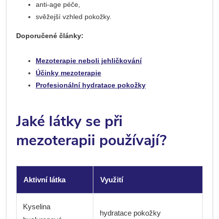
anti-age péče,
svěžejší vzhled pokožky.
Doporučené články:
Mezoterapie neboli jehličkování
Účinky mezoterapie
Profesionální hydratace pokožky
Jaké látky se při
mezoterapii používají?
Aktivní látka
Využití
Kyselina
hydratace pokožky