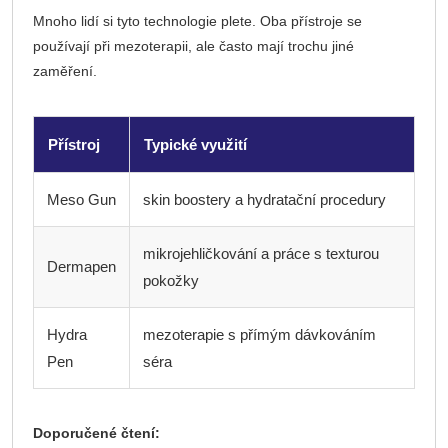
Mnoho lidí si tyto technologie plete. Oba přístroje se
používají při mezoterapii, ale často mají trochu jiné
zaměření.
Přístroj
Typické využití
Meso Gun
skin boostery a hydratační procedury
mikrojehličkování a práce s texturou
Dermapen
pokožky
Hydra
mezoterapie s přímým dávkováním
Pen
séra
Doporučené čtení: