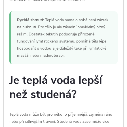
Rychlé shrnutí:
Teplá voda sama o sobě není zázrak
na hubnutí. Pro tělo je ale zásadní pravidelný pitný
režim. Dostatek tekutin podporuje přirozené
fungování lymfatického systému, pomáhá tělu lépe
hospodařit s vodou a je důležitý také při lymfatické
masáži nebo maderoterapii.
Je teplá voda lepší
než studená?
Teplá voda může být pro někoho příjemnější, zejména ráno
nebo při citlivějším trávení. Studená voda zase může více