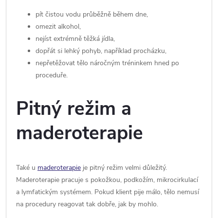
pít čistou vodu průběžně během dne,
omezit alkohol,
nejíst extrémně těžká jídla,
dopřát si lehký pohyb, například procházku,
nepřetěžovat tělo náročným tréninkem hned po
proceduře.
Pitný režim a
maderoterapie
Také u
maderoterapie
je pitný režim velmi důležitý.
Maderoterapie pracuje s pokožkou, podkožím, mikrocirkulací
a lymfatickým systémem. Pokud klient pije málo, tělo nemusí
na procedury reagovat tak dobře, jak by mohlo.