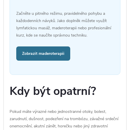
Začněte u pitného režimu, pravidelného pohybu a
každodenních návyků. Jako doplněk můžete využít
lymfatickou masáž, maderoterapii nebo profesionální
kurz, kde se naučíte správnou techniku.
Zobrazit maderoterapii
Kdy být opatrní?
Pokud máte výrazné nebo jednostranné otoky, bolest,
zarudnutí, dušnost, podezření na trombózu, závažné srdeční
onemocnění, akutní zánět, horečku nebo jiný zdravotní