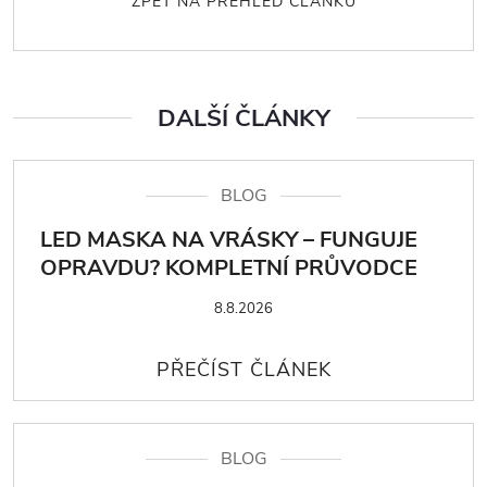
ZPĚT NA PŘEHLED ČLÁNKŮ
DALŠÍ ČLÁNKY
BLOG
LED MASKA NA VRÁSKY – FUNGUJE
OPRAVDU? KOMPLETNÍ PRŮVODCE
8.8.2026
BLOG