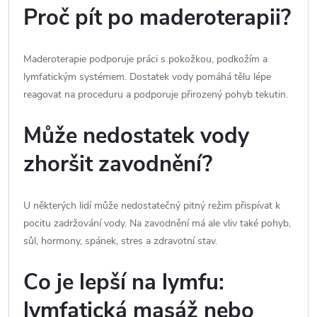
Proč pít po maderoterapii?
Maderoterapie podporuje práci s pokožkou, podkožím a
lymfatickým systémem. Dostatek vody pomáhá tělu lépe
reagovat na proceduru a podporuje přirozený pohyb tekutin.
Může nedostatek vody
zhoršit zavodnění?
U některých lidí může nedostatečný pitný režim přispívat k
pocitu zadržování vody. Na zavodnění má ale vliv také pohyb,
sůl, hormony, spánek, stres a zdravotní stav.
Co je lepší na lymfu:
lymfatická masáž nebo