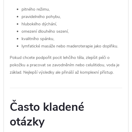
pitného režimu,
pravidelného pohybu,
hlubokého dýchání,
omezení dlouhého sezení,
kvalitního spánku,
lymfatické masáže nebo maderoterapie jako doplňku.
Pokud chcete podpořit pocit lehčího těla, zlepšit péči o
pokožku a pracovat se zavodněním nebo celulitidou, voda je
základ. Nejlepší výsledky ale přináší až komplexní přístup.
Často kladené
otázky