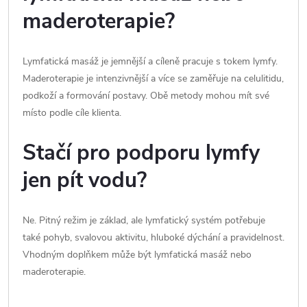
maderoterapie?
Lymfatická masáž je jemnější a cíleně pracuje s tokem lymfy.
Maderoterapie je intenzivnější a více se zaměřuje na celulitidu,
podkoží a formování postavy. Obě metody mohou mít své
místo podle cíle klienta.
Stačí pro podporu lymfy
jen pít vodu?
Ne. Pitný režim je základ, ale lymfatický systém potřebuje
také pohyb, svalovou aktivitu, hluboké dýchání a pravidelnost.
Vhodným doplňkem může být lymfatická masáž nebo
maderoterapie.