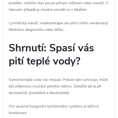
problém, neřešte stav pouze pitným režimem nebo masáží. V
takovém případě je vhodné poradit se s lékařem.
Lymfatická masáž, maderoterapie ani pitný režim nenahrazují
lékařskou diagnostiku nebo léčbu.
Shrnutí: Spasí vás
pití teplé vody?
Samotná teplá voda vás nespasí. Pokud vám vyhovuje, může
být příjemnou součástí pitného režimu. Důležité ale je pít
dostatečně, pravidelně a dlouhodobě.
Pro správné fungování lymfatického systému je klíčová
kombinace: