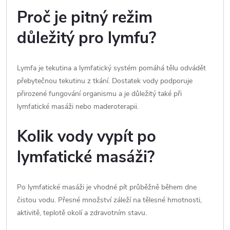
Proč je pitný režim
důležitý pro lymfu?
Lymfa je tekutina a lymfatický systém pomáhá tělu odvádět
přebytečnou tekutinu z tkání. Dostatek vody podporuje
přirozené fungování organismu a je důležitý také při
lymfatické masáži nebo maderoterapii.
Kolik vody vypít po
lymfatické masáži?
Po lymfatické masáži je vhodné pít průběžně během dne
čistou vodu. Přesné množství záleží na tělesné hmotnosti,
aktivitě, teplotě okolí a zdravotním stavu.