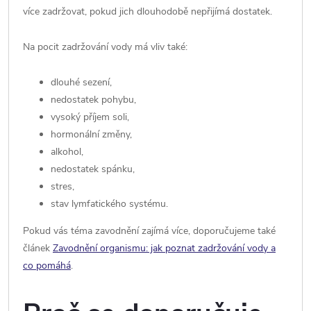
více zadržovat, pokud jich dlouhodobě nepřijímá dostatek.
Na pocit zadržování vody má vliv také:
dlouhé sezení,
nedostatek pohybu,
vysoký příjem soli,
hormonální změny,
alkohol,
nedostatek spánku,
stres,
stav lymfatického systému.
Pokud vás téma zavodnění zajímá více, doporučujeme také
článek
Zavodnění organismu: jak poznat zadržování vody a
co pomáhá
.