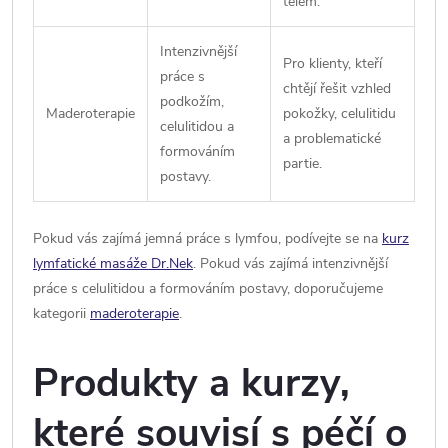
tělem.
Intenzivnější
Pro klienty, kteří
práce s
chtějí řešit vzhled
podkožím,
Maderoterapie
pokožky, celulitidu
celulitidou a
a problematické
formováním
partie.
postavy.
Pokud vás zajímá jemná práce s lymfou, podívejte se na
kurz
lymfatické masáže Dr.Nek
. Pokud vás zajímá intenzivnější
práce s celulitidou a formováním postavy, doporučujeme
kategorii
maderoterapie
.
Produkty a kurzy,
které souvisí s péčí o