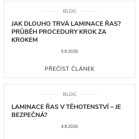
BLOG
JAK DLOUHO TRVÁ LAMINACE ŘAS?
PRŮBĚH PROCEDURY KROK ZA
KROKEM
5.8.2026
BLOG
LAMINACE ŘAS V TĚHOTENSTVÍ – JE
BEZPEČNÁ?
4.8.2026