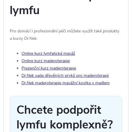
lymfu
Pro domácí i profesionální péči můžete využít také produkty
a kurzy Dr.Nek:
Online kurz lymfatická masáž
Online kurz maderoterapie
Prezenční kurz maderoterapie
Dr.Nek sada dřevěných prvků pro maderoterapii
Dr.Nek maderoterapie masážní kostka s madlem
Chcete podpořit
lymfu komplexně?