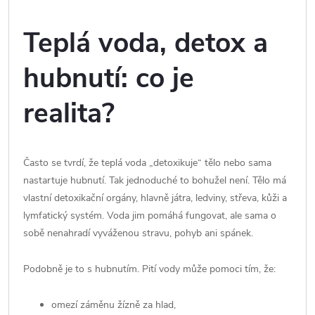
Teplá voda, detox a
hubnutí: co je
realita?
Často se tvrdí, že teplá voda „detoxikuje“ tělo nebo sama
nastartuje hubnutí. Tak jednoduché to bohužel není. Tělo má
vlastní detoxikační orgány, hlavně játra, ledviny, střeva, kůži a
lymfatický systém. Voda jim pomáhá fungovat, ale sama o
sobě nenahradí vyváženou stravu, pohyb ani spánek.
Podobně je to s hubnutím. Pití vody může pomoci tím, že:
omezí záměnu žízně za hlad,