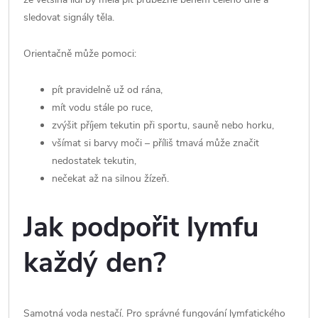
sledovat signály těla.
Orientačně může pomoci:
pít pravidelně už od rána,
mít vodu stále po ruce,
zvýšit příjem tekutin při sportu, sauně nebo horku,
všímat si barvy moči – příliš tmavá může značit
nedostatek tekutin,
nečekat až na silnou žízeň.
Jak podpořit lymfu
každý den?
Samotná voda nestačí. Pro správné fungování lymfatického