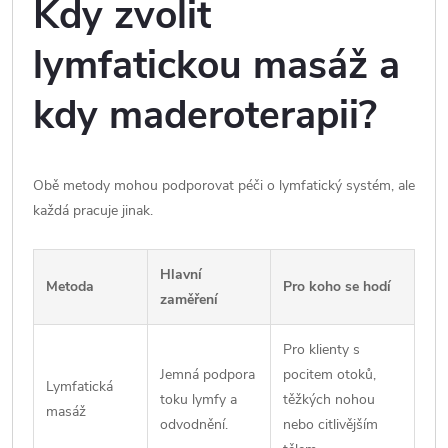
Kdy zvolit
lymfatickou masáž a
kdy maderoterapii?
Obě metody mohou podporovat péči o lymfatický systém, ale
každá pracuje jinak.
Hlavní
Metoda
Pro koho se hodí
zaměření
Pro klienty s
Jemná podpora
pocitem otoků,
Lymfatická
toku lymfy a
těžkých nohou
masáž
odvodnění.
nebo citlivějším