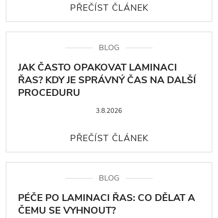
BLOG
JAK ČASTO OPAKOVAT LAMINACI
ŘAS? KDY JE SPRÁVNÝ ČAS NA DALŠÍ
PROCEDURU
3.8.2026
BLOG
PÉČE PO LAMINACI ŘAS: CO DĚLAT A
ČEMU SE VYHNOUT?