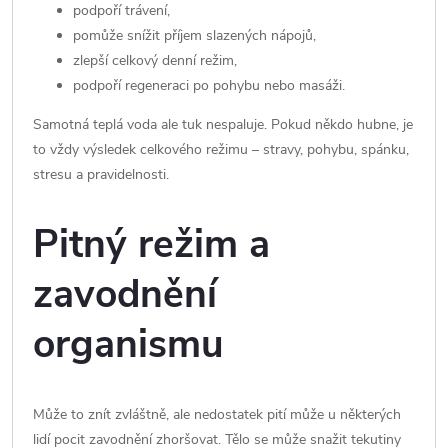
podpoří trávení,
pomůže snížit příjem slazených nápojů,
zlepší celkový denní režim,
podpoří regeneraci po pohybu nebo masáži.
Samotná teplá voda ale tuk nespaluje. Pokud někdo hubne, je
to vždy výsledek celkového režimu – stravy, pohybu, spánku,
stresu a pravidelnosti.
Pitný režim a
zavodnění
organismu
Může to znít zvláštně, ale nedostatek pití může u některých
lidí pocit zavodnění zhoršovat. Tělo se může snažit tekutiny