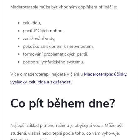
Maderoterapie může být vhodným doplňkem při péči o:
celulitidu,
pocit těžkých nohou,
zadržování vody,
pokožku se sklonem k nerovnostem,
formování problematických partií,
podporu lymfatického systému.
Více o maderoterapii najdete v článku
Maderoterapie: účinky,
výsledky, celulitida a zkušenosti
.
Co pít během dne?
Nejlepší základ pitného režimu je obyčejná voda. Může být
studená, vlažná nebo teplá podle toho, co vám vyhovuje.