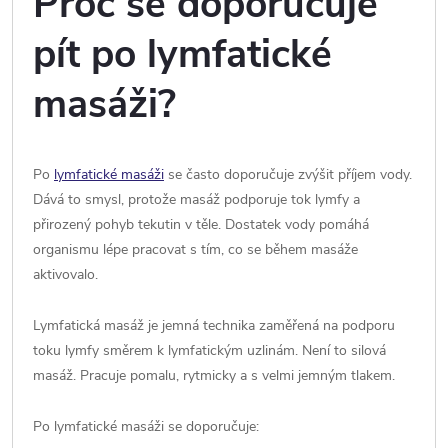
Proč se doporučuje
pít po lymfatické
masáži?
Po
lymfatické masáži
se často doporučuje zvýšit příjem vody.
Dává to smysl, protože masáž podporuje tok lymfy a
přirozený pohyb tekutin v těle. Dostatek vody pomáhá
organismu lépe pracovat s tím, co se během masáže
aktivovalo.
Lymfatická masáž je jemná technika zaměřená na podporu
toku lymfy směrem k lymfatickým uzlinám. Není to silová
masáž. Pracuje pomalu, rytmicky a s velmi jemným tlakem.
Po lymfatické masáži se doporučuje: