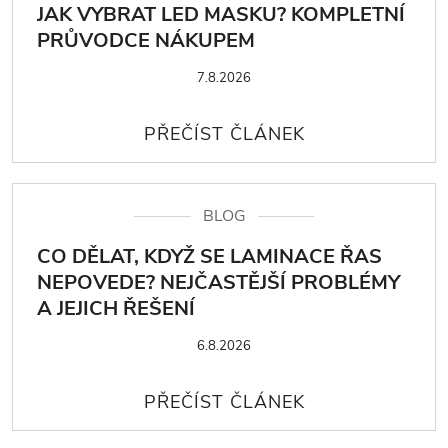
JAK VYBRAT LED MASKU? KOMPLETNÍ
PRŮVODCE NÁKUPEM
7.8.2026
BLOG
CO DĚLAT, KDYŽ SE LAMINACE ŘAS
NEPOVEDE? NEJČASTĚJŠÍ PROBLÉMY
A JEJICH ŘEŠENÍ
6.8.2026