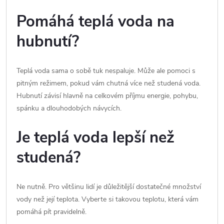
Pomáhá teplá voda na
hubnutí?
Teplá voda sama o sobě tuk nespaluje. Může ale pomoci s
pitným režimem, pokud vám chutná více než studená voda.
Hubnutí závisí hlavně na celkovém příjmu energie, pohybu,
spánku a dlouhodobých návycích.
Je teplá voda lepší než
studená?
Ne nutně. Pro většinu lidí je důležitější dostatečné množství
vody než její teplota. Vyberte si takovou teplotu, která vám
pomáhá pít pravidelně.