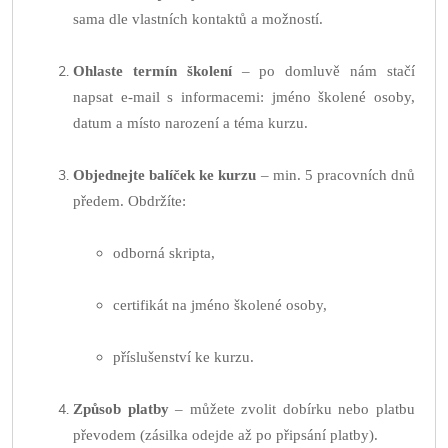
sama dle vlastních kontaktů a možností.
Ohlaste termín školení
– po domluvě nám stačí
napsat e-mail s informacemi: jméno školené osoby,
datum a místo narození a téma kurzu.
Objednejte balíček ke kurzu
– min. 5 pracovních dnů
předem. Obdržíte:
odborná skripta,
certifikát na jméno školené osoby,
příslušenství ke kurzu.
Způsob platby
– můžete zvolit dobírku nebo platbu
převodem (zásilka odejde až po připsání platby).