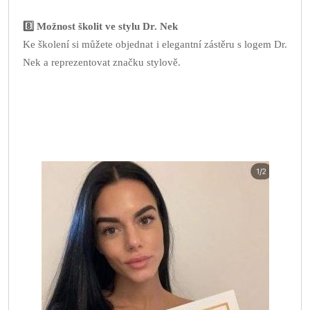
8️⃣ Možnost školit ve stylu Dr. Nek
Ke školení si můžete objednat i elegantní zástěru s logem Dr.
Nek a reprezentovat značku stylově.