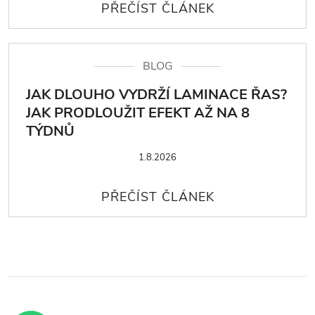
BLOG
JAK DLOUHO VYDRŽÍ LAMINACE ŘAS?
JAK PRODLOUŽIT EFEKT AŽ NA 8
TÝDNŮ
1.8.2026