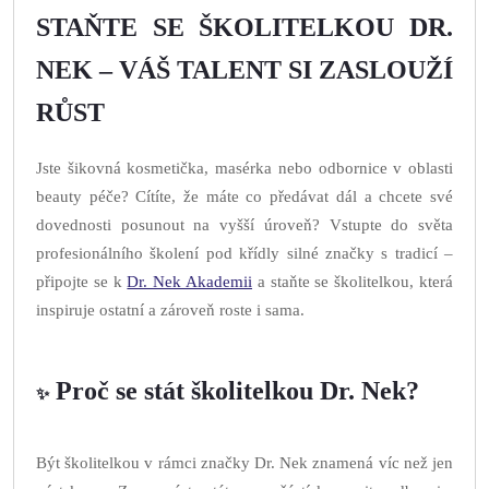
STAŇTE SE ŠKOLITELKOU DR.
NEK – VÁŠ TALENT SI ZASLOUŽÍ
RŮST
Jste šikovná kosmetička, masérka nebo odbornice v oblasti
beauty péče? Cítíte, že máte co předávat dál a chcete své
dovednosti posunout na vyšší úroveň? Vstupte do světa
profesionálního školení pod křídly silné značky s tradicí –
připojte se k
Dr. Nek Akademii
a staňte se školitelkou, která
inspiruje ostatní a zároveň roste i sama.
Proč se stát školitelkou Dr. Nek?
✨
Být školitelkou v rámci značky Dr. Nek znamená víc než jen