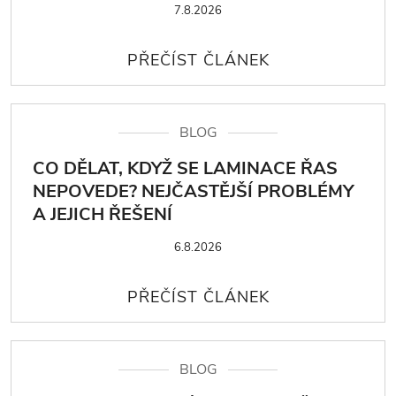
7.8.2026
BLOG
CO DĚLAT, KDYŽ SE LAMINACE ŘAS
NEPOVEDE? NEJČASTĚJŠÍ PROBLÉMY
A JEJICH ŘEŠENÍ
6.8.2026
BLOG