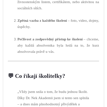
živnostenským listem, certifikátem, nebo aktivitou na
sociálních sítích.
Zpětná vazba z každého školení
– foto, video, dojmy,
úspěchy.
Pečlivost a zodpovědný přístup ke školení
– chceme,
aby každá absolventka byla hrdá na to, že kurz
absolvovala právě u vás.
💬 Co říkají školitelky?
„Vždy jsem snila o tom, že budu jednou školit.
Díky Dr. Nek Akademii jsem si tento sen splnila
– a dnes mám plnohodnotný přivýdělek a