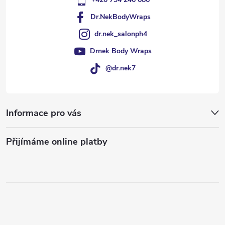
Dr.NekBodyWraps
dr.nek_salonph4
Drnek Body Wraps
@dr.nek7
Informace pro vás
Přijímáme online platby