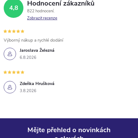
Hodnocení zákazníků
4,8
822 hodnocení
Zobrazit recenze
Výborný nákup a rychlé dodání
Jaroslava Železná
6.8.2026
Zdeňka Hrušková
3.8.2026
Mějte přehled o novinkách