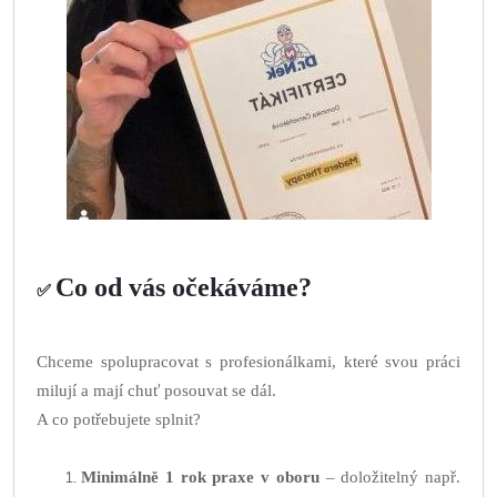
Co od vás očekáváme?
✅
Chceme spolupracovat s profesionálkami, které svou práci
milují a mají chuť posouvat se dál.
A co potřebujete splnit?
Minimálně 1 rok praxe v oboru
– doložitelný např.