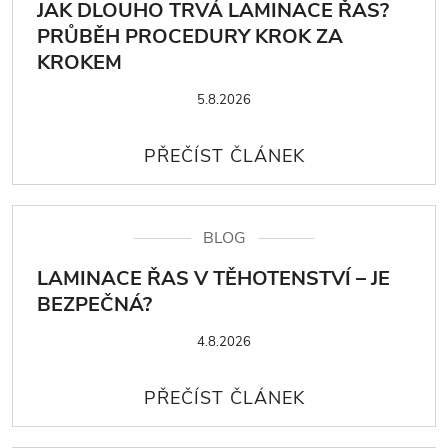
JAK DLOUHO TRVÁ LAMINACE ŘAS?
PRŮBĚH PROCEDURY KROK ZA
KROKEM
5.8.2026
BLOG
LAMINACE ŘAS V TĚHOTENSTVÍ – JE
BEZPEČNÁ?
4.8.2026