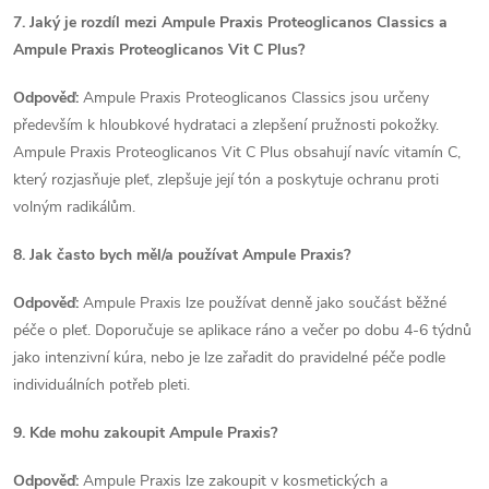
7. Jaký je rozdíl mezi Ampule Praxis Proteoglicanos Classics a
Ampule Praxis Proteoglicanos Vit C Plus?
Odpověď:
Ampule Praxis Proteoglicanos Classics jsou určeny
především k hloubkové hydrataci a zlepšení pružnosti pokožky.
Ampule Praxis Proteoglicanos Vit C Plus obsahují navíc vitamín C,
který rozjasňuje pleť, zlepšuje její tón a poskytuje ochranu proti
volným radikálům.
8. Jak často bych měl/a používat Ampule Praxis?
Odpověď:
Ampule Praxis lze používat denně jako součást běžné
péče o pleť. Doporučuje se aplikace ráno a večer po dobu 4-6 týdnů
jako intenzivní kúra, nebo je lze zařadit do pravidelné péče podle
individuálních potřeb pleti.
9. Kde mohu zakoupit Ampule Praxis?
Odpověď:
Ampule Praxis lze zakoupit v kosmetických a