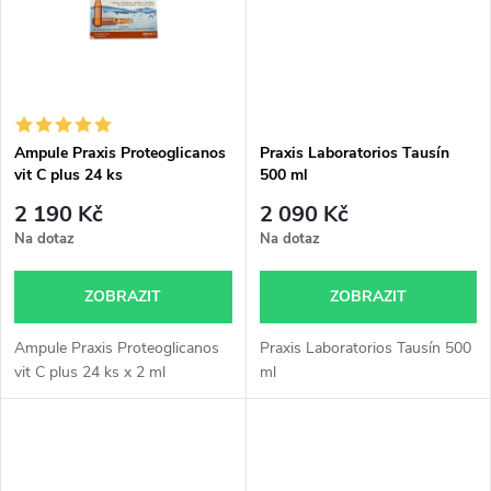
ů
ů
Ampule Praxis Proteoglicanos
Praxis Laboratorios Tausín
vit C plus 24 ks
500 ml
2 190 Kč
2 090 Kč
Na dotaz
Na dotaz
ZOBRAZIT
ZOBRAZIT
Ampule Praxis Proteoglicanos
Praxis Laboratorios Tausín 500
vit C plus 24 ks x 2 ml
ml