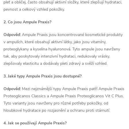
pleť a obličej, často obsahují aktivní složky, které zlepšují hydrataci,
pevnost a celkový vzhled pokožky.
2. Co jsou Ampule Praxis?
Odpověď:
Ampule Praxis jsou koncentrované kosmetické produkty
v ampulích, které obsahují aktivní látky, jako jsou vitamíny,
proteoglykany a kyselina hyaluronová. Tyto ampule jsou navrženy
tak, aby poskytovaly intenzivní hydrataci, redukovaly vrásky,
zlepšovaly elasticitu a dodávaly pleti zdravý a svěží vzhled.
3. Jaké typy Ampule Praxis jsou dostupné?
Odpověď:
Mezi nejznámější typy Ampule Praxis patří Ampule Praxis
Proteoglicanos Classics a Ampule Praxis Proteoglicanos Vit C Plus.
Tyto varianty jsou navrženy pro různé potřeby pokožky, od
hloubkové hydratace po rozjasnění a ochranu proti stárnutí.
4. Jak se používají Ampule Praxis?