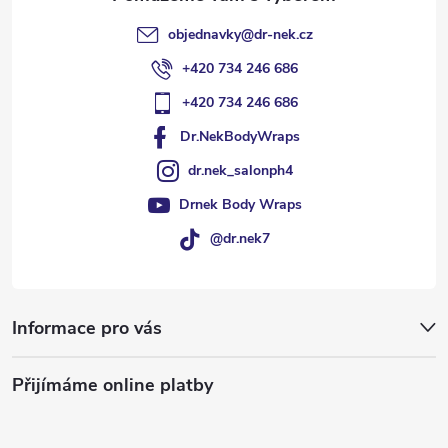
objednavky
@
dr-nek.cz
+420 734 246 686
+420 734 246 686
Dr.NekBodyWraps
dr.nek_salonph4
Drnek Body Wraps
@dr.nek7
Informace pro vás
Přijímáme online platby