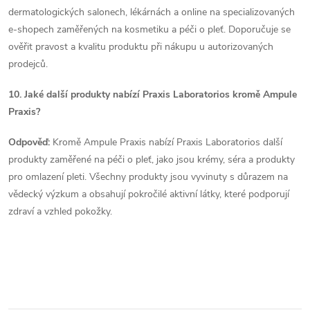
dermatologických salonech, lékárnách a online na specializovaných
e-shopech zaměřených na kosmetiku a péči o pleť. Doporučuje se
ověřit pravost a kvalitu produktu při nákupu u autorizovaných
prodejců.
10. Jaké další produkty nabízí Praxis Laboratorios kromě Ampule
Praxis?
Odpověď:
Kromě Ampule Praxis nabízí Praxis Laboratorios další
produkty zaměřené na péči o pleť, jako jsou krémy, séra a produkty
pro omlazení pleti. Všechny produkty jsou vyvinuty s důrazem na
vědecký výzkum a obsahují pokročilé aktivní látky, které podporují
zdraví a vzhled pokožky.