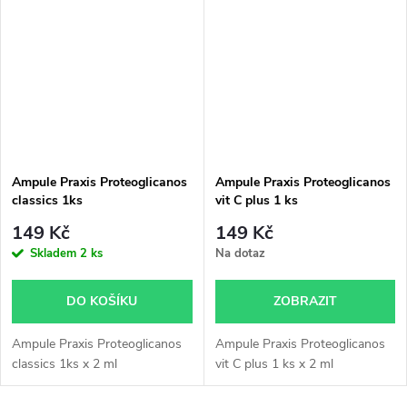
cíleně podporuje hydrataci,...
Ampule Praxis Proteoglicanos
Ampule Praxis Proteoglicanos
classics 1ks
vit C plus 1 ks
149 Kč
149 Kč
Skladem
2 ks
Na dotaz
DO KOŠÍKU
ZOBRAZIT
Ampule Praxis Proteoglicanos
Ampule Praxis Proteoglicanos
classics 1ks x 2 ml
vit C plus 1 ks x 2 ml