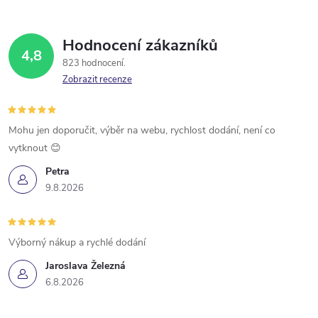
Hodnocení zákazníků
4,8
823 hodnocení
Zobrazit recenze
Mohu jen doporučit, výběr na webu, rychlost dodání, není co
vytknout 😊
Petra
9.8.2026
Výborný nákup a rychlé dodání
Jaroslava Železná
6.8.2026