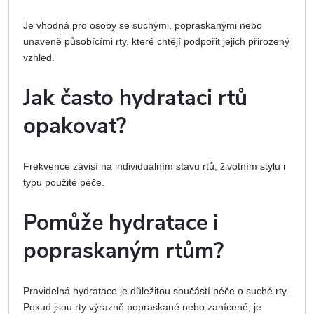
Je vhodná pro osoby se suchými, popraskanými nebo
unaveně působícími rty, které chtějí podpořit jejich přirozený
vzhled.
Jak často hydrataci rtů
opakovat?
Frekvence závisí na individuálním stavu rtů, životním stylu i
typu použité péče.
Pomůže hydratace i
popraskaným rtům?
Pravidelná hydratace je důležitou součástí péče o suché rty.
Pokud jsou rty výrazně popraskané nebo zanícené, je