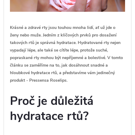
Krásné a zdravé rty jsou touhou mnoha lidí, ať už jde o
ženy nebo muže. Jedním z klíčových prvků pro dosažení
takových rtů je správná hydratace. Hydratované rty nejen
vypadají lépe, ale také se cítíte lépe, protože suché,
popraskané rty mohou být nepříjemné a bolestivé. V tomto
článku se zaměříme na to, jak dosáhnout snadné a
hloubkové hydratace rtů, a představíme vám jedinečný
produkt - Pressensa Roselips.
Proč je důležitá
hydratace rtů?