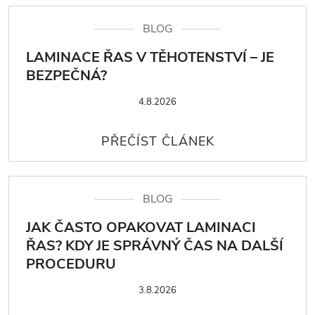
BLOG
LAMINACE ŘAS V TĚHOTENSTVÍ – JE
BEZPEČNÁ?
4.8.2026
BLOG
JAK ČASTO OPAKOVAT LAMINACI
ŘAS? KDY JE SPRÁVNÝ ČAS NA DALŠÍ
PROCEDURU
3.8.2026