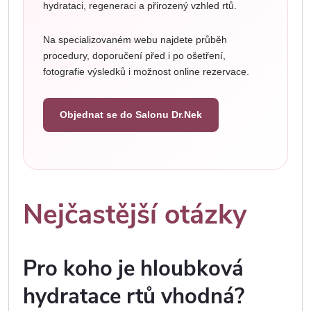
hydrataci, regeneraci a přirozený vzhled rtů.
Na specializovaném webu najdete průběh
procedury, doporučení před i po ošetření,
fotografie výsledků i možnost online rezervace.
Objednat se do Salonu Dr.Nek
Nejčastější otázky
Pro koho je hloubková
hydratace rtů vhodná?