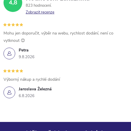
4,8
823 hodnocení
Zobrazit recenze
Mohu jen doporučit, výběr na webu, rychlost dodání, není co
vytknout 😊
Petra
9.8.2026
Výborný nákup a rychlé dodání
Jaroslava Železná
6.8.2026