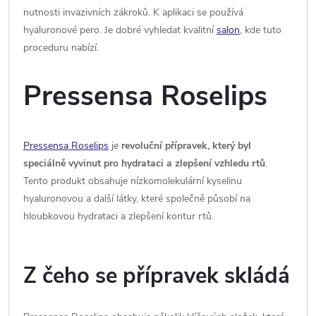
nutnosti invazivních zákroků. K aplikaci se používá
hyaluronové pero. Je dobré vyhledat kvalitní
salon
, kde tuto
proceduru nabízí.
Pressensa Roselips
Pressensa Roselips
je
revoluční přípravek, který byl
speciálně vyvinut pro hydrataci a zlepšení vzhledu rtů
.
Tento produkt obsahuje nízkomolekulární kyselinu
hyaluronovou a další látky, které společně působí na
hloubkovou hydrataci a zlepšení kontur rtů.
Z čeho se přípravek skládá