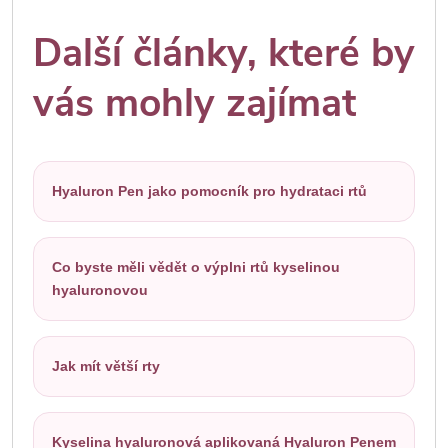
Další články, které by
vás mohly zajímat
Hyaluron Pen jako pomocník pro hydrataci rtů
Co byste měli vědět o výplni rtů kyselinou
hyaluronovou
Jak mít větší rty
Kyselina hyaluronová aplikovaná Hyaluron Penem