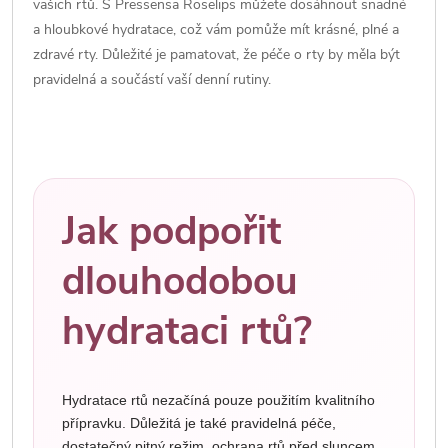
vašich rtů. S Pressensa Roselips můžete dosáhnout snadné
a hloubkové hydratace, což vám pomůže mít krásné, plné a
zdravé rty. Důležité je pamatovat, že péče o rty by měla být
pravidelná a součástí vaší denní rutiny.
Jak podpořit
dlouhodobou
hydrataci rtů?
Hydratace rtů nezačíná pouze použitím kvalitního
přípravku. Důležitá je také pravidelná péče,
dostatečný pitný režim, ochrana rtů před sluncem,