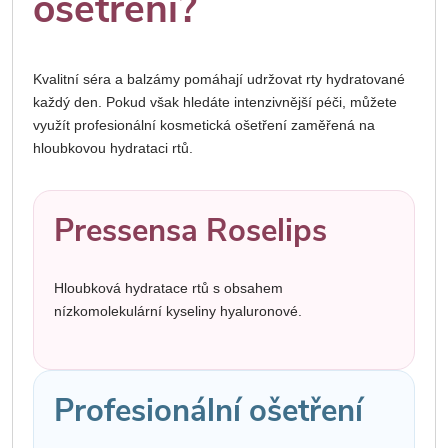
ošetření?
Kvalitní séra a balzámy pomáhají udržovat rty hydratované
každý den. Pokud však hledáte intenzivnější péči, můžete
využít profesionální kosmetická ošetření zaměřená na
hloubkovou hydrataci rtů.
Pressensa Roselips
Hloubková hydratace rtů s obsahem
nízkomolekulární kyseliny hyaluronové.
Profesionální ošetření