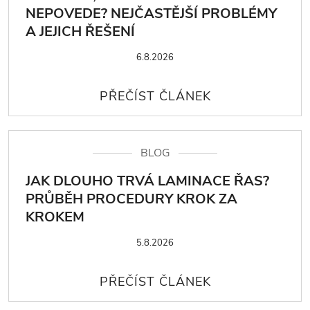
NEPOVEDE? NEJČASTĚJŠÍ PROBLÉMY
A JEJICH ŘEŠENÍ
6.8.2026
BLOG
JAK DLOUHO TRVÁ LAMINACE ŘAS?
PRŮBĚH PROCEDURY KROK ZA
KROKEM
5.8.2026