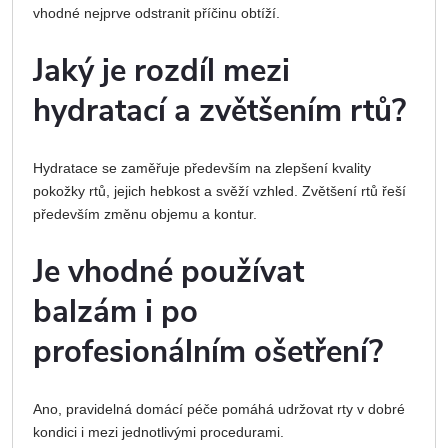
vhodné nejprve odstranit příčinu obtíží.
Jaký je rozdíl mezi
hydratací a zvětšením rtů?
Hydratace se zaměřuje především na zlepšení kvality
pokožky rtů, jejich hebkost a svěží vzhled. Zvětšení rtů řeší
především změnu objemu a kontur.
Je vhodné používat
balzám i po
profesionálním ošetření?
Ano, pravidelná domácí péče pomáhá udržovat rty v dobré
kondici i mezi jednotlivými procedurami.