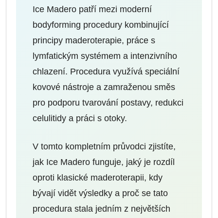
Ice Madero patří mezi moderní
bodyforming procedury kombinující
principy maderoterapie, práce s
lymfatickým systémem a intenzivního
chlazení. Procedura využívá speciální
kovové nástroje a zamraženou směs
pro podporu tvarování postavy, redukci
celulitidy a práci s otoky.
V tomto kompletním průvodci zjistíte,
jak Ice Madero funguje, jaký je rozdíl
oproti klasické maderoterapii, kdy
bývají vidět výsledky a proč se tato
procedura stala jedním z největších