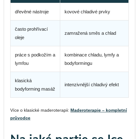
dřevěné nástroje
kovové chladivé prvky
často prohřívací
zamražená směs a chlad
oleje
práce s podkožím a
kombinace chladu, lymfy a
lymfou
bodyformingu
klasická
intenzivnější chladivý efekt
bodyforming masáž
Více o klasické maderoterapii:
Maderoterapie – kompletní
průvodce