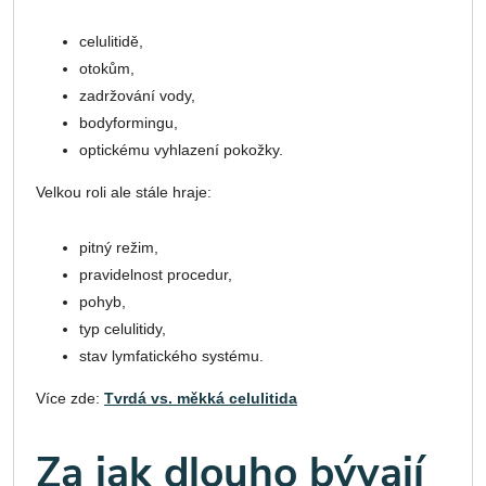
celulitidě,
otokům,
zadržování vody,
bodyformingu,
optickému vyhlazení pokožky.
Velkou roli ale stále hraje:
pitný režim,
pravidelnost procedur,
pohyb,
typ celulitidy,
stav lymfatického systému.
Více zde:
Tvrdá vs. měkká celulitida
Za jak dlouho bývají