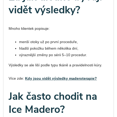
vidět výsledky?
Mnoho klientek popisuje:
menší otoky už po první proceduře,
hladší pokožku během několika dní,
výraznější změny po sérii 5–10 procedur.
Výsledky se ale liší podle typu tkáně a pravidelnosti kúry.
Více zde:
Kdy jsou vidět výsledky maderoterapie?
Jak často chodit na
Ice Madero?