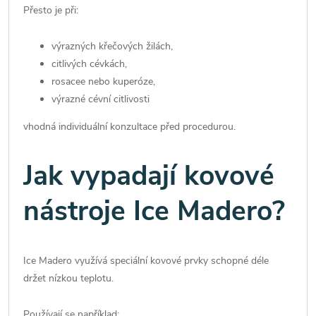
Přesto je při:
výrazných křečových žilách,
citlivých cévkách,
rosacee nebo kuperóze,
výrazné cévní citlivosti
vhodná individuální konzultace před procedurou.
Jak vypadají kovové
nástroje Ice Madero?
Ice Madero využívá speciální kovové prvky schopné déle
držet nízkou teplotu.
Používají se například: