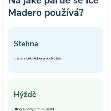
Na jaké partie se Ice
Madero používá?
Stehna
práce s celulitidou a podkožím.
Hýždě
lifting a bodyforming efekt.