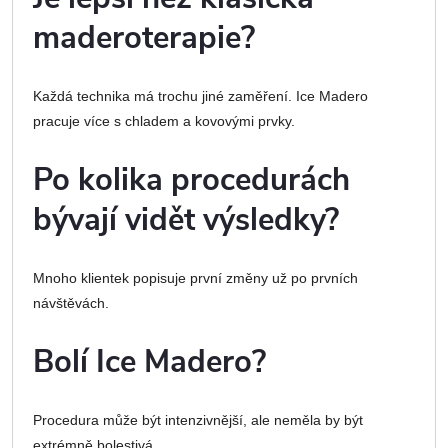
maderoterapie?
Každá technika má trochu jiné zaměření. Ice Madero
pracuje více s chladem a kovovými prvky.
Po kolika procedurách
bývají vidět výsledky?
Mnoho klientek popisuje první změny už po prvních
návštěvách.
Bolí Ice Madero?
Procedura může být intenzivnější, ale neměla by být
extrémně bolestivá.