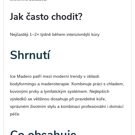
Jak často chodit?
Nejčastěji 1–2× týdně během intenzivnější kúry.
Shrnutí
Ice Madero patří mezi moderní trendy v oblasti
bodyformingu a maderoterapie. Kombinuje práci s chladem,
kovovými prvky a lymfatickým systémem. Nejlepších
výsledků se většinou dosahuje při pravidelné kúře,
správném životním stylu a kombinaci profesionální i domácí
péče.