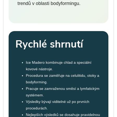
trendů v oblasti bodyformingu.
Rychlé shrnutí
Ice Madero kombinuje chlad a speciální
kovové nástroje.
Procedura se zaměřuje na celulitidu, otoky a
bodyforming.
Pracuje se zamraženou směsí a lymfatickým
systémem.
Výsledky bývají viditelné už po prvních
procedurách.
Nejlepších výsledků se dosahuje pravidelnou