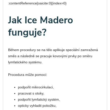
:contentReference[oaicite:0]{index=0}
Jak Ice Madero
funguje?
Během procedury se na tělo aplikuje speciální zamražená
směs a následně se pracuje kovovými prvky po směru
lymfatického systému.
Procedura může pomoci:
podpořit mikrocirkulaci,
pracovat s otoky,
podpořit lymfatický systém,
opticky vyhladit pokožku,