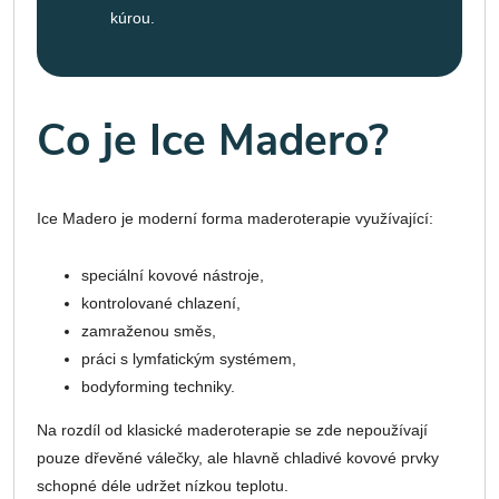
kúrou.
Co je Ice Madero?
Ice Madero je moderní forma maderoterapie využívající:
speciální kovové nástroje,
kontrolované chlazení,
zamraženou směs,
práci s lymfatickým systémem,
bodyforming techniky.
Na rozdíl od klasické maderoterapie se zde nepoužívají
pouze dřevěné válečky, ale hlavně chladivé kovové prvky
schopné déle udržet nízkou teplotu.