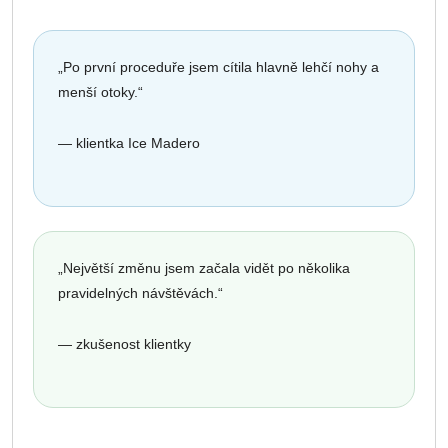
„Po první proceduře jsem cítila hlavně lehčí nohy a
menší otoky.“
— klientka Ice Madero
„Největší změnu jsem začala vidět po několika
pravidelných návštěvách.“
— zkušenost klientky