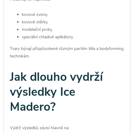
kovové zvony,
kovové stěrky,
modelační prvky,
speciální chladivé aplikátory.
Tvary bývají přizpůsobené různým partiím těla a bodyforming
technikám.
Jak dlouho vydrží
výsledky Ice
Madero?
Výdrž výsledků závisí hlavně na: