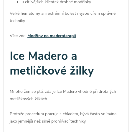
u citlivějších klientek drobné modřinky.
Velké hematomy ani extrémní bolest nejsou cílem správné
techniky.
Více zde:
Modřiny po maderoterapii
Ice Madero a
metličkové žilky
Mnoho žen se ptá, zda je Ice Madero vhodné při drobných
metličkových žilkách.
Protože procedura pracuje s chladem, bývá často vnímána
jako jemnější než silně prohřívací techniky.