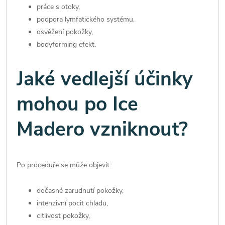
práce s otoky,
podpora lymfatického systému,
osvěžení pokožky,
bodyforming efekt.
Jaké vedlejší účinky
mohou po Ice
Madero vzniknout?
Po proceduře se může objevit:
dočasné zarudnutí pokožky,
intenzivní pocit chladu,
citlivost pokožky,