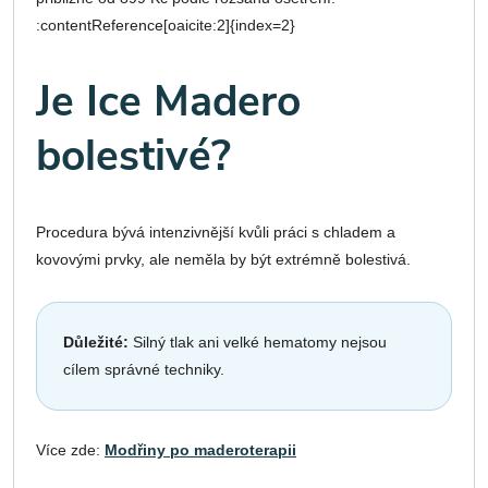
:contentReference[oaicite:2]{index=2}
Je Ice Madero
bolestivé?
Procedura bývá intenzivnější kvůli práci s chladem a
kovovými prvky, ale neměla by být extrémně bolestivá.
Důležité:
Silný tlak ani velké hematomy nejsou
cílem správné techniky.
Více zde:
Modřiny po maderoterapii