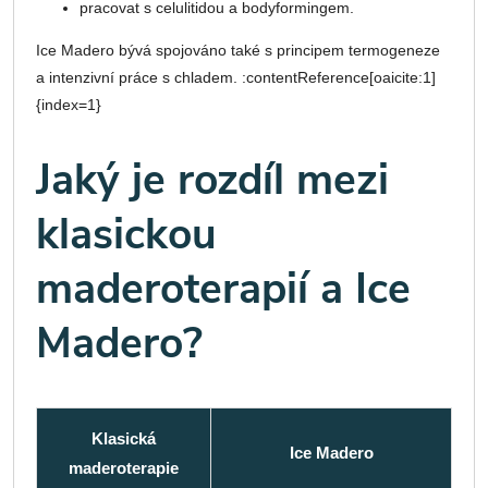
pracovat s celulitidou a bodyformingem.
Ice Madero bývá spojováno také s principem termogeneze
a intenzivní práce s chladem. :contentReference[oaicite:1]
{index=1}
Jaký je rozdíl mezi
klasickou
maderoterapií a Ice
Madero?
Klasická
Ice Madero
maderoterapie