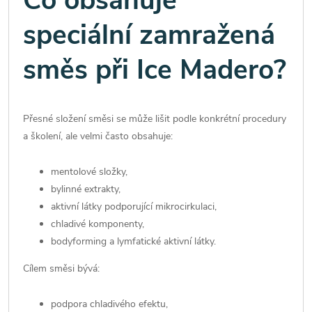
Co obsahuje
speciální zamražená
směs při Ice Madero?
Přesné složení směsi se může lišit podle konkrétní procedury
a školení, ale velmi často obsahuje:
mentolové složky,
bylinné extrakty,
aktivní látky podporující mikrocirkulaci,
chladivé komponenty,
bodyforming a lymfatické aktivní látky.
Cílem směsi bývá:
podpora chladivého efektu,