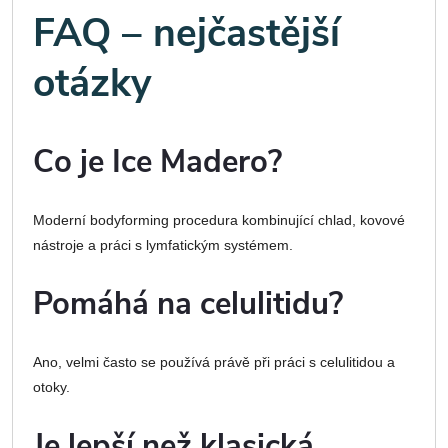
FAQ – nejčastější
otázky
Co je Ice Madero?
Moderní bodyforming procedura kombinující chlad, kovové
nástroje a práci s lymfatickým systémem.
Pomáhá na celulitidu?
Ano, velmi často se používá právě při práci s celulitidou a
otoky.
Je lepší než klasická