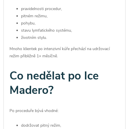
pravidelnosti procedur,
pitném režimu,
pohybu,
stavu lymfatického systému,
životním stylu.
Mnoho klientek po intenzivní kúře přechází na udržovací
režim přibližně 1× měsíčně.
Co nedělat po Ice
Madero?
Po proceduře bývá vhodné:
dodržovat pitný režim,