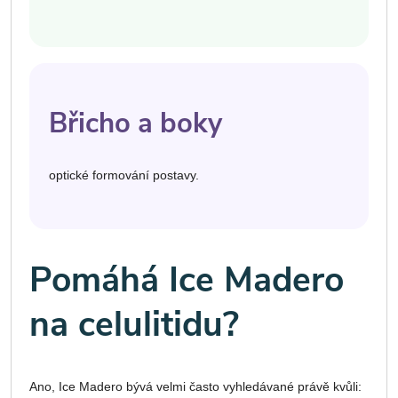
Břicho a boky
optické formování postavy.
Pomáhá Ice Madero
na celulitidu?
Ano, Ice Madero bývá velmi často vyhledávané právě kvůli: