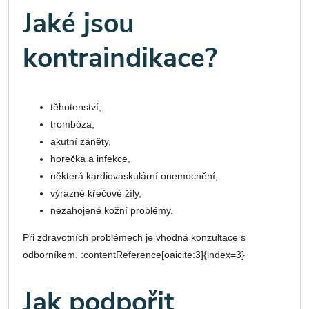
Jaké jsou
kontraindikace?
těhotenství,
trombóza,
akutní záněty,
horečka a infekce,
některá kardiovaskulární onemocnění,
výrazné křečové žíly,
nezahojené kožní problémy.
Při zdravotních problémech je vhodná konzultace s
odborníkem. :contentReference[oaicite:3]{index=3}
Jak podpořit