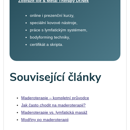
Zobrazit Ice & Metal Therapy Dr.Nek
online i prezenční kurzy,
speciální kovové nástroje,
práce s lymfatickým systémem,
bodyforming techniky,
certifikát a skripta.
Související články
Maderoterapie – kompletní průvodce
Jak často chodit na maderoterapii?
Maderoterapie vs. lymfatická masáž
Modřiny po maderoterapii