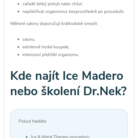
zařadit lehký pohyb nebo chůzi,
nepřehřívat organismus bezprostředně po proceduře.
Některé salony doporučují krátkodobě omezit:
saunu,
extrémně horké koupele,
intenzivní přehřátí organismu.
Kde najít Ice Madero
nebo školení Dr.Nek?
Pokud hledáte:
Ice & Metal Therapy procedury,