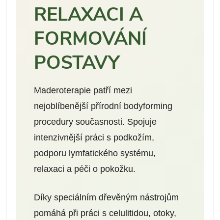
RELAXACI A
FORMOVÁNÍ
POSTAVY
Maderoterapie patří mezi
nejoblíbenější přírodní bodyforming
procedury současnosti. Spojuje
intenzivnější práci s podkožím,
podporu lymfatického systému,
relaxaci a péči o pokožku.
Díky speciálním dřevěným nástrojům
pomáhá při práci s celulitidou, otoky,