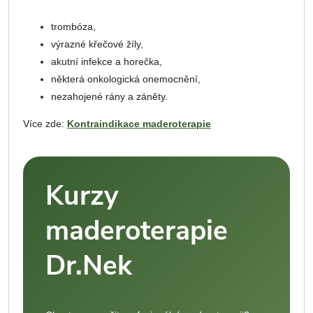
trombóza,
výrazné křečové žíly,
akutní infekce a horečka,
některá onkologická onemocnění,
nezahojené rány a záněty.
Více zde:
Kontraindikace maderoterapie
Kurzy
maderoterapie
Dr.Nek