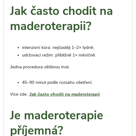
Jak často chodit na
maderoterapii?
intenzivní kúra: nejčastěji 1–2× týdně,
udržovací režim: přibližně 1× měsíčně.
Jedna procedura většinou trvá:
45–90 minut podle rozsahu ošetření.
Více zde:
Jak často chodit na maderoterapii
Je maderoterapie
příjemná?