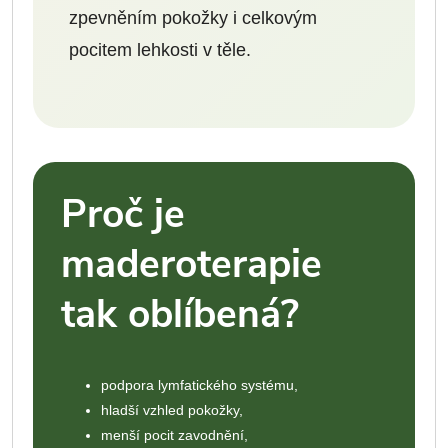
zpevněním pokožky i celkovým
pocitem lehkosti v těle.
Proč je
maderoterapie
tak oblíbená?
podpora lymfatického systému,
hladší vzhled pokožky,
menší pocit zavodnění,