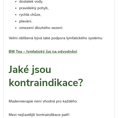
dostatek vody,
pravidelný pohyb,
rychlá chůze,
plavání,
omezení dlouhého sezení.
Velmi oblíbená bývá také podpora lymfatického systému:
BW Tea – lymfatický čaj na odvodnění
Jaké jsou
kontraindikace?
Maderoterapie není vhodná pro každého.
Mezi nejčastější kontraindikace patří: