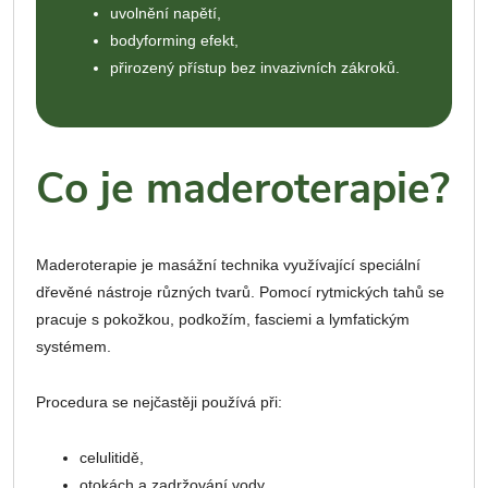
uvolnění napětí,
bodyforming efekt,
přirozený přístup bez invazivních zákroků.
Co je maderoterapie?
Maderoterapie je masážní technika využívající speciální
dřevěné nástroje různých tvarů. Pomocí rytmických tahů se
pracuje s pokožkou, podkožím, fasciemi a lymfatickým
systémem.
Procedura se nejčastěji používá při:
celulitidě,
otokách a zadržování vody,