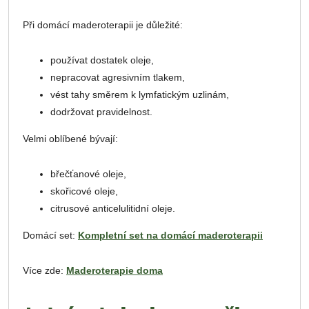
Při domácí maderoterapii je důležité:
používat dostatek oleje,
nepracovat agresivním tlakem,
vést tahy směrem k lymfatickým uzlinám,
dodržovat pravidelnost.
Velmi oblíbené bývají:
břečťanové oleje,
skořicové oleje,
citrusové anticelulitidní oleje.
Domácí set:
Kompletní set na domácí maderoterapii
Více zde:
Maderoterapie doma