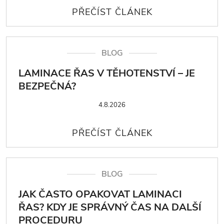
BLOG
LAMINACE ŘAS V TĚHOTENSTVÍ – JE
BEZPEČNÁ?
4.8.2026
BLOG
JAK ČASTO OPAKOVAT LAMINACI
ŘAS? KDY JE SPRÁVNÝ ČAS NA DALŠÍ
PROCEDURU