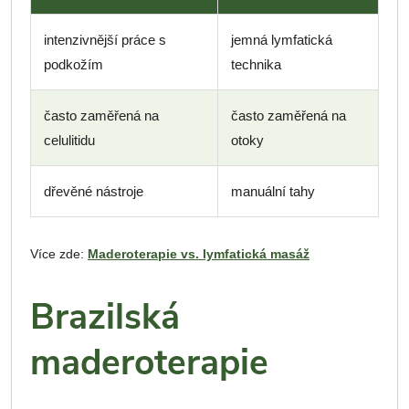
intenzivnější práce s
jemná lymfatická
podkožím
technika
často zaměřená na
často zaměřená na
celulitidu
otoky
dřevěné nástroje
manuální tahy
Více zde:
Maderoterapie vs. lymfatická masáž
Brazilská
maderoterapie