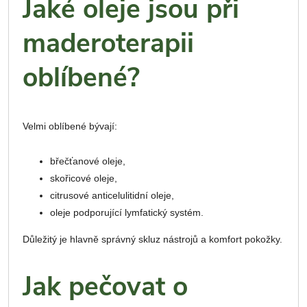
Jaké oleje jsou při
maderoterapii
oblíbené?
Velmi oblíbené bývají:
břečťanové oleje,
skořicové oleje,
citrusové anticelulitidní oleje,
oleje podporující lymfatický systém.
Důležitý je hlavně správný skluz nástrojů a komfort pokožky.
Jak pečovat o