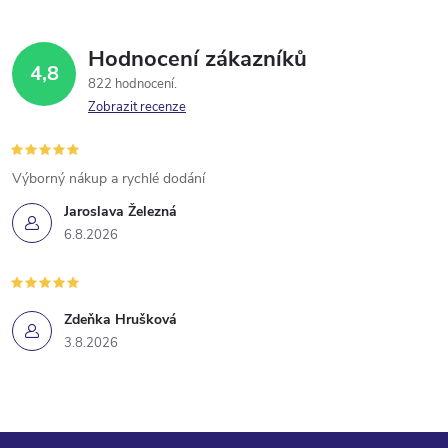
Hodnocení zákazníků
4,8
822 hodnocení
Zobrazit recenze
Výborný nákup a rychlé dodání
Jaroslava Železná
6.8.2026
Zdeňka Hrušková
3.8.2026