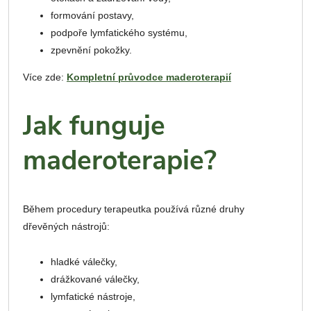
formování postavy,
podpoře lymfatického systému,
zpevnění pokožky.
Více zde:
Kompletní průvodce maderoterapií
Jak funguje
maderoterapie?
Během procedury terapeutka používá různé druhy
dřevěných nástrojů:
hladké válečky,
drážkované válečky,
lymfatické nástroje,