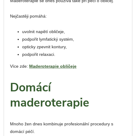
Maderoterapie se dnes používá také při péči o obličej.
Nejčastěji pomáhá:
uvolnit napětí obličeje,
podpořit lymfatický systém,
opticky zpevnit kontury,
podpořit relaxaci.
Více zde:
Maderoterapie obličeje
Domácí
maderoterapie
Mnoho žen dnes kombinuje profesionální procedury s
domácí péčí.