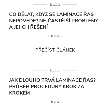
BLOG
CO DĚLAT, KDYŽ SE LAMINACE ŘAS
NEPOVEDE? NEJČASTĚJŠÍ PROBLÉMY
A JEJICH ŘEŠENÍ
6.8.2026
BLOG
JAK DLOUHO TRVÁ LAMINACE ŘAS?
PRŮBĚH PROCEDURY KROK ZA
KROKEM
5.8.2026