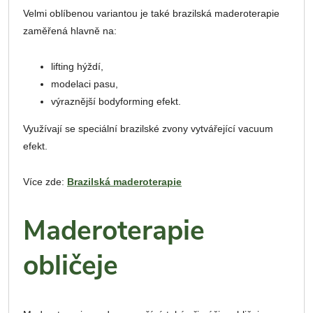
Velmi oblíbenou variantou je také brazilská maderoterapie
zaměřená hlavně na:
lifting hýždí,
modelaci pasu,
výraznější bodyforming efekt.
Využívají se speciální brazilské zvony vytvářející vacuum
efekt.
Více zde:
Brazilská maderoterapie
Maderoterapie
obličeje