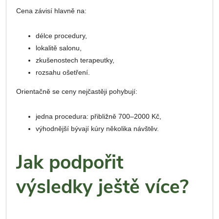
Cena závisí hlavně na:
délce procedury,
lokalitě salonu,
zkušenostech terapeutky,
rozsahu ošetření.
Orientačně se ceny nejčastěji pohybují:
jedna procedura: přibližně 700–2000 Kč,
výhodnější bývají kúry několika návštěv.
Jak podpořit
výsledky ještě více?