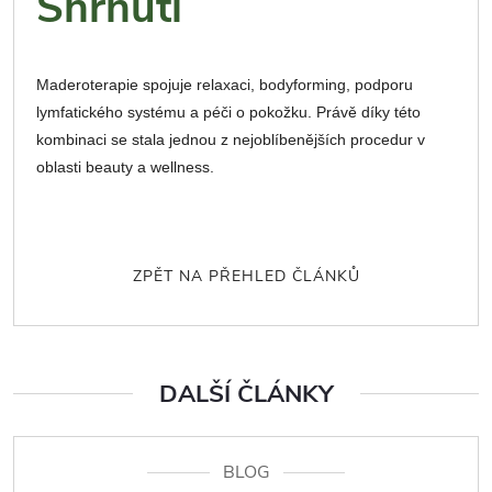
Shrnutí
Maderoterapie spojuje relaxaci, bodyforming, podporu
lymfatického systému a péči o pokožku. Právě díky této
kombinaci se stala jednou z nejoblíbenějších procedur v
oblasti beauty a wellness.
ZPĚT NA PŘEHLED ČLÁNKŮ
DALŠÍ ČLÁNKY
BLOG