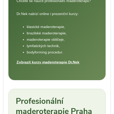
Chcete se naučit profesionální maderoterapii?
Dr.Nek nabízí online i prezenční kurzy:
klasické maderoterapie,
brazilské maderoterapie,
maderoterapie obličeje,
lymfatických technik,
bodyforming procedur.
Zobrazit kurzy maderoterapie Dr.Nek
Profesionální
maderoterapie Praha