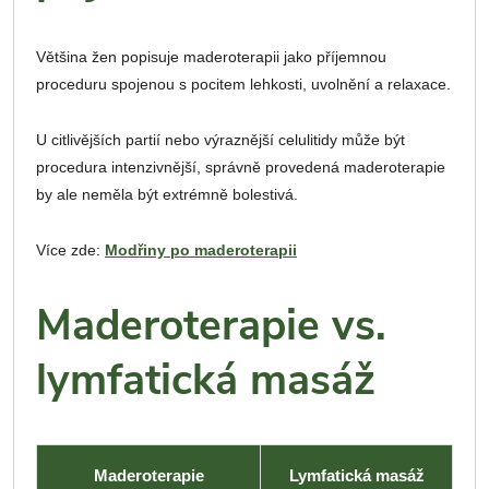
Většina žen popisuje maderoterapii jako příjemnou
proceduru spojenou s pocitem lehkosti, uvolnění a relaxace.
U citlivějších partií nebo výraznější celulitidy může být
procedura intenzivnější, správně provedená maderoterapie
by ale neměla být extrémně bolestivá.
Více zde:
Modřiny po maderoterapii
Maderoterapie vs.
lymfatická masáž
Maderoterapie
Lymfatická masáž