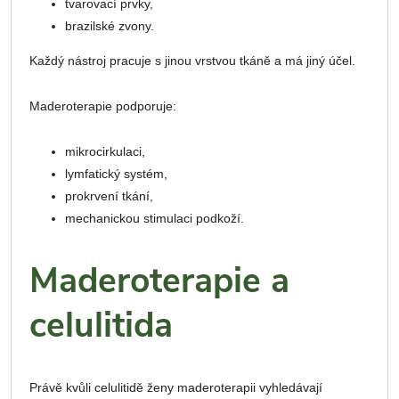
tvarovací prvky,
brazilské zvony.
Každý nástroj pracuje s jinou vrstvou tkáně a má jiný účel.
Maderoterapie podporuje:
mikrocirkulaci,
lymfatický systém,
prokrvení tkání,
mechanickou stimulaci podkoží.
Maderoterapie a
celulitida
Právě kvůli celulitidě ženy maderoterapii vyhledávají