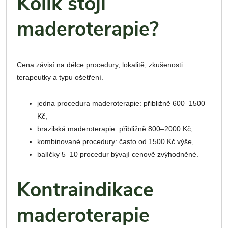
Kolik stojí
maderoterapie?
Cena závisí na délce procedury, lokalitě, zkušenosti
terapeutky a typu ošetření.
jedna procedura maderoterapie: přibližně 600–1500
Kč,
brazilská maderoterapie: přibližně 800–2000 Kč,
kombinované procedury: často od 1500 Kč výše,
balíčky 5–10 procedur bývají cenově zvýhodněné.
Kontraindikace
maderoterapie