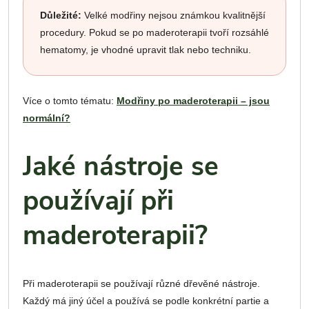
Důležité:
Velké modřiny nejsou známkou kvalitnější
procedury. Pokud se po maderoterapii tvoří rozsáhlé
hematomy, je vhodné upravit tlak nebo techniku.
Více o tomto tématu:
Modřiny po maderoterapii – jsou
normální?
Jaké nástroje se
používají při
maderoterapii?
Při maderoterapii se používají různé dřevěné nástroje.
Každý má jiný účel a používá se podle konkrétní partie a