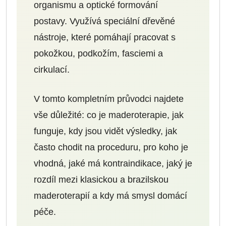
organismu a optické formování
postavy. Využívá speciální dřevěné
nástroje, které pomáhají pracovat s
pokožkou, podkožím, fasciemi a
cirkulací.
V tomto kompletním průvodci najdete
vše důležité: co je maderoterapie, jak
funguje, kdy jsou vidět výsledky, jak
často chodit na proceduru, pro koho je
vhodná, jaké má kontraindikace, jaký je
rozdíl mezi klasickou a brazilskou
maderoterapií a kdy má smysl domácí
péče.