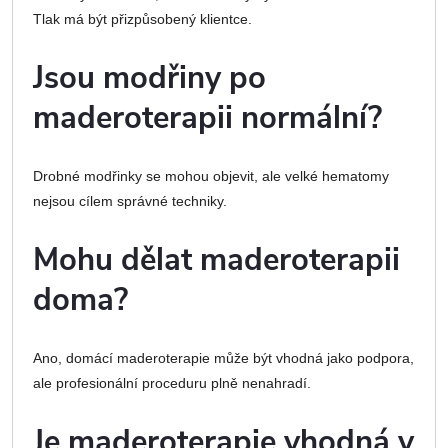
Tlak má být přizpůsobený klientce.
Jsou modřiny po
maderoterapii normální?
Drobné modřinky se mohou objevit, ale velké hematomy
nejsou cílem správné techniky.
Mohu dělat maderoterapii
doma?
Ano, domácí maderoterapie může být vhodná jako podpora,
ale profesionální proceduru plně nenahradí.
Je maderoterapie vhodná v