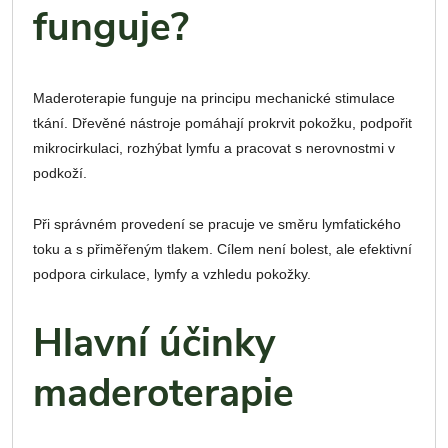
funguje?
Maderoterapie funguje na principu mechanické stimulace
tkání. Dřevěné nástroje pomáhají prokrvit pokožku, podpořit
mikrocirkulaci, rozhýbat lymfu a pracovat s nerovnostmi v
podkoží.
Při správném provedení se pracuje ve směru lymfatického
toku a s přiměřeným tlakem. Cílem není bolest, ale efektivní
podpora cirkulace, lymfy a vzhledu pokožky.
Hlavní účinky
maderoterapie