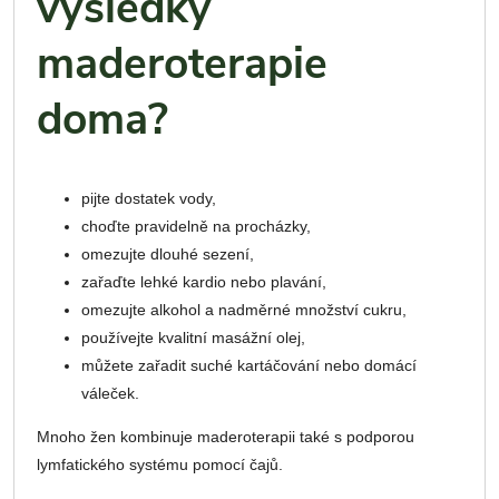
výsledky
maderoterapie
doma?
pijte dostatek vody,
choďte pravidelně na procházky,
omezujte dlouhé sezení,
zařaďte lehké kardio nebo plavání,
omezujte alkohol a nadměrné množství cukru,
používejte kvalitní masážní olej,
můžete zařadit suché kartáčování nebo domácí
váleček.
Mnoho žen kombinuje maderoterapii také s podporou
lymfatického systému pomocí čajů.