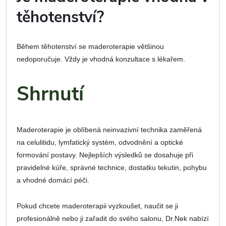
těhotenství?
Během těhotenství se maderoterapie většinou
nedoporučuje. Vždy je vhodná konzultace s lékařem.
Shrnutí
Maderoterapie je oblíbená neinvazivní technika zaměřená
na celulitidu, lymfatický systém, odvodnění a optické
formování postavy. Nejlepších výsledků se dosahuje při
pravidelné kúře, správné technice, dostatku tekutin, pohybu
a vhodné domácí péči.
Pokud chcete maderoterapii vyzkoušet, naučit se ji
profesionálně nebo ji zařadit do svého salonu, Dr.Nek nabízí