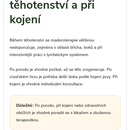
těhotenství a při
kojení
Během těhotenství se maderoterapie většinou
nedoporučuje, zejména v oblasti břicha, boků a při
intenzivnější práci s lymfatickým systémem.
Po porodu je vhodné počkat, až se tělo zregeneruje. Po
císařském řezu je potřeba delší doba podle hojení jizvy. Při
kojení je vhodná individuální konzultace.
Důležité:
Po porodu, při kojení nebo zdravotních
obtížích je vhodné poradit se s lékařem a zkušenou
terapeutkou.