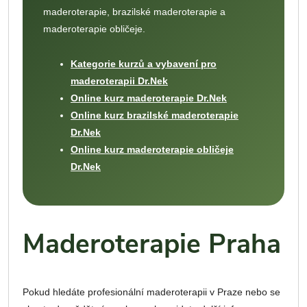
maderoterapie, brazilské maderoterapie a
maderoterapie obličeje.
Kategorie kurzů a vybavení pro
maderoterapii Dr.Nek
Online kurz maderoterapie Dr.Nek
Online kurz brazilské maderoterapie
Dr.Nek
Online kurz maderoterapie obličeje
Dr.Nek
Maderoterapie Praha
Pokud hledáte profesionální maderoterapii v Praze nebo se