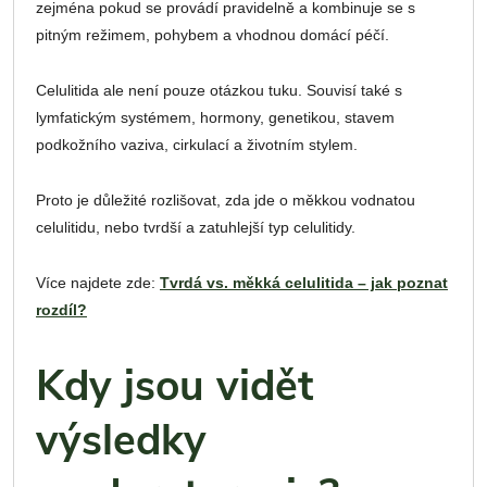
zejména pokud se provádí pravidelně a kombinuje se s
pitným režimem, pohybem a vhodnou domácí péčí.
Celulitida ale není pouze otázkou tuku. Souvisí také s
lymfatickým systémem, hormony, genetikou, stavem
podkožního vaziva, cirkulací a životním stylem.
Proto je důležité rozlišovat, zda jde o měkkou vodnatou
celulitidu, nebo tvrdší a zatuhlejší typ celulitidy.
Více najdete zde:
Tvrdá vs. měkká celulitida – jak poznat
rozdíl?
Kdy jsou vidět
výsledky