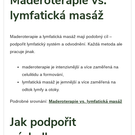
Maderoterapie vs.
lymfatická masáž
Maderoterapie a lymfatická masáž mají podobný cíl –
podpořit lymfatický systém a odvodnění. Každá metoda ale
pracuje jinak.
maderoterapie je intenzivnější a více zaměřená na
celulitidu a formování,
lymfatická masáž je jemnější a více zaměřená na
odtok lymfy a otoky.
Podrobné srovnání:
Maderoterapie vs. lymfatická masáž
Jak podpořit