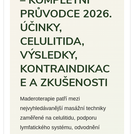
– KOMPLETNÍ
PRŮVODCE 2026.
ÚČINKY,
CELULITIDA,
VÝSLEDKY,
KONTRAINDIKAC
E A ZKUŠENOSTI
Maderoterapie patří mezi
nejvyhledávanější masážní techniky
zaměřené na celulitidu, podporu
lymfatického systému, odvodnění