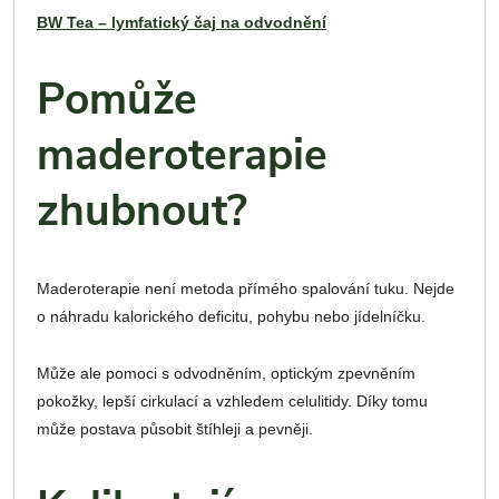
BW Tea – lymfatický čaj na odvodnění
Pomůže
maderoterapie
zhubnout?
Maderoterapie není metoda přímého spalování tuku. Nejde
o náhradu kalorického deficitu, pohybu nebo jídelníčku.
Může ale pomoci s odvodněním, optickým zpevněním
pokožky, lepší cirkulací a vzhledem celulitidy. Díky tomu
může postava působit štíhleji a pevněji.