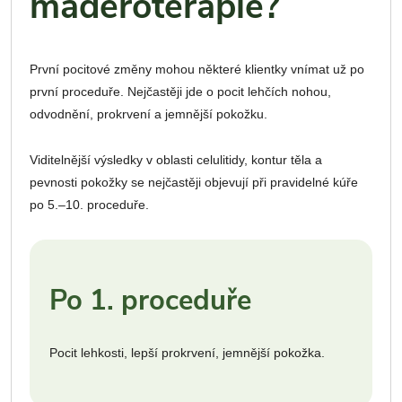
maderoterapie?
První pocitové změny mohou některé klientky vnímat už po
první proceduře. Nejčastěji jde o pocit lehčích nohou,
odvodnění, prokrvení a jemnější pokožku.
Viditelnější výsledky v oblasti celulitidy, kontur těla a
pevnosti pokožky se nejčastěji objevují při pravidelné kúře
po 5.–10. proceduře.
Po 1. proceduře
Pocit lehkosti, lepší prokrvení, jemnější pokožka.