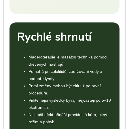
Rychlé shrnutí
Maderoterapie je masážní technika pomocí
dřevěných nástrojů.
Pomáhá při celulitidě, zadržování vody a
podpoře lymfy.
První změny mohou být cítit už po první
proceduře.
Viditelnější výsledky bývají nejčastěji po 5–10
ošetřeních.
Nejlepší efekt přináší pravidelná kúra, pitný
režim a pohyb.