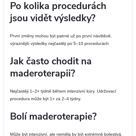
Po kolika procedurách
jsou vidět výsledky?
První změny mohou být patrné už po první návštěvě,
výraznější výsledky nejčastěji po 5–10 procedurách.
Jak často chodit na
maderoterapii?
Nejčastěji 1–2× týdně během intenzivní kúry. Udržovací
procedura může být 1× za 2–4 týdny.
Bolí maderoterapie?
Může být intenzivní, ale neměla by být extrémně bolestivá.