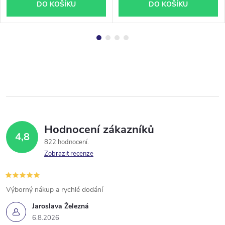
DO KOŠÍKU
DO KOŠÍKU
Hodnocení zákazníků
4,8
822 hodnocení
Zobrazit recenze
Výborný nákup a rychlé dodání
Jaroslava Železná
6.8.2026