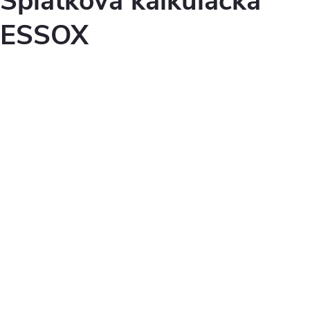
Splátková kalkulačka
ESSOX