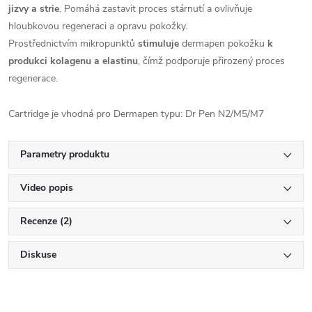
jizvy a strie
. Pomáhá zastavit proces stárnutí a ovlivňuje
hloubkovou regeneraci a opravu pokožky.
Prostřednictvím mikropunktů
stimuluje
dermapen pokožku
k
produkci kolagenu a elastinu
, čímž podporuje přirozený proces
regenerace.
Cartridge je vhodná pro Dermapen typu: Dr Pen N2/M5/M7
Parametry produktu
Video popis
Recenze (2)
Diskuse