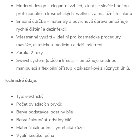
Moderní design – elegantní vzhled, který se skvěle hodí do
profesionálních kosmetických, wellness a masážních salonů.
Snadná údržba – materiály a povrchová úprava umožňuje
rychlé čištění a dezinfekci.
Všestranné využití – ideální pro kosmetické procedury,
masáže, estetickou medicínu a další ošetření.
Záruka 2 roky.
Swivel systém (otáčení křesla) – umožňuje snadnou
manipulaci a flexibilní přístup k zákazníkovi z různých úhlů.
Technické údaje:
Typ: elektrický
Počet ovládacích prvků:
Barva podstavce: odstíny bílé
Barva čalounění: odstíny bílé
Materiál čalounění: syntetická kůže
Výplň sedáku: pěna