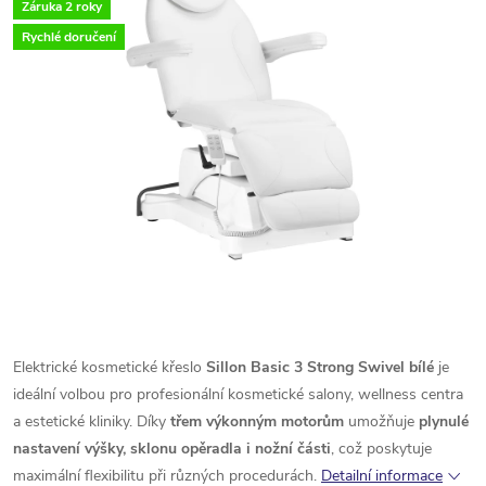
Záruka 2 roky
Rychlé doručení
Elektrické kosmetické křeslo
Sillon Basic 3 Strong Swivel bílé
je
ideální volbou pro profesionální kosmetické salony, wellness centra
a estetické kliniky. Díky
třem výkonným motorům
umožňuje
plynulé
nastavení výšky, sklonu opěradla i nožní části
, což poskytuje
maximální flexibilitu při různých procedurách.
Detailní informace