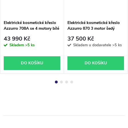
Elektrické kosmetické křeslo
Elektrické kosmetické křeslo
Azzurro 708A se 4 motory bílé
Azzurro 870 3 motor šedý
s vyhříváním
43 990 Kč
37 500 Kč
Skladem
>5 ks
Skladem u dodavatele
>5 ks
DO KOŠÍKU
DO KOŠÍKU