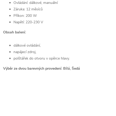
Ovládání: dálkové, manuální
Záruka: 12 měsíců
Příkon: 200 W
Napětí: 220-230 V
Obsah balení:
dálkové ovládání,
napájecí zdroj,
polštářek do otvoru v opěrce hlavy.
Výběr ze dvou barevných provedení: Bílá, Šedá