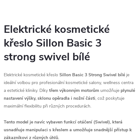
Elektrické kosmetické
křeslo Sillon Basic 3
strong swivel bílé
Elektrické kosmetické křeslo
Sillon Basic 3 Strong Swivel bílé
je
ideální volbou pro profesionální kosmetické salony, wellness centra
a estetické kliniky. Díky
třem výkonným motorům
umožňuje
plynulé
nastavení výšky, sklonu opěradla i nožní části
, což poskytuje
maximální flexibilitu při různých procedurách.
Tento model je navíc vybaven funkcí otáčení (Swivel), která
usnadňuje manipulaci s křeslem a umožňuje snadnější přístup k
zákazníkovi z různých úhlů.