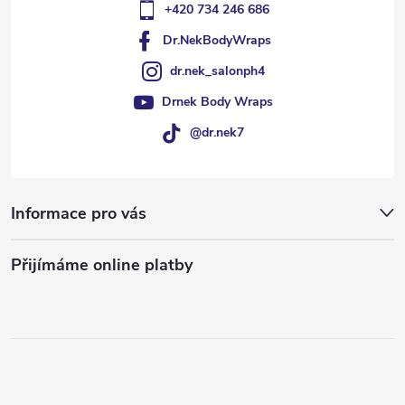
+420 734 246 686
Dr.NekBodyWraps
dr.nek_salonph4
Drnek Body Wraps
@dr.nek7
Informace pro vás
Přijímáme online platby