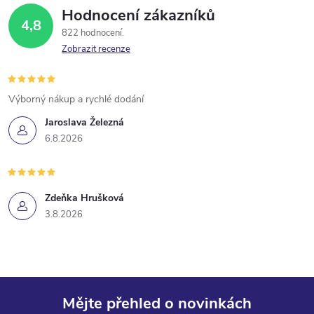
Hodnocení zákazníků
4,8
822 hodnocení
Zobrazit recenze
Výborný nákup a rychlé dodání
Jaroslava Železná
6.8.2026
Zdeňka Hrušková
3.8.2026
Mějte přehled o novinkách