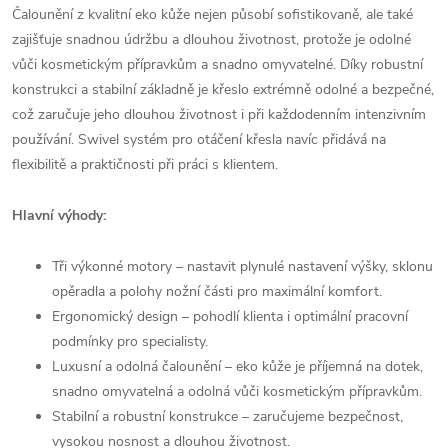
Čalounění z kvalitní eko kůže nejen působí sofistikovaně, ale také
zajišťuje snadnou údržbu a dlouhou životnost, protože je odolné
vůči kosmetickým přípravkům a snadno omyvatelné. Díky robustní
konstrukci a stabilní základně je křeslo extrémně odolné a bezpečné,
což zaručuje jeho dlouhou životnost i při každodenním intenzivním
používání. Swivel systém pro otáčení křesla navíc přidává na
flexibilitě a praktičnosti při práci s klientem.
Hlavní výhody:
Tři výkonné motory – nastavit plynulé nastavení výšky, sklonu
opěradla a polohy nožní části pro maximální komfort.
Ergonomický design – pohodlí klienta i optimální pracovní
podmínky pro specialisty.
Luxusní a odolná čalounění – eko kůže je příjemná na dotek,
snadno omyvatelná a odolná vůči kosmetickým přípravkům.
Stabilní a robustní konstrukce – zaručujeme bezpečnost,
vysokou nosnost a dlouhou životnost.