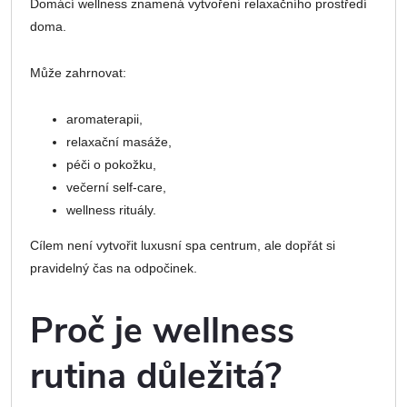
Domácí wellness znamená vytvoření relaxačního prostředí
doma.
Může zahrnovat:
aromaterapii,
relaxační masáže,
péči o pokožku,
večerní self-care,
wellness rituály.
Cílem není vytvořit luxusní spa centrum, ale dopřát si
pravidelný čas na odpočinek.
Proč je wellness
rutina důležitá?