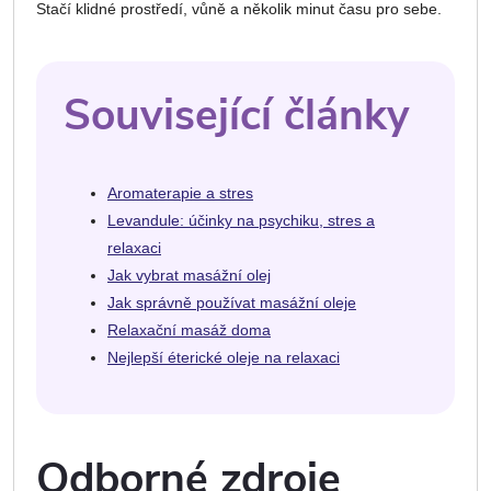
Stačí klidné prostředí, vůně a několik minut času pro sebe.
Související články
Aromaterapie a stres
Levandule: účinky na psychiku, stres a
relaxaci
Jak vybrat masážní olej
Jak správně používat masážní oleje
Relaxační masáž doma
Nejlepší éterické oleje na relaxaci
Odborné zdroje