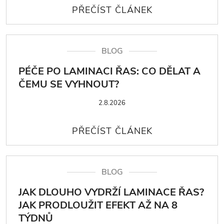
BLOG
PÉČE PO LAMINACI ŘAS: CO DĚLAT A
ČEMU SE VYHNOUT?
2.8.2026
BLOG
JAK DLOUHO VYDRŽÍ LAMINACE ŘAS?
JAK PRODLOUŽIT EFEKT AŽ NA 8
TÝDNŮ