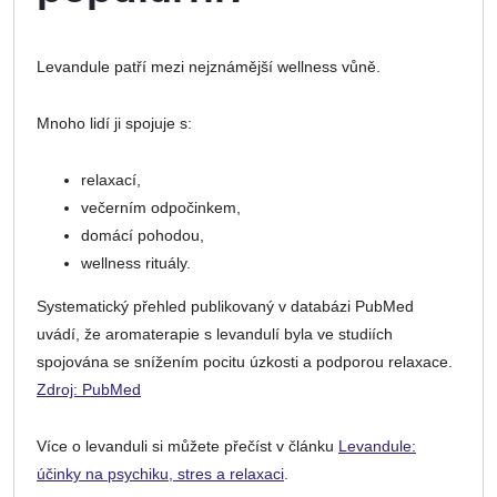
Levandule patří mezi nejznámější wellness vůně.
Mnoho lidí ji spojuje s:
relaxací,
večerním odpočinkem,
domácí pohodou,
wellness rituály.
Systematický přehled publikovaný v databázi PubMed
uvádí, že aromaterapie s levandulí byla ve studiích
spojována se snížením pocitu úzkosti a podporou relaxace.
Zdroj: PubMed
Více o levanduli si můžete přečíst v článku
Levandule:
účinky na psychiku, stres a relaxaci
.