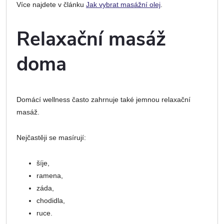
Více najdete v článku
Jak vybrat masážní olej
.
Relaxační masáž
doma
Domácí wellness často zahrnuje také jemnou relaxační
masáž.
Nejčastěji se masírují:
šíje,
ramena,
záda,
chodidla,
ruce.