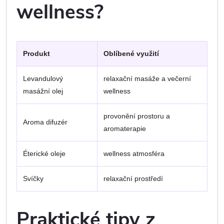
wellness?
Produkt
Oblíbené využití
Levandulový
relaxační masáže a večerní
masážní olej
wellness
provonění prostoru a
Aroma difuzér
aromaterapie
Éterické oleje
wellness atmosféra
Svíčky
relaxační prostředí
Praktické tipy z