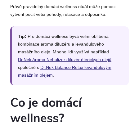
Právě pravidelný domácí wellness rituál může pomoci
vytvořit pocit větší pohody, relaxace a odpočinku.
Tip:
Pro domácí wellness bývá velmi oblíbená
kombinace aroma difuzéru a levandulového
masážního oleje. Mnoho lidí využívá například
Dr.Nek Aroma Nebulizer difuzér éterických olejů
společně s
Dr.Nek Balance Relax levandulovým
masážním olejem
.
Co je domácí
wellness?