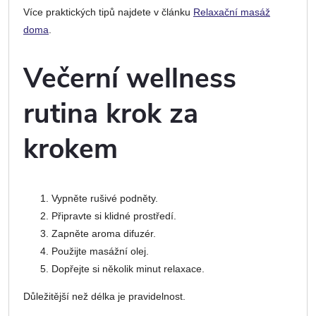
Více praktických tipů najdete v článku
Relaxační masáž
doma
.
Večerní wellness
rutina krok za
krokem
Vypněte rušivé podněty.
Připravte si klidné prostředí.
Zapněte aroma difuzér.
Použijte masážní olej.
Dopřejte si několik minut relaxace.
Důležitější než délka je pravidelnost.