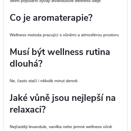
Velmi populární bývají levandulové wellness oleje.
Co je aromaterapie?
Wellness metoda pracující s vůněmi a atmosférou prostoru.
Musí být wellness rutina
dlouhá?
Ne, často stačí i několik minut denně.
Jaké vůně jsou nejlepší na
relaxaci?
Nejčastěji levandule, vanilka nebo jemné wellness vůně.