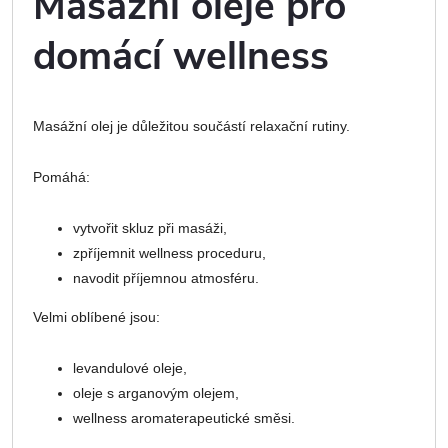
Masážní oleje pro
domácí wellness
Masážní olej je důležitou součástí relaxační rutiny.
Pomáhá:
vytvořit skluz při masáži,
zpříjemnit wellness proceduru,
navodit příjemnou atmosféru.
Velmi oblíbené jsou:
levandulové oleje,
oleje s arganovým olejem,
wellness aromaterapeutické směsi.