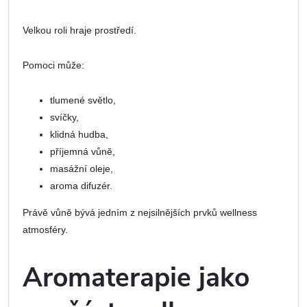
Velkou roli hraje prostředí.
Pomoci může:
tlumené světlo,
svíčky,
klidná hudba,
příjemná vůně,
masážní oleje,
aroma difuzér.
Právě vůně bývá jedním z nejsilnějších prvků wellness
atmosféry.
Aromaterapie jako