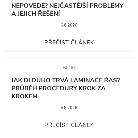
NEPOVEDE? NEJČASTĚJŠÍ PROBLÉMY
A JEJICH ŘEŠENÍ
6.8.2026
BLOG
JAK DLOUHO TRVÁ LAMINACE ŘAS?
PRŮBĚH PROCEDURY KROK ZA
KROKEM
5.8.2026