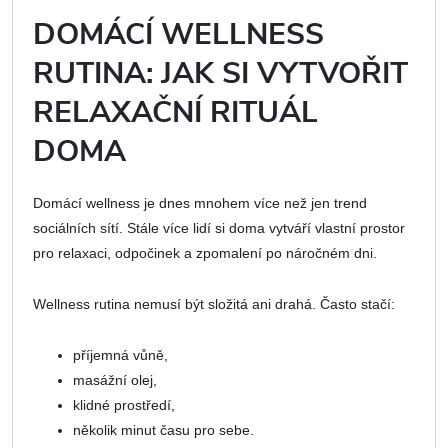
DOMÁCÍ WELLNESS
RUTINA: JAK SI VYTVOŘIT
RELAXAČNÍ RITUÁL
DOMA
Domácí wellness je dnes mnohem více než jen trend
sociálních sítí. Stále více lidí si doma vytváří vlastní prostor
pro relaxaci, odpočinek a zpomalení po náročném dni.
Wellness rutina nemusí být složitá ani drahá. Často stačí:
příjemná vůně,
masážní olej,
klidné prostředí,
několik minut času pro sebe.