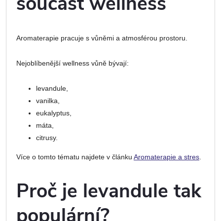
součást wellness
Aromaterapie pracuje s vůněmi a atmosférou prostoru.
Nejoblíbenější wellness vůně bývají:
levandule,
vanilka,
eukalyptus,
máta,
citrusy.
Více o tomto tématu najdete v článku
Aromaterapie a stres
.
Proč je levandule tak
populární?