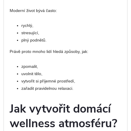
Moderní život bývá často:
rychlý,
stresující,
plný podnětů.
Právě proto mnoho lidí hledá způsoby, jak:
zpomalit,
uvolnit tělo,
vytvořit si příjemné prostředí,
zařadit pravidelnou relaxaci.
Jak vytvořit domácí
wellness atmosféru?