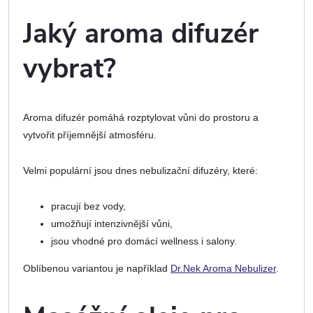
Jaký aroma difuzér
vybrat?
Aroma difuzér pomáhá rozptylovat vůni do prostoru a
vytvořit příjemnější atmosféru.
Velmi populární jsou dnes nebulizační difuzéry, které:
pracují bez vody,
umožňují intenzivnější vůni,
jsou vhodné pro domácí wellness i salony.
Oblíbenou variantou je například
Dr.Nek Aroma Nebulizer
.