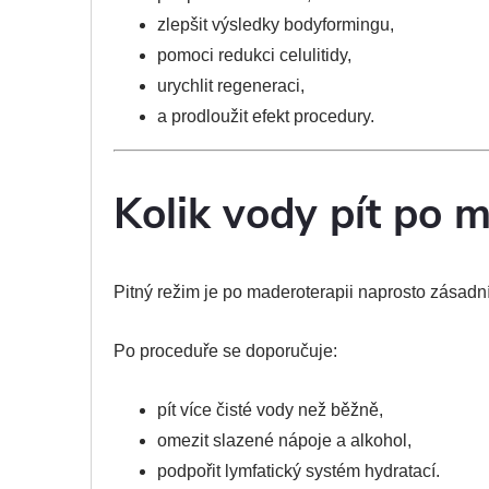
zlepšit výsledky bodyformingu,
pomoci redukci celulitidy,
urychlit regeneraci,
a prodloužit efekt procedury.
Kolik vody pít po 
Pitný režim je po maderoterapii naprosto zásadní
Po proceduře se doporučuje:
pít více čisté vody než běžně,
omezit slazené nápoje a alkohol,
podpořit lymfatický systém hydratací.