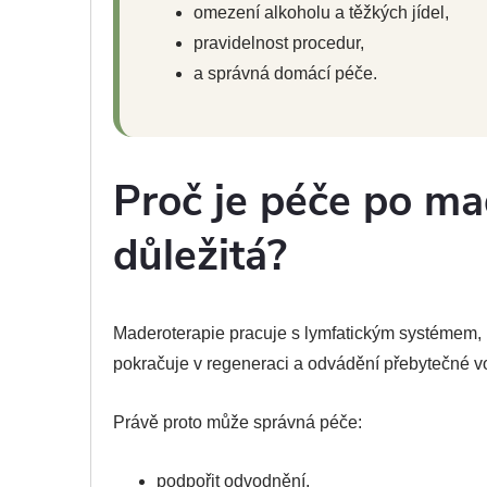
omezení alkoholu a těžkých jídel,
pravidelnost procedur,
a správná domácí péče.
Proč je péče po ma
důležitá?
Maderoterapie pracuje s lymfatickým systémem, 
pokračuje v regeneraci a odvádění přebytečné vo
Právě proto může správná péče:
podpořit odvodnění,