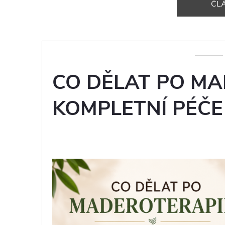
ČL
CO DĚLAT PO MA
KOMPLETNÍ PÉČ