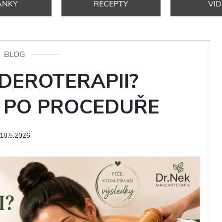
ÁNKY
RECEPTY
VI
BLOG
DEROTERAPII?
E PO PROCEDUŘE
18.5.2026