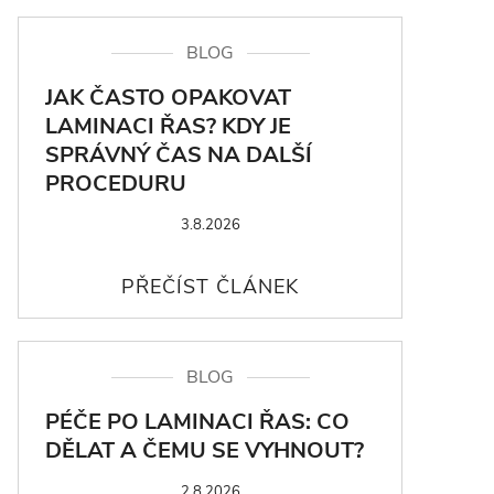
BLOG
JAK ČASTO OPAKOVAT
LAMINACI ŘAS? KDY JE
SPRÁVNÝ ČAS NA DALŠÍ
PROCEDURU
3.8.2026
BLOG
PÉČE PO LAMINACI ŘAS: CO
DĚLAT A ČEMU SE VYHNOUT?
2.8.2026