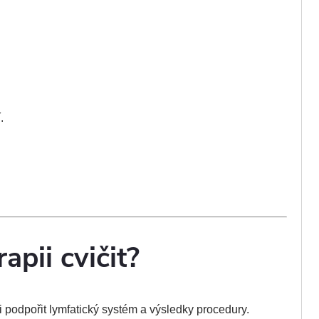
.
pii cvičit?
podpořit lymfatický systém a výsledky procedury.