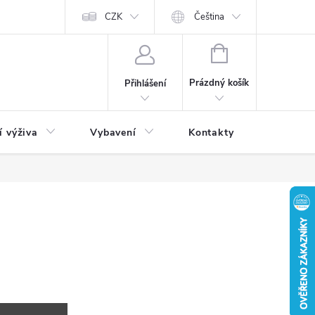
CZK
Čeština
NÁKUPNÍ
KOŠÍK
Prázdný košík
Přihlášení
í výživa
Vybavení
Kontakty
Blog