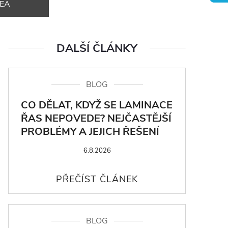
DEA
DALŠÍ ČLÁNKY
BLOG
CO DĚLAT, KDYŽ SE LAMINACE
ŘAS NEPOVEDE? NEJČASTĚJŠÍ
PROBLÉMY A JEJICH ŘEŠENÍ
6.8.2026
BLOG