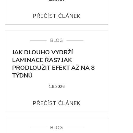
BLOG
JAK DLOUHO VYDRŽÍ
LAMINACE ŘAS? JAK
PRODLOUŽIT EFEKT AŽ NA 8
TÝDNŮ
1.8.2026
BLOG