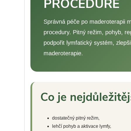
PROCEDUŘE
Správná péče po maderoterapii mů
procedury. Pitný režim, pohyb, r
podpořit lymfatický systém, zlepši
maderoterapie.
Co je nejdůležitě
dostatečný pitný režim,
lehčí pohyb a aktivace lymfy,