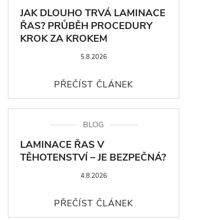
JAK DLOUHO TRVÁ LAMINACE
ŘAS? PRŮBĚH PROCEDURY
KROK ZA KROKEM
5.8.2026
BLOG
LAMINACE ŘAS V
TĚHOTENSTVÍ – JE BEZPEČNÁ?
4.8.2026