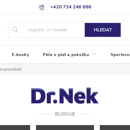
+420 734 246 686
HLEDAT
E-booky
Péče o pleť a pokožku
Sportovn
 po proceduře
BLOGUJE