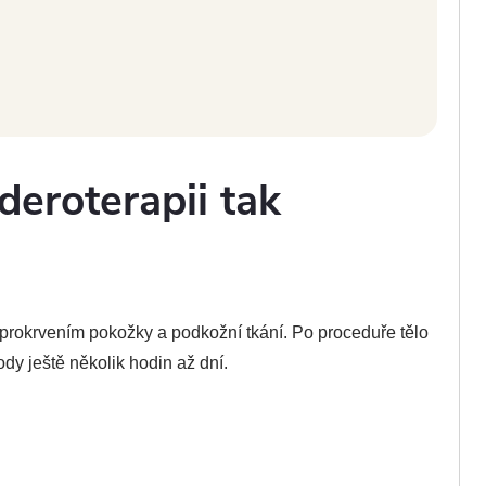
deroterapii tak
prokrvením pokožky a podkožní tkání. Po proceduře tělo
dy ještě několik hodin až dní.