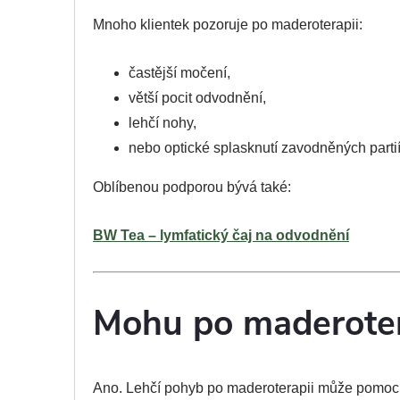
Mnoho klientek pozoruje po maderoterapii:
častější močení,
větší pocit odvodnění,
lehčí nohy,
nebo optické splasknutí zavodněných partií
Oblíbenou podporou bývá také:
BW Tea – lymfatický čaj na odvodnění
Mohu po maderotera
Ano. Lehčí pohyb po maderoterapii může pomoci 