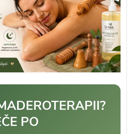
 MADEROTERAPII?
ÉČE PO