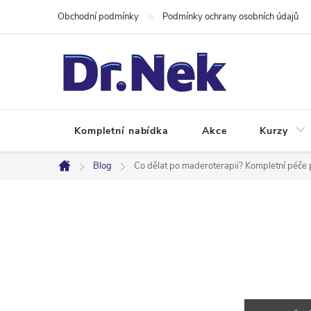
Přejít
Obchodní podmínky
Podmínky ochrany osobních údajů
na
obsah
Kompletní nabídka
Akce
Kurzy
Blog
Co dělat po maderoterapii? Kompletní péče
Domů