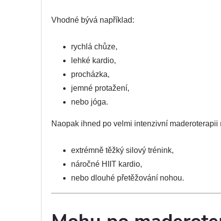
Vhodné bývá například:
rychlá chůze,
lehké kardio,
procházka,
jemné protažení,
nebo jóga.
Naopak ihned po velmi intenzivní maderoterapii 
extrémně těžký silový trénink,
náročné HIIT kardio,
nebo dlouhé přetěžování nohou.