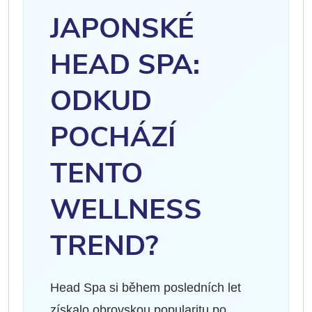
JAPONSKÉ
HEAD SPA:
ODKUD
POCHÁZÍ
TENTO
WELLNESS
TREND?
Head Spa si během posledních let
získalo obrovskou popularitu po