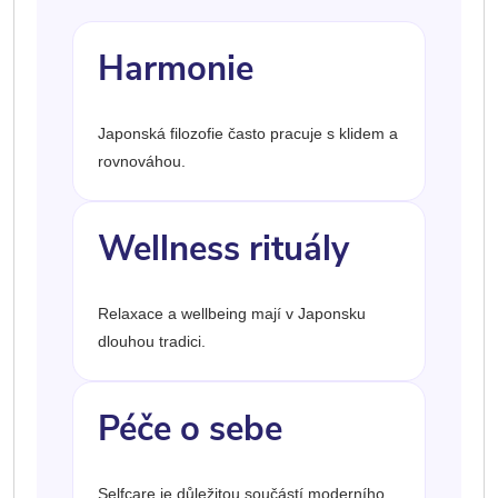
Harmonie
Japonská filozofie často pracuje s klidem a
rovnováhou.
Wellness rituály
Relaxace a wellbeing mají v Japonsku
dlouhou tradici.
Péče o sebe
Selfcare je důležitou součástí moderního