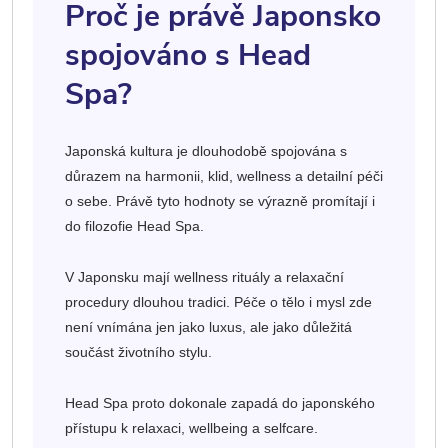
Proč je právě Japonsko
spojováno s Head
Spa?
Japonská kultura je dlouhodobě spojována s
důrazem na harmonii, klid, wellness a detailní péči
o sebe. Právě tyto hodnoty se výrazně promítají i
do filozofie Head Spa.
V Japonsku mají wellness rituály a relaxační
procedury dlouhou tradici. Péče o tělo i mysl zde
není vnímána jen jako luxus, ale jako důležitá
součást životního stylu.
Head Spa proto dokonale zapadá do japonského
přístupu k relaxaci, wellbeing a selfcare.