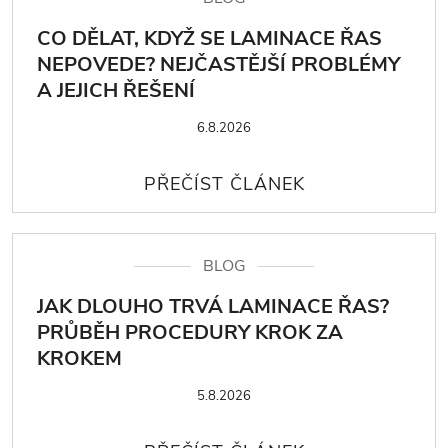
CO DĚLAT, KDYŽ SE LAMINACE ŘAS
NEPOVEDE? NEJČASTĚJŠÍ PROBLÉMY
A JEJICH ŘEŠENÍ
6.8.2026
BLOG
JAK DLOUHO TRVÁ LAMINACE ŘAS?
PRŮBĚH PROCEDURY KROK ZA
KROKEM
5.8.2026