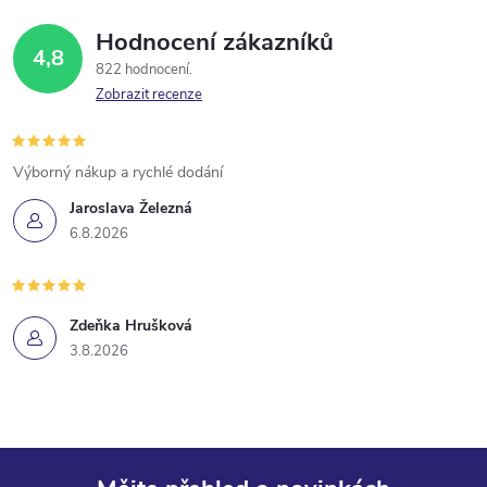
Hodnocení zákazníků
4,8
822 hodnocení
Zobrazit recenze
Výborný nákup a rychlé dodání
Jaroslava Železná
6.8.2026
Zdeňka Hrušková
3.8.2026