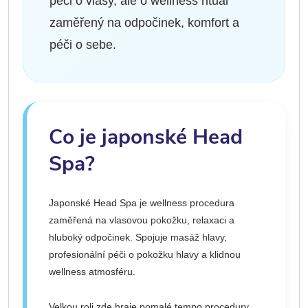
péči o vlasy, ale o wellness rituál
zaměřený na odpočinek, komfort a
péči o sebe.
Co je japonské Head
Spa?
Japonské Head Spa je wellness procedura
zaměřená na vlasovou pokožku, relaxaci a
hluboký odpočinek. Spojuje masáž hlavy,
profesionální péči o pokožku hlavy a klidnou
wellness atmosféru.
Velkou roli zde hraje pomalé tempo procedury,