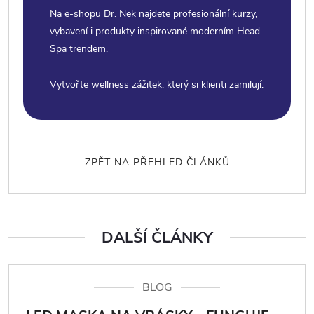
Na e-shopu Dr. Nek najdete profesionální kurzy,
vybavení i produkty inspirované moderním Head
Spa trendem.
Vytvořte wellness zážitek, který si klienti zamilují.
ZPĚT NA PŘEHLED ČLÁNKŮ
DALŠÍ ČLÁNKY
BLOG