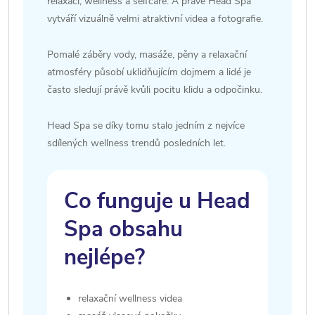
relaxaci, wellness a selfcare. A právě Head Spa
vytváří vizuálně velmi atraktivní videa a fotografie.
Pomalé záběry vody, masáže, pěny a relaxační
atmosféry působí uklidňujícím dojmem a lidé je
často sledují právě kvůli pocitu klidu a odpočinku.
Head Spa se díky tomu stalo jedním z nejvíce
sdílených wellness trendů posledních let.
Co funguje u Head
Spa obsahu
nejlépe?
relaxační wellness videa