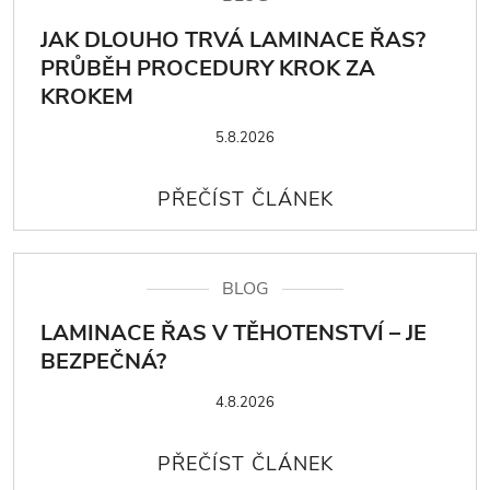
JAK DLOUHO TRVÁ LAMINACE ŘAS?
PRŮBĚH PROCEDURY KROK ZA
KROKEM
5.8.2026
BLOG
LAMINACE ŘAS V TĚHOTENSTVÍ – JE
BEZPEČNÁ?
4.8.2026