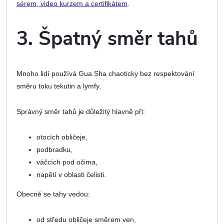
sérem, video kurzem a certifikátem
.
3. Špatný směr tahů
Mnoho lidí používá Gua Sha chaoticky bez respektování
směru toku tekutin a lymfy.
Správný směr tahů je důležitý hlavně při:
otocích obličeje,
podbradku,
váčcích pod očima,
napětí v oblasti čelisti.
Obecně se tahy vedou:
od středu obličeje směrem ven,