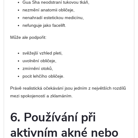
Gua Sha neodstraní tukovou tkáň,
nezmění anatomii obličeje,
nenahradí estetickou medicínu,
nefunguje jako facelift.
Může ale podpořit:
svěžejší vzhled pleti,
uvolnění obličeje,
zmírnění otoků,
pocit lehčího obličeje.
Právě realistická očekávání jsou jedním z největších rozdílů
mezi spokojeností a zklamáním.
6. Používání při
aktivním akné nebo