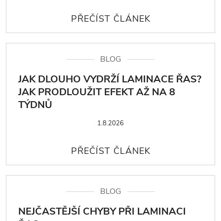
BLOG
JAK DLOUHO VYDRŽÍ LAMINACE ŘAS?
JAK PRODLOUŽIT EFEKT AŽ NA 8
TÝDNŮ
1.8.2026
BLOG
NEJČASTĚJŠÍ CHYBY PŘI LAMINACI