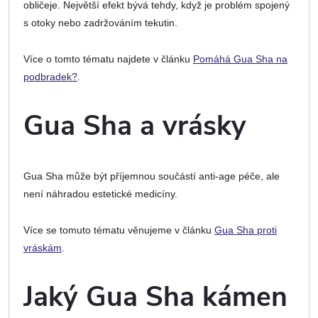
obličeje. Největší efekt bývá tehdy, když je problém spojený
s otoky nebo zadržováním tekutin.
Více o tomto tématu najdete v článku
Pomáhá Gua Sha na
podbradek?
.
Gua Sha a vrásky
Gua Sha může být příjemnou součástí anti-age péče, ale
není náhradou estetické medicíny.
Více se tomuto tématu věnujeme v článku
Gua Sha proti
vráskám
.
Jaký Gua Sha kámen