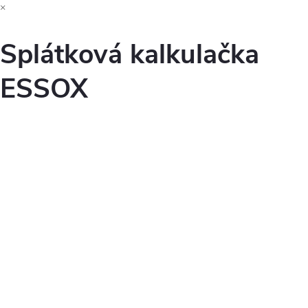
×
Splátková kalkulačka
ESSOX