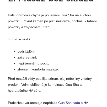
Další obrovská chyba je používání Gua Sha na suchou
pokožku. Pokud kámen po pleti neklouže, dochází k tahání
pokožky a zbytečnému tření.
To může vést k:
podráždění,
začervenání,
nepříjemnému pocitu,
zhoršení komfortu masáže.
Před masáží vždy použijte sérum, olej nebo jiný vhodný
produkt. Velmi oblíbená je kombinace Gua Sha a
hydratačního HA séra.
Praktickou variantou je například
Gua Sha sada s HA