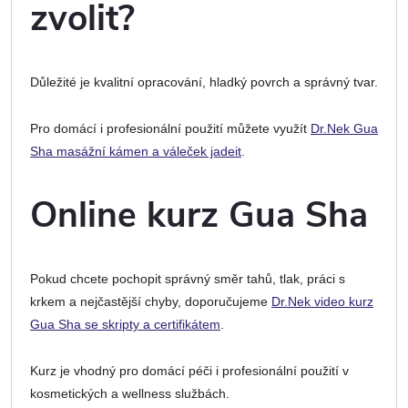
zvolit?
Důležité je kvalitní opracování, hladký povrch a správný tvar.
Pro domácí i profesionální použití můžete využít
Dr.Nek Gua
Sha masážní kámen a váleček jadeit
.
Online kurz Gua Sha
Pokud chcete pochopit správný směr tahů, tlak, práci s
krkem a nejčastější chyby, doporučujeme
Dr.Nek video kurz
Gua Sha se skripty a certifikátem
.
Kurz je vhodný pro domácí péči i profesionální použití v
kosmetických a wellness službách.