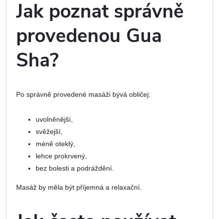
Jak poznat správně
provedenou Gua
Sha?
Po správně provedené masáži bývá obličej:
uvolněnější,
svěžejší,
méně oteklý,
lehce prokrvený,
bez bolesti a podráždění.
Masáž by měla být příjemná a relaxační.