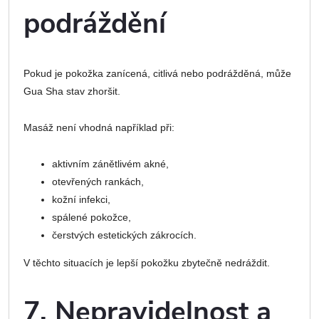
podráždění
Pokud je pokožka zanícená, citlivá nebo podrážděná, může
Gua Sha stav zhoršit.
Masáž není vhodná například při:
aktivním zánětlivém akné,
otevřených rankách,
kožní infekci,
spálené pokožce,
čerstvých estetických zákrocích.
V těchto situacích je lepší pokožku zbytečně nedráždit.
7. Nepravidelnost a