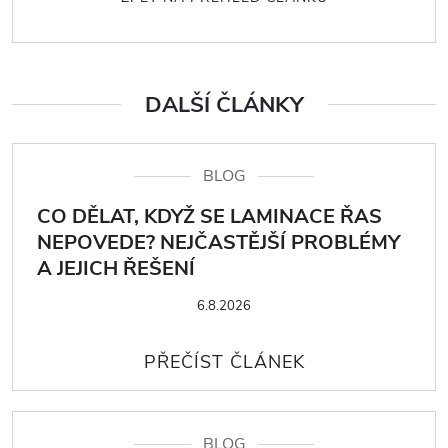
DALŠÍ ČLÁNKY
BLOG
CO DĚLAT, KDYŽ SE LAMINACE ŘAS
NEPOVEDE? NEJČASTĚJŠÍ PROBLÉMY
A JEJICH ŘEŠENÍ
6.8.2026
BLOG