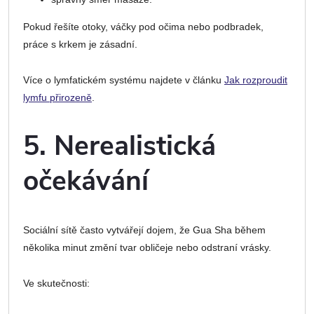
Pokud řešíte otoky, váčky pod očima nebo podbradek,
práce s krkem je zásadní.
Více o lymfatickém systému najdete v článku
Jak rozproudit
lymfu přirozeně
.
5. Nerealistická
očekávání
Sociální sítě často vytvářejí dojem, že Gua Sha během
několika minut změní tvar obličeje nebo odstraní vrásky.
Ve skutečnosti: