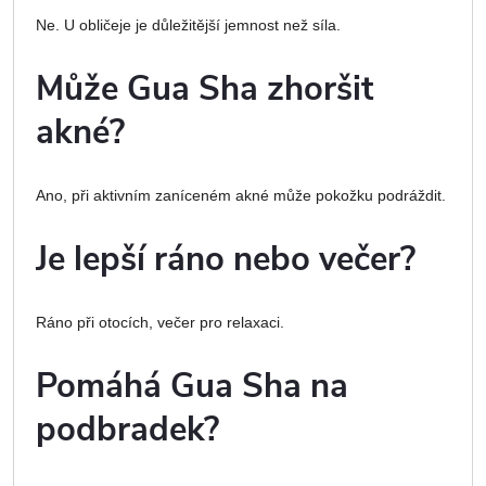
Ne. U obličeje je důležitější jemnost než síla.
Může Gua Sha zhoršit
akné?
Ano, při aktivním zaníceném akné může pokožku podráždit.
Je lepší ráno nebo večer?
Ráno při otocích, večer pro relaxaci.
Pomáhá Gua Sha na
podbradek?