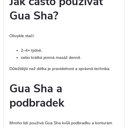
Jak často používat
Gua Sha?
Obvykle stačí:
2–4× týdně,
nebo krátká jemná masáž denně.
Důležitější než délka je pravidelnost a správná technika.
Gua Sha a
podbradek
Mnoho lidí používá Gua Sha kvůli podbradku a konturám