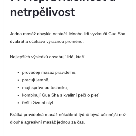
netrpělivost
Jedna masáž obvykle nestačí. Mnoho lidí vyzkouší Gua Sha
dvakrát a očekává výraznou proměnu.
Nejlepších výsledků dosahují lidé, kteří:
provádějí masáž pravidelně,
pracují jemně,
mají správnou techniku,
kombinují Gua Sha s kvalitní péčí o pleť,
řeší i životní styl.
Krátká pravidelná masáž několikrát týdně bývá účinnější než
dlouhá agresivní masáž jednou za čas.