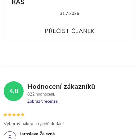
ŘAS
31.7.2026
Hodnocení zákazníků
4,8
822 hodnocení
Zobrazit recenze
Výborný nákup a rychlé dodání
Jaroslava Železná