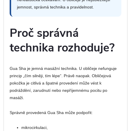
jemnost, správná technika a pravidelnost.
Proč správná
technika rozhoduje?
Gua Sha je jemná masážní technika. U obličeje nefunguje
princip „čím silněji, tím lépe“. Právě naopak. Obličejová
pokožka je citlivá a špatné provedení může vést k
podráždění, zarudnutí nebo nepříjemnému pocitu po
masáži.
Správně provedená Gua Sha může podpořit:
mikrocirkulaci,