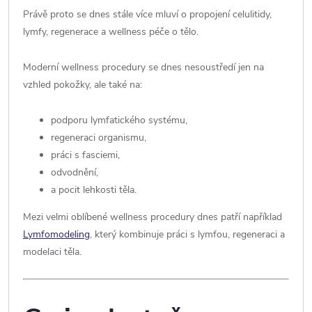
Právě proto se dnes stále více mluví o propojení celulitidy,
lymfy, regenerace a wellness péče o tělo.
Moderní wellness procedury se dnes nesoustředí jen na
vzhled pokožky, ale také na:
podporu lymfatického systému,
regeneraci organismu,
práci s fasciemi,
odvodnění,
a pocit lehkosti těla.
Mezi velmi oblíbené wellness procedury dnes patří například
Lymfomodeling
, který kombinuje práci s lymfou, regeneraci a
modelaci těla.