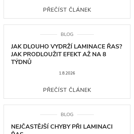
BLOG
JAK DLOUHO VYDRŽÍ LAMINACE ŘAS?
JAK PRODLOUŽIT EFEKT AŽ NA 8
TÝDNŮ
1.8.2026
BLOG
NEJČASTĚJŠÍ CHYBY PŘI LAMINACI