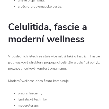
únavě organismu,
a péči o problematické partie.
Celulitida, fascie a
moderní wellness
V posledních letech se stále více mluví také o fasciích. Fascie
jsou vazivové struktury propojující celé tělo a ovlivňují pohyb,
pružnost i celkový komfort organismu.
Moderní wellness dnes často kombinuje:
práci s fasciemi,
lymfatické techniky,
maderoterapii,