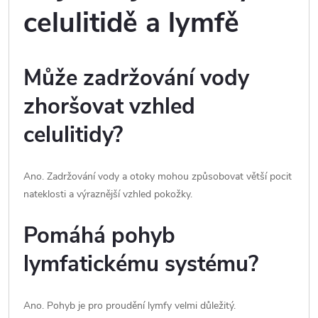
celulitidě a lymfě
Může zadržování vody
zhoršovat vzhled
celulitidy?
Ano. Zadržování vody a otoky mohou způsobovat větší pocit
nateklosti a výraznější vzhled pokožky.
Pomáhá pohyb
lymfatickému systému?
Ano. Pohyb je pro proudění lymfy velmi důležitý.