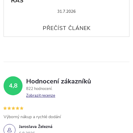
ŘAS
31.7.2026
Hodnocení zákazníků
4,8
822 hodnocení
Zobrazit recenze
Výborný nákup a rychlé dodání
Jaroslava Železná