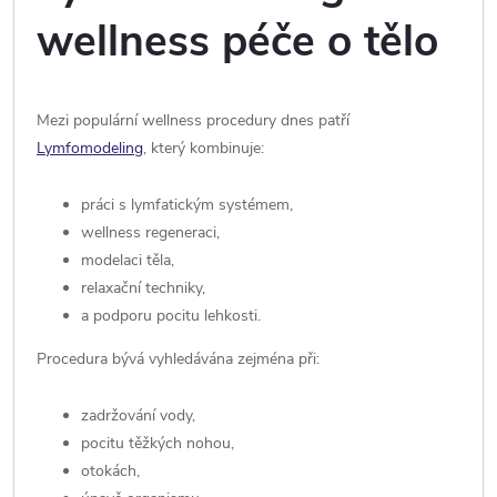
wellness péče o tělo
Mezi populární wellness procedury dnes patří
Lymfomodeling
, který kombinuje:
práci s lymfatickým systémem,
wellness regeneraci,
modelaci těla,
relaxační techniky,
a podporu pocitu lehkosti.
Procedura bývá vyhledávána zejména při:
zadržování vody,
pocitu těžkých nohou,
otokách,