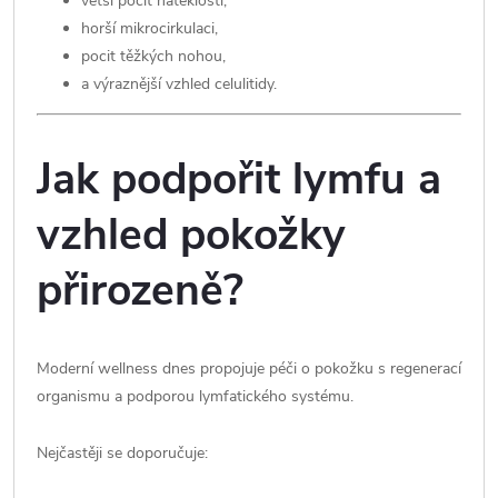
větší pocit nateklosti,
horší mikrocirkulaci,
pocit těžkých nohou,
a výraznější vzhled celulitidy.
Jak podpořit lymfu a
vzhled pokožky
přirozeně?
Moderní wellness dnes propojuje péči o pokožku s regenerací
organismu a podporou lymfatického systému.
Nejčastěji se doporučuje: