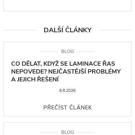
DALŠÍ ČLÁNKY
BLOG
CO DĚLAT, KDYŽ SE LAMINACE ŘAS
NEPOVEDE? NEJČASTĚJŠÍ PROBLÉMY
A JEJICH ŘEŠENÍ
6.8.2026
BLOG