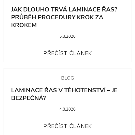
JAK DLOUHO TRVÁ LAMINACE ŘAS?
PRŮBĚH PROCEDURY KROK ZA
KROKEM
5.8.2026
BLOG
LAMINACE ŘAS V TĚHOTENSTVÍ – JE
BEZPEČNÁ?
4.8.2026