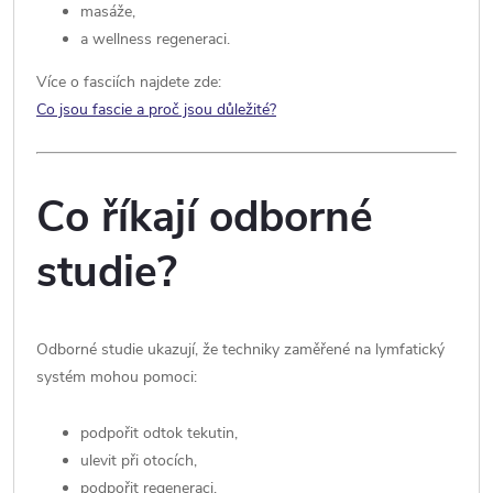
masáže,
a wellness regeneraci.
Více o fasciích najdete zde:
Co jsou fascie a proč jsou důležité?
Co říkají odborné
studie?
Odborné studie ukazují, že techniky zaměřené na lymfatický
systém mohou pomoci:
podpořit odtok tekutin,
ulevit při otocích,
podpořit regeneraci,