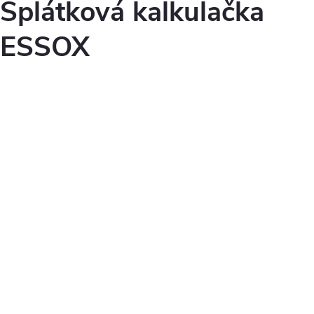
Splátková kalkulačka
ESSOX