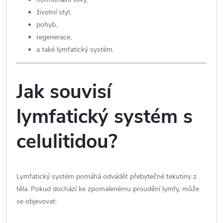
životní styl,
pohyb,
regenerace,
a také lymfatický systém.
Jak souvisí
lymfatický systém s
celulitidou?
Lymfatický systém pomáhá odvádět přebytečné tekutiny z
těla. Pokud dochází ke zpomalenému proudění lymfy, může
se objevovat: