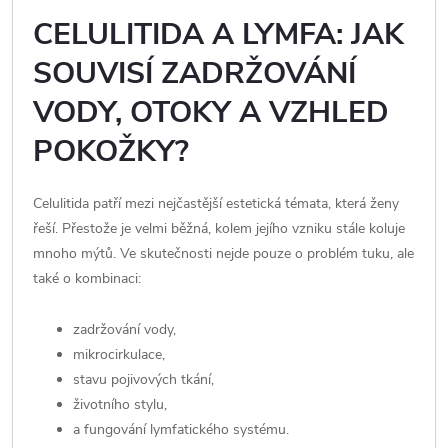
CELULITIDA A LYMFA: JAK
SOUVISÍ ZADRŽOVÁNÍ
VODY, OTOKY A VZHLED
POKOŽKY?
Celulitida patří mezi nejčastější estetická témata, která ženy
řeší. Přestože je velmi běžná, kolem jejího vzniku stále koluje
mnoho mýtů. Ve skutečnosti nejde pouze o problém tuku, ale
také o kombinaci:
zadržování vody,
mikrocirkulace,
stavu pojivových tkání,
životního stylu,
a fungování lymfatického systému.