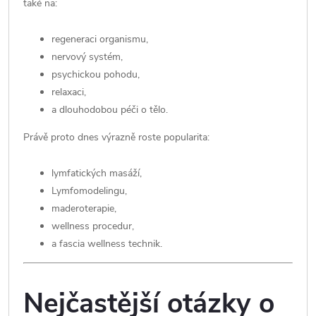
také na:
regeneraci organismu,
nervový systém,
psychickou pohodu,
relaxaci,
a dlouhodobou péči o tělo.
Právě proto dnes výrazně roste popularita:
lymfatických masáží,
Lymfomodelingu,
maderoterapie,
wellness procedur,
a fascia wellness technik.
Nejčastější otázky o