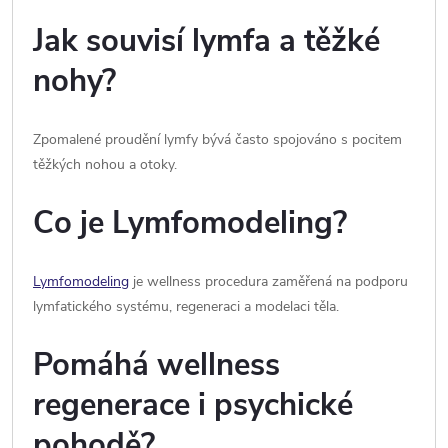
Jak souvisí lymfa a těžké
nohy?
Zpomalené proudění lymfy bývá často spojováno s pocitem
těžkých nohou a otoky.
Co je Lymfomodeling?
Lymfomodeling
je wellness procedura zaměřená na podporu
lymfatického systému, regeneraci a modelaci těla.
Pomáhá wellness
regenerace i psychické
pohodě?