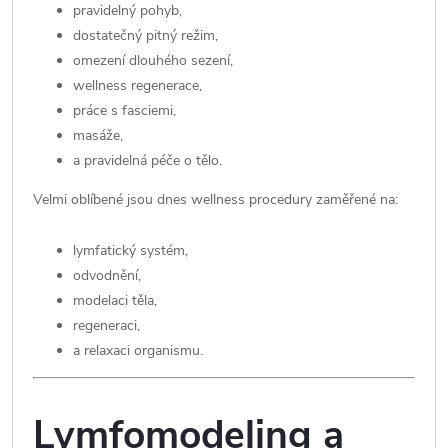
pravidelný pohyb,
dostatečný pitný režim,
omezení dlouhého sezení,
wellness regenerace,
práce s fasciemi,
masáže,
a pravidelná péče o tělo.
Velmi oblíbené jsou dnes wellness procedury zaměřené na:
lymfatický systém,
odvodnění,
modelaci těla,
regeneraci,
a relaxaci organismu.
Lymfomodeling a