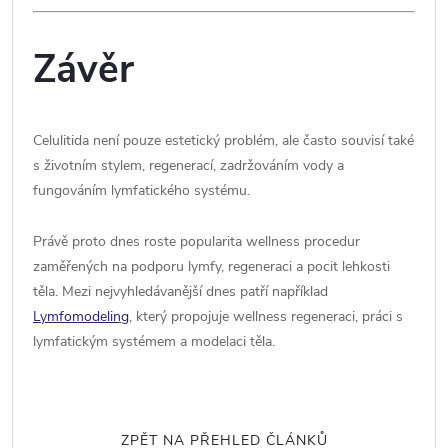
Závěr
Celulitida není pouze estetický problém, ale často souvisí také
s životním stylem, regenerací, zadržováním vody a
fungováním lymfatického systému.
Právě proto dnes roste popularita wellness procedur
zaměřených na podporu lymfy, regeneraci a pocit lehkosti
těla. Mezi nejvyhledávanější dnes patří například
Lymfomodeling
, který propojuje wellness regeneraci, práci s
lymfatickým systémem a modelaci těla.
ZPĚT NA PŘEHLED ČLÁNKŮ