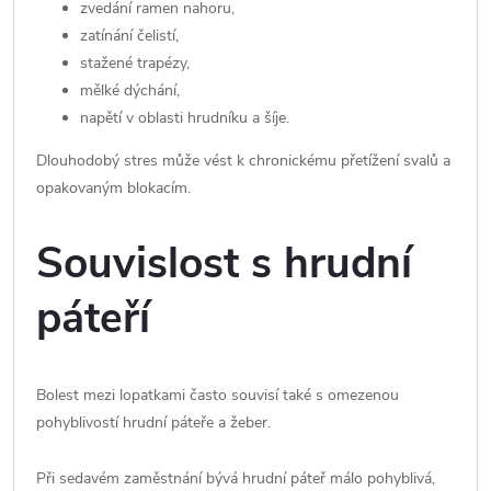
zvedání ramen nahoru,
zatínání čelistí,
stažené trapézy,
mělké dýchání,
napětí v oblasti hrudníku a šíje.
Dlouhodobý stres může vést k chronickému přetížení svalů a
opakovaným blokacím.
Souvislost s hrudní
páteří
Bolest mezi lopatkami často souvisí také s omezenou
pohyblivostí hrudní páteře a žeber.
Při sedavém zaměstnání bývá hrudní páteř málo pohyblivá,