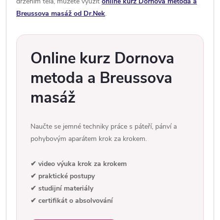
držením těla, můžete využít
online kurz Dornova metoda a
Breussova masáž od Dr.Nek
.
Online kurz Dornova
metoda a Breussova
masáž
Naučte se jemné techniky práce s páteří, pánví a
pohybovým aparátem krok za krokem.
✔ video výuka krok za krokem
✔ praktické postupy
✔ studijní materiály
✔ certifikát o absolvování