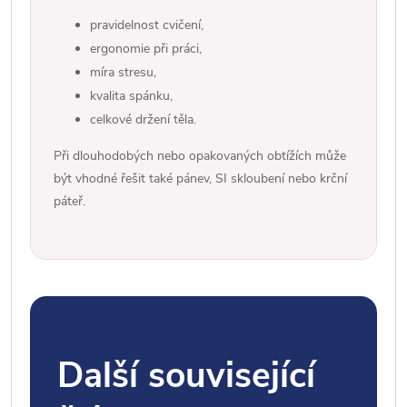
pravidelnost cvičení,
ergonomie při práci,
míra stresu,
kvalita spánku,
celkové držení těla.
Při dlouhodobých nebo opakovaných obtížích může
být vhodné řešit také pánev, SI skloubení nebo krční
páteř.
Další související