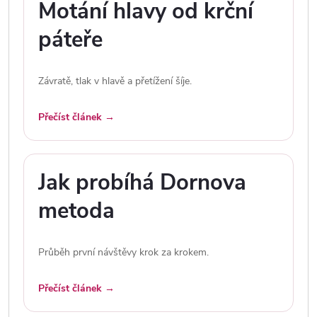
Motání hlavy od krční
páteře
Závratě, tlak v hlavě a přetížení šíje.
Přečíst článek →
Jak probíhá Dornova
metoda
Průběh první návštěvy krok za krokem.
Přečíst článek →