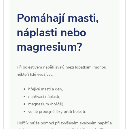
Pomáhají masti,
náplasti nebo
magnesium?
Při bolestivém napětí svalů mezi lopatkami mohou
někteří lidé využívat:
hřejivé masti a gely,
nahřívací náplasti,
magnesium (hořčík),
volně prodejné léky proti bolesti.
Hořčík může pomoci při zvýšeném svalovém napětí a