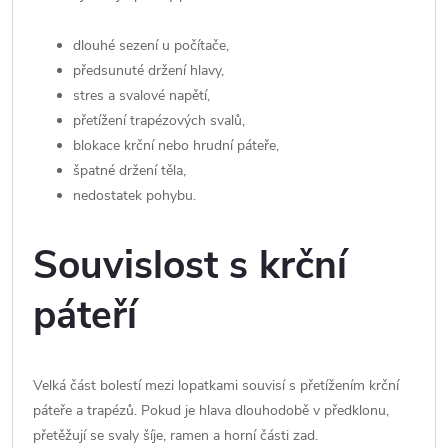
dlouhé sezení u počítače,
předsunuté držení hlavy,
stres a svalové napětí,
přetížení trapézových svalů,
blokace krční nebo hrudní páteře,
špatné držení těla,
nedostatek pohybu.
Souvislost s krční
páteří
Velká část bolestí mezi lopatkami souvisí s přetížením krční
páteře a trapézů. Pokud je hlava dlouhodobě v předklonu,
přetěžují se svaly šíje, ramen a horní části zad.