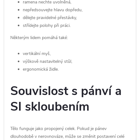
ramena nechte uvolněná,
nepředsouvejte hlavu dopředu,
dělejte pravidelné přestávky,
střídejte polohy při práci.
Některým lidem pomáhá také:
vertikální myš,
výškově nastavitelný stůl,
ergonomická židle.
Souvislost s pánví a
SI skloubením
Tělo funguje jako propojený celek. Pokud je pánev
dlouhodobě v nerovnováze, může se změnit postavení celé