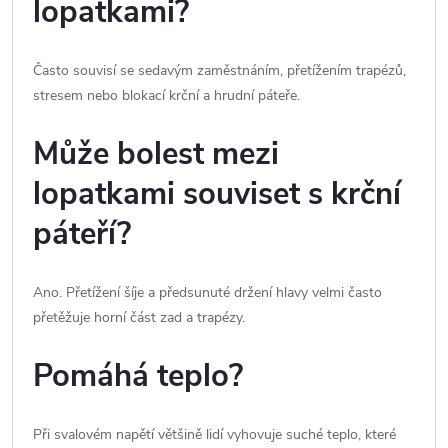
lopatkami?
Často souvisí se sedavým zaměstnáním, přetížením trapézů,
stresem nebo blokací krční a hrudní páteře.
Může bolest mezi
lopatkami souviset s krční
páteří?
Ano. Přetížení šíje a předsunuté držení hlavy velmi často
přetěžuje horní část zad a trapézy.
Pomáhá teplo?
Při svalovém napětí většině lidí vyhovuje suché teplo, které