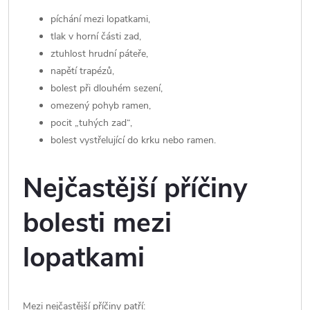
píchání mezi lopatkami,
tlak v horní části zad,
ztuhlost hrudní páteře,
napětí trapézů,
bolest při dlouhém sezení,
omezený pohyb ramen,
pocit „tuhých zad“,
bolest vystřelující do krku nebo ramen.
Nejčastější příčiny
bolesti mezi
lopatkami
Mezi nejčastější příčiny patří: