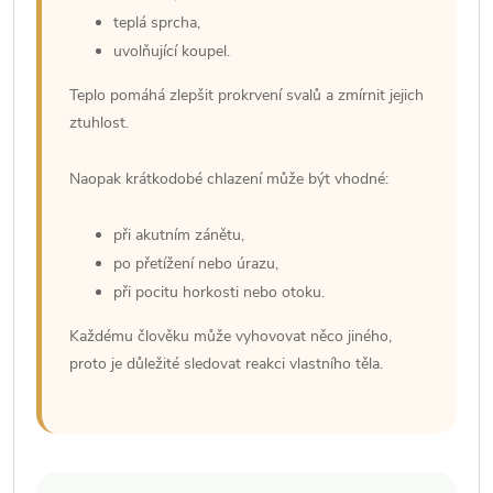
teplá sprcha,
uvolňující koupel.
Teplo pomáhá zlepšit prokrvení svalů a zmírnit jejich
ztuhlost.
Naopak krátkodobé chlazení může být vhodné:
při akutním zánětu,
po přetížení nebo úrazu,
při pocitu horkosti nebo otoku.
Každému člověku může vyhovovat něco jiného,
proto je důležité sledovat reakci vlastního těla.