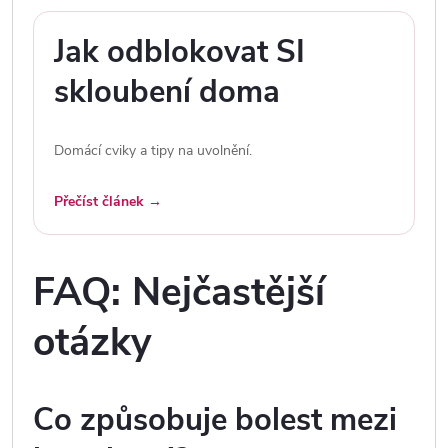
Jak odblokovat SI
skloubení doma
Domácí cviky a tipy na uvolnění.
Přečíst článek →
FAQ: Nejčastější
otázky
Co způsobuje bolest mezi