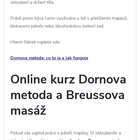
skloubení a držení těla.
Právě proto bývá často využívána u lidí s přetížením trapézů,
blokacemi páteře nebo dlouhodobou bolestí zad.
Hlavní článek najdete zde:
Dornova metoda: co to je a jak funguje
Online kurz Dornova
metoda a Breussova
masáž
Pokud vás zajímá práce s páteří, trapézy, SI skloubením a