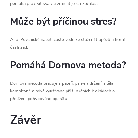
pomáhá prokrvit svaly a zmírnit jejich ztuhlost.
Může být příčinou stres?
Ano. Psychické napětí často vede ke stažení trapézů a horní
části zad.
Pomáhá Dornova metoda?
Dornova metoda pracuje s páteří, pánví a držením těla
komplexně a bývá využívána při funkčních blokádách a
přetížení pohybového aparátu.
Závěr