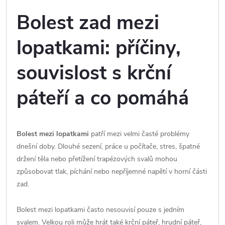
Bolest zad mezi
lopatkami: příčiny,
souvislost s krční
páteří a co pomáhá
Bolest mezi lopatkami
patří mezi velmi časté problémy
dnešní doby. Dlouhé sezení, práce u počítače, stres, špatné
držení těla nebo přetížení trapézových svalů mohou
způsobovat tlak, píchání nebo nepříjemné napětí v horní části
zad.
Bolest mezi lopatkami často nesouvisí pouze s jedním
svalem. Velkou roli může hrát také krční páteř, hrudní páteř,