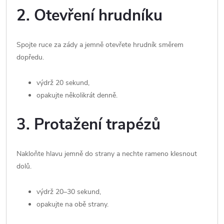
2. Otevření hrudníku
Spojte ruce za zády a jemně otevřete hrudník směrem
dopředu.
výdrž 20 sekund,
opakujte několikrát denně.
3. Protažení trapézů
Nakloňte hlavu jemně do strany a nechte rameno klesnout
dolů.
výdrž 20–30 sekund,
opakujte na obě strany.