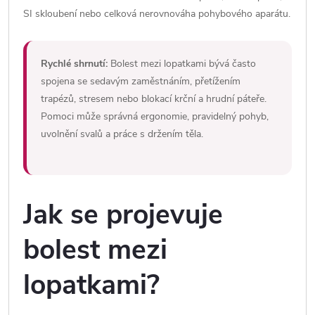
SI skloubení nebo celková nerovnováha pohybového aparátu.
Rychlé shrnutí:
Bolest mezi lopatkami bývá často
spojena se sedavým zaměstnáním, přetížením
trapézů, stresem nebo blokací krční a hrudní páteře.
Pomoci může správná ergonomie, pravidelný pohyb,
uvolnění svalů a práce s držením těla.
Jak se projevuje
bolest mezi
lopatkami?