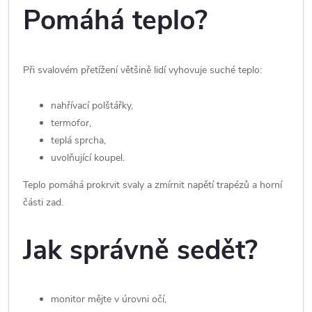
Pomáhá teplo?
Při svalovém přetížení většině lidí vyhovuje suché teplo:
nahřívací polštářky,
termofor,
teplá sprcha,
uvolňující koupel.
Teplo pomáhá prokrvit svaly a zmírnit napětí trapézů a horní
části zad.
Jak správně sedět?
monitor mějte v úrovni očí,