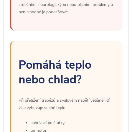
srdečními, neurologickými nebo plicními problémy a
není vhodné je podceňovat.
Pomáhá teplo
nebo chlad?
Při přetížení trapézů a svalovém napětí většině lidí
více vyhovuje suché teplo.
nahřívací polštářky,
termofor,