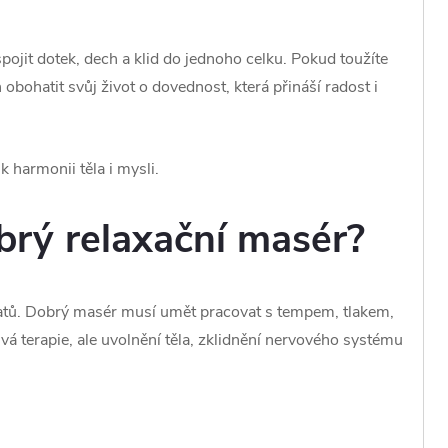
pojit dotek, dech a klid do jednoho celku. Pokud toužíte
ohatit svůj život o dovednost, která přináší radost i
 harmonii těla i mysli.
brý relaxační masér?
tů. Dobrý masér musí umět pracovat s tempem, tlakem,
vá terapie, ale uvolnění těla, zklidnění nervového systému