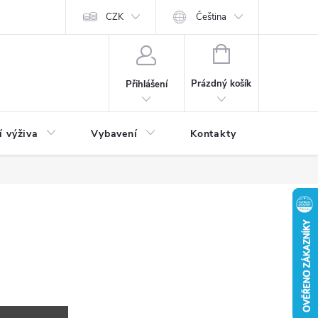
CZK
Čeština
NÁKUPNÍ
KOŠÍK
Prázdný košík
Přihlášení
í výživa
Vybavení
Kontakty
Blog