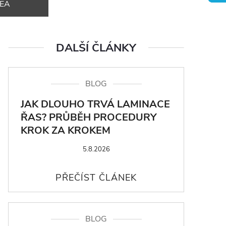
DEA
DALŠÍ ČLÁNKY
BLOG
JAK DLOUHO TRVÁ LAMINACE
ŘAS? PRŮBĚH PROCEDURY
KROK ZA KROKEM
5.8.2026
BLOG