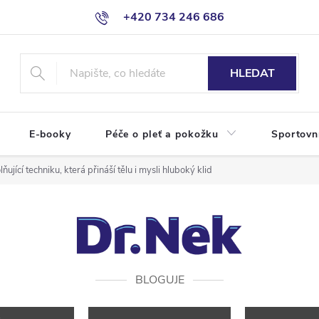
+420 734 246 686
HLEDAT
E-booky
Péče o pleť a pokožku
Sportovn
jící techniku, která přináší tělu i mysli hluboký klid
BLOGUJE