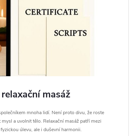
t relaxační masáž
olečníkem mnoha lidí. Není proto divu, že roste
 mysl a uvolnit tělo. Relaxační masáž patří mezi
 fyzickou úlevu, ale i duševní harmonii.