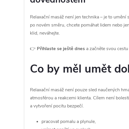
Relaxační masáž není jen technika – je to umění s
po novém směru, chcete pomáhat lidem nebo jen ob
klid, neváhejte.
👉
Přihlaste se ještě dnes
a začněte svou cestu k
Co by měl umět do
Relaxační masáž není pouze sled naučených hma
atmosférou a reakcemi klienta. Cílem není bolesti
a vytvoření pocitu bezpečí.
pracovat pomalu a plynule,