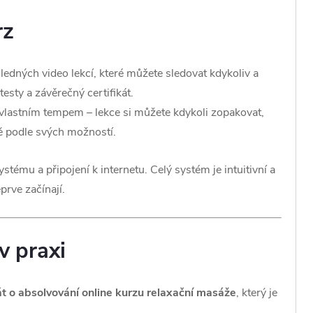
rz
ledných video lekcí, které můžete sledovat kdykoliv a
testy a závěrečný certifikát.
vlastním tempem – lekce si můžete kdykoli zopakovat,
ně podle svých možností.
stému a připojení k internetu. Celý systém je intuitivní a
prve začínají.
 v praxi
át o absolvování online kurzu relaxační masáže
, který je