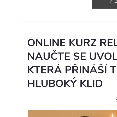
ČL
ONLINE KURZ RE
NAUČTE SE UVOL
KTERÁ PŘINÁŠÍ T
HLUBOKÝ KLID