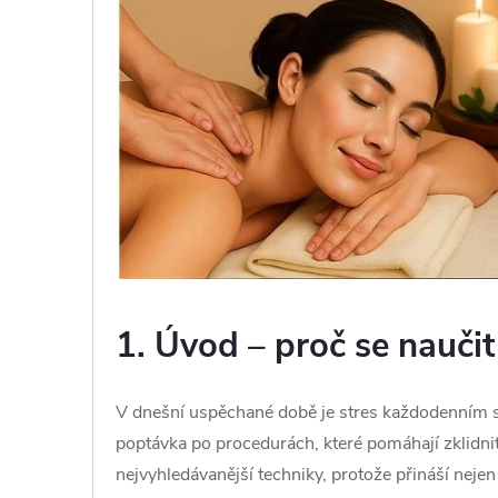
1. Úvod – proč se nauči
V dnešní uspěchané době je stres každodenním sp
poptávka po procedurách, které pomáhají zklidnit
nejvyhledávanější techniky, protože přináší nejen