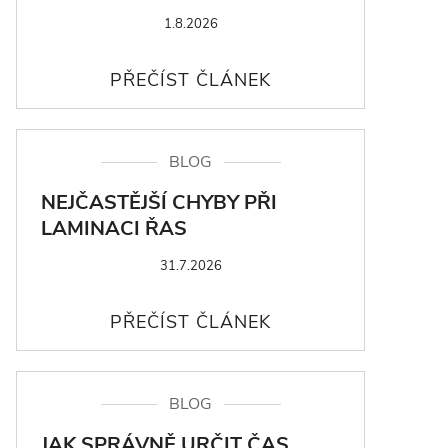
1.8.2026
BLOG
NEJČASTĚJŠÍ CHYBY PŘI
LAMINACI ŘAS
31.7.2026
BLOG
JAK SPRÁVNĚ URČIT ČAS