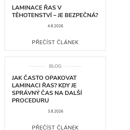
LAMINACE ŘAS V
TĚHOTENSTVÍ – JE BEZPEČNÁ?
4.8.2026
BLOG
JAK ČASTO OPAKOVAT
LAMINACI ŘAS? KDY JE
SPRÁVNÝ ČAS NA DALŠÍ
PROCEDURU
3.8.2026