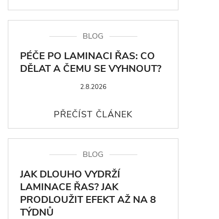
BLOG
PÉČE PO LAMINACI ŘAS: CO
DĚLAT A ČEMU SE VYHNOUT?
2.8.2026
BLOG
JAK DLOUHO VYDRŽÍ
LAMINACE ŘAS? JAK
PRODLOUŽIT EFEKT AŽ NA 8
TÝDNŮ