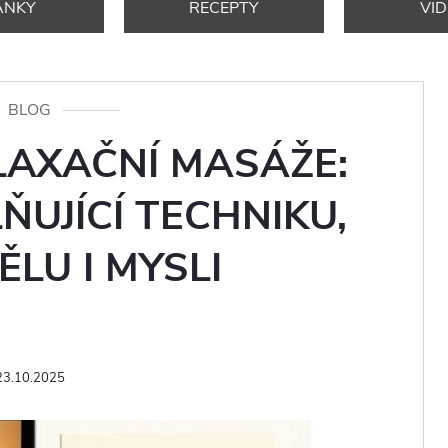
ÁNKY
RECEPTY
VI
BLOG
LAXAČNÍ MASÁŽE:
ŇUJÍCÍ TECHNIKU,
ĚLU I MYSLI
23.10.2025