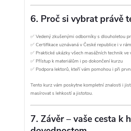
6. Proč si vybrat právě 
✅ Vedený zkušenými odborníky s dlouholetou pr
✅ Certifikace uznávaná v České republice i v rá
✅ Praktické ukázky všech masážních technik ve v
✅ Přístup k materiálům i po dokončení kurzu
✅ Podpora lektorů, kteří vám pomohou i při první
Tento kurz vám poskytne kompletní znalosti i jist
masírovat s lehkostí a jistotou.
7. Závěr – vaše cesta k
dovednostem