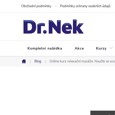
Přejít
Obchodní podmínky
Podmínky ochrany osobních údajů
na
obsah
Kompletní nabídka
Akce
Kurzy
Blog
Online kurz relaxační masáže: Naučte se uvolňu
Domů