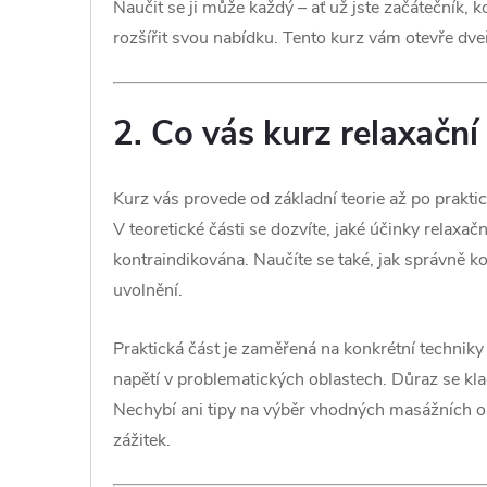
Naučit se ji může každý – ať už jste začátečník,
rozšířit svou nabídku. Tento kurz vám otevře dveř
2. Co vás kurz relaxačn
Kurz vás provede od základní teorie až po prakti
V teoretické části se dozvíte, jaké účinky relaxa
kontraindikována. Naučíte se také, jak správně k
uvolnění.
Praktická část je zaměřená na konkrétní techniky 
napětí v problematických oblastech. Důraz se kl
Nechybí ani tipy na výběr vhodných masážních ol
zážitek.