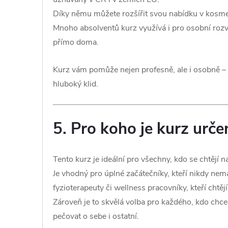
Díky němu můžete rozšířit svou nabídku v kosmeti
Mnoho absolventů kurz využívá i pro osobní rozvo
přímo doma.
Kurz vám pomůže nejen profesně, ale i osobně – n
hluboký klid.
5. Pro koho je kurz urče
Tento kurz je ideální pro všechny, kdo se chtějí 
Je vhodný pro úplné začátečníky, kteří nikdy nema
fyzioterapeuty či wellness pracovníky, kteří chtěj
Zároveň je to skvělá volba pro každého, kdo chce p
pečovat o sebe i ostatní.