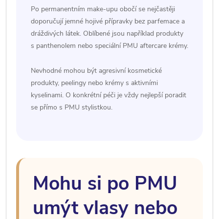
Po permanentním make-upu obočí se nejčastěji
doporučují jemné hojivé přípravky bez parfemace a
dráždivých látek. Oblíbené jsou například produkty
s panthenolem nebo speciální PMU aftercare krémy.
Nevhodné mohou být agresivní kosmetické
produkty, peelingy nebo krémy s aktivními
kyselinami. O konkrétní péči je vždy nejlepší poradit
se přímo s PMU stylistkou.
Mohu si po PMU
umýt vlasy nebo