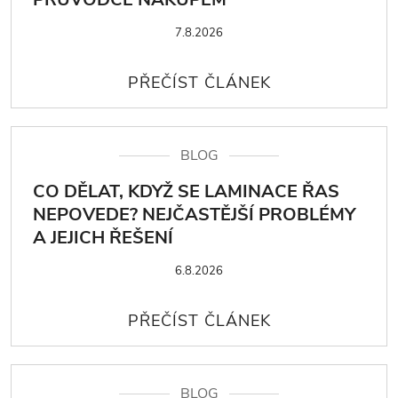
7.8.2026
BLOG
CO DĚLAT, KDYŽ SE LAMINACE ŘAS
NEPOVEDE? NEJČASTĚJŠÍ PROBLÉMY
A JEJICH ŘEŠENÍ
6.8.2026
BLOG