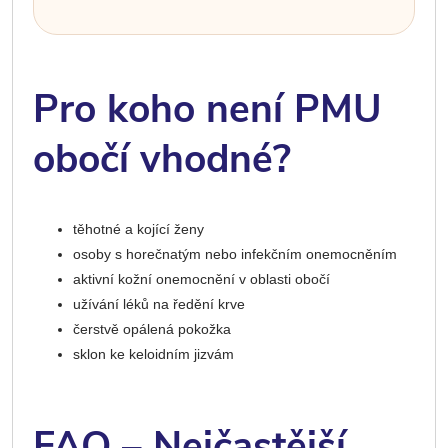
Pro koho není PMU
obočí vhodné?
těhotné a kojící ženy
osoby s horečnatým nebo infekčním onemocněním
aktivní kožní onemocnění v oblasti obočí
užívání léků na ředění krve
čerstvě opálená pokožka
sklon ke keloidním jizvám
FAQ – Nejčastější