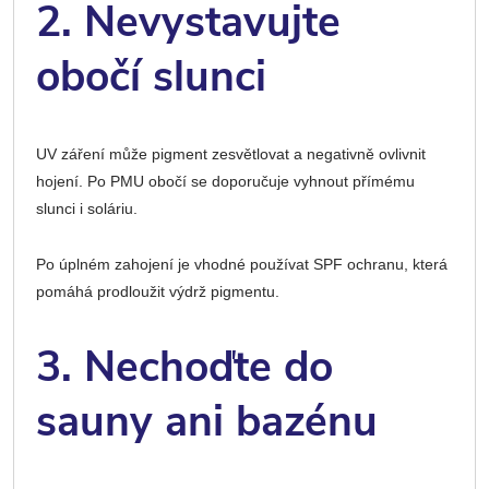
2. Nevystavujte
obočí slunci
UV záření může pigment zesvětlovat a negativně ovlivnit
hojení. Po PMU obočí se doporučuje vyhnout přímému
slunci i soláriu.
Po úplném zahojení je vhodné používat SPF ochranu, která
pomáhá prodloužit výdrž pigmentu.
3. Nechoďte do
sauny ani bazénu