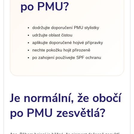
po PMU?
dodržujte doporučení PMU stylistky
udržujte oblast čistou
aplikujte doporučené hojivé přípravky
nechte pokožku hojit přirozeně
po zahojení používejte SPF ochranu
Je normální, že obočí
po PMU zesvětlá?