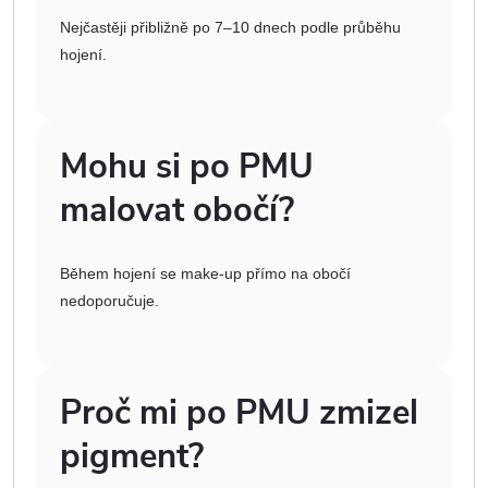
Nejčastěji přibližně po 7–10 dnech podle průběhu
hojení.
Mohu si po PMU
malovat obočí?
Během hojení se make-up přímo na obočí
nedoporučuje.
Proč mi po PMU zmizel
pigment?