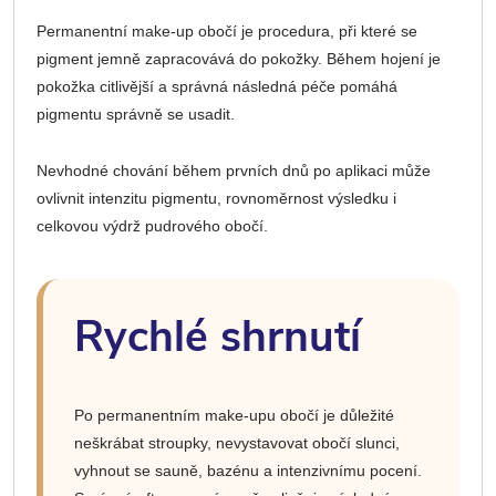
Permanentní make-up obočí je procedura, při které se
pigment jemně zapracovává do pokožky. Během hojení je
pokožka citlivější a správná následná péče pomáhá
pigmentu správně se usadit.
Nevhodné chování během prvních dnů po aplikaci může
ovlivnit intenzitu pigmentu, rovnoměrnost výsledku i
celkovou výdrž pudrového obočí.
Rychlé shrnutí
Po permanentním make-upu obočí je důležité
neškrábat stroupky, nevystavovat obočí slunci,
vyhnout se sauně, bazénu a intenzivnímu pocení.