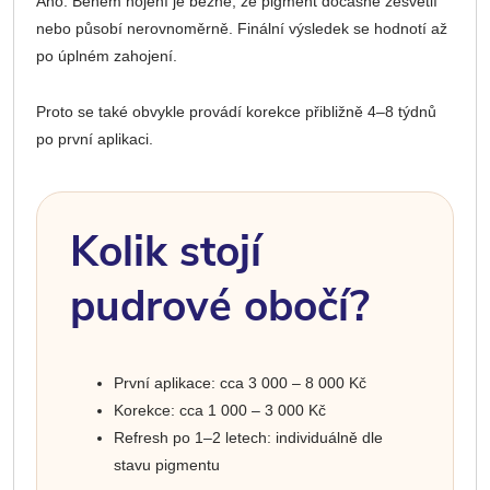
Ano. Během hojení je běžné, že pigment dočasně zesvětlí
nebo působí nerovnoměrně. Finální výsledek se hodnotí až
po úplném zahojení.
Proto se také obvykle provádí korekce přibližně 4–8 týdnů
po první aplikaci.
Kolik stojí
pudrové obočí?
První aplikace: cca 3 000 – 8 000 Kč
Korekce: cca 1 000 – 3 000 Kč
Refresh po 1–2 letech: individuálně dle
stavu pigmentu