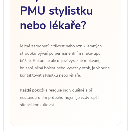
PMU stylistku
nebo lékaře?
Mírné zarudnutí, citlivost nebo vznik jemných
stroupků bývají po permanentním make-upu
běžné. Pokud se ale objeví výrazné mokvání,
hnisání, silná bolest nebo výrazný otok, je vhodné
kontaktovat stylistku nebo lékaře.
Každá pokožka reaguje individuálně a při
nestandardním průběhu hojení je vždy lepší
situaci konzultovat.