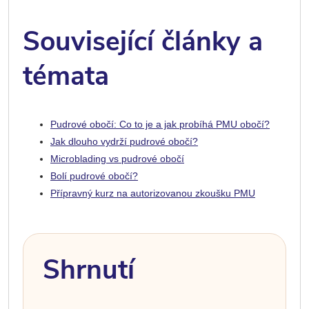
Související články a
témata
Pudrové obočí: Co to je a jak probíhá PMU obočí?
Jak dlouho vydrží pudrové obočí?
Microblading vs pudrové obočí
Bolí pudrové obočí?
Přípravný kurz na autorizovanou zkoušku PMU
Shrnutí