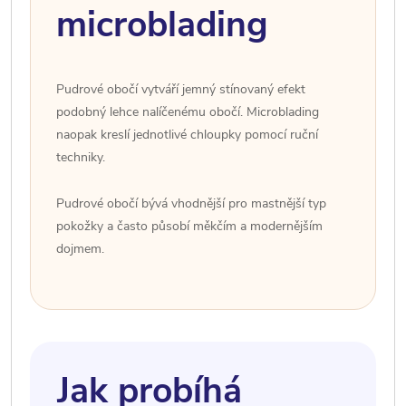
microblading
Pudrové obočí vytváří jemný stínovaný efekt
podobný lehce nalíčenému obočí. Microblading
naopak kreslí jednotlivé chloupky pomocí ruční
techniky.
Pudrové obočí bývá vhodnější pro mastnější typ
pokožky a často působí měkčím a modernějším
dojmem.
Jak probíhá