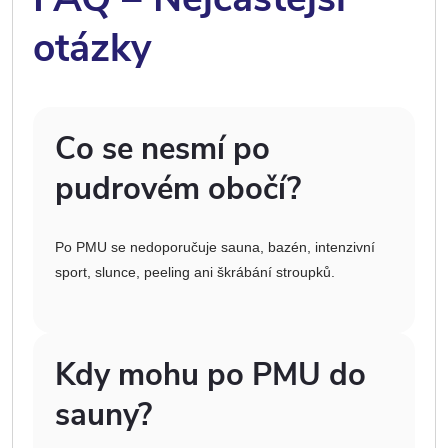
otázky
Co se nesmí po
pudrovém obočí?
Po PMU se nedoporučuje sauna, bazén, intenzivní
sport, slunce, peeling ani škrábání stroupků.
Kdy mohu po PMU do
sauny?