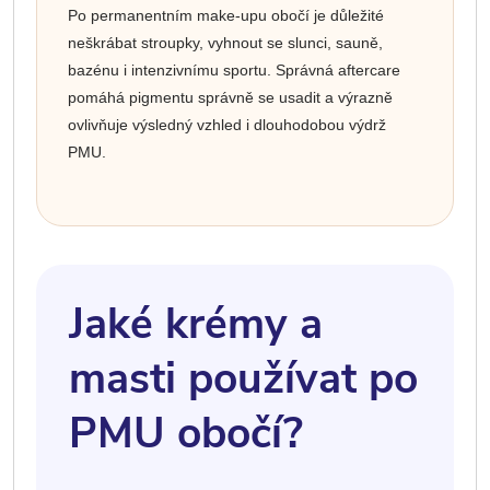
Po permanentním make-upu obočí je důležité
neškrábat stroupky, vyhnout se slunci, sauně,
bazénu i intenzivnímu sportu. Správná aftercare
pomáhá pigmentu správně se usadit a výrazně
ovlivňuje výsledný vzhled i dlouhodobou výdrž
PMU.
Jaké krémy a
masti používat po
PMU obočí?