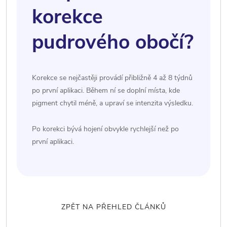
korekce
pudrového obočí?
Korekce se nejčastěji provádí přibližně 4 až 8 týdnů
po první aplikaci. Během ní se doplní místa, kde
pigment chytil méně, a upraví se intenzita výsledku.
Po korekci bývá hojení obvykle rychlejší než po
první aplikaci.
ZPĚT NA PŘEHLED ČLÁNKŮ