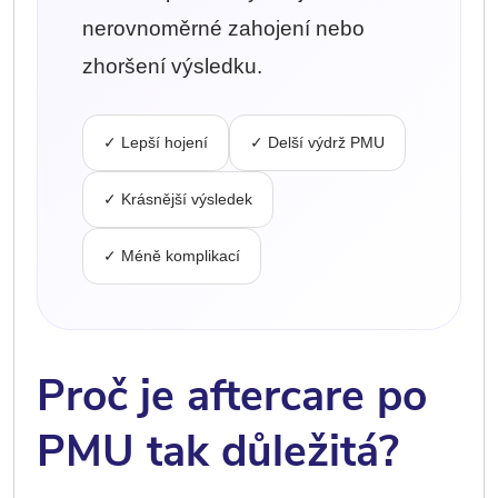
nerovnoměrné zahojení nebo
zhoršení výsledku.
✓ Lepší hojení
✓ Delší výdrž PMU
✓ Krásnější výsledek
✓ Méně komplikací
Proč je aftercare po
PMU tak důležitá?