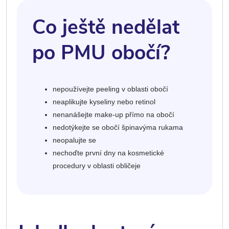
Co ještě nedělat
po PMU obočí?
nepoužívejte peeling v oblasti obočí
neaplikujte kyseliny nebo retinol
nenanášejte make-up přímo na obočí
nedotýkejte se obočí špinavýma rukama
neopalujte se
nechoďte první dny na kosmetické
procedury v oblasti obličeje