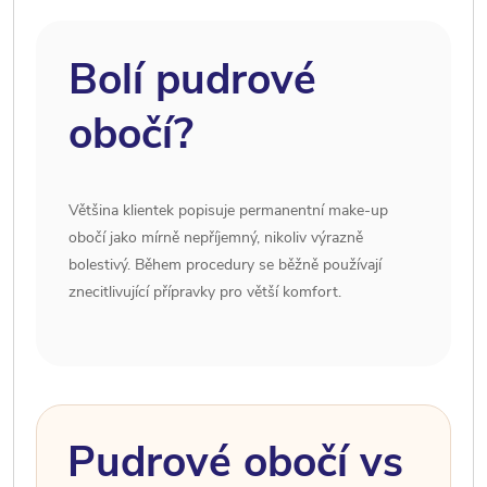
Bolí pudrové
obočí?
Většina klientek popisuje permanentní make-up
obočí jako mírně nepříjemný, nikoliv výrazně
bolestivý. Během procedury se běžně používají
znecitlivující přípravky pro větší komfort.
Pudrové obočí vs