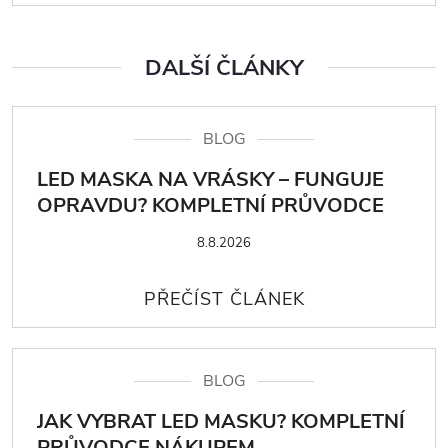
DALŠÍ ČLÁNKY
BLOG
LED MASKA NA VRÁSKY – FUNGUJE
OPRAVDU? KOMPLETNÍ PRŮVODCE
8.8.2026
BLOG
JAK VYBRAT LED MASKU? KOMPLETNÍ
PRŮVODCE NÁKUPEM