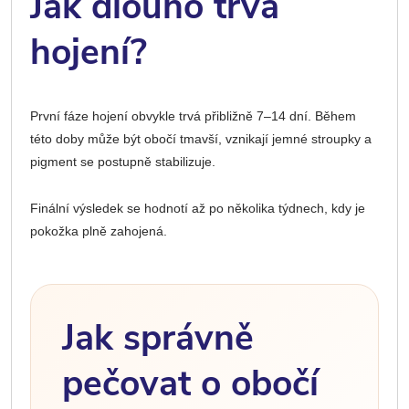
Jak dlouho trvá
hojení?
První fáze hojení obvykle trvá přibližně 7–14 dní. Během
této doby může být obočí tmavší, vznikají jemné stroupky a
pigment se postupně stabilizuje.
Finální výsledek se hodnotí až po několika týdnech, kdy je
pokožka plně zahojená.
Jak správně
pečovat o obočí