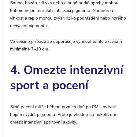
Sauna, bazén, vířivka nebo dlouhé horké sprchy mohou
během hojení narušit stabilizaci pigmentu. Nadměrná
vlhkost a teplo mohou zvýšit riziko podráždění nebo horšího
uchycení pigmentu.
Ve většině případů se doporučuje vyhnout těmto aktivitám
minimálně 7–10 dní.
4. Omezte intenzivní
sport a pocení
Silné pocení může během prvních dnů po PMU ovlivnit
hojení i výdrž pigmentu. Proto je vhodné na několik dní
omezit intenzivní sportovní aktivity.