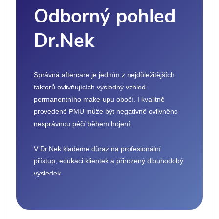
Odborný pohled
Dr.Nek
Správná aftercare je jedním z nejdůležitějších
faktorů ovlivňujících výsledný vzhled
permanentního make-upu obočí. I kvalitně
provedené PMU může být negativně ovlivněno
nesprávnou péčí během hojení.
V Dr.Nek klademe důraz na profesionální
přístup, edukaci klientek a přirozený dlouhodobý
výsledek.