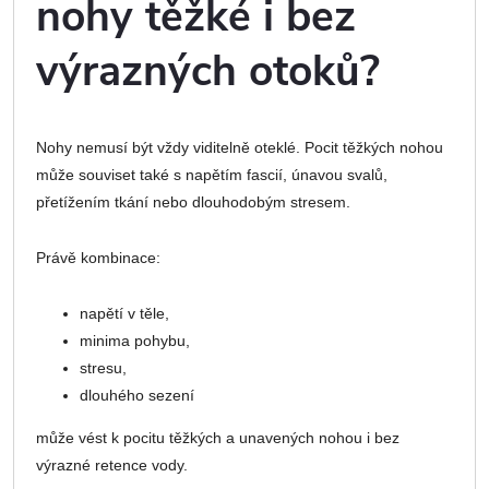
nohy těžké i bez
výrazných otoků?
Nohy nemusí být vždy viditelně oteklé. Pocit těžkých nohou
může souviset také s napětím fascií, únavou svalů,
přetížením tkání nebo dlouhodobým stresem.
Právě kombinace:
napětí v těle,
minima pohybu,
stresu,
dlouhého sezení
může vést k pocitu těžkých a unavených nohou i bez
výrazné retence vody.