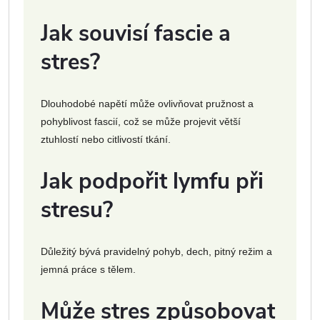
Jak souvisí fascie a
stres?
Dlouhodobé napětí může ovlivňovat pružnost a
pohyblivost fascií, což se může projevit větší
ztuhlostí nebo citlivostí tkání.
Jak podpořit lymfu při
stresu?
Důležitý bývá pravidelný pohyb, dech, pitný režim a
jemná práce s tělem.
Může stres způsobovat