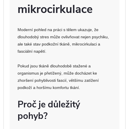
mikrocirkulace
Moderní pohled na práci s tělem ukazuje, že
dlouhodobý stres může ovlivňovat nejen psychiku,
ale také stav podkožní tkáně, mikrocirkulaci a
fasciální napětí.
Pokud jsou tkáně dlouhodobě stažené a
organismus je přetížený, může docházet ke
zhoršení pohyblivosti fascií, většímu zatížení
podkoží a horšímu komfortu tkání.
Proč je důležitý
pohyb?