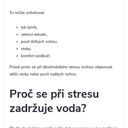
To může ovlivňovat:
tok lymfy,
retenci tekutin,
pocit těžkých nohou,
otoky,
komfort podkoží.
Právě proto se při dlouhodobém stresu mohou objevovat
větší otoky nebo pocit nalitých nohou.
Proč se při stresu
zadržuje voda?