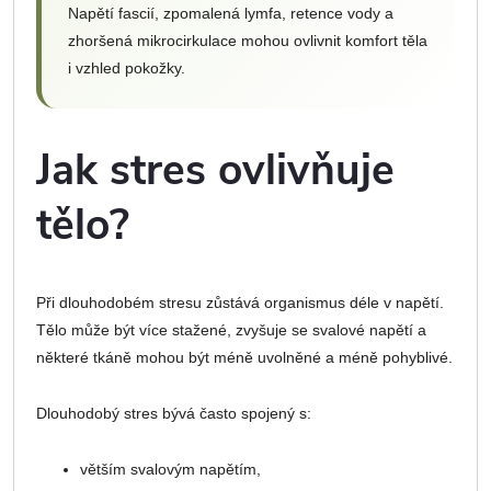
Napětí fascií, zpomalená lymfa, retence vody a
zhoršená mikrocirkulace mohou ovlivnit komfort těla
i vzhled pokožky.
Jak stres ovlivňuje
tělo?
Při dlouhodobém stresu zůstává organismus déle v napětí.
Tělo může být více stažené, zvyšuje se svalové napětí a
některé tkáně mohou být méně uvolněné a méně pohyblivé.
Dlouhodobý stres bývá často spojený s:
větším svalovým napětím,