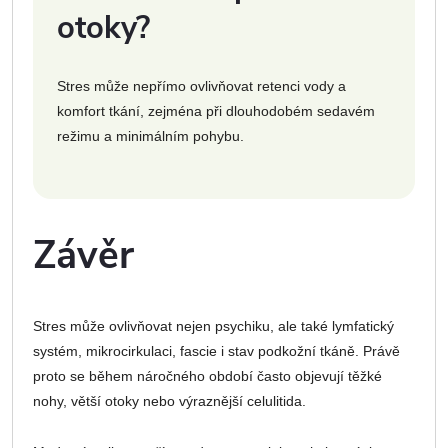
otoky?
Stres může nepřímo ovlivňovat retenci vody a
komfort tkání, zejména při dlouhodobém sedavém
režimu a minimálním pohybu.
Závěr
Stres může ovlivňovat nejen psychiku, ale také lymfatický
systém, mikrocirkulaci, fascie i stav podkožní tkáně. Právě
proto se během náročného období často objevují těžké
nohy, větší otoky nebo výraznější celulitida.