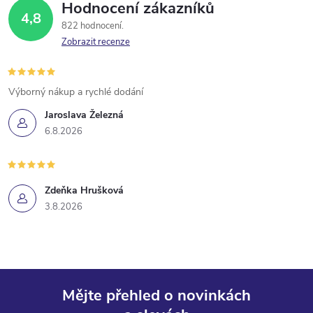
Hodnocení zákazníků
4,8
822 hodnocení
Zobrazit recenze
Výborný nákup a rychlé dodání
Jaroslava Železná
6.8.2026
Zdeňka Hrušková
3.8.2026
Mějte přehled o novinkách