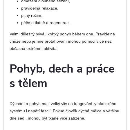
omezení dlouhého sezení,
pravidelná relaxace,
pitný režim,
péče o tkáně a regeneraci.
Velmi důležitý bývá i krátký pohyb během dne. Pravidelná
chůze nebo jemné protahování mohou pomoci více než
občasná extrémní aktivita.
Pohyb, dech a práce
s tělem
Dýchání a pohyb mají velký vliv na fungování lymfatického
systému i napětí fascií. Pokud člověk dýchá mělce a většinu
dne sedí, mohou být tkáně více zatížené.