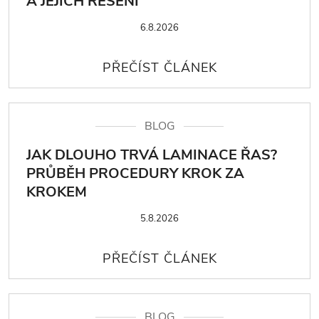
A JEJICH ŘEŠENÍ
6.8.2026
BLOG
JAK DLOUHO TRVÁ LAMINACE ŘAS?
PRŮBĚH PROCEDURY KROK ZA
KROKEM
5.8.2026
BLOG