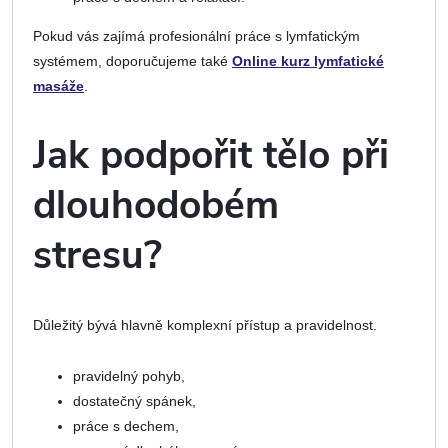
Pokud vás zajímá profesionální práce s lymfatickým
systémem, doporučujeme také
Online kurz lymfatické
masáže
.
Jak podpořit tělo při
dlouhodobém
stresu?
Důležitý bývá hlavně komplexní přístup a pravidelnost.
pravidelný pohyb,
dostatečný spánek,
práce s dechem,