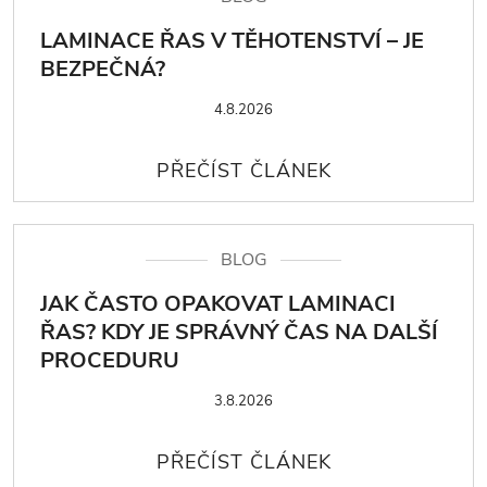
LAMINACE ŘAS V TĚHOTENSTVÍ – JE
BEZPEČNÁ?
4.8.2026
BLOG
JAK ČASTO OPAKOVAT LAMINACI
ŘAS? KDY JE SPRÁVNÝ ČAS NA DALŠÍ
PROCEDURU
3.8.2026