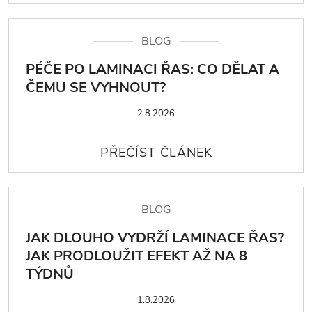
BLOG
PÉČE PO LAMINACI ŘAS: CO DĚLAT A
ČEMU SE VYHNOUT?
2.8.2026
BLOG
JAK DLOUHO VYDRŽÍ LAMINACE ŘAS?
JAK PRODLOUŽIT EFEKT AŽ NA 8
TÝDNŮ
1.8.2026