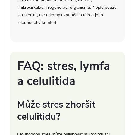
mikrocirkulací i regenerací organismu. Nejde pouze
o estetiku, ale o komplexní péči o tělo a jeho
dlouhodobý komfort.
FAQ: stres, lymfa
a celulitida
Může stres zhoršit
celulitidu?
Dlouhodobý stres může ovlivňovat mikrocirkulaci,