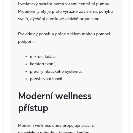
Lymfatický systém nemá vlastní centrální pumpu.
Proudění lymfy je proto výrazně závislé na pohybu
svalů, dýchání a celkové aktivitě organismu.
Pravidelný pohyb a práce s tělem mohou pomoci
podpořit:
mikrocirkulaci,
komfort tkání,
práci lymfatického systému,
pohyblivost fascií.
Moderní wellness
přístup
Moderní wellness dnes propojuje práci s
psychickou pohodou, fasciemi, lymfou,