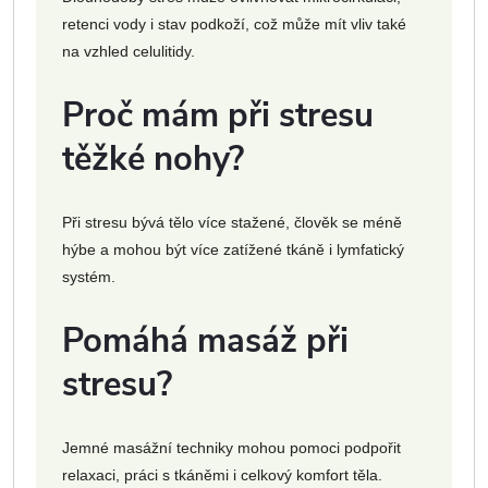
retenci vody i stav podkoží, což může mít vliv také
na vzhled celulitidy.
Proč mám při stresu
těžké nohy?
Při stresu bývá tělo více stažené, člověk se méně
hýbe a mohou být více zatížené tkáně i lymfatický
systém.
Pomáhá masáž při
stresu?
Jemné masážní techniky mohou pomoci podpořit
relaxaci, práci s tkáněmi i celkový komfort těla.