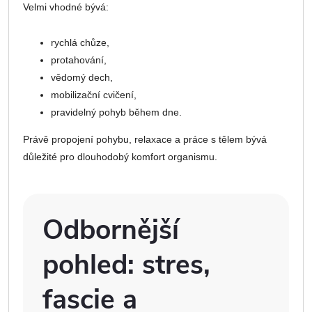
Velmi vhodné bývá:
rychlá chůze,
protahování,
vědomý dech,
mobilizační cvičení,
pravidelný pohyb během dne.
Právě propojení pohybu, relaxace a práce s tělem bývá
důležité pro dlouhodobý komfort organismu.
Odbornější
pohled: stres,
fascie a