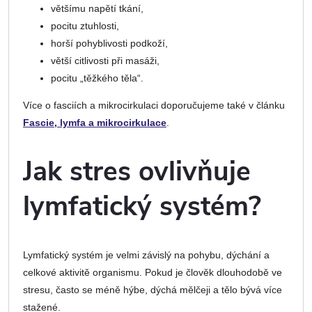
většímu napětí tkání,
pocitu ztuhlosti,
horší pohyblivosti podkoží,
větší citlivosti při masáži,
pocitu „těžkého těla“.
Více o fasciích a mikrocirkulaci doporučujeme také v článku
Fascie, lymfa a mikrocirkulace
.
Jak stres ovlivňuje
lymfatický systém?
Lymfatický systém je velmi závislý na pohybu, dýchání a
celkové aktivitě organismu. Pokud je člověk dlouhodobě ve
stresu, často se méně hýbe, dýchá mělčeji a tělo bývá více
stažené.