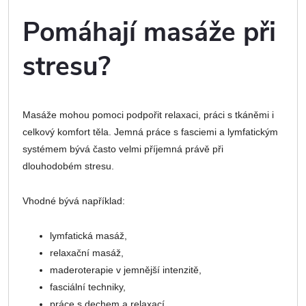
Pomáhají masáže při
stresu?
Masáže mohou pomoci podpořit relaxaci, práci s tkáněmi i
celkový komfort těla. Jemná práce s fasciemi a lymfatickým
systémem bývá často velmi příjemná právě při
dlouhodobém stresu.
Vhodné bývá například:
lymfatická masáž,
relaxační masáž,
maderoterapie v jemnější intenzitě,
fasciální techniky,
práce s dechem a relaxací.