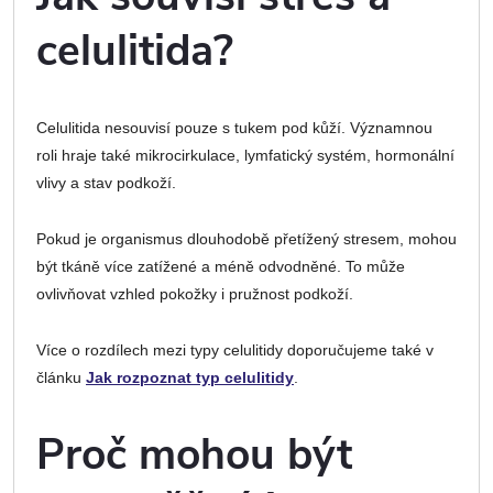
celulitida?
Celulitida nesouvisí pouze s tukem pod kůží. Významnou
roli hraje také mikrocirkulace, lymfatický systém, hormonální
vlivy a stav podkoží.
Pokud je organismus dlouhodobě přetížený stresem, mohou
být tkáně více zatížené a méně odvodněné. To může
ovlivňovat vzhled pokožky i pružnost podkoží.
Více o rozdílech mezi typy celulitidy doporučujeme také v
článku
Jak rozpoznat typ celulitidy
.
Proč mohou být