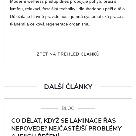
Moderní wellness přístup dnes propojuje pohyb, práci s
lymfou, relaxaci, fasciální techniky i dlouhodobou péči o tělo.
Důležitá je hlavně pravidelnost, jemná systematická práce s
tkáněmi a celková regenerace organismu.
ZPĚT NA PŘEHLED ČLÁNKŮ
DALŠÍ ČLÁNKY
BLOG
CO DĚLAT, KDYŽ SE LAMINACE ŘAS
NEPOVEDE? NEJČASTĚJŠÍ PROBLÉMY