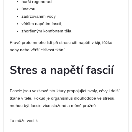
horší regenerací,
únavou,
zadržováním vody,
větším napětím fascií,
zhoršeným komfortem těla.
Právě proto mnoho lidí při stresu cítí napětí v šíji, těžké
nohy nebo větší citlivost tkání.
Stres a napětí fascií
Fascie jsou vazivové struktury propojující svaly, cévy i další
tkáně v těle. Pokud je organismus dlouhodobě ve stresu,
mohou být fascie více stažené a méně pružné.
To může vést k: