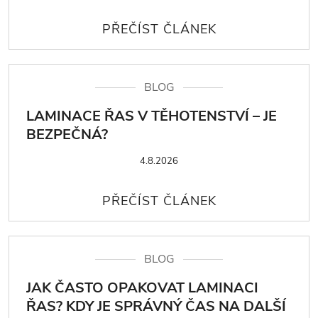
BLOG
LAMINACE ŘAS V TĚHOTENSTVÍ – JE
BEZPEČNÁ?
4.8.2026
BLOG
JAK ČASTO OPAKOVAT LAMINACI
ŘAS? KDY JE SPRÁVNÝ ČAS NA DALŠÍ