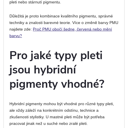
pleti nebo stárnutí pigmentu.
Důležitá je proto kombinace kvalitního pigmentu, správné
techniky a znalosti barevné teorie. Více o změně barvy PMU
najdete zde:
Proč PMU obočí šedne, červená nebo mění
barvu?
Pro jaké typy pleti
jsou hybridní
pigmenty vhodné?
Hybridní pigmenty mohou být vhodné pro různé typy pleti,
ale vždy záleží na konkrétním odstínu, technice a
zkušenosti stylistky. U mastné pleti může být potřeba
pracovat jinak než u suché nebo zralé pleti.