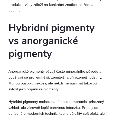
produkt – vždy záleží na konkrétní značce, složení a
odstínu.
Hybridní pigmenty
vs anorganické
pigmenty
Anorganické pigmenty bývají často minerálního původu a
používají se pro jemnější, zemitější a přirozenější odstíny.
Mohou působit měkčeji, ale někdy nemusí mít takovou
sytost jako organické pigmenty.
Hybridní pigmenty mohou nabídnout kompromis: přirozený
vzhled, ale zároveň lepší barevnou intenzitu. Proto jsou
oblíbené u moderních technik, kde je důležitý soft efekt, ale i