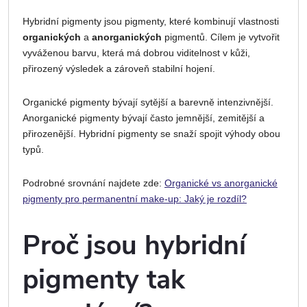
Hybridní pigmenty jsou pigmenty, které kombinují vlastnosti
organických
a
anorganických
pigmentů. Cílem je vytvořit
vyváženou barvu, která má dobrou viditelnost v kůži,
přirozený výsledek a zároveň stabilní hojení.
Organické pigmenty bývají sytější a barevně intenzivnější.
Anorganické pigmenty bývají často jemnější, zemitější a
přirozenější. Hybridní pigmenty se snaží spojit výhody obou
typů.
Podrobné srovnání najdete zde:
Organické vs anorganické
pigmenty pro permanentní make-up: Jaký je rozdíl?
Proč jsou hybridní
pigmenty tak