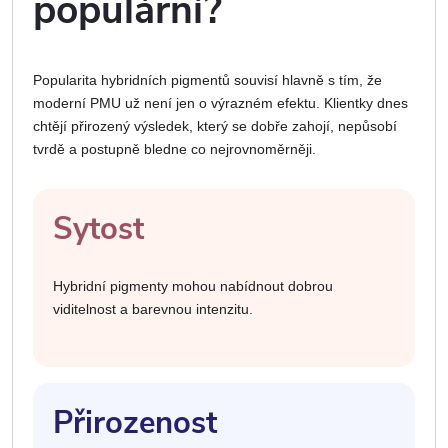
populární?
Popularita hybridních pigmentů souvisí hlavně s tím, že
moderní PMU už není jen o výrazném efektu. Klientky dnes
chtějí přirozený výsledek, který se dobře zahojí, nepůsobí
tvrdě a postupně bledne co nejrovnoměrněji.
Sytost
Hybridní pigmenty mohou nabídnout dobrou
viditelnost a barevnou intenzitu.
Přirozenost