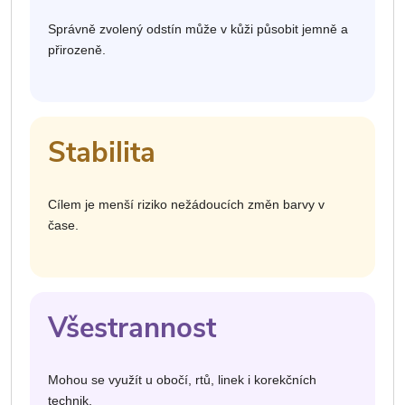
Správně zvolený odstín může v kůži působit jemně a
přirozeně.
Stabilita
Cílem je menší riziko nežádoucích změn barvy v
čase.
Všestrannost
Mohou se využít u obočí, rtů, linek i korekčních
technik.