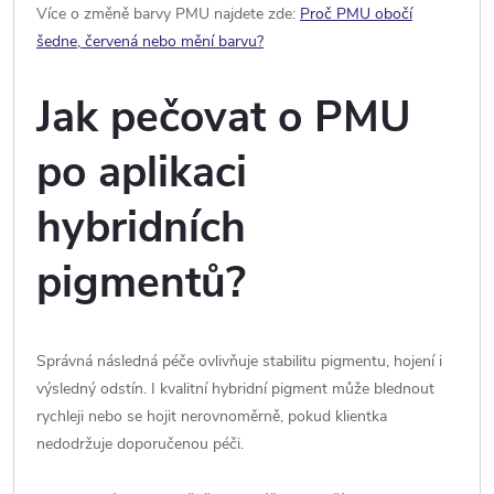
Více o změně barvy PMU najdete zde:
Proč PMU obočí
šedne, červená nebo mění barvu?
Jak pečovat o PMU
po aplikaci
hybridních
pigmentů?
Správná následná péče ovlivňuje stabilitu pigmentu, hojení i
výsledný odstín. I kvalitní hybridní pigment může blednout
rychleji nebo se hojit nerovnoměrně, pokud klientka
nedodržuje doporučenou péči.