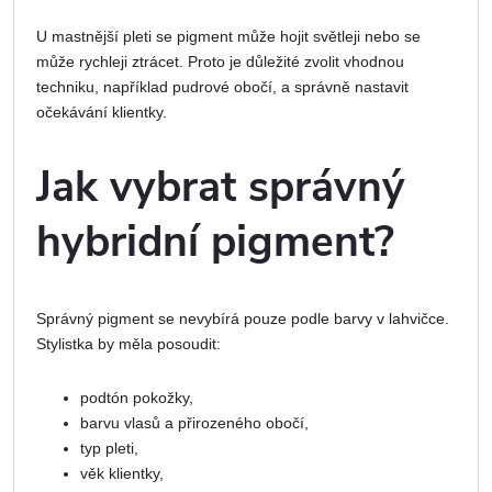
U mastnější pleti se pigment může hojit světleji nebo se
může rychleji ztrácet. Proto je důležité zvolit vhodnou
techniku, například pudrové obočí, a správně nastavit
očekávání klientky.
Jak vybrat správný
hybridní pigment?
Správný pigment se nevybírá pouze podle barvy v lahvičce.
Stylistka by měla posoudit:
podtón pokožky,
barvu vlasů a přirozeného obočí,
typ pleti,
věk klientky,