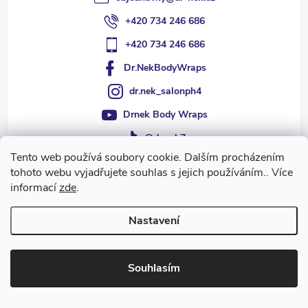
+420 734 246 686
+420 734 246 686
Dr.NekBodyWraps
dr.nek_salonph4
Drnek Body Wraps
@dr.nek7
Tento web používá soubory cookie. Dalším procházením
tohoto webu vyjadřujete souhlas s jejich používáním.. Více
informací
zde
.
Informace pro vás
Nastavení
Přijímáme online platby
Souhlasím