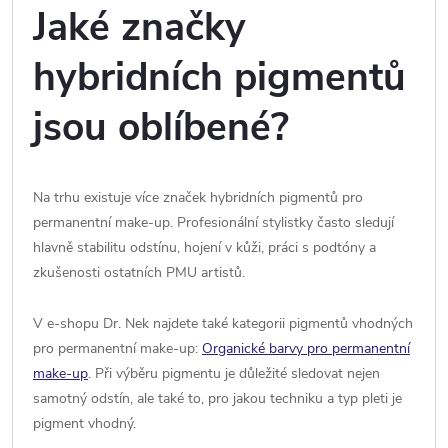
Jaké značky
hybridních pigmentů
jsou oblíbené?
Na trhu existuje více značek hybridních pigmentů pro
permanentní make-up. Profesionální stylistky často sledují
hlavně stabilitu odstínu, hojení v kůži, práci s podtóny a
zkušenosti ostatních PMU artistů.
V e-shopu Dr. Nek najdete také kategorii pigmentů vhodných
pro permanentní make-up:
Organické barvy pro permanentní
make-up
. Při výběru pigmentu je důležité sledovat nejen
samotný odstín, ale také to, pro jakou techniku a typ pleti je
pigment vhodný.