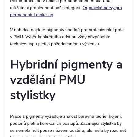
Pokud pracujete v oblasti permanentního make-upu,
můžete si prohlédnout naši kategorii:
Organické barvy pro
permanentní make-up
V nabídce najdete pigmenty vhodné pro profesionální práci
v PMU. Výběr konkrétního odstínu vždy přizpůsobte
technice, typu pleti a požadovanému výsledku.
Hybridní pigmenty a
vzdělání PMU
stylistky
Práce s pigmenty vyžaduje znalost barevné teorie, hojení,
podtónů pleti a korekčních postupů. Začínající stylistka by
se neměla řídit pouze názvem odstínu, ale měla by rozumět