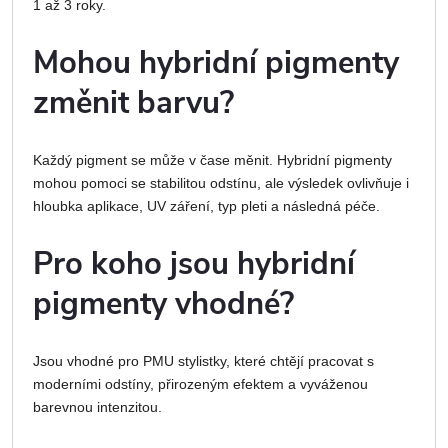
1 až 3 roky.
Mohou hybridní pigmenty
změnit barvu?
Každý pigment se může v čase měnit. Hybridní pigmenty
mohou pomoci se stabilitou odstínu, ale výsledek ovlivňuje i
hloubka aplikace, UV záření, typ pleti a následná péče.
Pro koho jsou hybridní
pigmenty vhodné?
Jsou vhodné pro PMU stylistky, které chtějí pracovat s
moderními odstíny, přirozeným efektem a vyváženou
barevnou intenzitou.