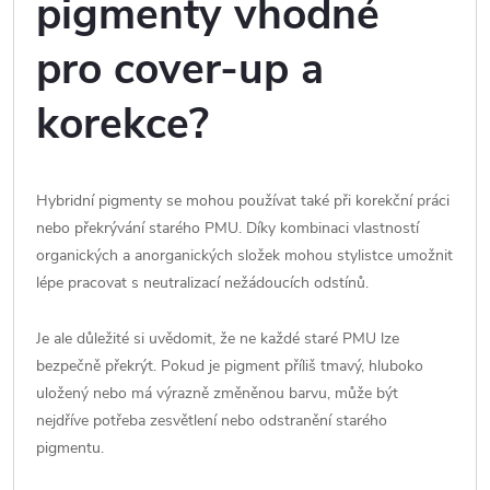
pigmenty vhodné
pro cover-up a
korekce?
Hybridní pigmenty se mohou používat také při korekční práci
nebo překrývání starého PMU. Díky kombinaci vlastností
organických a anorganických složek mohou stylistce umožnit
lépe pracovat s neutralizací nežádoucích odstínů.
Je ale důležité si uvědomit, že ne každé staré PMU lze
bezpečně překrýt. Pokud je pigment příliš tmavý, hluboko
uložený nebo má výrazně změněnou barvu, může být
nejdříve potřeba zesvětlení nebo odstranění starého
pigmentu.