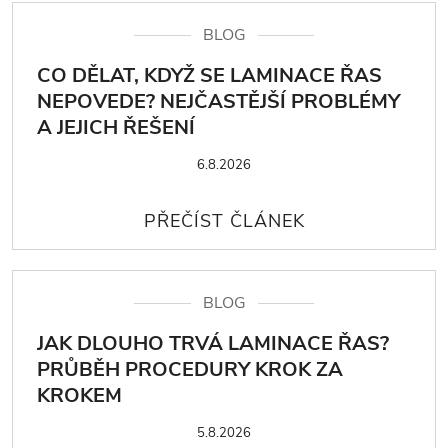
BLOG
CO DĚLAT, KDYŽ SE LAMINACE ŘAS
NEPOVEDE? NEJČASTĚJŠÍ PROBLÉMY
A JEJICH ŘEŠENÍ
6.8.2026
BLOG
JAK DLOUHO TRVÁ LAMINACE ŘAS?
PRŮBĚH PROCEDURY KROK ZA
KROKEM
5.8.2026