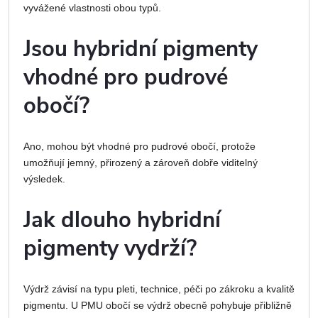
vyvážené vlastnosti obou typů.
Jsou hybridní pigmenty
vhodné pro pudrové
obočí?
Ano, mohou být vhodné pro pudrové obočí, protože
umožňují jemný, přirozený a zároveň dobře viditelný
výsledek.
Jak dlouho hybridní
pigmenty vydrží?
Výdrž závisí na typu pleti, technice, péči po zákroku a kvalitě
pigmentu. U PMU obočí se výdrž obecně pohybuje přibližně