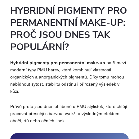
HYBRIDNÍ PIGMENTY PRO
PERMANENTNÍ MAKE-UP:
PROČ JSOU DNES TAK
POPULÁRNÍ?
Hybridní pigmenty pro permanentní make-up
patří mezi
moderní typy PMU barev, které kombinují vlastnosti
organických a anorganických pigmentů. Díky tomu mohou
nabídnout sytost, stabilitu odstínu i přirozený výsledek v
kůži.
Právě proto jsou dnes oblíbené u PMU stylistek, které chtějí
pracovat přesněji s barvou, výdrží a výsledným efektem
obočí, rtů nebo očních linek.