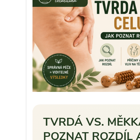
TVRDÁ VS. MĚKKÁ
POZNAT ROZDÍL