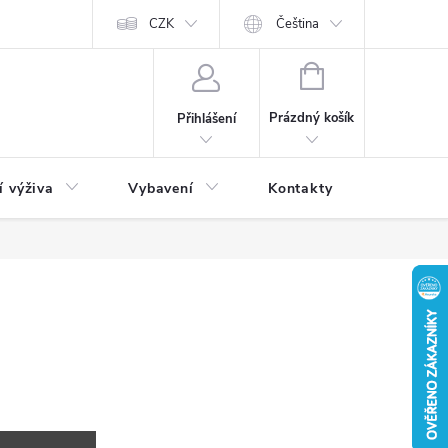
CZK
Čeština
NÁKUPNÍ
KOŠÍK
Prázdný košík
Přihlášení
í výživa
Vybavení
Kontakty
Blog