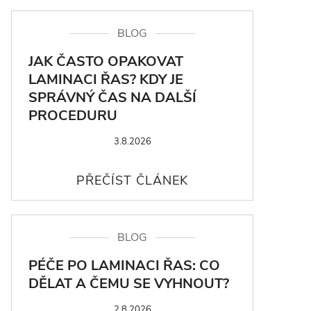
BLOG
JAK ČASTO OPAKOVAT
LAMINACI ŘAS? KDY JE
SPRÁVNÝ ČAS NA DALŠÍ
PROCEDURU
3.8.2026
BLOG
PÉČE PO LAMINACI ŘAS: CO
DĚLAT A ČEMU SE VYHNOUT?
2.8.2026