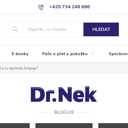
+420 734 246 686
HLEDAT
E-booky
Péče o pleť a pokožku
Sportovn
íl a co opravdu funguje?
BLOGUJE