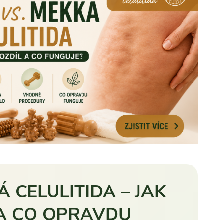
 CELULITIDA – JAK
 A CO OPRAVDU