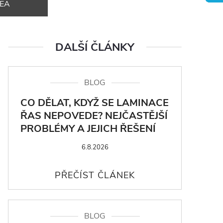
DEA
DALŠÍ ČLÁNKY
BLOG
CO DĚLAT, KDYŽ SE LAMINACE
ŘAS NEPOVEDE? NEJČASTĚJŠÍ
PROBLÉMY A JEJICH ŘEŠENÍ
6.8.2026
BLOG