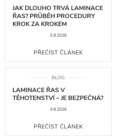
JAK DLOUHO TRVÁ LAMINACE
ŘAS? PRŮBĚH PROCEDURY
KROK ZA KROKEM
5.8.2026
BLOG
LAMINACE ŘAS V
TĚHOTENSTVÍ – JE BEZPEČNÁ?
4.8.2026