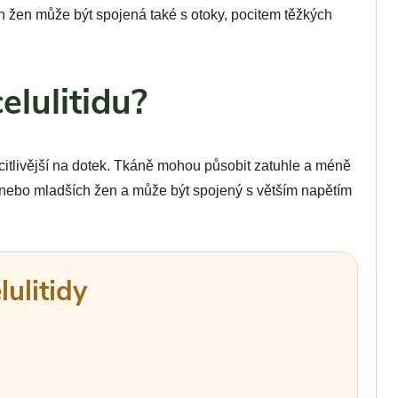
ch žen může být spojená také s otoky, pocitem těžkých
elulitidu?
i citlivější na dotek. Tkáně mohou působit zatuhle a méně
ch nebo mladších žen a může být spojený s větším napětím
lulitidy