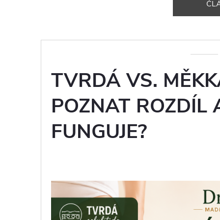
ČL
TVRDÁ VS. MĚKKÁ
POZNAT ROZDÍL 
FUNGUJE?