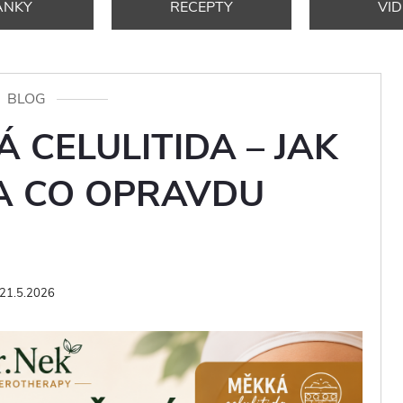
ÁNKY
RECEPTY
VI
BLOG
 CELULITIDA – JAK
A CO OPRAVDU
21.5.2026