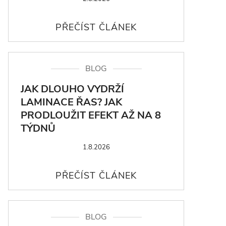
BLOG
JAK DLOUHO VYDRŽÍ
LAMINACE ŘAS? JAK
PRODLOUŽIT EFEKT AŽ NA 8
TÝDNŮ
1.8.2026
BLOG