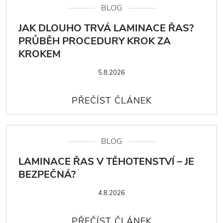
BLOG
JAK DLOUHO TRVÁ LAMINACE ŘAS?
PRŮBĚH PROCEDURY KROK ZA
KROKEM
5.8.2026
BLOG
LAMINACE ŘAS V TĚHOTENSTVÍ – JE
BEZPEČNÁ?
4.8.2026