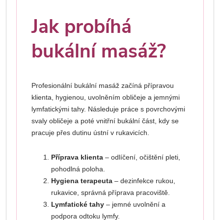
Jak probíhá
bukální masáž?
Profesionální bukální masáž začíná přípravou
klienta, hygienou, uvolněním obličeje a jemnými
lymfatickými tahy. Následuje práce s povrchovými
svaly obličeje a poté vnitřní bukální část, kdy se
pracuje přes dutinu ústní v rukavicích.
Příprava klienta
– odlíčení, očištění pleti,
pohodlná poloha.
Hygiena terapeuta
– dezinfekce rukou,
rukavice, správná příprava pracoviště.
Lymfatické tahy
– jemné uvolnění a
podpora odtoku lymfy.