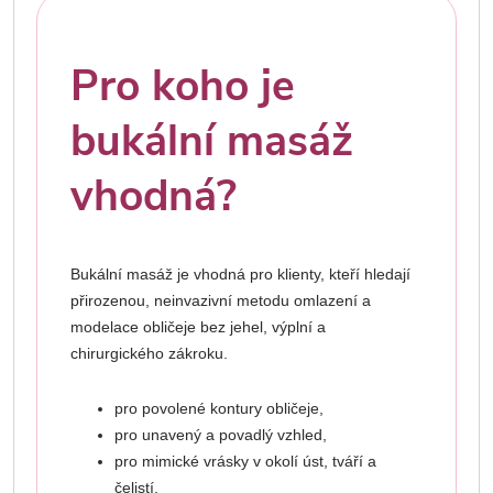
Pro koho je
bukální masáž
vhodná?
Bukální masáž je vhodná pro klienty, kteří hledají
přirozenou, neinvazivní metodu omlazení a
modelace obličeje bez jehel, výplní a
chirurgického zákroku.
pro povolené kontury obličeje,
pro unavený a povadlý vzhled,
pro mimické vrásky v okolí úst, tváří a
čelistí,