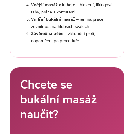
Vnější masáž obličeje
– hlazení, liftingové
tahy, práce s konturami.
Vnitřní bukální masáž
– jemná práce
zevnitř úst na hlubších svalech.
Závěrečná péče
– zklidnění pleti,
doporučení po proceduře.
Chcete se
bukální masáž
naučit?