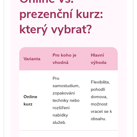
prezenční kurz:
který vybrat?
Pro koho je
Hlavní
Varianta
vhodná
výhoda
Pro
Flexibilita,
samostudium,
pohodlí
zopakování
Online
domova,
techniky nebo
kurz
možnost
rozšíření
vracet se k
nabídky
obsahu.
služeb.