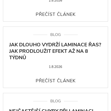
2.8.2026
BLOG
JAK DLOUHO VYDRŽÍ LAMINACE ŘAS?
JAK PRODLOUŽIT EFEKT AŽ NA 8
TÝDNŮ
1.8.2026
BLOG