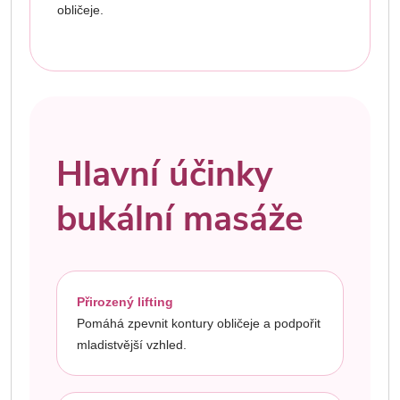
obličeje.
Hlavní účinky
bukální masáže
Přirozený lifting
Pomáhá zpevnit kontury obličeje a podpořit
mladistvější vzhled.