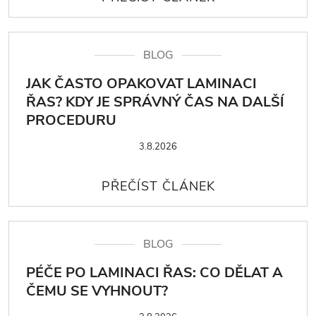
BLOG
JAK ČASTO OPAKOVAT LAMINACI
ŘAS? KDY JE SPRÁVNÝ ČAS NA DALŠÍ
PROCEDURU
3.8.2026
BLOG
PÉČE PO LAMINACI ŘAS: CO DĚLAT A
ČEMU SE VYHNOUT?