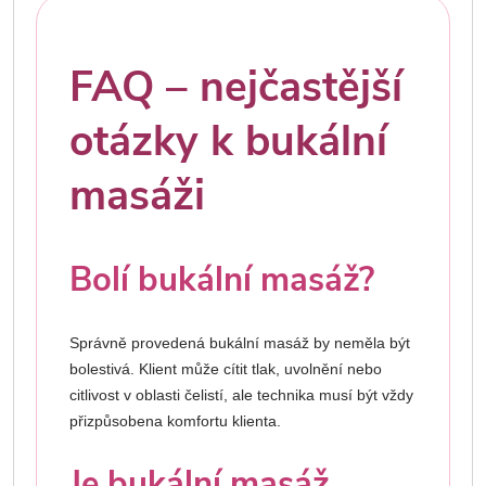
FAQ – nejčastější
otázky k bukální
masáži
Bolí bukální masáž?
Správně provedená bukální masáž by neměla být
bolestivá. Klient může cítit tlak, uvolnění nebo
citlivost v oblasti čelistí, ale technika musí být vždy
přizpůsobena komfortu klienta.
Je bukální masáž