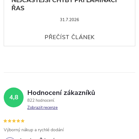
NEJČASTĚJŠÍ CHYBY PŘI LAMINACI
ŘAS
31.7.2026
Hodnocení zákazníků
4,8
822 hodnocení
Zobrazit recenze
Výborný nákup a rychlé dodání