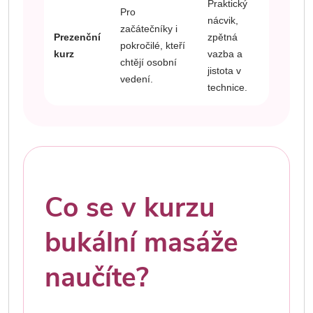
Praktický
Pro
nácvik,
začátečníky i
Prezenční
zpětná
pokročilé, kteří
kurz
vazba a
chtějí osobní
jistota v
vedení.
technice.
Co se v kurzu
bukální masáže
naučíte?