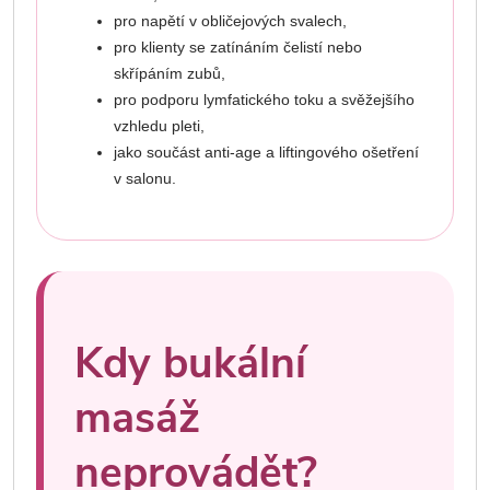
pro napětí v obličejových svalech,
pro klienty se zatínáním čelistí nebo
skřípáním zubů,
pro podporu lymfatického toku a svěžejšího
vzhledu pleti,
jako součást anti-age a liftingového ošetření
v salonu.
Kdy bukální
masáž
neprovádět?