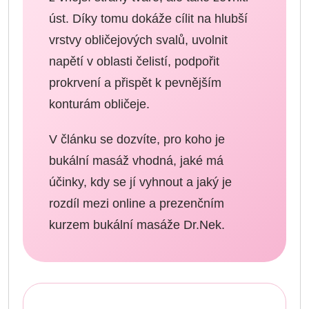
úst. Díky tomu dokáže cílit na hlubší
vrstvy obličejových svalů, uvolnit
napětí v oblasti čelistí, podpořit
prokrvení a přispět k pevnějším
konturám obličeje.
V článku se dozvíte, pro koho je
bukální masáž vhodná, jaké má
účinky, kdy se jí vyhnout a jaký je
rozdíl mezi online a prezenčním
kurzem bukální masáže Dr.Nek.