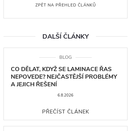
ZPĚT NA PŘEHLED ČLÁNKŮ
DALŠÍ ČLÁNKY
BLOG
CO DĚLAT, KDYŽ SE LAMINACE ŘAS
NEPOVEDE? NEJČASTĚJŠÍ PROBLÉMY
A JEJICH ŘEŠENÍ
6.8.2026