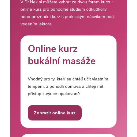
V Dr.Nek si můžete vybrat ze dvou forem kurzu:
online kurz pro pohodlné studium odkudkoliv,
nebo prezenční kurz s praktickým nácvikem pod
vedením lektora.
Online kurz
bukální masáže
Vhodný pro ty, kteří se chtějí učit vlastním
tempem, z pohodlí domova a chtějí mít
přístup k výuce opakovaně.
Zobrazit online kurz