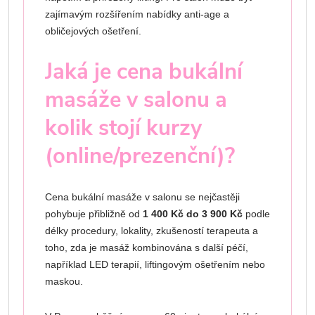
zajímavým rozšířením nabídky anti-age a
obličejových ošetření.
Jaká je cena bukální
masáže v salonu a
kolik stojí kurzy
(online/prezenční)?
Cena bukální masáže v salonu se nejčastěji
pohybuje přibližně od
1 400 Kč do 3 900 Kč
podle
délky procedury, lokality, zkušeností terapeuta a
toho, zda je masáž kombinována s další péčí,
například LED terapií, liftingovým ošetřením nebo
maskou.