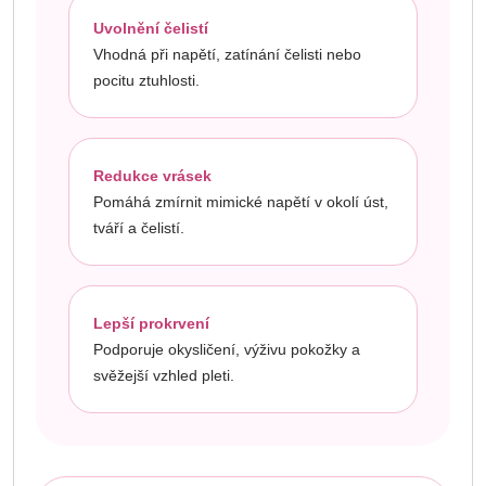
Uvolnění čelistí
Vhodná při napětí, zatínání čelisti nebo
pocitu ztuhlosti.
Redukce vrásek
Pomáhá zmírnit mimické napětí v okolí úst,
tváří a čelistí.
Lepší prokrvení
Podporuje okysličení, výživu pokožky a
svěžejší vzhled pleti.