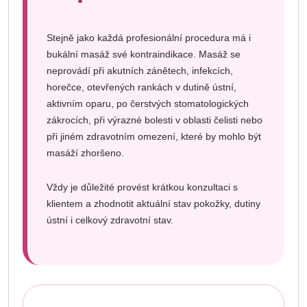
Stejně jako každá profesionální procedura má i
bukální masáž své kontraindikace. Masáž se
neprovádí při akutních zánětech, infekcích,
horečce, otevřených rankách v dutině ústní,
aktivním oparu, po čerstvých stomatologických
zákrocích, při výrazné bolesti v oblasti čelisti nebo
při jiném zdravotním omezení, které by mohlo být
masáží zhoršeno.
Vždy je důležité provést krátkou konzultaci s
klientem a zhodnotit aktuální stav pokožky, dutiny
ústní i celkový zdravotní stav.