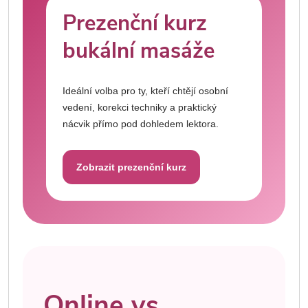
Prezenční kurz
bukální masáže
Ideální volba pro ty, kteří chtějí osobní
vedení, korekci techniky a praktický
nácvik přímo pod dohledem lektora.
Zobrazit prezenční kurz
Online vs.