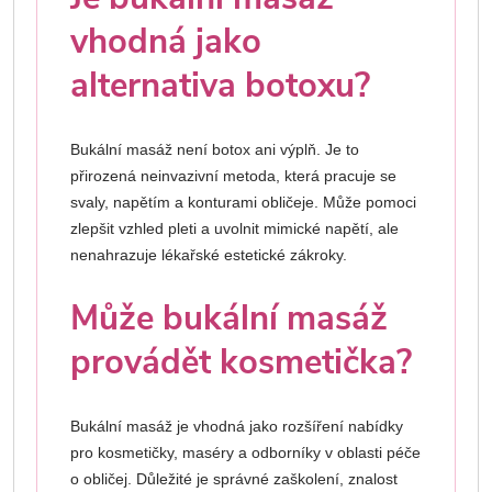
vhodná jako
alternativa botoxu?
Bukální masáž není botox ani výplň. Je to
přirozená neinvazivní metoda, která pracuje se
svaly, napětím a konturami obličeje. Může pomoci
zlepšit vzhled pleti a uvolnit mimické napětí, ale
nenahrazuje lékařské estetické zákroky.
Může bukální masáž
provádět kosmetička?
Bukální masáž je vhodná jako rozšíření nabídky
pro kosmetičky, maséry a odborníky v oblasti péče
o obličej. Důležité je správné zaškolení, znalost