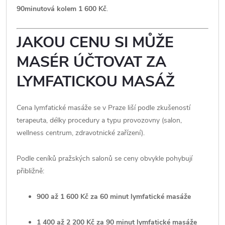
90minutová kolem 1 600 Kč
.
JAKOU CENU SI MŮŽE
MASÉR ÚČTOVAT ZA
LYMFATICKOU MASÁŽ
Cena lymfatické masáže se v Praze liší podle zkušeností
terapeuta, délky procedury a typu provozovny (salon,
wellness centrum, zdravotnické zařízení).
Podle ceníků pražských salonů se ceny obvykle pohybují
přibližně:
900 až 1 600 Kč za 60 minut lymfatické masáže
1 400 až 2 200 Kč za 90 minut lymfatické masáže