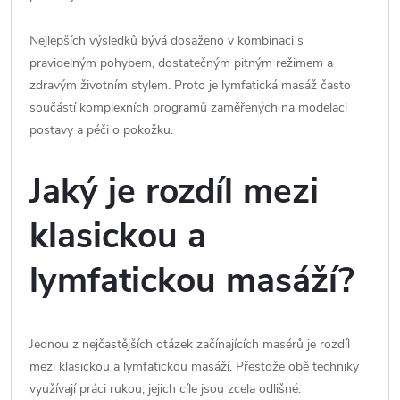
Nejlepších výsledků bývá dosaženo v kombinaci s
pravidelným pohybem, dostatečným pitným režimem a
zdravým životním stylem. Proto je lymfatická masáž často
součástí komplexních programů zaměřených na modelaci
postavy a péči o pokožku.
Jaký je rozdíl mezi
klasickou a
lymfatickou masáží?
Jednou z nejčastějších otázek začínajících masérů je rozdíl
mezi klasickou a lymfatickou masáží. Přestože obě techniky
využívají práci rukou, jejich cíle jsou zcela odlišné.