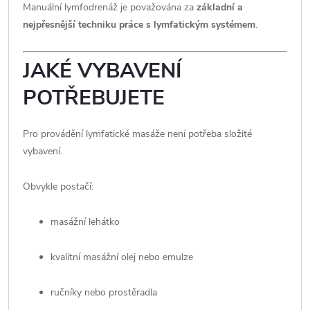
Manuální lymfodrenáž je považována za
základní a
nejpřesnější techniku práce s lymfatickým systémem
.
JAKÉ VYBAVENÍ
POTŘEBUJETE
Pro provádění lymfatické masáže není potřeba složité
vybavení.
Obvykle postačí:
masážní lehátko
kvalitní masážní olej nebo emulze
ručníky nebo prostěradla