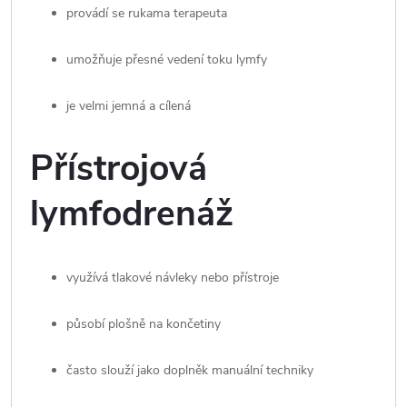
provádí se rukama terapeuta
umožňuje přesné vedení toku lymfy
je velmi jemná a cílená
Přístrojová
lymfodrenáž
využívá tlakové návleky nebo přístroje
působí plošně na končetiny
často slouží jako doplněk manuální techniky