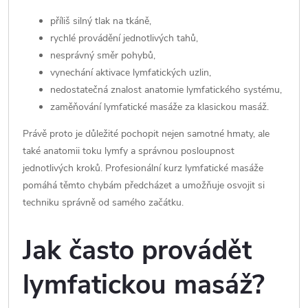
příliš silný tlak na tkáně,
rychlé provádění jednotlivých tahů,
nesprávný směr pohybů,
vynechání aktivace lymfatických uzlin,
nedostatečná znalost anatomie lymfatického systému,
zaměňování lymfatické masáže za klasickou masáž.
Právě proto je důležité pochopit nejen samotné hmaty, ale
také anatomii toku lymfy a správnou posloupnost
jednotlivých kroků. Profesionální kurz lymfatické masáže
pomáhá těmto chybám předcházet a umožňuje osvojit si
techniku správně od samého začátku.
Jak často provádět
lymfatickou masáž?