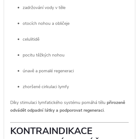
zadržování vody v těle
otocích nohou a obličeje
celulitidě
pocitu těžkých nohou
únavě a pomalé regeneraci
zhoršené cirkulaci lymfy
Díky stimulaci lymfatického systému pomáhá tělu
přirozeně
odvádět odpadní látky a podporovat regeneraci
.
KONTRAINDIKACE