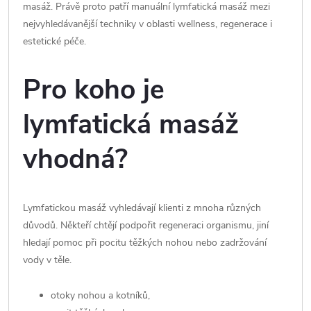
masáž. Právě proto patří manuální lymfatická masáž mezi
nejvyhledávanější techniky v oblasti wellness, regenerace i
estetické péče.
Pro koho je
lymfatická masáž
vhodná?
Lymfatickou masáž vyhledávají klienti z mnoha různých
důvodů. Někteří chtějí podpořit regeneraci organismu, jiní
hledají pomoc při pocitu těžkých nohou nebo zadržování
vody v těle.
otoky nohou a kotníků,