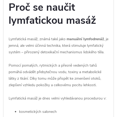
Proč se naučit
lymfatickou masáž
Lymfatická masáž, známá také jako
manuální lymfodrenáž
, je
jemná, ale velmi účinná technika, která stimuluje lymfatický
systém – přirozený detoxikační mechanismus lidského těla.
Pomocí pomalých, rytmických a přesně vedených tahů
pomáhá odvádět přebytečnou vodu, toxiny a metabolické
látky z tkání. Díky tomu může přispět ke zmenšení otoků,
zlepšení vzhledu pokožky a celkovému pocitu lehkosti.
Lymfatická masáž je dnes velmi vyhledávanou procedurou v:
kosmetických salonech