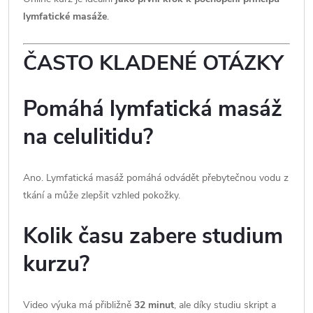
lymfatické masáže
.
ČASTO KLADENÉ OTÁZKY
Pomáhá lymfatická masáž
na celulitidu?
Ano. Lymfatická masáž pomáhá odvádět přebytečnou vodu z
tkání a může zlepšit vzhled pokožky.
Kolik času zabere studium
kurzu?
Video výuka má přibližně
32 minut
, ale díky studiu skript a