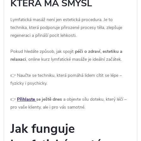
KTERÁ MÁ SMYSL
Lymfatická masáž není jen estetická procedura. Je to
technika, která podporuje přirozené procesy těla, zlepšuje
regeneraci a přináší pocit lehkosti.
Pokud hledáte způsob, jak spojit
péči o zdraví, estetiku a
relaxaci
, online kurz lymfatické masáže je ideální začátek.
👉 Naučte se techniku, která pomáhá lidem cítit se lépe –
fyzicky i psychicky.
👉
Přihlaste
se ještě dnes
a objevte sílu doteku, který léčí –
pro vaše klienty, ale i pro vás samotné.
Jak funguje