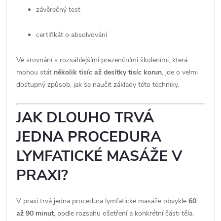
závěrečný test
certifikát o absolvování
Ve srovnání s rozsáhlejšími prezenčními školeními, která
mohou stát
několik tisíc až desítky tisíc korun
, jde o velmi
dostupný způsob, jak se naučit základy této techniky.
JAK DLOUHO TRVÁ
JEDNA PROCEDURA
LYMFATICKÉ MASÁŽE V
PRAXI?
V praxi trvá jedna procedura lymfatické masáže obvykle
60
až 90 minut
, podle rozsahu ošetření a konkrétní části těla.