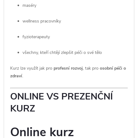
maséry
wellness pracovníky
fyzioterapeuty
všechny, kteří chtějí zlepšit péči o své tělo
Kurz lze využít jak pro
profesní rozvoj
, tak pro
osobní péči o
zdraví
.
ONLINE VS PREZENČNÍ
KURZ
Online kurz