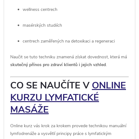
wellness centrech
masérských studiích
centrech zaměřených na detoxikaci a regeneraci
Naučit se tuto techniku znamená získat dovednost, která má
skutečný přínos pro zdraví klientů i jejich vzhled
.
CO SE NAUČÍTE V
ONLINE
KURZU LYMFATICKÉ
MASÁŽE
Online kurz vás krok za krokem provede technikou manuální
lymfodrenáže a vysvětlí principy práce s lymfatickým