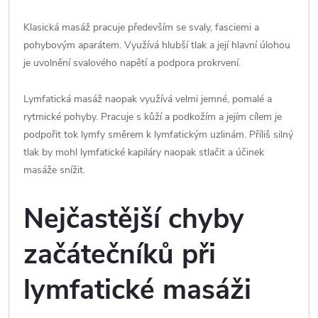
Klasická masáž pracuje především se svaly, fasciemi a
pohybovým aparátem. Využívá hlubší tlak a její hlavní úlohou
je uvolnění svalového napětí a podpora prokrvení.
Lymfatická masáž naopak využívá velmi jemné, pomalé a
rytmické pohyby. Pracuje s kůží a podkožím a jejím cílem je
podpořit tok lymfy směrem k lymfatickým uzlinám. Příliš silný
tlak by mohl lymfatické kapiláry naopak stlačit a účinek
masáže snížit.
Nejčastější chyby
začátečníků při
lymfatické masáži