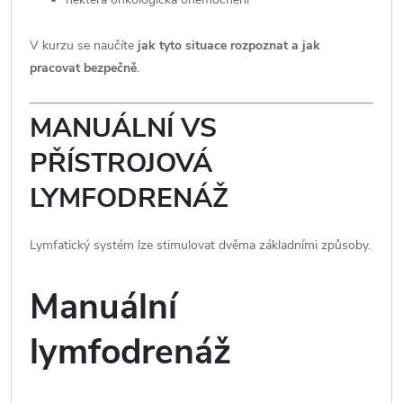
V kurzu se naučíte
jak tyto situace rozpoznat a jak
pracovat bezpečně
.
MANUÁLNÍ VS
PŘÍSTROJOVÁ
LYMFODRENÁŽ
Lymfatický systém lze stimulovat dvěma základními způsoby.
Manuální
lymfodrenáž