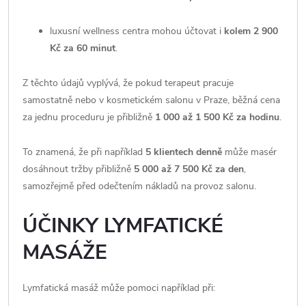
luxusní wellness centra mohou účtovat i
kolem 2 900
Kč za 60 minut
.
Z těchto údajů vyplývá, že pokud terapeut pracuje
samostatně nebo v kosmetickém salonu v Praze, běžná cena
za jednu proceduru je přibližně
1 000 až 1 500 Kč za hodinu
.
To znamená, že při například
5 klientech denně
může masér
dosáhnout tržby přibližně
5 000 až 7 500 Kč za den
,
samozřejmě před odečtením nákladů na provoz salonu.
ÚČINKY LYMFATICKÉ
MASÁŽE
Lymfatická masáž může pomoci například při: