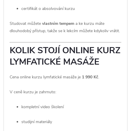
certifikát o absolvování kurzu
Studovat můžete
vlastním tempem
a ke kurzu máte
dlouhodobý přístup, takže se k lekcím můžete kdykoliv vrátit.
KOLIK STOJÍ ONLINE KURZ
LYMFATICKÉ MASÁŽE
Cena online kurzu lymfatické masáže je
1 990 Kč
.
V ceně kurzu je zahrnuto:
kompletní video školení
studijní materiály