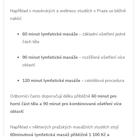
Například v masérských a wellness studiích v Praze se běžně
nabízí:
60 minut lymfatické masáže
– základní ošetření jedné
části těla
90 minut lymfatické masáže
– rozšířené ošetření více
oblastí
120 minut lymfatické masáže
– celotělová procedura
Odborníci často doporučují délku přibližně
60 minut pro
horní část těla a 90 minut pro kombinované ošetření více
oblastí
.
Například v některých pražských masážních studiích stojí
60minutová lymfatická masáž přibližně 1 100 Kč a